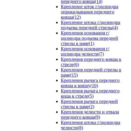
переднего ковша(14)
Крепление шток г/цилиндра
опрокидывания переднего
ковша(12)
Крепление штока г/цилиндра
подъема передней стрелы(4)
Крепления основания г/
цилиндра подъема передней
стрелы к раме(1)
Крепления основания г/
цилиндра челюсти(7)
Крепления переднего ковша к
стреле(6)
Крепления передней стрелы к
раме(15)
Крепления рычага переднего
ковша к ковшу(10)
Крепления рычага переднего
коша к стреле(5)
Крепления рычага передней
стрелы к раме(2)
Крепления челюсти и отвала
переднего ковша(9)
Крепления штока г/цилиндра
челюсти(8)