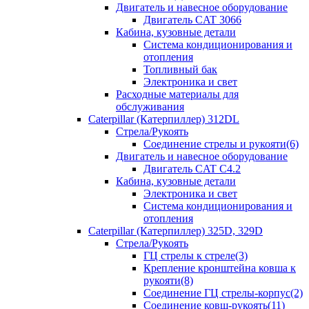
Двигатель и навесное оборудование
Двигатель CAT 3066
Кабина, кузовные детали
Система кондиционирования и
отопления
Топливный бак
Электроника и свет
Расходные материалы для
обслуживания
Caterpillar (Катерпиллер) 312DL
Стрела/Рукоять
Соединение стрелы и рукояти(6)
Двигатель и навесное оборудование
Двигатель CAT С4.2
Кабина, кузовные детали
Электроника и свет
Система кондиционирования и
отопления
Caterpillar (Катерпиллер) 325D, 329D
Стрела/Рукоять
ГЦ стрелы к стреле(3)
Крепление кронштейна ковша к
рукояти(8)
Соединение ГЦ стрелы-корпус(2)
Соединение ковш-рукоять(11)