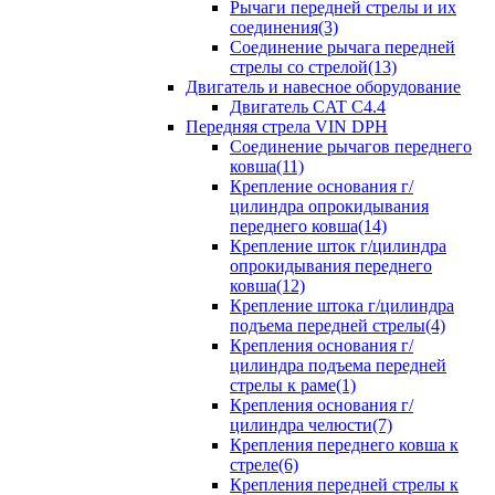
Рычаги передней стрелы и их
соединения(3)
Соединение рычага передней
стрелы со стрелой(13)
Двигатель и навесное оборудование
Двигатель CAT C4.4
Передняя стрела VIN DPH
Cоединение рычагов переднего
ковша(11)
Крепление основания г/
цилиндра опрокидывания
переднего ковша(14)
Крепление шток г/цилиндра
опрокидывания переднего
ковша(12)
Крепление штока г/цилиндра
подъема передней стрелы(4)
Крепления основания г/
цилиндра подъема передней
стрелы к раме(1)
Крепления основания г/
цилиндра челюсти(7)
Крепления переднего ковша к
стреле(6)
Крепления передней стрелы к