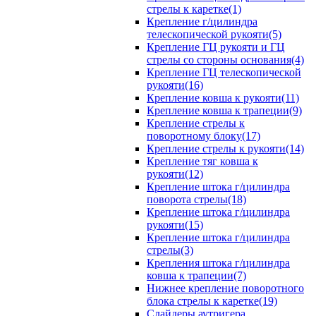
стрелы к каретке(1)
Крепление г/цилиндра
телескопической рукояти(5)
Крепление ГЦ рукояти и ГЦ
стрелы со стороны основания(4)
Крепление ГЦ телескопической
рукояти(16)
Крепление ковша к рукояти(11)
Крепление ковша к трапеции(9)
Крепление стрелы к
поворотному блоку(17)
Крепление стрелы к рукояти(14)
Крепление тяг ковша к
рукояти(12)
Крепление штока г/цилиндра
поворота стрелы(18)
Крепление штока г/цилиндра
рукояти(15)
Крепление штока г/цилиндра
стрелы(3)
Крепления штока г/цилиндра
ковша к трапеции(7)
Нижнее крепление поворотного
блока стрелы к каретке(19)
Слайдеры аутригера