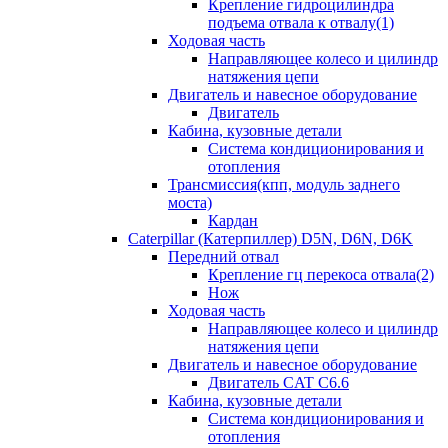
Крепление гидроцилиндра
подъема отвала к отвалу(1)
Ходовая часть
Направляющее колесо и цилиндр
натяжения цепи
Двигатель и навесное оборудование
Двигатель
Кабина, кузовные детали
Система кондиционирования и
отопления
Трансмиссия(кпп, модуль заднего
моста)
Кардан
Caterpillar (Катерпиллер) D5N, D6N, D6K
Передний отвал
Крепление гц перекоса отвала(2)
Нож
Ходовая часть
Направляющее колесо и цилиндр
натяжения цепи
Двигатель и навесное оборудование
Двигатель CAT C6.6
Кабина, кузовные детали
Система кондиционирования и
отопления