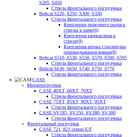
S205, S450
Стрела фронтального погрузчика
Bobcat S220, S250, S300, S330
Стрела фронтального погрузчика
Крепление переднего рычага
стрелы к раме(6)
Крепления квикаплера к
стреле(9)
Крепления штока г/цилиндра
опрокидывания ковша(8)
Bobcat S510, S530, S550, S570, S590, S595
Стрела фронтального погрузчика
Bobcat S630, S650, S740, S750, S770
Стрела фронтального погрузчика
CASE
Минипогрузчик
CASE 40XT, 60XT, 70XT
Стрела фронтального погрузчика
CASE 75XT, 85XT, 90XT, 95XT
Стрела фронтального погрузчика
CASE SV185, SV250, SV280, SV300
Стрела фронтального погрузчика
Фронтальный погрузчик
CASE 721, 821 серии E/F
Стрела фронтального погрузчика