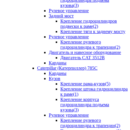
гидроцилиндра подъема
кузова(3)
Рулевое управление
Задний мост
Крепление гидроцилиндров
подвески к раме(2)
Крепление тяги к заднему мосту
Рулевое управление
Крепление рулевого
гидроцилиндра к трапеции(2)
Двигатель и навесное оборудование
Двигатель CAT 3512B
Карданы
Caterpillar (Катерпиллер) 785C
Карданы
Кузов
Крепление рама-кузов(5)
Крепление штока гидроцилиндра
к раме(1)
Крепление корпуса
гидроцилиндра подъема
кузова(3)
Рулевое управление
Крепление рулевого
гидроцилиндра к трапеции(2)