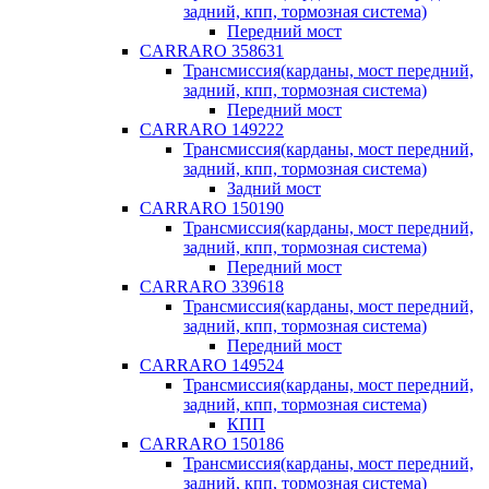
задний, кпп, тормозная система)
Передний мост
CARRARO 358631
Трансмиссия(карданы, мост передний,
задний, кпп, тормозная система)
Передний мост
CARRARO 149222
Трансмиссия(карданы, мост передний,
задний, кпп, тормозная система)
Задний мост
CARRARO 150190
Трансмиссия(карданы, мост передний,
задний, кпп, тормозная система)
Передний мост
CARRARO 339618
Трансмиссия(карданы, мост передний,
задний, кпп, тормозная система)
Передний мост
CARRARO 149524
Трансмиссия(карданы, мост передний,
задний, кпп, тормозная система)
КПП
CARRARO 150186
Трансмиссия(карданы, мост передний,
задний, кпп, тормозная система)