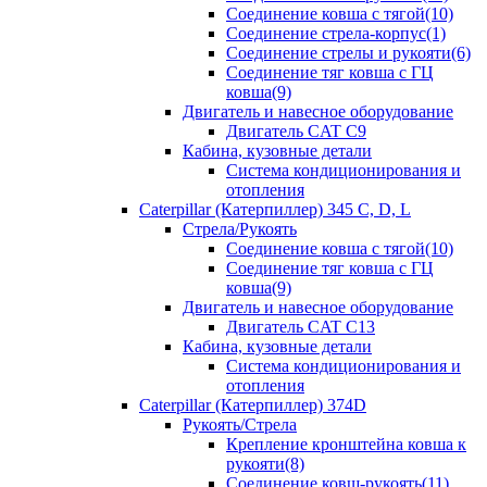
Соединение ковша с тягой(10)
Соединение стрела-корпус(1)
Соединение стрелы и рукояти(6)
Соединение тяг ковша с ГЦ
ковша(9)
Двигатель и навесное оборудование
Двигатель CAT C9
Кабина, кузовные детали
Система кондиционирования и
отопления
Caterpillar (Катерпиллер) 345 C, D, L
Стрела/Рукоять
Соединение ковша с тягой(10)
Соединение тяг ковша с ГЦ
ковша(9)
Двигатель и навесное оборудование
Двигатель CAT C13
Кабина, кузовные детали
Система кондиционирования и
отопления
Caterpillar (Катерпиллер) 374D
Рукоять/Стрела
Крепление кронштейна ковша к
рукояти(8)
Соединение ковш-рукоять(11)