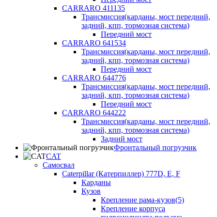
CARRARO 411135
Трансмиссия(карданы, мост передний,
задний, кпп, тормозная система)
Передний мост
CARRARO 641534
Трансмиссия(карданы, мост передний,
задний, кпп, тормозная система)
Передний мост
CARRARO 644776
Трансмиссия(карданы, мост передний,
задний, кпп, тормозная система)
Передний мост
CARRARO 644222
Трансмиссия(карданы, мост передний,
задний, кпп, тормозная система)
Задний мост
Фронтальный погрузчик
CAT
Самосвал
Caterpillar (Катерпиллер) 777D, E, F
Карданы
Кузов
Крепление рама-кузов(5)
Крепление корпуса