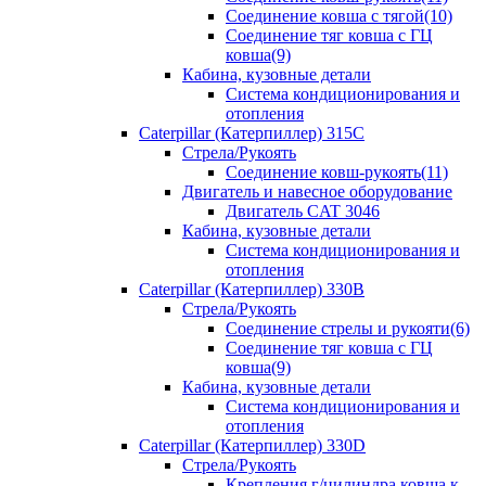
Соединение ковша с тягой(10)
Соединение тяг ковша с ГЦ
ковша(9)
Кабина, кузовные детали
Система кондиционирования и
отопления
Caterpillar (Катерпиллер) 315C
Стрела/Рукоять
Соединение ковш-рукоять(11)
Двигатель и навесное оборудование
Двигатель CAT 3046
Кабина, кузовные детали
Система кондиционирования и
отопления
Caterpillar (Катерпиллер) 330B
Стрела/Рукоять
Соединение стрелы и рукояти(6)
Соединение тяг ковша с ГЦ
ковша(9)
Кабина, кузовные детали
Система кондиционирования и
отопления
Caterpillar (Катерпиллер) 330D
Стрела/Рукоять
Крепления г/цилиндра ковша к