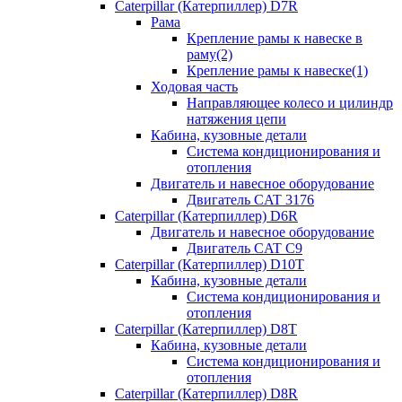
Caterpillar (Катерпиллер) D7R
Рама
Крепление рамы к навеске в
раму(2)
Крепление рамы к навеске(1)
Ходовая часть
Направляющее колесо и цилиндр
натяжения цепи
Кабина, кузовные детали
Система кондиционирования и
отопления
Двигатель и навесное оборудование
Двигатель CAT 3176
Caterpillar (Катерпиллер) D6R
Двигатель и навесное оборудование
Двигатель CAT C9
Caterpillar (Катерпиллер) D10T
Кабина, кузовные детали
Система кондиционирования и
отопления
Caterpillar (Катерпиллер) D8T
Кабина, кузовные детали
Система кондиционирования и
отопления
Caterpillar (Катерпиллер) D8R