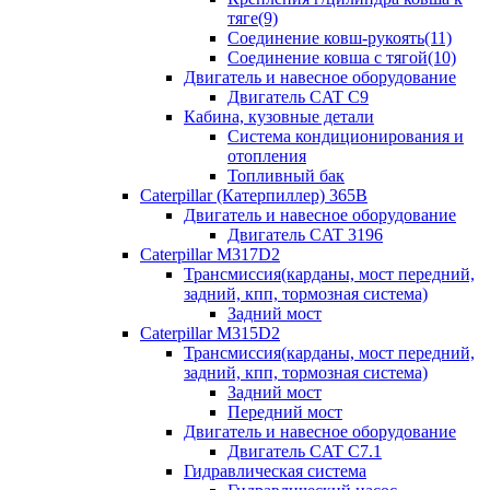
тяге(9)
Соединение ковш-рукоять(11)
Соединение ковша с тягой(10)
Двигатель и навесное оборудование
Двигатель CAT C9
Кабина, кузовные детали
Система кондиционирования и
отопления
Топливный бак
Caterpillar (Катерпиллер) 365B
Двигатель и навесное оборудование
Двигатель CAT 3196
Caterpillar M317D2
Трансмиссия(карданы, мост передний,
задний, кпп, тормозная система)
Задний мост
Caterpillar M315D2
Трансмиссия(карданы, мост передний,
задний, кпп, тормозная система)
Задний мост
Передний мост
Двигатель и навесное оборудование
Двигатель CAT C7.1
Гидравлическая система