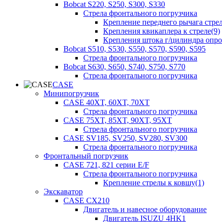
Bobcat S220, S250, S300, S330
Стрела фронтального погрузчика
Крепление переднего рычага стрел
Крепления квикаплера к стреле(9)
Крепления штока г/цилиндра опр
Bobcat S510, S530, S550, S570, S590, S595
Стрела фронтального погрузчика
Bobcat S630, S650, S740, S750, S770
Стрела фронтального погрузчика
CASE
Минипогрузчик
CASE 40XT, 60XT, 70XT
Стрела фронтального погрузчика
CASE 75XT, 85XT, 90XT, 95XT
Стрела фронтального погрузчика
CASE SV185, SV250, SV280, SV300
Стрела фронтального погрузчика
Фронтальный погрузчик
CASE 721, 821 серии E/F
Стрела фронтального погрузчика
Крепление стрелы к ковшу(1)
Экскаватор
CASE CX210
Двигатель и навесное оборудование
Двигатель ISUZU 4HK1