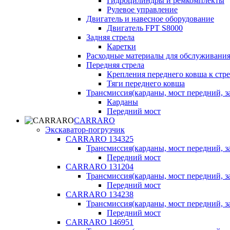
Гидроцилиндры и ремкомплекты
Рулевое управление
Двигатель и навесное оборудование
Двигатель FPT S8000
Задняя стрела
Каретки
Расходные материалы для обслуживания
Передняя стрела
Крепления переднего ковша к стре
Тяги переднего ковша
Трансмиссия(карданы, мост передний, за
Карданы
Передний мост
CARRARO
Экскаватор-погрузчик
CARRARO 134325
Трансмиссия(карданы, мост передний, за
Передний мост
CARRARO 131204
Трансмиссия(карданы, мост передний, за
Передний мост
CARRARO 134238
Трансмиссия(карданы, мост передний, за
Передний мост
CARRARO 146951