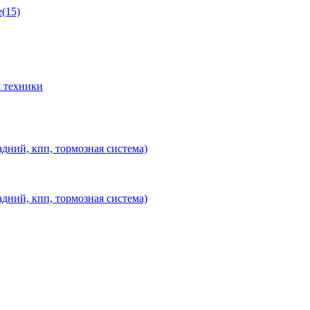
(15)
 техники
дний, кпп, тормозная система)
дний, кпп, тормозная система)