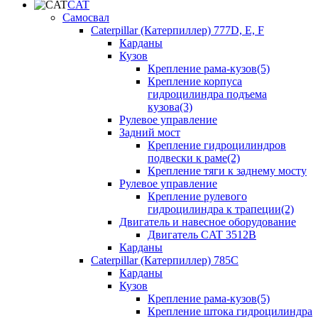
CAT
Самосвал
Caterpillar (Катерпиллер) 777D, E, F
Карданы
Кузов
Крепление рама-кузов(5)
Крепление корпуса
гидроцилиндра подъема
кузова(3)
Рулевое управление
Задний мост
Крепление гидроцилиндров
подвески к раме(2)
Крепление тяги к заднему мосту
Рулевое управление
Крепление рулевого
гидроцилиндра к трапеции(2)
Двигатель и навесное оборудование
Двигатель CAT 3512B
Карданы
Caterpillar (Катерпиллер) 785C
Карданы
Кузов
Крепление рама-кузов(5)
Крепление штока гидроцилиндра