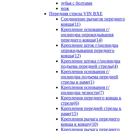
зубья с болтами
нож
Передняя стрела VIN BXE
Cоединение рычагов переднего
ковша(11)
Крепление основания г/
цилиндра опрокидывания
переднего ковша(14)
Крепление шток г/цилиндра
опрокидывания переднего
ковша(12)
Крепление штока г/цилиндра
подъема передней стрелы(4)
Крепления основания г/
цилиндра подъема передней
стрелы к раме(1)
Крепления основания г/
цилиндра челюсти(7)
Крепления переднего ковша к
стреле(6)
Крепления передней стрелы к
раме(15)
Крепления рычага переднего
ковша к ковшу(10)
Крепления рычага переднего