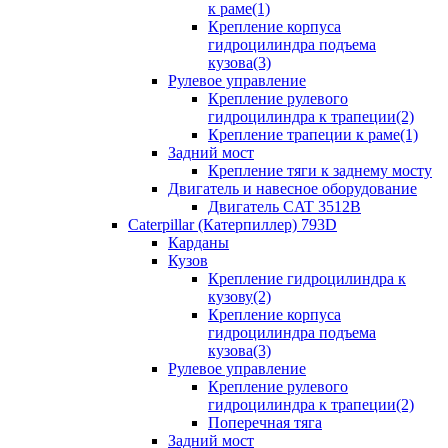
к раме(1)
Крепление корпуса
гидроцилиндра подъема
кузова(3)
Рулевое управление
Крепление рулевого
гидроцилиндра к трапеции(2)
Крепление трапеции к раме(1)
Задний мост
Крепление тяги к заднему мосту
Двигатель и навесное оборудование
Двигатель CAT 3512B
Caterpillar (Катерпиллер) 793D
Карданы
Кузов
Крепление гидроцилиндра к
кузову(2)
Крепление корпуса
гидроцилиндра подъема
кузова(3)
Рулевое управление
Крепление рулевого
гидроцилиндра к трапеции(2)
Поперечная тяга
Задний мост