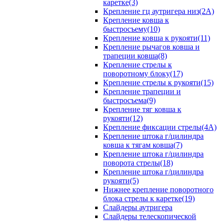
каретке(3)
Крепление гц аутригера низ(2А)
Крепление ковша к
быстросъему(10)
Крепление ковша к рукояти(11)
Крепление рычагов ковша и
трапеции ковша(8)
Крепление стрелы к
поворотному блоку(17)
Крепление стрелы к рукояти(15)
Крепление трапеции и
быстросъема(9)
Крепление тяг ковша к
рукояти(12)
Крепление фиксации стрелы(4A)
Крепление штока г/цилиндра
ковша к тягам ковша(7)
Крепление штока г/цилиндра
поворота стрелы(18)
Крепление штока г/цилиндра
рукояти(5)
Нижнее крепление поворотного
блока стрелы к каретке(19)
Слайдеры аутригера
Слайдеры телескопической