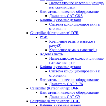
Направляющее колесо и цилиндр
натяжения цепи
Двигатель и навесное оборудование
Двигатель CAT C6.6
Кабина, кузовные детали
Система кондиционирования и
отопления
Caterpillar (Катерпиллер) D7R
Рама
Крепление рамы к навеске в
раму(2)
Крепление рамы к навеске(1)
Ходовая часть
Направляющее колесо и цилиндр
натяжения цепи
Кабина, кузовные детали
Система кондиционирования и
отопления
Двигатель и навесное оборудование
Двигатель CAT 3176
Caterpillar (Катерпиллер) D6R
Двигатель и навесное оборудование
Двигатель CAT C9
Caterpillar (Катерпиллер) D10T
Кабина, кузовные детали