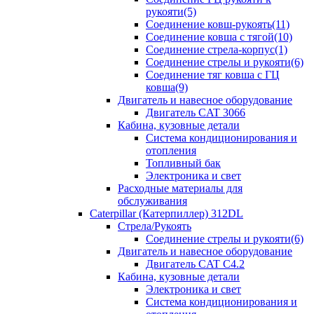
рукояти(5)
Соединение ковш-рукоять(11)
Соединение ковша с тягой(10)
Соединение стрела-корпус(1)
Соединение стрелы и рукояти(6)
Соединение тяг ковша с ГЦ
ковша(9)
Двигатель и навесное оборудование
Двигатель CAT 3066
Кабина, кузовные детали
Система кондиционирования и
отопления
Топливный бак
Электроника и свет
Расходные материалы для
обслуживания
Caterpillar (Катерпиллер) 312DL
Стрела/Рукоять
Соединение стрелы и рукояти(6)
Двигатель и навесное оборудование
Двигатель CAT С4.2
Кабина, кузовные детали
Электроника и свет
Система кондиционирования и