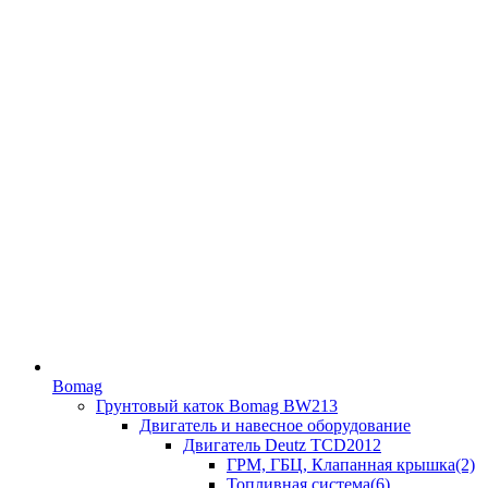
Bomag
Грунтовый каток Bomag BW213
Двигатель и навесное оборудование
Двигатель Deutz TCD2012
ГРМ, ГБЦ, Клапанная крышка(2)
Топливная система(6)