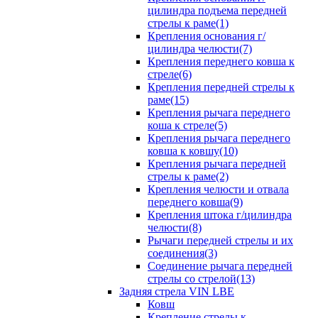
цилиндра подъема передней
стрелы к раме(1)
Крепления основания г/
цилиндра челюсти(7)
Крепления переднего ковша к
стреле(6)
Крепления передней стрелы к
раме(15)
Крепления рычага переднего
коша к стреле(5)
Крепления рычага переднего
ковша к ковшу(10)
Крепления рычага передней
стрелы к раме(2)
Крепления челюсти и отвала
переднего ковша(9)
Крепления штока г/цилиндра
челюсти(8)
Рычаги передней стрелы и их
соединения(3)
Соединение рычага передней
стрелы со стрелой(13)
Задняя стрела VIN LBE
Ковш
Крепление стрелы к