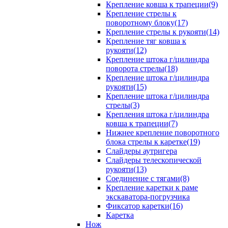
Крепление ковша к трапеции(9)
Крепление стрелы к
поворотному блоку(17)
Крепление стрелы к рукояти(14)
Крепление тяг ковша к
рукояти(12)
Крепление штока г/цилиндра
поворота стрелы(18)
Крепление штока г/цилиндра
рукояти(15)
Крепление штока г/цилиндра
стрелы(3)
Крепления штока г/цилиндра
ковша к трапеции(7)
Нижнее крепление поворотного
блока стрелы к каретке(19)
Слайдеры аутригера
Слайдеры телескопической
рукояти(13)
Соединение с тягами(8)
Крепление каретки к раме
экскаватора-погрузчика
Фиксатор каретки(16)
Каретка
Нож