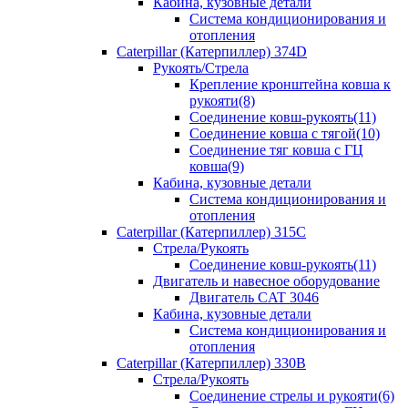
Кабина, кузовные детали
Система кондиционирования и
отопления
Caterpillar (Катерпиллер) 374D
Рукоять/Стрела
Крепление кронштейна ковша к
рукояти(8)
Соединение ковш-рукоять(11)
Соединение ковша с тягой(10)
Соединение тяг ковша с ГЦ
ковша(9)
Кабина, кузовные детали
Система кондиционирования и
отопления
Caterpillar (Катерпиллер) 315C
Стрела/Рукоять
Соединение ковш-рукоять(11)
Двигатель и навесное оборудование
Двигатель CAT 3046
Кабина, кузовные детали
Система кондиционирования и
отопления
Caterpillar (Катерпиллер) 330B
Стрела/Рукоять
Соединение стрелы и рукояти(6)