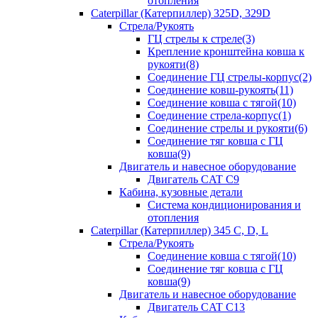
отопления
Caterpillar (Катерпиллер) 325D, 329D
Стрела/Рукоять
ГЦ стрелы к стреле(3)
Крепление кронштейна ковша к
рукояти(8)
Соединение ГЦ стрелы-корпус(2)
Соединение ковш-рукоять(11)
Соединение ковша с тягой(10)
Соединение стрела-корпус(1)
Соединение стрелы и рукояти(6)
Соединение тяг ковша с ГЦ
ковша(9)
Двигатель и навесное оборудование
Двигатель CAT C9
Кабина, кузовные детали
Система кондиционирования и
отопления
Caterpillar (Катерпиллер) 345 C, D, L
Стрела/Рукоять
Соединение ковша с тягой(10)
Соединение тяг ковша с ГЦ
ковша(9)
Двигатель и навесное оборудование
Двигатель CAT C13