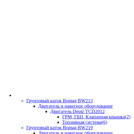
Грунтовый каток Bomag BW213
Двигатель и навесное оборудование
Двигатель Deutz TCD2012
ГРМ, ГБЦ, Клапанная крышка(2)
Топливная система(6)
Грунтовый каток Bomag BW219
Двигатель и навесное оборудование