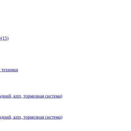
(15)
 техники
дний, кпп, тормозная система)
дний, кпп, тормозная система)