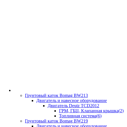
Грунтовый каток Bomag BW213
Двигатель и навесное оборудование
Двигатель Deutz TCD2012
ГРМ, ГБЦ, Клапанная крышка(2)
Топливная система(6)
Грунтовый каток Bomag BW219
Двигатель и навесное оборудование