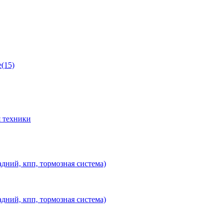
(15)
 техники
дний, кпп, тормозная система)
дний, кпп, тормозная система)