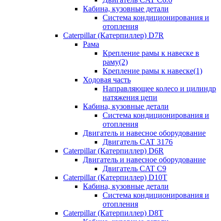
Кабина, кузовные детали
Система кондиционирования и
отопления
Caterpillar (Катерпиллер) D7R
Рама
Крепление рамы к навеске в
раму(2)
Крепление рамы к навеске(1)
Ходовая часть
Направляющее колесо и цилиндр
натяжения цепи
Кабина, кузовные детали
Система кондиционирования и
отопления
Двигатель и навесное оборудование
Двигатель CAT 3176
Caterpillar (Катерпиллер) D6R
Двигатель и навесное оборудование
Двигатель CAT C9
Caterpillar (Катерпиллер) D10T
Кабина, кузовные детали
Система кондиционирования и
отопления
Caterpillar (Катерпиллер) D8T