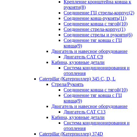
Крепление кронштейна ковша к
рукояти(8)
Соединение ГЦ стрелы-корпус(2)
Соединение ковш-рукоять(11)
Соединение ковша с тягой(10)
Соединение стрела-корпус(1)
Соединение стрелы и рукояти(6)
Соединение тяг ковша с ГЦ
ковша(9)
Двигатель и навесное оборудование
Двигатель CAT C9
Кабина, кузовные детали
Система кондиционирования и
отопления
Caterpillar (Катерпиллер) 345 C, D, L
Стрела/Рукоять
Соединение ковша с тягой(10)
Соединение тяг ковша с ГЦ
ковша(9)
Двигатель и навесное оборудование
Двигатель CAT C13
Кабина, кузовные детали
Система кондиционирования и
отопления
Caterpillar (Катерпиллер) 374D