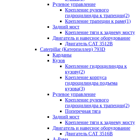
Рулевое управление
Крепление рулевого
гидроцилиндра к трапеции(2)
Крепление трапеции к раме(1)
Задний мост
Крепление тяги к заднему мосту
Двигатель и навесное оборудование
Двигатель CAT 3512B
Caterpillar (Катерпиллер) 793D
Карданы
Кузов
Крепление гидроцилиндра к
кузову(2)
Крепление корпуса
гидроцилиндра подъема
кузова(3)
Рулевое управление
Крепление рулевого
гидроцилиндра к трапеции(2)
Поперечная тяга
Задний мост
Крепление тяги к заднему мосту
Двигатель и навесное оборудование
Двигатель CAT 3516B
А-Рама