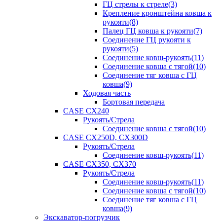
ГЦ стрелы к стреле(3)
Крепление кронштейна ковша к
рукояти(8)
Палец ГЦ ковша к рукояти(7)
Соединение ГЦ рукояти к
рукояти(5)
Соединение ковш-рукоять(11)
Соединение ковша с тягой(10)
Соединение тяг ковша с ГЦ
ковша(9)
Ходовая часть
Бортовая передача
CASE CX240
Рукоять/Стрела
Соединение ковша с тягой(10)
CASE CX250D, CX300D
Рукоять/Стрела
Соединение ковш-рукоять(11)
CASE CX350, CX370
Рукоять/Стрела
Соединение ковш-рукоять(11)
Соединение ковша с тягой(10)
Соединение тяг ковша с ГЦ
ковша(9)
Экскаватор-погрузчик