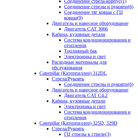
Соединение стрела-корпус(1)
Соединение стрелы и рукояти(6)
Соединение тяг ковша с ГЦ
ковша(9)
Двигатель и навесное оборудование
Двигатель CAT 3066
Кабина, кузовные детали
Система кондиционирования и
отопления
Топливный бак
Электроника и свет
Расходные материалы для
обслуживания
Caterpillar (Катерпиллер) 312DL
Стрела/Рукоять
Соединение стрелы и рукояти(6)
Двигатель и навесное оборудование
Двигатель CAT С4.2
Кабина, кузовные детали
Электроника и свет
Система кондиционирования и
отопления
Caterpillar (Катерпиллер) 325D, 329D
Стрела/Рукоять
ГЦ стрелы к стреле(3)