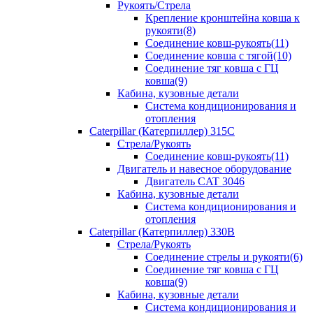
Рукоять/Стрела
Крепление кронштейна ковша к
рукояти(8)
Соединение ковш-рукоять(11)
Соединение ковша с тягой(10)
Соединение тяг ковша с ГЦ
ковша(9)
Кабина, кузовные детали
Система кондиционирования и
отопления
Caterpillar (Катерпиллер) 315C
Стрела/Рукоять
Соединение ковш-рукоять(11)
Двигатель и навесное оборудование
Двигатель CAT 3046
Кабина, кузовные детали
Система кондиционирования и
отопления
Caterpillar (Катерпиллер) 330B
Стрела/Рукоять
Соединение стрелы и рукояти(6)
Соединение тяг ковша с ГЦ
ковша(9)
Кабина, кузовные детали
Система кондиционирования и