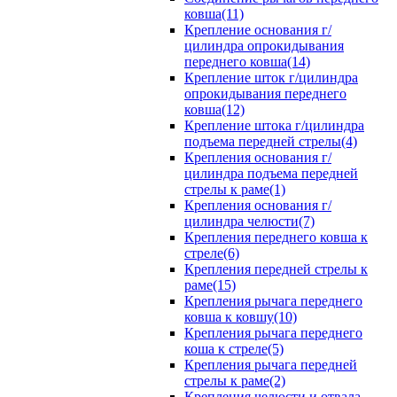
ковша(11)
Крепление основания г/
цилиндра опрокидывания
переднего ковша(14)
Крепление шток г/цилиндра
опрокидывания переднего
ковша(12)
Крепление штока г/цилиндра
подъема передней стрелы(4)
Крепления основания г/
цилиндра подъема передней
стрелы к раме(1)
Крепления основания г/
цилиндра челюсти(7)
Крепления переднего ковша к
стреле(6)
Крепления передней стрелы к
раме(15)
Крепления рычага переднего
ковша к ковшу(10)
Крепления рычага переднего
коша к стреле(5)
Крепления рычага передней
стрелы к раме(2)
Крепления челюсти и отвала