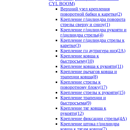
CYL BOOM)
Верхний узел крепления
поворотной бабки к каретке(2)
Крепление г/цилиндра поворота
стрелы сверху и снизу(1)
Крепление г/цилиндра рукояти и
г/цилиндра стрелы(4)
Крепление г/цилиндра стрелы к
каретке(3)
Крепление гц аутригера низ(2А)
Крепление ковша к
быстросъему(10)
Крепление ковша к рукояти(11)
Крепление рычагов ковша и
трапеции ковша(8)
Крепление стрелы к
поворотному блоку(17)
Крепление стрелы к рукояти(15)
Крепление трапеции и
быстросъема(9)
Крепление тяг ковша к
рукояти(12)
Крепление фиксации стрелы(4A)
Крепление штока г/цилиндра
ковша к тягам ковша(7)