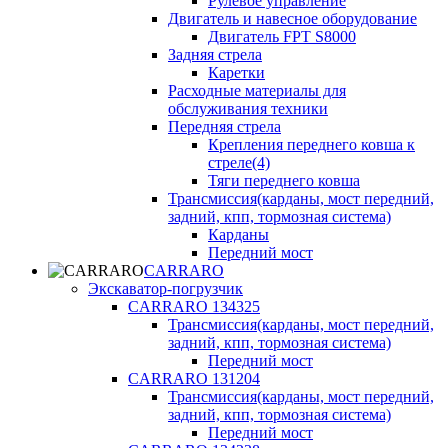
Рулевое управление
Двигатель и навесное оборудование
Двигатель FPT S8000
Задняя стрела
Каретки
Расходные материалы для
обслуживания техники
Передняя стрела
Крепления переднего ковша к
стреле(4)
Тяги переднего ковша
Трансмиссия(карданы, мост передний,
задний, кпп, тормозная система)
Карданы
Передний мост
CARRARO
Экскаватор-погрузчик
CARRARO 134325
Трансмиссия(карданы, мост передний,
задний, кпп, тормозная система)
Передний мост
CARRARO 131204
Трансмиссия(карданы, мост передний,
задний, кпп, тормозная система)
Передний мост