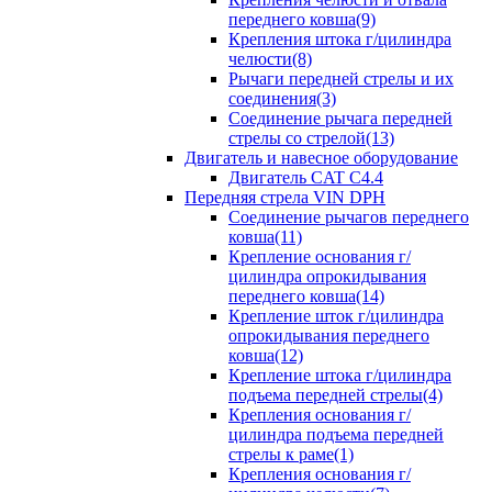
переднего ковша(9)
Крепления штока г/цилиндра
челюсти(8)
Рычаги передней стрелы и их
соединения(3)
Соединение рычага передней
стрелы со стрелой(13)
Двигатель и навесное оборудование
Двигатель CAT C4.4
Передняя стрела VIN DPH
Cоединение рычагов переднего
ковша(11)
Крепление основания г/
цилиндра опрокидывания
переднего ковша(14)
Крепление шток г/цилиндра
опрокидывания переднего
ковша(12)
Крепление штока г/цилиндра
подъема передней стрелы(4)
Крепления основания г/
цилиндра подъема передней
стрелы к раме(1)
Крепления основания г/