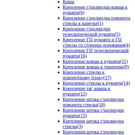
Ковш
Крепление г/цилиндра ковша к
рукояти(6)
Крепление г/цилиндра поворота
стрелы к каретке(1)
Крепление г/цилиндра
телескопической рукояти(5)
Крепление ГЦ рукояти и ГЦ
стрелы со стороны основания(4)
Крепление ГЦ телескопической
рукояти(16)
Крепление ковша к рукояти(11)
Крепление ковша к трапеции(9)
Крепление стрелы к
поворотному блоку(17)
Крепление стрелы к рукояти(14)
Крепление тяг ковша к
рукояти(12)
Крепление штока г/цилиндра
поворота стрелы(18)
Крепление штока г/цилиндра
рукояти(15)
Крепление штока г/цилиндра
стрелы(3)
Крепления штока г/цилиндра