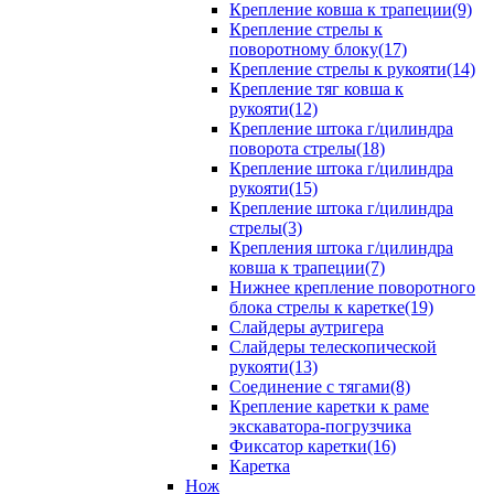
Крепление ковша к трапеции(9)
Крепление стрелы к
поворотному блоку(17)
Крепление стрелы к рукояти(14)
Крепление тяг ковша к
рукояти(12)
Крепление штока г/цилиндра
поворота стрелы(18)
Крепление штока г/цилиндра
рукояти(15)
Крепление штока г/цилиндра
стрелы(3)
Крепления штока г/цилиндра
ковша к трапеции(7)
Нижнее крепление поворотного
блока стрелы к каретке(19)
Слайдеры аутригера
Слайдеры телескопической
рукояти(13)
Соединение с тягами(8)
Крепление каретки к раме
экскаватора-погрузчика
Фиксатор каретки(16)
Каретка
Нож