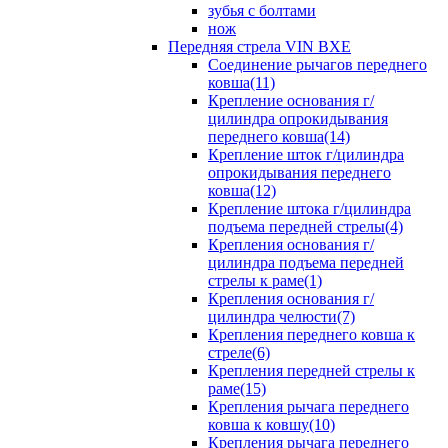
зубья с болтами
нож
Передняя стрела VIN BXE
Cоединение рычагов переднего
ковша(11)
Крепление основания г/
цилиндра опрокидывания
переднего ковша(14)
Крепление шток г/цилиндра
опрокидывания переднего
ковша(12)
Крепление штока г/цилиндра
подъема передней стрелы(4)
Крепления основания г/
цилиндра подъема передней
стрелы к раме(1)
Крепления основания г/
цилиндра челюсти(7)
Крепления переднего ковша к
стреле(6)
Крепления передней стрелы к
раме(15)
Крепления рычага переднего
ковша к ковшу(10)
Крепления рычага переднего