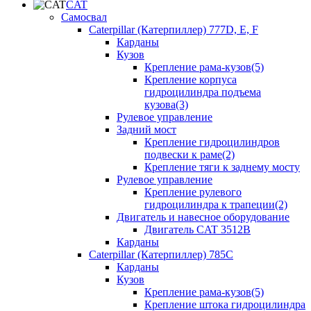
CAT
Самосвал
Caterpillar (Катерпиллер) 777D, E, F
Карданы
Кузов
Крепление рама-кузов(5)
Крепление корпуса
гидроцилиндра подъема
кузова(3)
Рулевое управление
Задний мост
Крепление гидроцилиндров
подвески к раме(2)
Крепление тяги к заднему мосту
Рулевое управление
Крепление рулевого
гидроцилиндра к трапеции(2)
Двигатель и навесное оборудование
Двигатель CAT 3512B
Карданы
Caterpillar (Катерпиллер) 785C
Карданы
Кузов
Крепление рама-кузов(5)
Крепление штока гидроцилиндра