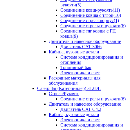
рукояти(5)
Соединение ковш-рукоять(11)
Соединение ковша с тягой(10)
Соединение стрела-корпус(1)
Соединение стрелы и рукояти(6)
Соединение тяг ковша с ГЦ
ковша(9)
Двигатель и навесное оборудование
Двигатель CAT 3066
Кабина, кузовные детали
Система кондиционирования и
отопления
Топливный бак
Электроника и свет
Расходные материалы для
обслуживания
Caterpillar (Катерпиллер) 312DL
Стрела/Рукоять
Соединение стрелы и рукояти(6)
Двигатель и навесное оборудование
Двигатель CAT С4.2
Кабина, кузовные детали
Электроника и свет
Система кондиционирования и