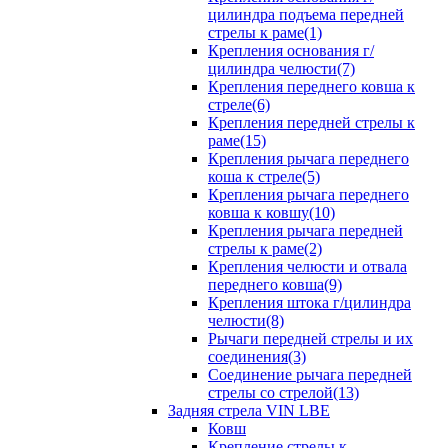
цилиндра подъема передней
стрелы к раме(1)
Крепления основания г/
цилиндра челюсти(7)
Крепления переднего ковша к
стреле(6)
Крепления передней стрелы к
раме(15)
Крепления рычага переднего
коша к стреле(5)
Крепления рычага переднего
ковша к ковшу(10)
Крепления рычага передней
стрелы к раме(2)
Крепления челюсти и отвала
переднего ковша(9)
Крепления штока г/цилиндра
челюсти(8)
Рычаги передней стрелы и их
соединения(3)
Соединение рычага передней
стрелы со стрелой(13)
Задняя стрела VIN LBE
Ковш
Крепление стрелы к