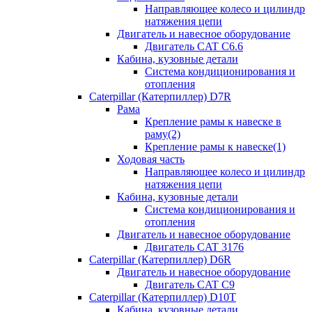
Направляющее колесо и цилиндр
натяжения цепи
Двигатель и навесное оборудование
Двигатель CAT C6.6
Кабина, кузовные детали
Система кондиционирования и
отопления
Caterpillar (Катерпиллер) D7R
Рама
Крепление рамы к навеске в
раму(2)
Крепление рамы к навеске(1)
Ходовая часть
Направляющее колесо и цилиндр
натяжения цепи
Кабина, кузовные детали
Система кондиционирования и
отопления
Двигатель и навесное оборудование
Двигатель CAT 3176
Caterpillar (Катерпиллер) D6R
Двигатель и навесное оборудование
Двигатель CAT C9
Caterpillar (Катерпиллер) D10T
Кабина, кузовные детали