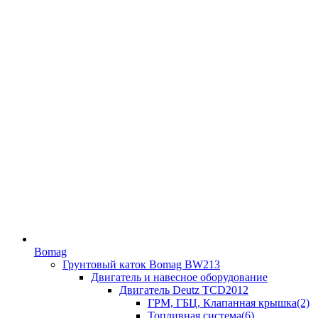
Bomag
Грунтовый каток Bomag BW213
Двигатель и навесное оборудование
Двигатель Deutz TCD2012
ГРМ, ГБЦ, Клапанная крышка(2)
Топливная система(6)