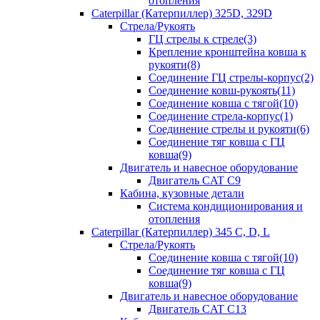
отопления
Caterpillar (Катерпиллер) 325D, 329D
Стрела/Рукоять
ГЦ стрелы к стреле(3)
Крепление кронштейна ковша к
рукояти(8)
Соединение ГЦ стрелы-корпус(2)
Соединение ковш-рукоять(11)
Соединение ковша с тягой(10)
Соединение стрела-корпус(1)
Соединение стрелы и рукояти(6)
Соединение тяг ковша с ГЦ
ковша(9)
Двигатель и навесное оборудование
Двигатель CAT C9
Кабина, кузовные детали
Система кондиционирования и
отопления
Caterpillar (Катерпиллер) 345 C, D, L
Стрела/Рукоять
Соединение ковша с тягой(10)
Соединение тяг ковша с ГЦ
ковша(9)
Двигатель и навесное оборудование
Двигатель CAT C13