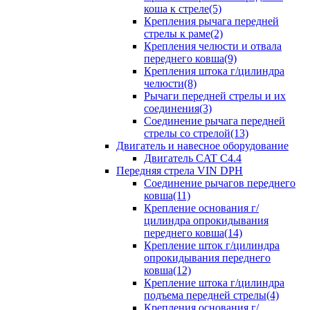
коша к стреле(5)
Крепления рычага передней
стрелы к раме(2)
Крепления челюсти и отвала
переднего ковша(9)
Крепления штока г/цилиндра
челюсти(8)
Рычаги передней стрелы и их
соединения(3)
Соединение рычага передней
стрелы со стрелой(13)
Двигатель и навесное оборудование
Двигатель CAT C4.4
Передняя стрела VIN DPH
Cоединение рычагов переднего
ковша(11)
Крепление основания г/
цилиндра опрокидывания
переднего ковша(14)
Крепление шток г/цилиндра
опрокидывания переднего
ковша(12)
Крепление штока г/цилиндра
подъема передней стрелы(4)
Крепления основания г/