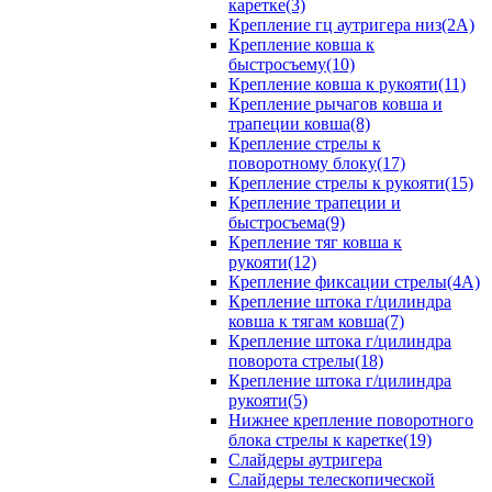
каретке(3)
Крепление гц аутригера низ(2А)
Крепление ковша к
быстросъему(10)
Крепление ковша к рукояти(11)
Крепление рычагов ковша и
трапеции ковша(8)
Крепление стрелы к
поворотному блоку(17)
Крепление стрелы к рукояти(15)
Крепление трапеции и
быстросъема(9)
Крепление тяг ковша к
рукояти(12)
Крепление фиксации стрелы(4A)
Крепление штока г/цилиндра
ковша к тягам ковша(7)
Крепление штока г/цилиндра
поворота стрелы(18)
Крепление штока г/цилиндра
рукояти(5)
Нижнее крепление поворотного
блока стрелы к каретке(19)
Слайдеры аутригера
Слайдеры телескопической