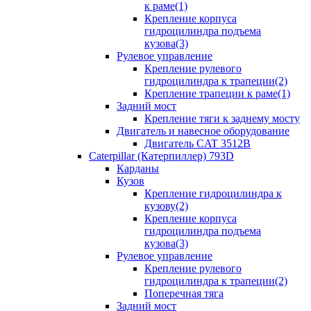
к раме(1)
Крепление корпуса
гидроцилиндра подъема
кузова(3)
Рулевое управление
Крепление рулевого
гидроцилиндра к трапеции(2)
Крепление трапеции к раме(1)
Задний мост
Крепление тяги к заднему мосту
Двигатель и навесное оборудование
Двигатель CAT 3512B
Caterpillar (Катерпиллер) 793D
Карданы
Кузов
Крепление гидроцилиндра к
кузову(2)
Крепление корпуса
гидроцилиндра подъема
кузова(3)
Рулевое управление
Крепление рулевого
гидроцилиндра к трапеции(2)
Поперечная тяга
Задний мост