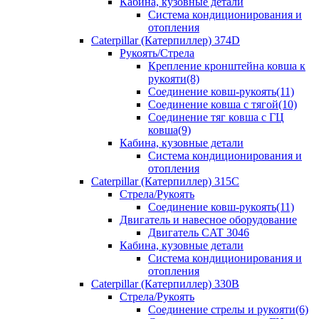
Кабина, кузовные детали
Система кондиционирования и
отопления
Caterpillar (Катерпиллер) 374D
Рукоять/Стрела
Крепление кронштейна ковша к
рукояти(8)
Соединение ковш-рукоять(11)
Соединение ковша с тягой(10)
Соединение тяг ковша с ГЦ
ковша(9)
Кабина, кузовные детали
Система кондиционирования и
отопления
Caterpillar (Катерпиллер) 315C
Стрела/Рукоять
Соединение ковш-рукоять(11)
Двигатель и навесное оборудование
Двигатель CAT 3046
Кабина, кузовные детали
Система кондиционирования и
отопления
Caterpillar (Катерпиллер) 330B
Стрела/Рукоять
Соединение стрелы и рукояти(6)