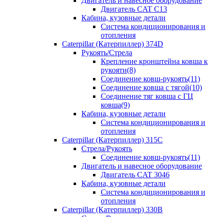
Двигатель и навесное оборудование
Двигатель CAT C13
Кабина, кузовные детали
Система кондиционирования и
отопления
Caterpillar (Катерпиллер) 374D
Рукоять/Стрела
Крепление кронштейна ковша к
рукояти(8)
Соединение ковш-рукоять(11)
Соединение ковша с тягой(10)
Соединение тяг ковша с ГЦ
ковша(9)
Кабина, кузовные детали
Система кондиционирования и
отопления
Caterpillar (Катерпиллер) 315C
Стрела/Рукоять
Соединение ковш-рукоять(11)
Двигатель и навесное оборудование
Двигатель CAT 3046
Кабина, кузовные детали
Система кондиционирования и
отопления
Caterpillar (Катерпиллер) 330B