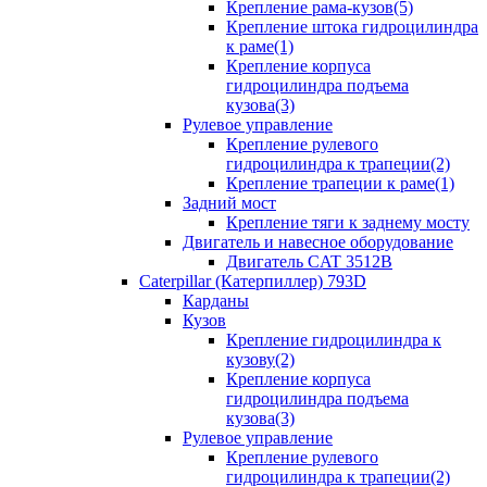
Крепление рама-кузов(5)
Крепление штока гидроцилиндра
к раме(1)
Крепление корпуса
гидроцилиндра подъема
кузова(3)
Рулевое управление
Крепление рулевого
гидроцилиндра к трапеции(2)
Крепление трапеции к раме(1)
Задний мост
Крепление тяги к заднему мосту
Двигатель и навесное оборудование
Двигатель CAT 3512B
Caterpillar (Катерпиллер) 793D
Карданы
Кузов
Крепление гидроцилиндра к
кузову(2)
Крепление корпуса
гидроцилиндра подъема
кузова(3)
Рулевое управление
Крепление рулевого
гидроцилиндра к трапеции(2)