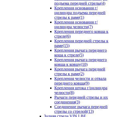
подъема передней стрелы(4)
Крепления основания г/
цилиндра подъема передней
стрелы к раме(1)
Крепления основания г/
цилиндра челюсти(7)
Крепления переднего ковша к
стреле(6)
Крепления передней стрелы к
раме(15)
Крепления рычага переднего
коша к стреле(5)
Крепления рычага переднего
ковша к ковшу(10)
Крепления рычага передней
стрелы к раме(2)
Крепления челюсти и отвала
переднего ковша(9)
Крепления штока г/цилиндра
челюсти(8)
Рычаги передней стрелы и их
соединения(3)
Соединение рычага передней
стрелы со стрелой(13)
Задняя стрела VIN LBE