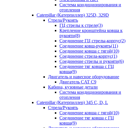
Система кондиционирования и
отопления
Caterpillar (Катерпиллер) 325D, 329D
Стрела/Рукоять
ГЦ стрелы к стреле(3)
Крепление кронштейна ковша к
рукояти(8)
Соединение ГЦ стрелы-корпус(2)
Соединение ковш-рукоять(11)
Соединение ковша с тягой(10)
Соединение стрела-корпус(1)
Соединение стрелы и рукояти(6)
Соединение тяг ковша с ГЦ
ковша(9)
Двигатель и навесное оборудование
Двигатель CAT C9
Кабина, кузовные детали
Система кондиционирования и
отопления
Caterpillar (Катерпиллер) 345 C, D, L
Стрела/Рукоять
Соединение ковша с тягой(10)
Соединение тяг ковша с ГЦ
ковша(9)