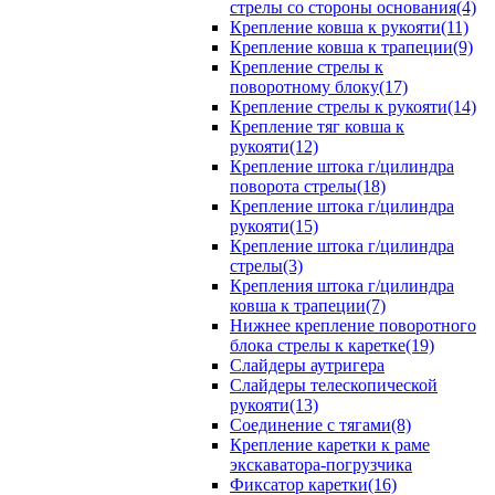
стрелы со стороны основания(4)
Крепление ковша к рукояти(11)
Крепление ковша к трапеции(9)
Крепление стрелы к
поворотному блоку(17)
Крепление стрелы к рукояти(14)
Крепление тяг ковша к
рукояти(12)
Крепление штока г/цилиндра
поворота стрелы(18)
Крепление штока г/цилиндра
рукояти(15)
Крепление штока г/цилиндра
стрелы(3)
Крепления штока г/цилиндра
ковша к трапеции(7)
Нижнее крепление поворотного
блока стрелы к каретке(19)
Слайдеры аутригера
Слайдеры телескопической
рукояти(13)
Соединение с тягами(8)
Крепление каретки к раме
экскаватора-погрузчика
Фиксатор каретки(16)