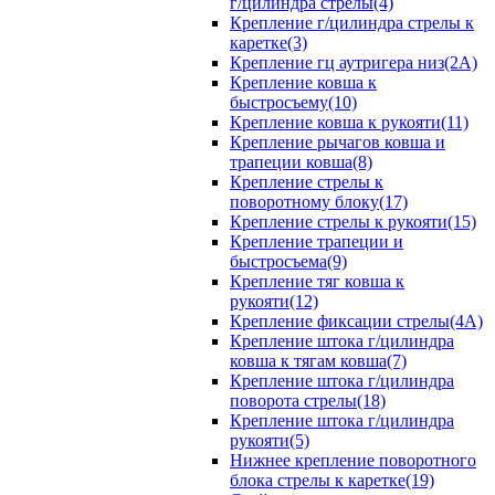
г/цилиндра стрелы(4)
Крепление г/цилиндра стрелы к
каретке(3)
Крепление гц аутригера низ(2А)
Крепление ковша к
быстросъему(10)
Крепление ковша к рукояти(11)
Крепление рычагов ковша и
трапеции ковша(8)
Крепление стрелы к
поворотному блоку(17)
Крепление стрелы к рукояти(15)
Крепление трапеции и
быстросъема(9)
Крепление тяг ковша к
рукояти(12)
Крепление фиксации стрелы(4A)
Крепление штока г/цилиндра
ковша к тягам ковша(7)
Крепление штока г/цилиндра
поворота стрелы(18)
Крепление штока г/цилиндра
рукояти(5)
Нижнее крепление поворотного
блока стрелы к каретке(19)