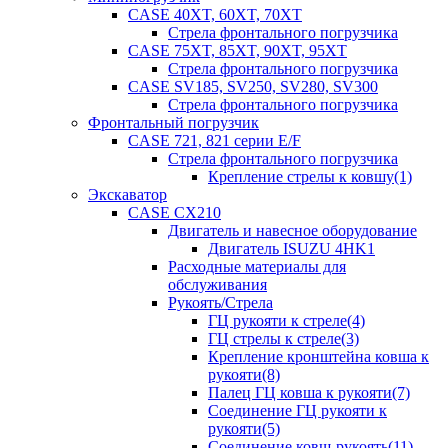
CASE 40XT, 60XT, 70XT
Стрела фронтального погрузчика
CASE 75XT, 85XT, 90XT, 95XT
Стрела фронтального погрузчика
CASE SV185, SV250, SV280, SV300
Стрела фронтального погрузчика
Фронтальный погрузчик
CASE 721, 821 серии E/F
Стрела фронтального погрузчика
Крепление стрелы к ковшу(1)
Экскаватор
CASE CX210
Двигатель и навесное оборудование
Двигатель ISUZU 4HK1
Расходные материалы для
обслуживания
Рукоять/Стрела
ГЦ рукояти к стреле(4)
ГЦ стрелы к стреле(3)
Крепление кронштейна ковша к
рукояти(8)
Палец ГЦ ковша к рукояти(7)
Соединение ГЦ рукояти к
рукояти(5)
Соединение ковш-рукоять(11)