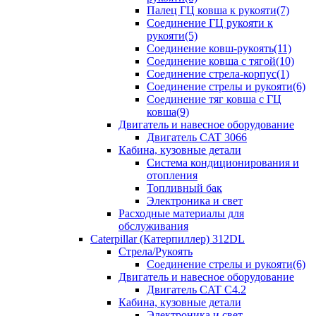
Палец ГЦ ковша к рукояти(7)
Соединение ГЦ рукояти к
рукояти(5)
Соединение ковш-рукоять(11)
Соединение ковша с тягой(10)
Соединение стрела-корпус(1)
Соединение стрелы и рукояти(6)
Соединение тяг ковша с ГЦ
ковша(9)
Двигатель и навесное оборудование
Двигатель CAT 3066
Кабина, кузовные детали
Система кондиционирования и
отопления
Топливный бак
Электроника и свет
Расходные материалы для
обслуживания
Caterpillar (Катерпиллер) 312DL
Стрела/Рукоять
Соединение стрелы и рукояти(6)
Двигатель и навесное оборудование
Двигатель CAT С4.2
Кабина, кузовные детали
Электроника и свет