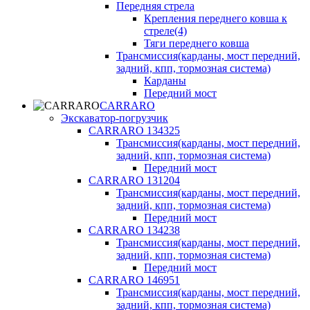
Передняя стрела
Крепления переднего ковша к
стреле(4)
Тяги переднего ковша
Трансмиссия(карданы, мост передний,
задний, кпп, тормозная система)
Карданы
Передний мост
CARRARO
Экскаватор-погрузчик
CARRARO 134325
Трансмиссия(карданы, мост передний,
задний, кпп, тормозная система)
Передний мост
CARRARO 131204
Трансмиссия(карданы, мост передний,
задний, кпп, тормозная система)
Передний мост
CARRARO 134238
Трансмиссия(карданы, мост передний,
задний, кпп, тормозная система)
Передний мост
CARRARO 146951
Трансмиссия(карданы, мост передний,
задний, кпп, тормозная система)