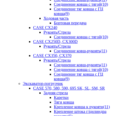
Соединение ковша с тягой(10)
Соединение тяг ковша с ГЦ
ковша(9)
Ходовая часть
Бортовая передача
CASE CX240
Рукоять/Стрела
Соединение ковша с тягой(10)
CASE CX250D, CX300D
Рукоять/Стрела
Соединение ковш-рукоять(11)
CASE CX350, CX370
Рукоять/Стрела
Соединение ковш-рукоять(11)
Соединение ковша с тягой(10)
Соединение тяг ковша с ГЦ
ковша(9)
Экскаватор-погрузчик
CASE 570, 580, 590, 695 SK, SL, SM, SR
Задняя стрела
Каретки
Тяги ковша
Крепление ковша к рукояти(11)
Крепление штока г/цилиндра