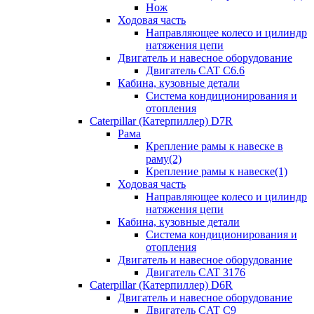
Нож
Ходовая часть
Направляющее колесо и цилиндр
натяжения цепи
Двигатель и навесное оборудование
Двигатель CAT C6.6
Кабина, кузовные детали
Система кондиционирования и
отопления
Caterpillar (Катерпиллер) D7R
Рама
Крепление рамы к навеске в
раму(2)
Крепление рамы к навеске(1)
Ходовая часть
Направляющее колесо и цилиндр
натяжения цепи
Кабина, кузовные детали
Система кондиционирования и
отопления
Двигатель и навесное оборудование
Двигатель CAT 3176
Caterpillar (Катерпиллер) D6R
Двигатель и навесное оборудование
Двигатель CAT C9