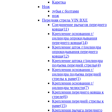
Каретка
Нож
зубья с болтами
нож
Передняя стрела VIN BXE
Cоединение рычагов переднего
ковша(11)
Крепление основания г/
цилиндра опрокидывания
переднего ковша(14)
Крепление шток г/цилиндра
опрокидывания переднего
ковша(12)
Крепление штока г/цилиндра
подъема передней стрелы(4)
Крепления основания г/
цилиндра подъема передней
стрелы к раме(1)
Крепления основания г/
цилиндра челюсти(7)
Крепления переднего ковша к
стреле(6)
Крепления передней стрелы к
раме(15)
Крепления рычага переднего