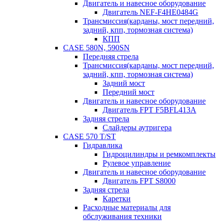
Двигатель и навесное оборудование
Двигатель NEF-F4HE0484G
Трансмиссия(карданы, мост передний,
задний, кпп, тормозная система)
КПП
CASE 580N, 590SN
Передняя стрела
Трансмиссия(карданы, мост передний,
задний, кпп, тормозная система)
Задний мост
Передний мост
Двигатель и навесное оборудование
Двигатель FPT F5BFL413A
Задняя стрела
Слайдеры аутригера
CASE 570 T/ST
Гидравлика
Гидроцилиндры и ремкомплекты
Рулевое управление
Двигатель и навесное оборудование
Двигатель FPT S8000
Задняя стрела
Каретки
Расходные материалы для
обслуживания техники