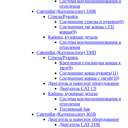
Система кондиционирования и
отопления
Caterpillar (Катерпиллер) 330B
Стрела/Рукоять
Соединение стрелы и рукояти(6)
Соединение тяг ковша с ГЦ
ковша(9)
Кабина, кузовные детали
Система кондиционирования и
отопления
Caterpillar (Катерпиллер) 330D
Стрела/Рукоять
Крепления г/цилиндра ковша к
тяге(9)
Соединение ковш-рукоять(11)
Соединение ковша с тягой(10)
Двигатель и навесное оборудование
Двигатель CAT C9
Кабина, кузовные детали
Система кондиционирования и
отопления
Топливный бак
Caterpillar (Катерпиллер) 365B
Двигатель и навесное оборудование
Двигатель CAT 3196