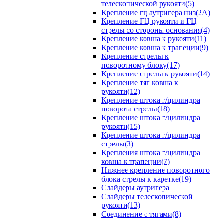
телескопической рукояти(5)
Крепление гц аутригера низ(2А)
Крепление ГЦ рукояти и ГЦ
стрелы со стороны основания(4)
Крепление ковша к рукояти(11)
Крепление ковша к трапеции(9)
Крепление стрелы к
поворотному блоку(17)
Крепление стрелы к рукояти(14)
Крепление тяг ковша к
рукояти(12)
Крепление штока г/цилиндра
поворота стрелы(18)
Крепление штока г/цилиндра
рукояти(15)
Крепление штока г/цилиндра
стрелы(3)
Крепления штока г/цилиндра
ковша к трапеции(7)
Нижнее крепление поворотного
блока стрелы к каретке(19)
Слайдеры аутригера
Слайдеры телескопической
рукояти(13)
Соединение с тягами(8)