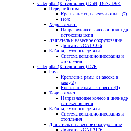
Caterpillar (Катерпиллер) D5N, D6N, D6K
Передний отвал
Крепление гц перекоса отвала(2)
Нож
Ходовая часть
Направляющее колесо и цилиндр
натяжения цепи
Двигатель и навесное оборудование
Двигатель CAT C6.6
Кабина, кузовные детали
Система кондиционирования и
отопления
Caterpillar (Катерпиллер) D7R
Рама
Крепление рамы к навеске в
раму(2)
Крепление рамы к навеске(1)
Ходовая часть
Направляющее колесо и цилиндр
натяжения цепи
Кабина, кузовные детали
Система кондиционирования и
отопления
Двигатель и навесное оборудование
Двигатель CAT 3176