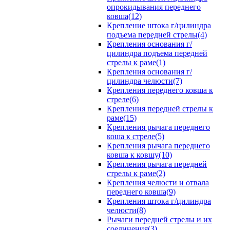
опрокидывания переднего
ковша(12)
Крепление штока г/цилиндра
подъема передней стрелы(4)
Крепления основания г/
цилиндра подъема передней
стрелы к раме(1)
Крепления основания г/
цилиндра челюсти(7)
Крепления переднего ковша к
стреле(6)
Крепления передней стрелы к
раме(15)
Крепления рычага переднего
коша к стреле(5)
Крепления рычага переднего
ковша к ковшу(10)
Крепления рычага передней
стрелы к раме(2)
Крепления челюсти и отвала
переднего ковша(9)
Крепления штока г/цилиндра
челюсти(8)
Рычаги передней стрелы и их
соединения(3)