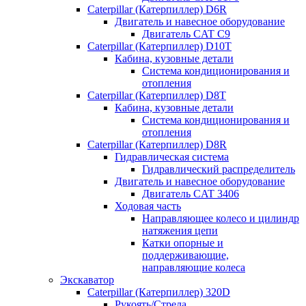
Caterpillar (Катерпиллер) D6R
Двигатель и навесное оборудование
Двигатель CAT C9
Caterpillar (Катерпиллер) D10T
Кабина, кузовные детали
Система кондиционирования и
отопления
Caterpillar (Катерпиллер) D8T
Кабина, кузовные детали
Система кондиционирования и
отопления
Caterpillar (Катерпиллер) D8R
Гидравлическая система
Гидравлический распределитель
Двигатель и навесное оборудование
Двигатель CAT 3406
Ходовая часть
Направляющее колесо и цилиндр
натяжения цепи
Катки опорные и
поддерживающие,
направляющие колеса
Экскаватор
Caterpillar (Катерпиллер) 320D
Рукоять/Стрела