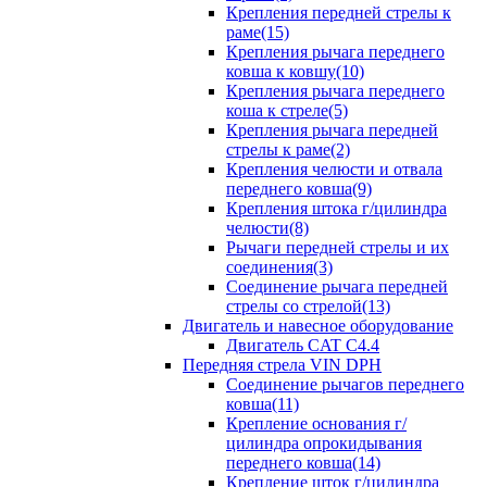
Крепления передней стрелы к
раме(15)
Крепления рычага переднего
ковша к ковшу(10)
Крепления рычага переднего
коша к стреле(5)
Крепления рычага передней
стрелы к раме(2)
Крепления челюсти и отвала
переднего ковша(9)
Крепления штока г/цилиндра
челюсти(8)
Рычаги передней стрелы и их
соединения(3)
Соединение рычага передней
стрелы со стрелой(13)
Двигатель и навесное оборудование
Двигатель CAT C4.4
Передняя стрела VIN DPH
Cоединение рычагов переднего
ковша(11)
Крепление основания г/
цилиндра опрокидывания
переднего ковша(14)
Крепление шток г/цилиндра