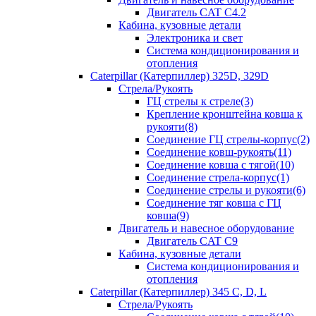
Двигатель CAT С4.2
Кабина, кузовные детали
Электроника и свет
Система кондиционирования и
отопления
Caterpillar (Катерпиллер) 325D, 329D
Стрела/Рукоять
ГЦ стрелы к стреле(3)
Крепление кронштейна ковша к
рукояти(8)
Соединение ГЦ стрелы-корпус(2)
Соединение ковш-рукоять(11)
Соединение ковша с тягой(10)
Соединение стрела-корпус(1)
Соединение стрелы и рукояти(6)
Соединение тяг ковша с ГЦ
ковша(9)
Двигатель и навесное оборудование
Двигатель CAT C9
Кабина, кузовные детали
Система кондиционирования и
отопления
Caterpillar (Катерпиллер) 345 C, D, L
Стрела/Рукоять