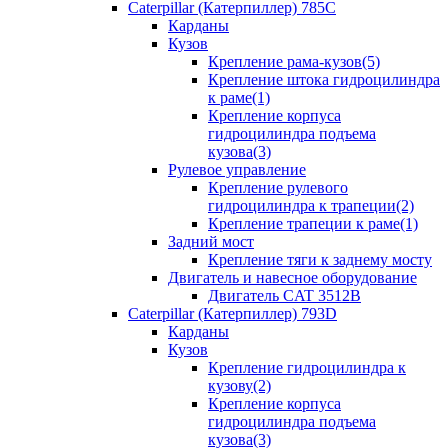
Caterpillar (Катерпиллер) 785C
Карданы
Кузов
Крепление рама-кузов(5)
Крепление штока гидроцилиндра
к раме(1)
Крепление корпуса
гидроцилиндра подъема
кузова(3)
Рулевое управление
Крепление рулевого
гидроцилиндра к трапеции(2)
Крепление трапеции к раме(1)
Задний мост
Крепление тяги к заднему мосту
Двигатель и навесное оборудование
Двигатель CAT 3512B
Caterpillar (Катерпиллер) 793D
Карданы
Кузов
Крепление гидроцилиндра к
кузову(2)
Крепление корпуса
гидроцилиндра подъема
кузова(3)