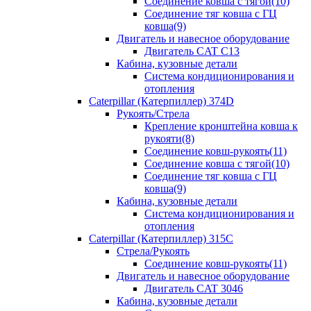
Соединение ковша с тягой(10)
Соединение тяг ковша с ГЦ
ковша(9)
Двигатель и навесное оборудование
Двигатель CAT C13
Кабина, кузовные детали
Система кондиционирования и
отопления
Caterpillar (Катерпиллер) 374D
Рукоять/Стрела
Крепление кронштейна ковша к
рукояти(8)
Соединение ковш-рукоять(11)
Соединение ковша с тягой(10)
Соединение тяг ковша с ГЦ
ковша(9)
Кабина, кузовные детали
Система кондиционирования и
отопления
Caterpillar (Катерпиллер) 315C
Стрела/Рукоять
Соединение ковш-рукоять(11)
Двигатель и навесное оборудование
Двигатель CAT 3046
Кабина, кузовные детали