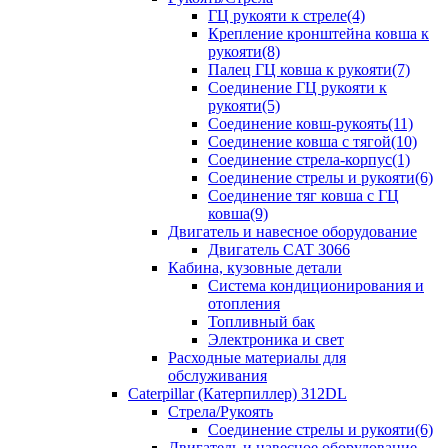
ГЦ рукояти к стреле(4)
Крепление кронштейна ковша к
рукояти(8)
Палец ГЦ ковша к рукояти(7)
Соединение ГЦ рукояти к
рукояти(5)
Соединение ковш-рукоять(11)
Соединение ковша с тягой(10)
Соединение стрела-корпус(1)
Соединение стрелы и рукояти(6)
Соединение тяг ковша с ГЦ
ковша(9)
Двигатель и навесное оборудование
Двигатель CAT 3066
Кабина, кузовные детали
Система кондиционирования и
отопления
Топливный бак
Электроника и свет
Расходные материалы для
обслуживания
Caterpillar (Катерпиллер) 312DL
Стрела/Рукоять
Соединение стрелы и рукояти(6)
Двигатель и навесное оборудование