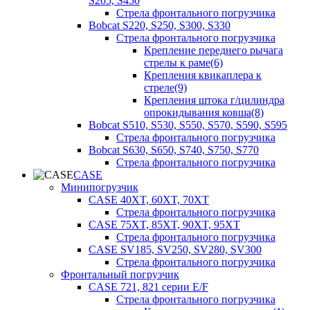
S205, S450
Стрела фронтального погрузчика
Bobcat S220, S250, S300, S330
Стрела фронтального погрузчика
Крепление переднего рычага
стрелы к раме(6)
Крепления квикаплера к
стреле(9)
Крепления штока г/цилиндра
опрокидывания ковша(8)
Bobcat S510, S530, S550, S570, S590, S595
Стрела фронтального погрузчика
Bobcat S630, S650, S740, S750, S770
Стрела фронтального погрузчика
CASE
Минипогрузчик
CASE 40XT, 60XT, 70XT
Стрела фронтального погрузчика
CASE 75XT, 85XT, 90XT, 95XT
Стрела фронтального погрузчика
CASE SV185, SV250, SV280, SV300
Стрела фронтального погрузчика
Фронтальный погрузчик
CASE 721, 821 серии E/F
Стрела фронтального погрузчика