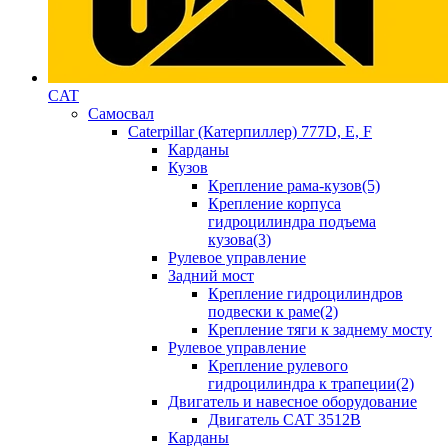
CAT
Самосвал
Caterpillar (Катерпиллер) 777D, E, F
Карданы
Кузов
Крепление рама-кузов(5)
Крепление корпуса
гидроцилиндра подъема
кузова(3)
Рулевое управление
Задний мост
Крепление гидроцилиндров
подвески к раме(2)
Крепление тяги к заднему мосту
Рулевое управление
Крепление рулевого
гидроцилиндра к трапеции(2)
Двигатель и навесное оборудование
Двигатель CAT 3512B
Карданы