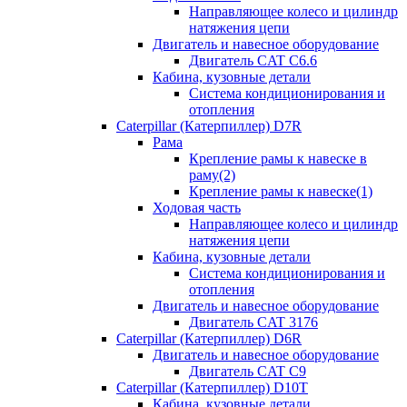
Направляющее колесо и цилиндр
натяжения цепи
Двигатель и навесное оборудование
Двигатель CAT C6.6
Кабина, кузовные детали
Система кондиционирования и
отопления
Caterpillar (Катерпиллер) D7R
Рама
Крепление рамы к навеске в
раму(2)
Крепление рамы к навеске(1)
Ходовая часть
Направляющее колесо и цилиндр
натяжения цепи
Кабина, кузовные детали
Система кондиционирования и
отопления
Двигатель и навесное оборудование
Двигатель CAT 3176
Caterpillar (Катерпиллер) D6R
Двигатель и навесное оборудование
Двигатель CAT C9
Caterpillar (Катерпиллер) D10T
Кабина, кузовные детали