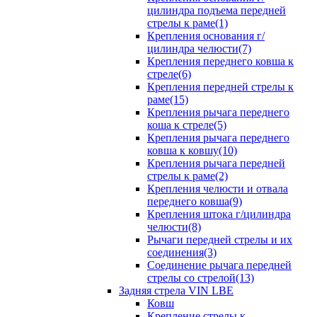
цилиндра подъема передней
стрелы к раме(1)
Крепления основания г/
цилиндра челюсти(7)
Крепления переднего ковша к
стреле(6)
Крепления передней стрелы к
раме(15)
Крепления рычага переднего
коша к стреле(5)
Крепления рычага переднего
ковша к ковшу(10)
Крепления рычага передней
стрелы к раме(2)
Крепления челюсти и отвала
переднего ковша(9)
Крепления штока г/цилиндра
челюсти(8)
Рычаги передней стрелы и их
соединения(3)
Соединение рычага передней
стрелы со стрелой(13)
Задняя стрела VIN LBE
Ковш
Крепление стрелы к