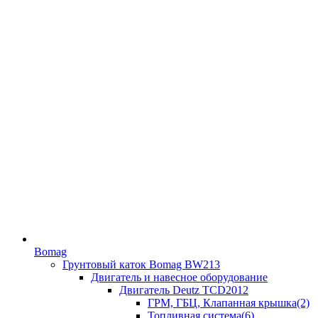
Bomag
Грунтовый каток Bomag BW213
Двигатель и навесное оборудование
Двигатель Deutz TCD2012
ГРМ, ГБЦ, Клапанная крышка(2)
Топливная система(6)