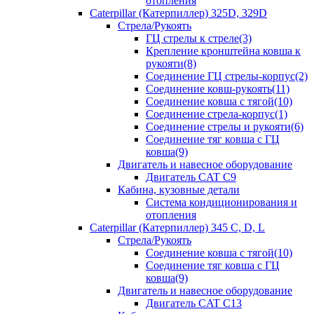
отопления
Caterpillar (Катерпиллер) 325D, 329D
Стрела/Рукоять
ГЦ стрелы к стреле(3)
Крепление кронштейна ковша к
рукояти(8)
Соединение ГЦ стрелы-корпус(2)
Соединение ковш-рукоять(11)
Соединение ковша с тягой(10)
Соединение стрела-корпус(1)
Соединение стрелы и рукояти(6)
Соединение тяг ковша с ГЦ
ковша(9)
Двигатель и навесное оборудование
Двигатель CAT C9
Кабина, кузовные детали
Система кондиционирования и
отопления
Caterpillar (Катерпиллер) 345 C, D, L
Стрела/Рукоять
Соединение ковша с тягой(10)
Соединение тяг ковша с ГЦ
ковша(9)
Двигатель и навесное оборудование
Двигатель CAT C13