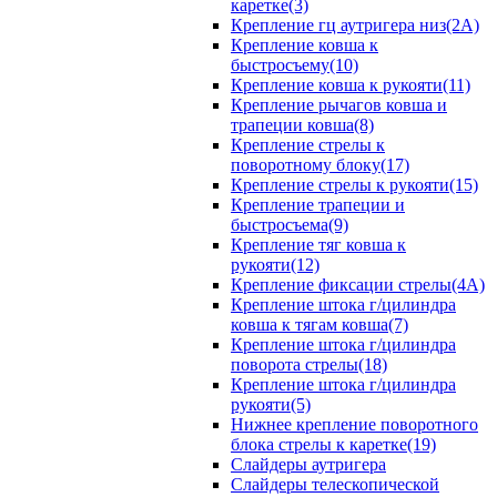
каретке(3)
Крепление гц аутригера низ(2А)
Крепление ковша к
быстросъему(10)
Крепление ковша к рукояти(11)
Крепление рычагов ковша и
трапеции ковша(8)
Крепление стрелы к
поворотному блоку(17)
Крепление стрелы к рукояти(15)
Крепление трапеции и
быстросъема(9)
Крепление тяг ковша к
рукояти(12)
Крепление фиксации стрелы(4A)
Крепление штока г/цилиндра
ковша к тягам ковша(7)
Крепление штока г/цилиндра
поворота стрелы(18)
Крепление штока г/цилиндра
рукояти(5)
Нижнее крепление поворотного
блока стрелы к каретке(19)
Слайдеры аутригера
Слайдеры телескопической