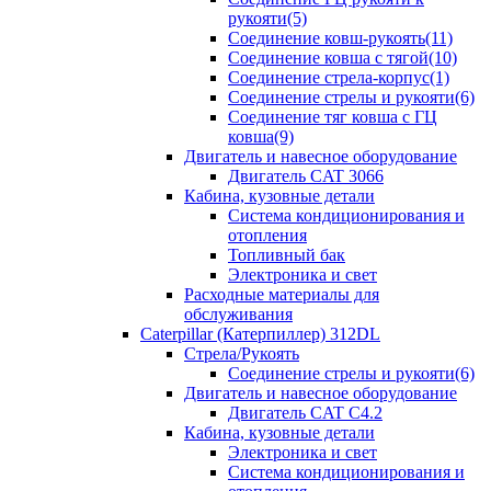
рукояти(5)
Соединение ковш-рукоять(11)
Соединение ковша с тягой(10)
Соединение стрела-корпус(1)
Соединение стрелы и рукояти(6)
Соединение тяг ковша с ГЦ
ковша(9)
Двигатель и навесное оборудование
Двигатель CAT 3066
Кабина, кузовные детали
Система кондиционирования и
отопления
Топливный бак
Электроника и свет
Расходные материалы для
обслуживания
Caterpillar (Катерпиллер) 312DL
Стрела/Рукоять
Соединение стрелы и рукояти(6)
Двигатель и навесное оборудование
Двигатель CAT С4.2
Кабина, кузовные детали
Электроника и свет
Система кондиционирования и