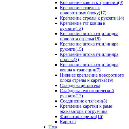
Крепление ковша к трапеции(9)
Крепление стрелы к
поворотному блоку(17)
Крепление стрелы к рукояти(14)
Крепление тяг ковша к
рукояти(12)
Крепление штока г/цилиндра
поворота стрелы(18)
Крепление штока г/цилиндра
рукояти(15)
Крепление штока г/цилиндра
стрелы(3)
Крепления штока г/цилиндра
ковша к трапеции(7)
Нижнее крепление поворотного
блока стрелы к каретке(19)
Слайдеры аутригера
Слайдеры телескопической
рукояти(13)
Соединение с тягами(8)
Крепление каретки к раме
экскаватора-погрузчика
Фиксатор каретки(16)
Каретка
Нож