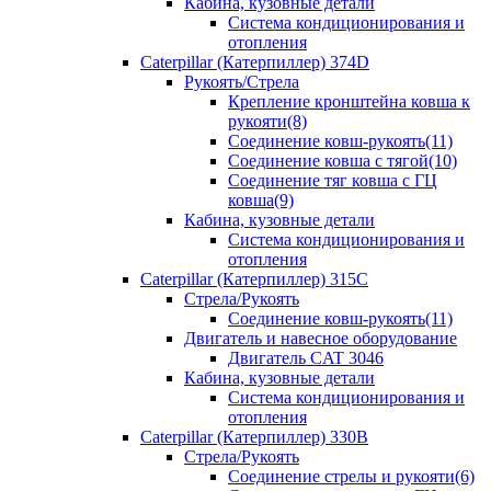
Кабина, кузовные детали
Система кондиционирования и
отопления
Caterpillar (Катерпиллер) 374D
Рукоять/Стрела
Крепление кронштейна ковша к
рукояти(8)
Соединение ковш-рукоять(11)
Соединение ковша с тягой(10)
Соединение тяг ковша с ГЦ
ковша(9)
Кабина, кузовные детали
Система кондиционирования и
отопления
Caterpillar (Катерпиллер) 315C
Стрела/Рукоять
Соединение ковш-рукоять(11)
Двигатель и навесное оборудование
Двигатель CAT 3046
Кабина, кузовные детали
Система кондиционирования и
отопления
Caterpillar (Катерпиллер) 330B
Стрела/Рукоять
Соединение стрелы и рукояти(6)