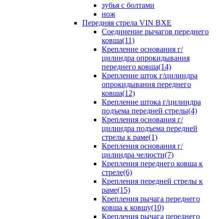
зубья с болтами
нож
Передняя стрела VIN BXE
Cоединение рычагов переднего
ковша(11)
Крепление основания г/
цилиндра опрокидывания
переднего ковша(14)
Крепление шток г/цилиндра
опрокидывания переднего
ковша(12)
Крепление штока г/цилиндра
подъема передней стрелы(4)
Крепления основания г/
цилиндра подъема передней
стрелы к раме(1)
Крепления основания г/
цилиндра челюсти(7)
Крепления переднего ковша к
стреле(6)
Крепления передней стрелы к
раме(15)
Крепления рычага переднего
ковша к ковшу(10)
Крепления рычага переднего