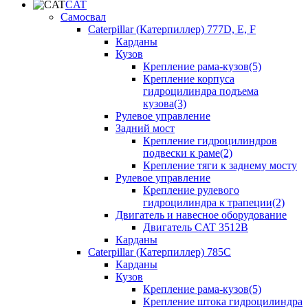
CAT
Самосвал
Caterpillar (Катерпиллер) 777D, E, F
Карданы
Кузов
Крепление рама-кузов(5)
Крепление корпуса
гидроцилиндра подъема
кузова(3)
Рулевое управление
Задний мост
Крепление гидроцилиндров
подвески к раме(2)
Крепление тяги к заднему мосту
Рулевое управление
Крепление рулевого
гидроцилиндра к трапеции(2)
Двигатель и навесное оборудование
Двигатель CAT 3512B
Карданы
Caterpillar (Катерпиллер) 785C
Карданы
Кузов
Крепление рама-кузов(5)
Крепление штока гидроцилиндра