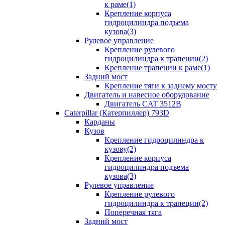
к раме(1)
Крепление корпуса
гидроцилиндра подъема
кузова(3)
Рулевое управление
Крепление рулевого
гидроцилиндра к трапеции(2)
Крепление трапеции к раме(1)
Задний мост
Крепление тяги к заднему мосту
Двигатель и навесное оборудование
Двигатель CAT 3512B
Caterpillar (Катерпиллер) 793D
Карданы
Кузов
Крепление гидроцилиндра к
кузову(2)
Крепление корпуса
гидроцилиндра подъема
кузова(3)
Рулевое управление
Крепление рулевого
гидроцилиндра к трапеции(2)
Поперечная тяга
Задний мост