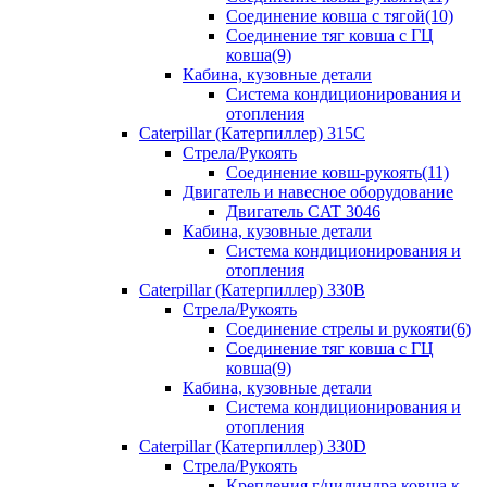
Соединение ковша с тягой(10)
Соединение тяг ковша с ГЦ
ковша(9)
Кабина, кузовные детали
Система кондиционирования и
отопления
Caterpillar (Катерпиллер) 315C
Стрела/Рукоять
Соединение ковш-рукоять(11)
Двигатель и навесное оборудование
Двигатель CAT 3046
Кабина, кузовные детали
Система кондиционирования и
отопления
Caterpillar (Катерпиллер) 330B
Стрела/Рукоять
Соединение стрелы и рукояти(6)
Соединение тяг ковша с ГЦ
ковша(9)
Кабина, кузовные детали
Система кондиционирования и
отопления
Caterpillar (Катерпиллер) 330D
Стрела/Рукоять
Крепления г/цилиндра ковша к