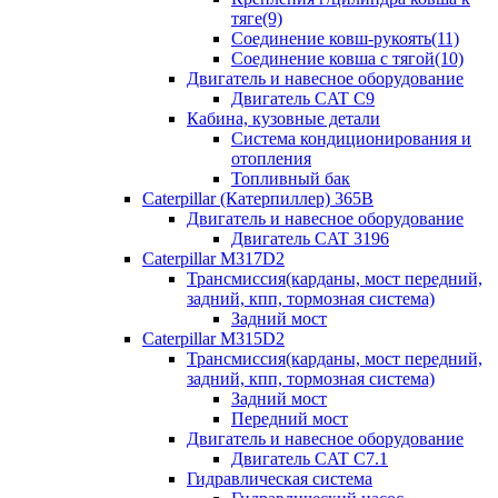
тяге(9)
Соединение ковш-рукоять(11)
Соединение ковша с тягой(10)
Двигатель и навесное оборудование
Двигатель CAT C9
Кабина, кузовные детали
Система кондиционирования и
отопления
Топливный бак
Caterpillar (Катерпиллер) 365B
Двигатель и навесное оборудование
Двигатель CAT 3196
Caterpillar M317D2
Трансмиссия(карданы, мост передний,
задний, кпп, тормозная система)
Задний мост
Caterpillar M315D2
Трансмиссия(карданы, мост передний,
задний, кпп, тормозная система)
Задний мост
Передний мост
Двигатель и навесное оборудование
Двигатель CAT C7.1
Гидравлическая система