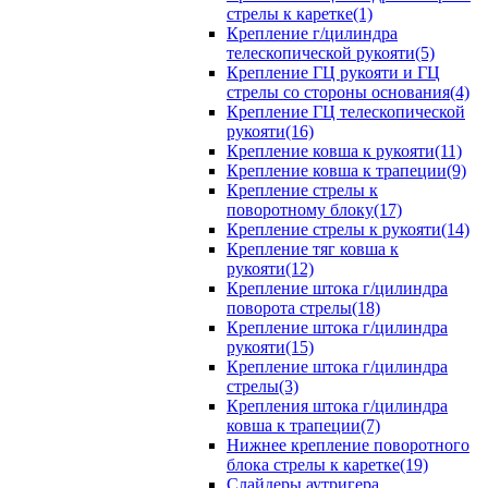
стрелы к каретке(1)
Крепление г/цилиндра
телескопической рукояти(5)
Крепление ГЦ рукояти и ГЦ
стрелы со стороны основания(4)
Крепление ГЦ телескопической
рукояти(16)
Крепление ковша к рукояти(11)
Крепление ковша к трапеции(9)
Крепление стрелы к
поворотному блоку(17)
Крепление стрелы к рукояти(14)
Крепление тяг ковша к
рукояти(12)
Крепление штока г/цилиндра
поворота стрелы(18)
Крепление штока г/цилиндра
рукояти(15)
Крепление штока г/цилиндра
стрелы(3)
Крепления штока г/цилиндра
ковша к трапеции(7)
Нижнее крепление поворотного
блока стрелы к каретке(19)
Слайдеры аутригера