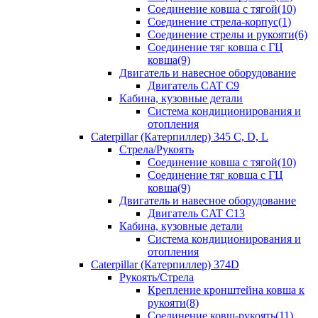
Соединение ковша с тягой(10)
Соединение стрела-корпус(1)
Соединение стрелы и рукояти(6)
Соединение тяг ковша с ГЦ
ковша(9)
Двигатель и навесное оборудование
Двигатель CAT C9
Кабина, кузовные детали
Система кондиционирования и
отопления
Caterpillar (Катерпиллер) 345 C, D, L
Стрела/Рукоять
Соединение ковша с тягой(10)
Соединение тяг ковша с ГЦ
ковша(9)
Двигатель и навесное оборудование
Двигатель CAT C13
Кабина, кузовные детали
Система кондиционирования и
отопления
Caterpillar (Катерпиллер) 374D
Рукоять/Стрела
Крепление кронштейна ковша к
рукояти(8)
Соединение ковш-рукоять(11)