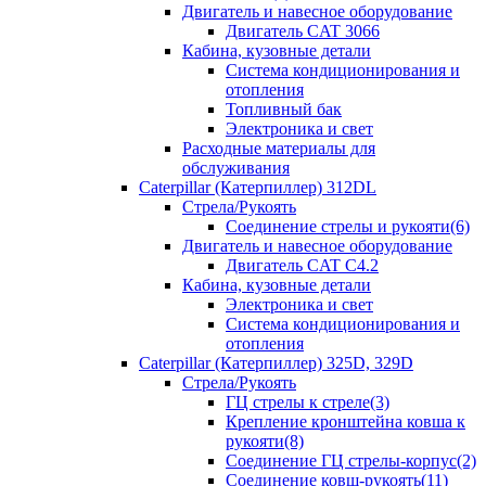
Двигатель и навесное оборудование
Двигатель CAT 3066
Кабина, кузовные детали
Система кондиционирования и
отопления
Топливный бак
Электроника и свет
Расходные материалы для
обслуживания
Caterpillar (Катерпиллер) 312DL
Стрела/Рукоять
Соединение стрелы и рукояти(6)
Двигатель и навесное оборудование
Двигатель CAT С4.2
Кабина, кузовные детали
Электроника и свет
Система кондиционирования и
отопления
Caterpillar (Катерпиллер) 325D, 329D
Стрела/Рукоять
ГЦ стрелы к стреле(3)
Крепление кронштейна ковша к
рукояти(8)
Соединение ГЦ стрелы-корпус(2)
Соединение ковш-рукоять(11)