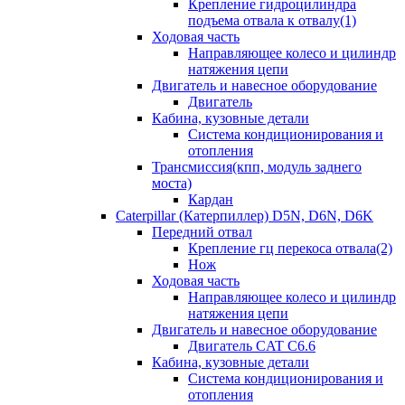
Крепление гидроцилиндра
подъема отвала к отвалу(1)
Ходовая часть
Направляющее колесо и цилиндр
натяжения цепи
Двигатель и навесное оборудование
Двигатель
Кабина, кузовные детали
Система кондиционирования и
отопления
Трансмиссия(кпп, модуль заднего
моста)
Кардан
Caterpillar (Катерпиллер) D5N, D6N, D6K
Передний отвал
Крепление гц перекоса отвала(2)
Нож
Ходовая часть
Направляющее колесо и цилиндр
натяжения цепи
Двигатель и навесное оборудование
Двигатель CAT C6.6
Кабина, кузовные детали
Система кондиционирования и
отопления