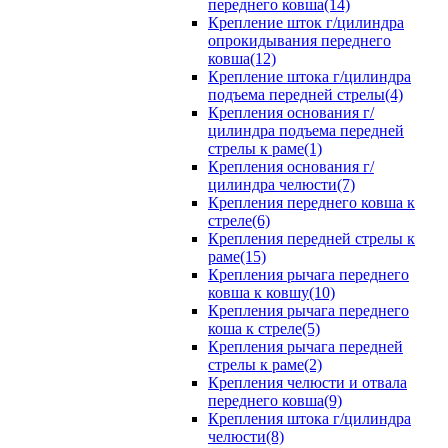
переднего ковша(14)
Крепление шток г/цилиндра
опрокидывания переднего
ковша(12)
Крепление штока г/цилиндра
подъема передней стрелы(4)
Крепления основания г/
цилиндра подъема передней
стрелы к раме(1)
Крепления основания г/
цилиндра челюсти(7)
Крепления переднего ковша к
стреле(6)
Крепления передней стрелы к
раме(15)
Крепления рычага переднего
ковша к ковшу(10)
Крепления рычага переднего
коша к стреле(5)
Крепления рычага передней
стрелы к раме(2)
Крепления челюсти и отвала
переднего ковша(9)
Крепления штока г/цилиндра
челюсти(8)