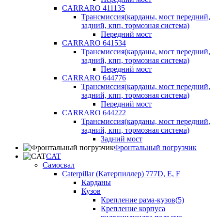
CARRARO 411135
Трансмиссия(карданы, мост передний,
задний, кпп, тормозная система)
Передний мост
CARRARO 641534
Трансмиссия(карданы, мост передний,
задний, кпп, тормозная система)
Передний мост
CARRARO 644776
Трансмиссия(карданы, мост передний,
задний, кпп, тормозная система)
Передний мост
CARRARO 644222
Трансмиссия(карданы, мост передний,
задний, кпп, тормозная система)
Задний мост
Фронтальный погрузчик
CAT
Самосвал
Caterpillar (Катерпиллер) 777D, E, F
Карданы
Кузов
Крепление рама-кузов(5)
Крепление корпуса