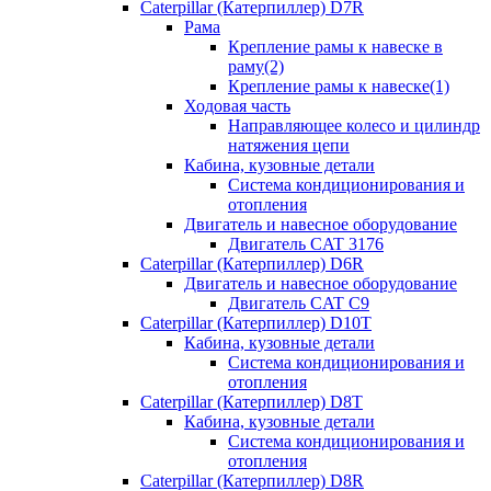
Caterpillar (Катерпиллер) D7R
Рама
Крепление рамы к навеске в
раму(2)
Крепление рамы к навеске(1)
Ходовая часть
Направляющее колесо и цилиндр
натяжения цепи
Кабина, кузовные детали
Система кондиционирования и
отопления
Двигатель и навесное оборудование
Двигатель CAT 3176
Caterpillar (Катерпиллер) D6R
Двигатель и навесное оборудование
Двигатель CAT C9
Caterpillar (Катерпиллер) D10T
Кабина, кузовные детали
Система кондиционирования и
отопления
Caterpillar (Катерпиллер) D8T
Кабина, кузовные детали
Система кондиционирования и
отопления
Caterpillar (Катерпиллер) D8R