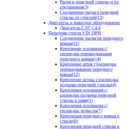
Рычаги передней стрелы и их
соединения(3)
Соединение рычага передней
стрелы со стрелой(13)
Двигатель и навесное оборудование
Двигатель CAT C4.4
Передняя стрела VIN DPH
Cоединение рычагов переднего
ковша(11)
Крепление основания г/
цилиндра опрокидывания
переднего ковша(14)
Крепление шток г/цилиндра
опрокидывания переднего
ковша(12)
Крепление штока г/цилиндра
подъема передней стрелы(4)
Крепления основания г/
цилиндра подъема передней
стрелы к раме(1)
Крепления основания г/
цилиндра челюсти(7)
Крепления переднего ковша к
стреле(6)
Крепления передней стрелы к