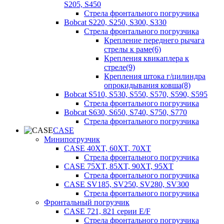
S205, S450
Стрела фронтального погрузчика
Bobcat S220, S250, S300, S330
Стрела фронтального погрузчика
Крепление переднего рычага
стрелы к раме(6)
Крепления квикаплера к
стреле(9)
Крепления штока г/цилиндра
опрокидывания ковша(8)
Bobcat S510, S530, S550, S570, S590, S595
Стрела фронтального погрузчика
Bobcat S630, S650, S740, S750, S770
Стрела фронтального погрузчика
CASE
Минипогрузчик
CASE 40XT, 60XT, 70XT
Стрела фронтального погрузчика
CASE 75XT, 85XT, 90XT, 95XT
Стрела фронтального погрузчика
CASE SV185, SV250, SV280, SV300
Стрела фронтального погрузчика
Фронтальный погрузчик
CASE 721, 821 серии E/F
Стрела фронтального погрузчика