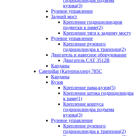
гидроцилиндра подъема
кузова(3)
Рулевое управление
Задний мост
Крепление гидроцилиндров
подвески к раме(2)
Крепление тяги к заднему мосту
Рулевое управление
Крепление рулевого
гидроцилиндра к трапеции(2)
Двигатель и навесное оборудование
Двигатель CAT 3512B
Карданы
Caterpillar (Катерпиллер) 785C
Карданы
Кузов
Крепление рама-кузов(5)
Крепление штока гидроцилиндра
к раме(1)
Крепление корпуса
гидроцилиндра подъема
кузова(3)
Рулевое управление
Крепление рулевого
гидроцилиндра к трапеции(2)