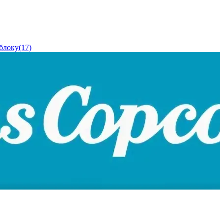
блоку(17)