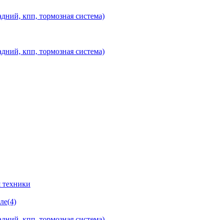
дний, кпп, тормозная система)
дний, кпп, тормозная система)
 техники
ле(4)
дний, кпп, тормозная система)