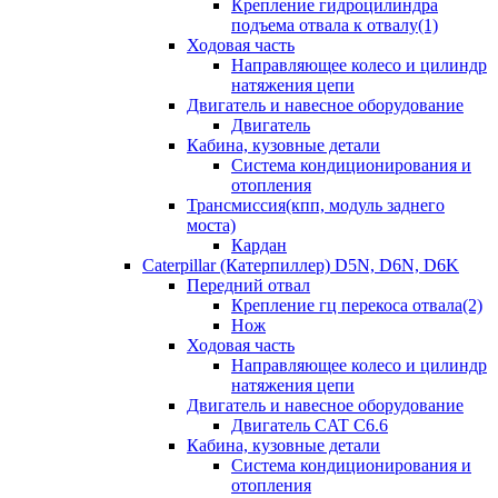
Крепление гидроцилиндра
подъема отвала к отвалу(1)
Ходовая часть
Направляющее колесо и цилиндр
натяжения цепи
Двигатель и навесное оборудование
Двигатель
Кабина, кузовные детали
Система кондиционирования и
отопления
Трансмиссия(кпп, модуль заднего
моста)
Кардан
Caterpillar (Катерпиллер) D5N, D6N, D6K
Передний отвал
Крепление гц перекоса отвала(2)
Нож
Ходовая часть
Направляющее колесо и цилиндр
натяжения цепи
Двигатель и навесное оборудование
Двигатель CAT C6.6
Кабина, кузовные детали
Система кондиционирования и
отопления