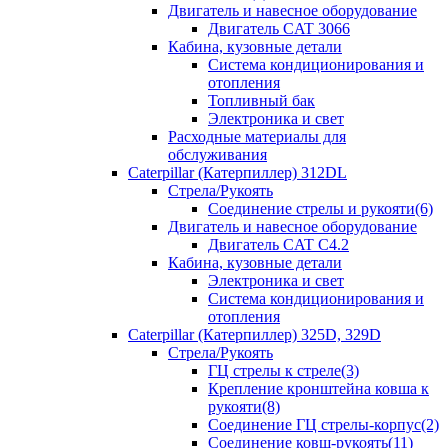
Двигатель и навесное оборудование
Двигатель CAT 3066
Кабина, кузовные детали
Система кондиционирования и
отопления
Топливный бак
Электроника и свет
Расходные материалы для
обслуживания
Caterpillar (Катерпиллер) 312DL
Стрела/Рукоять
Соединение стрелы и рукояти(6)
Двигатель и навесное оборудование
Двигатель CAT С4.2
Кабина, кузовные детали
Электроника и свет
Система кондиционирования и
отопления
Caterpillar (Катерпиллер) 325D, 329D
Стрела/Рукоять
ГЦ стрелы к стреле(3)
Крепление кронштейна ковша к
рукояти(8)
Соединение ГЦ стрелы-корпус(2)
Соединение ковш-рукоять(11)