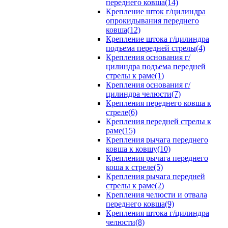
переднего ковша(14)
Крепление шток г/цилиндра
опрокидывания переднего
ковша(12)
Крепление штока г/цилиндра
подъема передней стрелы(4)
Крепления основания г/
цилиндра подъема передней
стрелы к раме(1)
Крепления основания г/
цилиндра челюсти(7)
Крепления переднего ковша к
стреле(6)
Крепления передней стрелы к
раме(15)
Крепления рычага переднего
ковша к ковшу(10)
Крепления рычага переднего
коша к стреле(5)
Крепления рычага передней
стрелы к раме(2)
Крепления челюсти и отвала
переднего ковша(9)
Крепления штока г/цилиндра
челюсти(8)