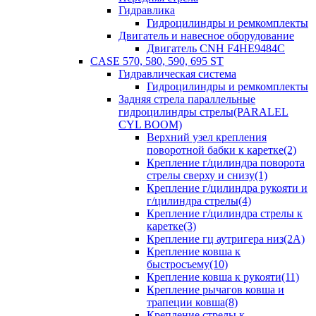
Гидравлика
Гидроцилиндры и ремкомплекты
Двигатель и навесное оборудование
Двигатель CNH F4HE9484C
CASE 570, 580, 590, 695 ST
Гидравлическая система
Гидроцилиндры и ремкомплекты
Задняя стрела параллельные
гидроцилиндры стрелы(PARALEL
CYL BOOM)
Верхний узел крепления
поворотной бабки к каретке(2)
Крепление г/цилиндра поворота
стрелы сверху и снизу(1)
Крепление г/цилиндра рукояти и
г/цилиндра стрелы(4)
Крепление г/цилиндра стрелы к
каретке(3)
Крепление гц аутригера низ(2А)
Крепление ковша к
быстросъему(10)
Крепление ковша к рукояти(11)
Крепление рычагов ковша и
трапеции ковша(8)
Крепление стрелы к