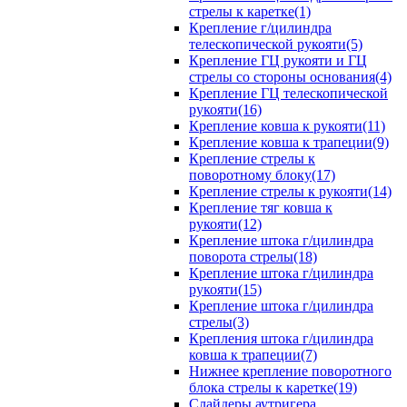
стрелы к каретке(1)
Крепление г/цилиндра
телескопической рукояти(5)
Крепление ГЦ рукояти и ГЦ
стрелы со стороны основания(4)
Крепление ГЦ телескопической
рукояти(16)
Крепление ковша к рукояти(11)
Крепление ковша к трапеции(9)
Крепление стрелы к
поворотному блоку(17)
Крепление стрелы к рукояти(14)
Крепление тяг ковша к
рукояти(12)
Крепление штока г/цилиндра
поворота стрелы(18)
Крепление штока г/цилиндра
рукояти(15)
Крепление штока г/цилиндра
стрелы(3)
Крепления штока г/цилиндра
ковша к трапеции(7)
Нижнее крепление поворотного
блока стрелы к каретке(19)
Слайдеры аутригера