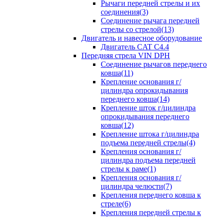
Рычаги передней стрелы и их
соединения(3)
Соединение рычага передней
стрелы со стрелой(13)
Двигатель и навесное оборудование
Двигатель CAT C4.4
Передняя стрела VIN DPH
Cоединение рычагов переднего
ковша(11)
Крепление основания г/
цилиндра опрокидывания
переднего ковша(14)
Крепление шток г/цилиндра
опрокидывания переднего
ковша(12)
Крепление штока г/цилиндра
подъема передней стрелы(4)
Крепления основания г/
цилиндра подъема передней
стрелы к раме(1)
Крепления основания г/
цилиндра челюсти(7)
Крепления переднего ковша к
стреле(6)
Крепления передней стрелы к