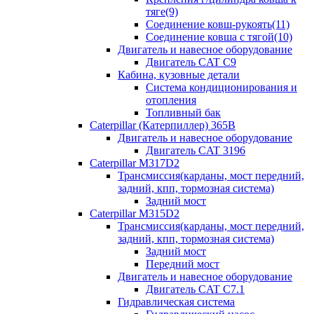
тяге(9)
Соединение ковш-рукоять(11)
Соединение ковша с тягой(10)
Двигатель и навесное оборудование
Двигатель CAT C9
Кабина, кузовные детали
Система кондиционирования и
отопления
Топливный бак
Caterpillar (Катерпиллер) 365B
Двигатель и навесное оборудование
Двигатель CAT 3196
Caterpillar M317D2
Трансмиссия(карданы, мост передний,
задний, кпп, тормозная система)
Задний мост
Caterpillar M315D2
Трансмиссия(карданы, мост передний,
задний, кпп, тормозная система)
Задний мост
Передний мост
Двигатель и навесное оборудование
Двигатель CAT C7.1
Гидравлическая система