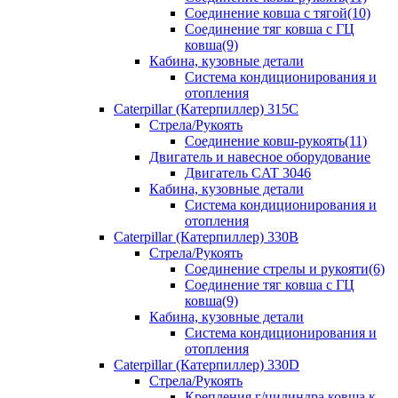
Соединение ковша с тягой(10)
Соединение тяг ковша с ГЦ
ковша(9)
Кабина, кузовные детали
Система кондиционирования и
отопления
Caterpillar (Катерпиллер) 315C
Стрела/Рукоять
Соединение ковш-рукоять(11)
Двигатель и навесное оборудование
Двигатель CAT 3046
Кабина, кузовные детали
Система кондиционирования и
отопления
Caterpillar (Катерпиллер) 330B
Стрела/Рукоять
Соединение стрелы и рукояти(6)
Соединение тяг ковша с ГЦ
ковша(9)
Кабина, кузовные детали
Система кондиционирования и
отопления
Caterpillar (Катерпиллер) 330D
Стрела/Рукоять
Крепления г/цилиндра ковша к