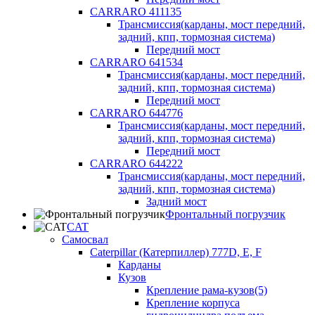
CARRARO 411135
Трансмиссия(карданы, мост передний,
задний, кпп, тормозная система)
Передний мост
CARRARO 641534
Трансмиссия(карданы, мост передний,
задний, кпп, тормозная система)
Передний мост
CARRARO 644776
Трансмиссия(карданы, мост передний,
задний, кпп, тормозная система)
Передний мост
CARRARO 644222
Трансмиссия(карданы, мост передний,
задний, кпп, тормозная система)
Задний мост
Фронтальный погрузчик
CAT
Самосвал
Caterpillar (Катерпиллер) 777D, E, F
Карданы
Кузов
Крепление рама-кузов(5)
Крепление корпуса