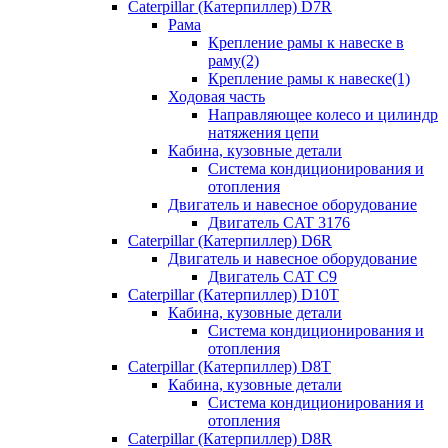
Caterpillar (Катерпиллер) D7R
Рама
Крепление рамы к навеске в
раму(2)
Крепление рамы к навеске(1)
Ходовая часть
Направляющее колесо и цилиндр
натяжения цепи
Кабина, кузовные детали
Система кондиционирования и
отопления
Двигатель и навесное оборудование
Двигатель CAT 3176
Caterpillar (Катерпиллер) D6R
Двигатель и навесное оборудование
Двигатель CAT C9
Caterpillar (Катерпиллер) D10T
Кабина, кузовные детали
Система кондиционирования и
отопления
Caterpillar (Катерпиллер) D8T
Кабина, кузовные детали
Система кондиционирования и
отопления
Caterpillar (Катерпиллер) D8R