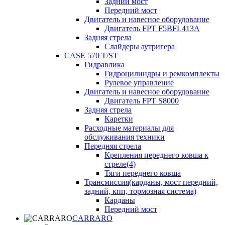
Задний мост
Передний мост
Двигатель и навесное оборудование
Двигатель FPT F5BFL413A
Задняя стрела
Слайдеры аутригера
CASE 570 T/ST
Гидравлика
Гидроцилиндры и ремкомплекты
Рулевое управление
Двигатель и навесное оборудование
Двигатель FPT S8000
Задняя стрела
Каретки
Расходные материалы для
обслуживания техники
Передняя стрела
Крепления переднего ковша к
стреле(4)
Тяги переднего ковша
Трансмиссия(карданы, мост передний,
задний, кпп, тормозная система)
Карданы
Передний мост
CARRARO