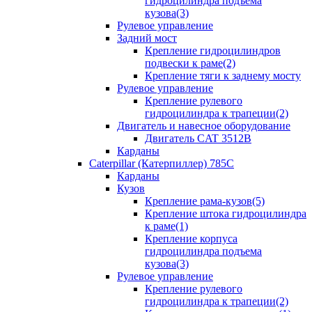
гидроцилиндра подъема
кузова(3)
Рулевое управление
Задний мост
Крепление гидроцилиндров
подвески к раме(2)
Крепление тяги к заднему мосту
Рулевое управление
Крепление рулевого
гидроцилиндра к трапеции(2)
Двигатель и навесное оборудование
Двигатель CAT 3512B
Карданы
Caterpillar (Катерпиллер) 785C
Карданы
Кузов
Крепление рама-кузов(5)
Крепление штока гидроцилиндра
к раме(1)
Крепление корпуса
гидроцилиндра подъема
кузова(3)
Рулевое управление
Крепление рулевого
гидроцилиндра к трапеции(2)