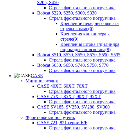
S205, S450
Стрела фронтального погрузчика
Bobcat S220, S250, S300, S330
Стрела фронтального погрузчика
Крепление переднего рычага
стрелы к раме(6)
Крепления квикаплера к
стреле(9)
Крепления штока г/цилиндра
опрокидывания ковша(8)
Bobcat S510, S530, S550, S570, S590, S595
Стрела фронтального погрузчика
Bobcat S630, S650, S740, S750, S770
Стрела фронтального погрузчика
CASE
Минипогрузчик
CASE 40XT, 60XT, 70XT
Стрела фронтального погрузчика
CASE 75XT, 85XT, 90XT, 95XT
Стрела фронтального погрузчика
CASE SV185, SV250, SV280, SV300
Стрела фронтального погрузчика
Фронтальный погрузчик
CASE 721, 821 серии E/F
Стрела фронтального погрузчика