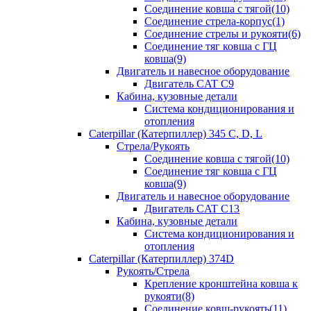
Соединение ковша с тягой(10)
Соединение стрела-корпус(1)
Соединение стрелы и рукояти(6)
Соединение тяг ковша с ГЦ
ковша(9)
Двигатель и навесное оборудование
Двигатель CAT C9
Кабина, кузовные детали
Система кондиционирования и
отопления
Caterpillar (Катерпиллер) 345 C, D, L
Стрела/Рукоять
Соединение ковша с тягой(10)
Соединение тяг ковша с ГЦ
ковша(9)
Двигатель и навесное оборудование
Двигатель CAT C13
Кабина, кузовные детали
Система кондиционирования и
отопления
Caterpillar (Катерпиллер) 374D
Рукоять/Стрела
Крепление кронштейна ковша к
рукояти(8)
Соединение ковш-рукоять(11)