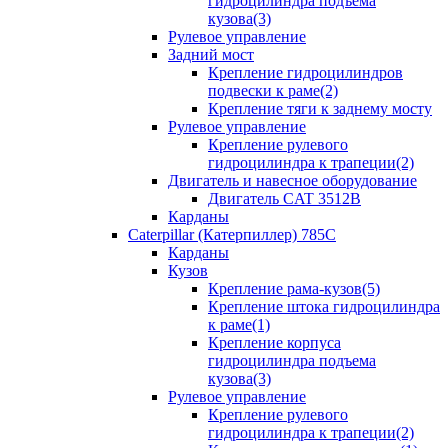
гидроцилиндра подъема
кузова(3)
Рулевое управление
Задний мост
Крепление гидроцилиндров
подвески к раме(2)
Крепление тяги к заднему мосту
Рулевое управление
Крепление рулевого
гидроцилиндра к трапеции(2)
Двигатель и навесное оборудование
Двигатель CAT 3512B
Карданы
Caterpillar (Катерпиллер) 785C
Карданы
Кузов
Крепление рама-кузов(5)
Крепление штока гидроцилиндра
к раме(1)
Крепление корпуса
гидроцилиндра подъема
кузова(3)
Рулевое управление
Крепление рулевого
гидроцилиндра к трапеции(2)