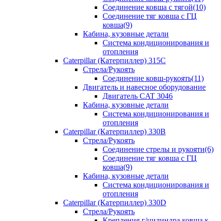
Соединение ковша с тягой(10)
Соединение тяг ковша с ГЦ
ковша(9)
Кабина, кузовные детали
Система кондиционирования и
отопления
Caterpillar (Катерпиллер) 315C
Стрела/Рукоять
Соединение ковш-рукоять(11)
Двигатель и навесное оборудование
Двигатель CAT 3046
Кабина, кузовные детали
Система кондиционирования и
отопления
Caterpillar (Катерпиллер) 330B
Стрела/Рукоять
Соединение стрелы и рукояти(6)
Соединение тяг ковша с ГЦ
ковша(9)
Кабина, кузовные детали
Система кондиционирования и
отопления
Caterpillar (Катерпиллер) 330D
Стрела/Рукоять
Крепления г/цилиндра ковша к