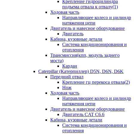
Крепление гидроцилиндра
подъема отвала к отвалу(1)
Ходовая часть
Направляющее колесо и цилиндр
натяжения цепи
Двигатель и навесное оборудование
Двигатель
Кабина, кузовные детали
Система кондиционирования и
отопления
Трансмиссия(кпп, модуль заднего
моста)
Кардан
Caterpillar (Катерпиллер) D5N, D6N, D6K
Передний отвал
Крепление гц перекоса отвала(2)
Нож
Ходовая часть
Направляющее колесо и цилиндр
натяжения цепи
Двигатель и навесное оборудование
Двигатель CAT C6.6
Кабина, кузовные детали
Система кондиционирования и
отопления