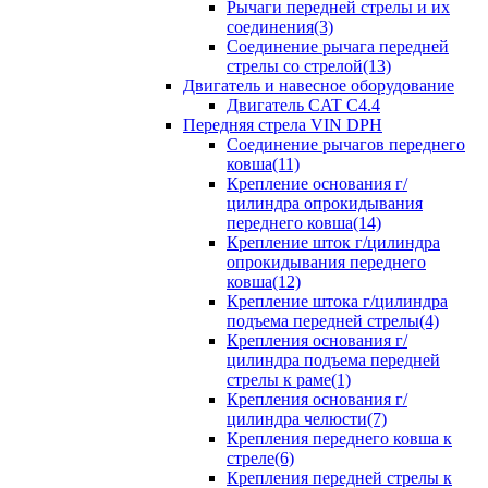
Рычаги передней стрелы и их
соединения(3)
Соединение рычага передней
стрелы со стрелой(13)
Двигатель и навесное оборудование
Двигатель CAT C4.4
Передняя стрела VIN DPH
Cоединение рычагов переднего
ковша(11)
Крепление основания г/
цилиндра опрокидывания
переднего ковша(14)
Крепление шток г/цилиндра
опрокидывания переднего
ковша(12)
Крепление штока г/цилиндра
подъема передней стрелы(4)
Крепления основания г/
цилиндра подъема передней
стрелы к раме(1)
Крепления основания г/
цилиндра челюсти(7)
Крепления переднего ковша к
стреле(6)
Крепления передней стрелы к