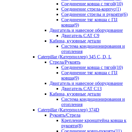
Соединение ковша с тягой(10)
Соединение стрела-корпус(1)
Соединение стрелы и рукояти(6)
Соединение тяг ковша с ГЦ
ковша(9)
Двигатель и навесное оборудование
Двигатель CAT C9
Кабина, кузовные детали
Система кондиционирования и
отопления
Caterpillar (Катерпиллер) 345 C, D, L
Стрела/Рукоять
Соединение ковша с тягой(10)
Соединение тяг ковша с ГЦ
ковша(9)
Двигатель и навесное оборудование
Двигатель CAT C13
Кабина, кузовные детали
Система кондиционирования и
отопления
Caterpillar (Катерпиллер) 374D
Рукоять/Стрела
Крепление кронштейна ковша к
рукояти(8)
Соединение ковш-рукоять(11)