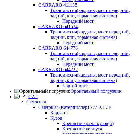
CARRARO 411135
Трансмиссия(карданы, мост передний,
задний, кпп, тормозная система)
Передний мост
CARRARO 641534
Трансмиссия(карданы, мост передний,
задний, кпп, тормозная система)
Передний мост
CARRARO 644776
Трансмиссия(карданы, мост передний,
задний, кпп, тормозная система)
Передний мост
CARRARO 644222
Трансмиссия(карданы, мост передний,
задний, кпп, тормозная система)
Задний мост
Фронтальный погрузчик
CAT
Самосвал
Caterpillar (Катерпиллер) 777D, E, F
Карданы
Кузов
Крепление рама-кузов(5)
Крепление корпуса