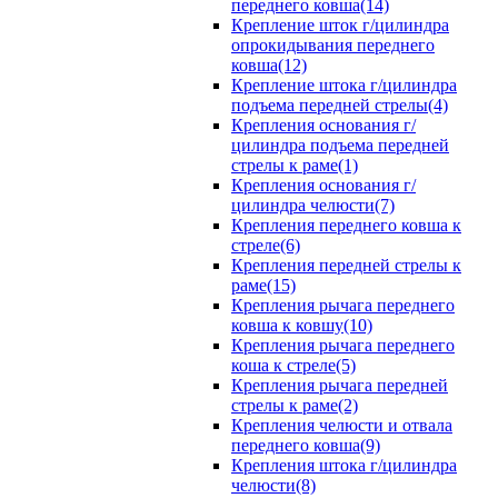
переднего ковша(14)
Крепление шток г/цилиндра
опрокидывания переднего
ковша(12)
Крепление штока г/цилиндра
подъема передней стрелы(4)
Крепления основания г/
цилиндра подъема передней
стрелы к раме(1)
Крепления основания г/
цилиндра челюсти(7)
Крепления переднего ковша к
стреле(6)
Крепления передней стрелы к
раме(15)
Крепления рычага переднего
ковша к ковшу(10)
Крепления рычага переднего
коша к стреле(5)
Крепления рычага передней
стрелы к раме(2)
Крепления челюсти и отвала
переднего ковша(9)
Крепления штока г/цилиндра
челюсти(8)