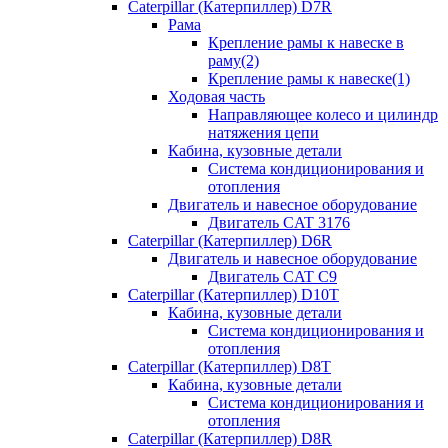
Caterpillar (Катерпиллер) D7R
Рама
Крепление рамы к навеске в
раму(2)
Крепление рамы к навеске(1)
Ходовая часть
Направляющее колесо и цилиндр
натяжения цепи
Кабина, кузовные детали
Система кондиционирования и
отопления
Двигатель и навесное оборудование
Двигатель CAT 3176
Caterpillar (Катерпиллер) D6R
Двигатель и навесное оборудование
Двигатель CAT C9
Caterpillar (Катерпиллер) D10T
Кабина, кузовные детали
Система кондиционирования и
отопления
Caterpillar (Катерпиллер) D8T
Кабина, кузовные детали
Система кондиционирования и
отопления
Caterpillar (Катерпиллер) D8R