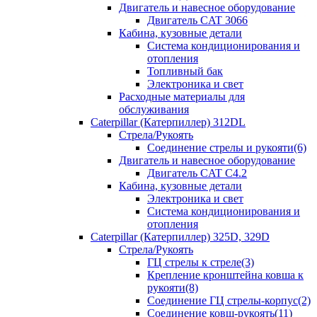
Двигатель и навесное оборудование
Двигатель CAT 3066
Кабина, кузовные детали
Система кондиционирования и
отопления
Топливный бак
Электроника и свет
Расходные материалы для
обслуживания
Caterpillar (Катерпиллер) 312DL
Стрела/Рукоять
Соединение стрелы и рукояти(6)
Двигатель и навесное оборудование
Двигатель CAT С4.2
Кабина, кузовные детали
Электроника и свет
Система кондиционирования и
отопления
Caterpillar (Катерпиллер) 325D, 329D
Стрела/Рукоять
ГЦ стрелы к стреле(3)
Крепление кронштейна ковша к
рукояти(8)
Соединение ГЦ стрелы-корпус(2)
Соединение ковш-рукоять(11)