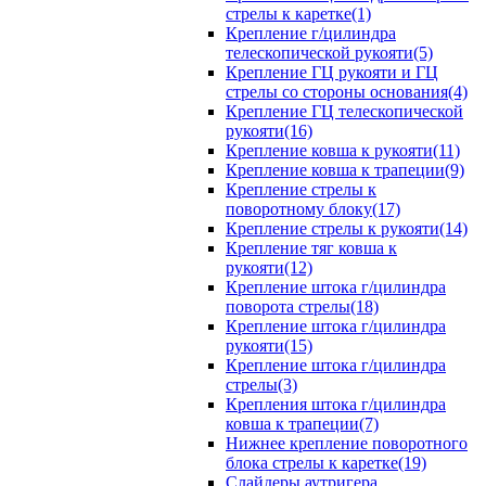
стрелы к каретке(1)
Крепление г/цилиндра
телескопической рукояти(5)
Крепление ГЦ рукояти и ГЦ
стрелы со стороны основания(4)
Крепление ГЦ телескопической
рукояти(16)
Крепление ковша к рукояти(11)
Крепление ковша к трапеции(9)
Крепление стрелы к
поворотному блоку(17)
Крепление стрелы к рукояти(14)
Крепление тяг ковша к
рукояти(12)
Крепление штока г/цилиндра
поворота стрелы(18)
Крепление штока г/цилиндра
рукояти(15)
Крепление штока г/цилиндра
стрелы(3)
Крепления штока г/цилиндра
ковша к трапеции(7)
Нижнее крепление поворотного
блока стрелы к каретке(19)
Слайдеры аутригера