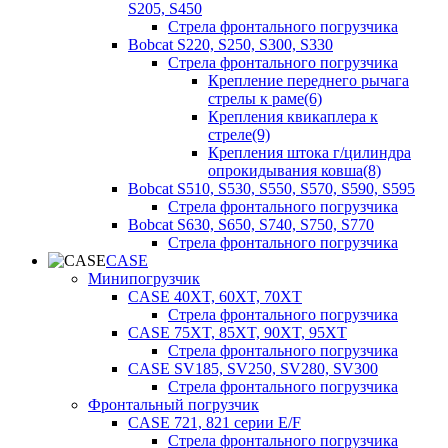
S205, S450
Стрела фронтального погрузчика
Bobcat S220, S250, S300, S330
Стрела фронтального погрузчика
Крепление переднего рычага
стрелы к раме(6)
Крепления квикаплера к
стреле(9)
Крепления штока г/цилиндра
опрокидывания ковша(8)
Bobcat S510, S530, S550, S570, S590, S595
Стрела фронтального погрузчика
Bobcat S630, S650, S740, S750, S770
Стрела фронтального погрузчика
CASE
Минипогрузчик
CASE 40XT, 60XT, 70XT
Стрела фронтального погрузчика
CASE 75XT, 85XT, 90XT, 95XT
Стрела фронтального погрузчика
CASE SV185, SV250, SV280, SV300
Стрела фронтального погрузчика
Фронтальный погрузчик
CASE 721, 821 серии E/F
Стрела фронтального погрузчика