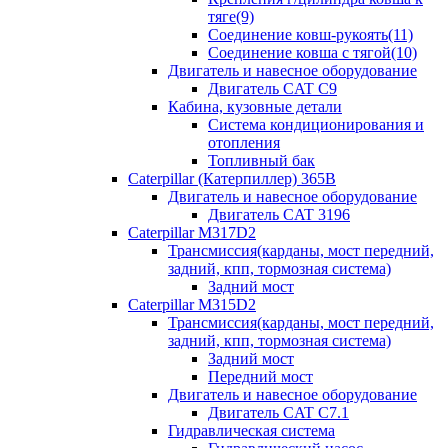
тяге(9)
Соединение ковш-рукоять(11)
Соединение ковша с тягой(10)
Двигатель и навесное оборудование
Двигатель CAT C9
Кабина, кузовные детали
Система кондиционирования и
отопления
Топливный бак
Caterpillar (Катерпиллер) 365B
Двигатель и навесное оборудование
Двигатель CAT 3196
Caterpillar M317D2
Трансмиссия(карданы, мост передний,
задний, кпп, тормозная система)
Задний мост
Caterpillar M315D2
Трансмиссия(карданы, мост передний,
задний, кпп, тормозная система)
Задний мост
Передний мост
Двигатель и навесное оборудование
Двигатель CAT C7.1
Гидравлическая система