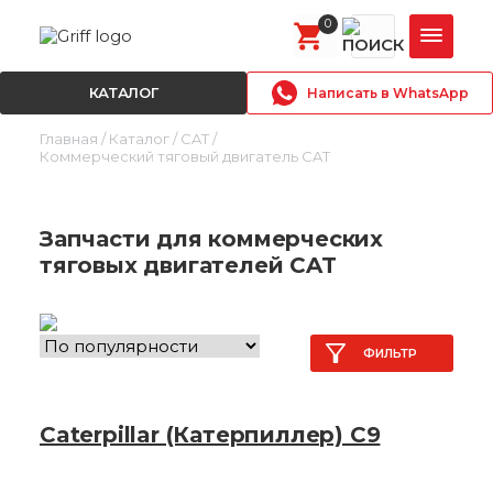
0
КАТАЛОГ
Написать в WhatsApp
Главная
Каталог
CAT
Коммерческий тяговый двигатель CAT
Запчасти для коммерческих
тяговых двигателей CAT
ФИЛЬТР
Caterpillar (Катерпиллер) C9