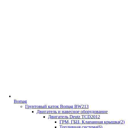
Bomag
Грунтовый каток Bomag BW213
Двигатель и навесное оборудование
Двигатель Deutz TCD2012
ГРМ, ГБЦ, Клапанная крышка(2)
Топливная система(6)