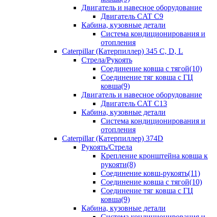
Двигатель и навесное оборудование
Двигатель CAT C9
Кабина, кузовные детали
Система кондиционирования и
отопления
Caterpillar (Катерпиллер) 345 C, D, L
Стрела/Рукоять
Соединение ковша с тягой(10)
Соединение тяг ковша с ГЦ
ковша(9)
Двигатель и навесное оборудование
Двигатель CAT C13
Кабина, кузовные детали
Система кондиционирования и
отопления
Caterpillar (Катерпиллер) 374D
Рукоять/Стрела
Крепление кронштейна ковша к
рукояти(8)
Соединение ковш-рукоять(11)
Соединение ковша с тягой(10)
Соединение тяг ковша с ГЦ
ковша(9)
Кабина, кузовные детали
Система кондиционирования и