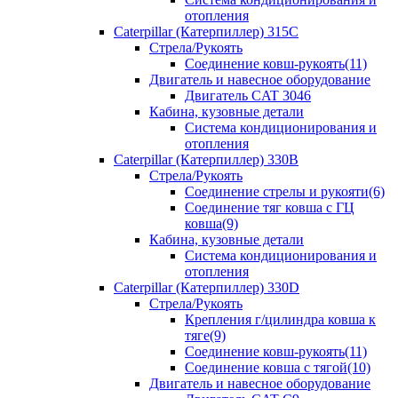
отопления
Caterpillar (Катерпиллер) 315C
Стрела/Рукоять
Соединение ковш-рукоять(11)
Двигатель и навесное оборудование
Двигатель CAT 3046
Кабина, кузовные детали
Система кондиционирования и
отопления
Caterpillar (Катерпиллер) 330B
Стрела/Рукоять
Соединение стрелы и рукояти(6)
Соединение тяг ковша с ГЦ
ковша(9)
Кабина, кузовные детали
Система кондиционирования и
отопления
Caterpillar (Катерпиллер) 330D
Стрела/Рукоять
Крепления г/цилиндра ковша к
тяге(9)
Соединение ковш-рукоять(11)
Соединение ковша с тягой(10)
Двигатель и навесное оборудование