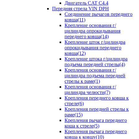
Двигатель CAT C4.4
Передняя стрела VIN DPH
Cоединение рычагов переднего
ковша(11)
Крепление основания г/
цилиндра опрокидывания
переднего ковша(14)
Крепление шток г/цилиндра
опрокидывания переднего
ковша(12)
Крепление штока г/цилиндра
подъема передней стрелы(4)
Крепления основания г/
цилиндра подъема передней
стрелы к раме(1)
Крепления основания г/
цилиндра челюсти(7)
Крепления переднего ковша к
стреле(6)
Крепления передней стрелы к
раме(15)
Крепления рычага переднего
коша к стреле(5)
Крепления рычага переднего
ковша к ковшу(10)