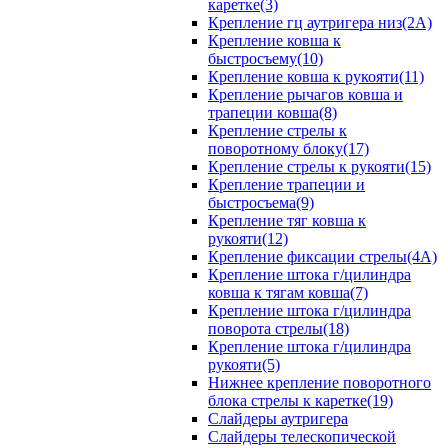
каретке(3)
Крепление гц аутригера низ(2А)
Крепление ковша к
быстросъему(10)
Крепление ковша к рукояти(11)
Крепление рычагов ковша и
трапеции ковша(8)
Крепление стрелы к
поворотному блоку(17)
Крепление стрелы к рукояти(15)
Крепление трапеции и
быстросъема(9)
Крепление тяг ковша к
рукояти(12)
Крепление фиксации стрелы(4A)
Крепление штока г/цилиндра
ковша к тягам ковша(7)
Крепление штока г/цилиндра
поворота стрелы(18)
Крепление штока г/цилиндра
рукояти(5)
Нижнее крепление поворотного
блока стрелы к каретке(19)
Слайдеры аутригера
Слайдеры телескопической