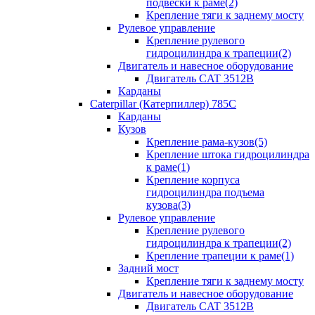
подвески к раме(2)
Крепление тяги к заднему мосту
Рулевое управление
Крепление рулевого
гидроцилиндра к трапеции(2)
Двигатель и навесное оборудование
Двигатель CAT 3512B
Карданы
Caterpillar (Катерпиллер) 785C
Карданы
Кузов
Крепление рама-кузов(5)
Крепление штока гидроцилиндра
к раме(1)
Крепление корпуса
гидроцилиндра подъема
кузова(3)
Рулевое управление
Крепление рулевого
гидроцилиндра к трапеции(2)
Крепление трапеции к раме(1)
Задний мост
Крепление тяги к заднему мосту
Двигатель и навесное оборудование
Двигатель CAT 3512B