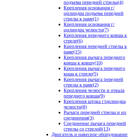
подъема передней стрелы(4)
Крепления основания г/
цилиндра подъема передней
стрелы к раме(1)
Крепления основания г/
цилиндра челюсти(7)
Крепления переднего ковша к
стреле(6)
Крепления передней стрелы к
раме(15)
Крепления рычага переднего
ковша к ковшу(10)
Крепления рычага переднего
коша к стреле(5)
Крепления рычага передней
стрелы к раме(2)
Крепления челюсти и отвала
переднего ковша(9)
Крепления штока г/цилиндра
челюсти(8)
Рычаги передней стрелы и их
соединения(3)
Соединение рычага передней
стрелы со стрелой(13)
Двигатель и навесное оборудование