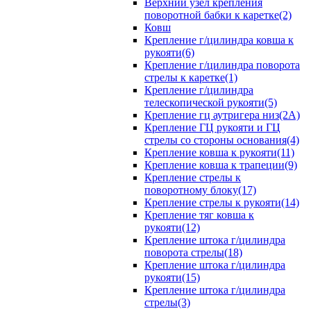
Верхний узел крепления
поворотной бабки к каретке(2)
Ковш
Крепление г/цилиндра ковша к
рукояти(6)
Крепление г/цилиндра поворота
стрелы к каретке(1)
Крепление г/цилиндра
телескопической рукояти(5)
Крепление гц аутригера низ(2А)
Крепление ГЦ рукояти и ГЦ
стрелы со стороны основания(4)
Крепление ковша к рукояти(11)
Крепление ковша к трапеции(9)
Крепление стрелы к
поворотному блоку(17)
Крепление стрелы к рукояти(14)
Крепление тяг ковша к
рукояти(12)
Крепление штока г/цилиндра
поворота стрелы(18)
Крепление штока г/цилиндра
рукояти(15)
Крепление штока г/цилиндра
стрелы(3)