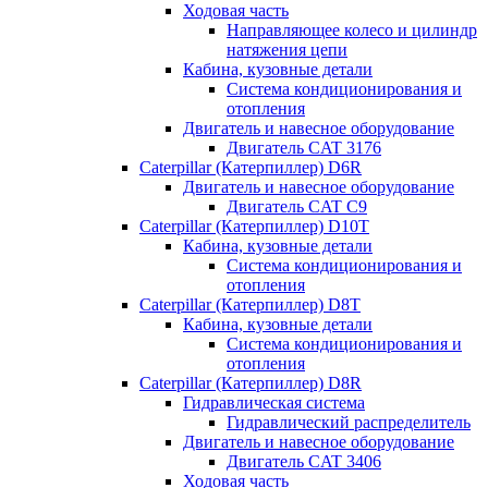
Ходовая часть
Направляющее колесо и цилиндр
натяжения цепи
Кабина, кузовные детали
Система кондиционирования и
отопления
Двигатель и навесное оборудование
Двигатель CAT 3176
Caterpillar (Катерпиллер) D6R
Двигатель и навесное оборудование
Двигатель CAT C9
Caterpillar (Катерпиллер) D10T
Кабина, кузовные детали
Система кондиционирования и
отопления
Caterpillar (Катерпиллер) D8T
Кабина, кузовные детали
Система кондиционирования и
отопления
Caterpillar (Катерпиллер) D8R
Гидравлическая система
Гидравлический распределитель
Двигатель и навесное оборудование
Двигатель CAT 3406
Ходовая часть