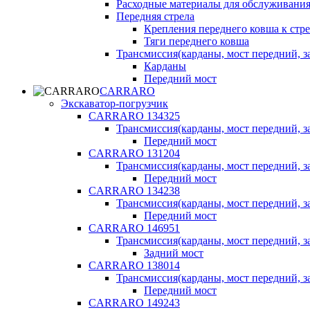
Расходные материалы для обслуживания
Передняя стрела
Крепления переднего ковша к стре
Тяги переднего ковша
Трансмиссия(карданы, мост передний, за
Карданы
Передний мост
CARRARO
Экскаватор-погрузчик
CARRARO 134325
Трансмиссия(карданы, мост передний, за
Передний мост
CARRARO 131204
Трансмиссия(карданы, мост передний, за
Передний мост
CARRARO 134238
Трансмиссия(карданы, мост передний, за
Передний мост
CARRARO 146951
Трансмиссия(карданы, мост передний, за
Задний мост
CARRARO 138014
Трансмиссия(карданы, мост передний, за
Передний мост
CARRARO 149243