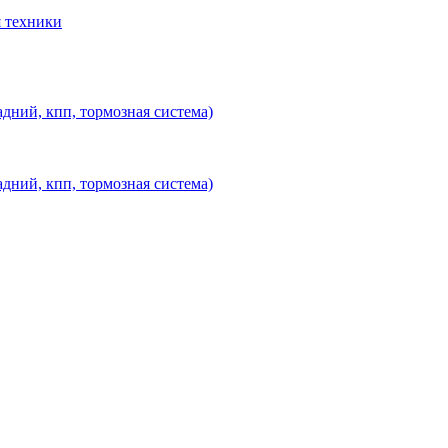
 техники
дний, кпп, тормозная система)
дний, кпп, тормозная система)