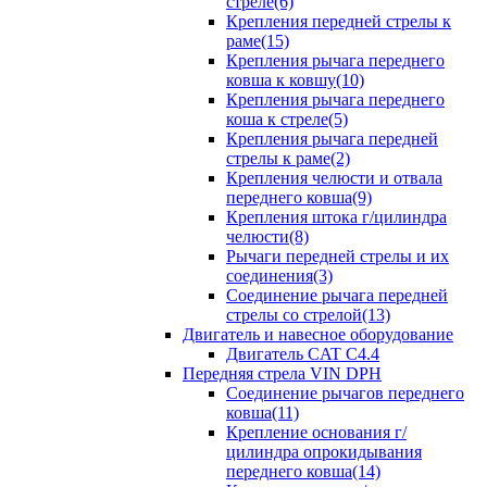
стреле(6)
Крепления передней стрелы к
раме(15)
Крепления рычага переднего
ковша к ковшу(10)
Крепления рычага переднего
коша к стреле(5)
Крепления рычага передней
стрелы к раме(2)
Крепления челюсти и отвала
переднего ковша(9)
Крепления штока г/цилиндра
челюсти(8)
Рычаги передней стрелы и их
соединения(3)
Соединение рычага передней
стрелы со стрелой(13)
Двигатель и навесное оборудование
Двигатель CAT C4.4
Передняя стрела VIN DPH
Cоединение рычагов переднего
ковша(11)
Крепление основания г/
цилиндра опрокидывания
переднего ковша(14)