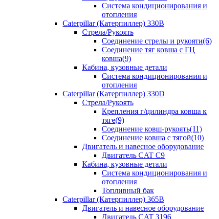
Система кондиционирования и
отопления
Caterpillar (Катерпиллер) 330B
Стрела/Рукоять
Соединение стрелы и рукояти(6)
Соединение тяг ковша с ГЦ
ковша(9)
Кабина, кузовные детали
Система кондиционирования и
отопления
Caterpillar (Катерпиллер) 330D
Стрела/Рукоять
Крепления г/цилиндра ковша к
тяге(9)
Соединение ковш-рукоять(11)
Соединение ковша с тягой(10)
Двигатель и навесное оборудование
Двигатель CAT C9
Кабина, кузовные детали
Система кондиционирования и
отопления
Топливный бак
Caterpillar (Катерпиллер) 365B
Двигатель и навесное оборудование
Двигатель CAT 3196