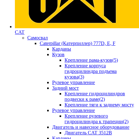
CAT
Самосвал
Caterpillar (Катерпиллер) 777D, E, F
Карданы
Кузов
Крепление рама-кузов(5)
Крепление корпуса
гидроцилиндра подъема
кузова(3)
Рулевое управление
Задний мост
Крепление гидроцилиндров
подвески к раме(2)
Крепление тяги к заднему мосту
Рулевое управление
Крепление рулевого
гидроцилиндра к трапеции(2)
Двигатель и навесное оборудование
Двигатель CAT 3512B
Карданы