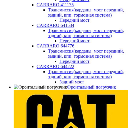
CARRARO 411135
Трансмиссия(карданы, мост передний,
задний, кпп, тормозная система)
Передний мост
CARRARO 641534
Трансмиссия(карданы, мост передний,
задний, кпп, тормозная система)
Передний мост
CARRARO 644776
Трансмиссия(карданы, мост передний,
задний, кпп, тормозная система)
Передний мост
CARRARO 644222
Трансмиссия(карданы, мост передний,
задний, кпп, тормозная система)
Задний мост
Фронтальный погрузчик