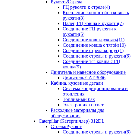
Рукоять/Стрела
ГЦ рукояти к стреле(4)
Крепление кронштейна ковша к
рукояти(8)
Палец ГЦ ковша к рукояти(7)
Соединение ГЦ рукояти к
рукояти(5)
Соединение ковш-рукоять(11)
Соединение ковша с тягой(10)
Соединение стрела-корпус(1)
Соединение стрелы и рукояти(6)
Соединение тяг ковша с ГЦ
ковша(9)
Двигатель и навесное оборудование
Двигатель CAT 3066
Кабина, кузовные детали
Система кондиционирования и
отопления
Топливный бак
Электроника и свет
Расходные материалы для
обслуживания
Caterpillar (Катерпиллер) 312DL
Стрела/Рукоять
Соединение стрелы и рукояти(6)