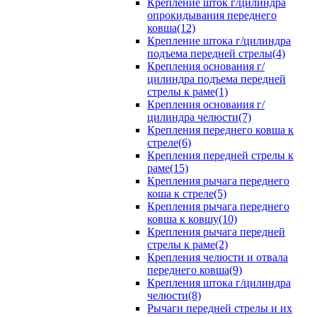
Крепление шток г/цилиндра
опрокидывания переднего
ковша(12)
Крепление штока г/цилиндра
подъема передней стрелы(4)
Крепления основания г/
цилиндра подъема передней
стрелы к раме(1)
Крепления основания г/
цилиндра челюсти(7)
Крепления переднего ковша к
стреле(6)
Крепления передней стрелы к
раме(15)
Крепления рычага переднего
коша к стреле(5)
Крепления рычага переднего
ковша к ковшу(10)
Крепления рычага передней
стрелы к раме(2)
Крепления челюсти и отвала
переднего ковша(9)
Крепления штока г/цилиндра
челюсти(8)
Рычаги передней стрелы и их