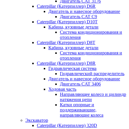
Двигатель CAT 3176
Caterpillar (Катерпиллер) D6R
Двигатель и навесное оборудование
Двигатель CAT C9
Caterpillar (Катерпиллер) D10T
Кабина, кузовные детали
Система кондиционирования и
отопления
Caterpillar (Катерпиллер) D8T
Кабина, кузовные детали
Система кондиционирования и
отопления
Caterpillar (Катерпиллер) D8R
Гидравлическая система
Гидравлический распределитель
Двигатель и навесное оборудование
Двигатель CAT 3406
Ходовая часть
Направляющее колесо и цилиндр
натяжения цепи
Катки опорные и
поддерживающие,
направляющие колеса
Экскаватор
Caterpillar (Катерпиллер) 320D