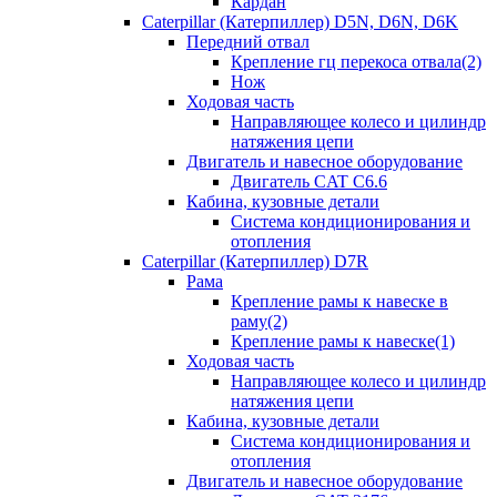
Кардан
Caterpillar (Катерпиллер) D5N, D6N, D6K
Передний отвал
Крепление гц перекоса отвала(2)
Нож
Ходовая часть
Направляющее колесо и цилиндр
натяжения цепи
Двигатель и навесное оборудование
Двигатель CAT C6.6
Кабина, кузовные детали
Система кондиционирования и
отопления
Caterpillar (Катерпиллер) D7R
Рама
Крепление рамы к навеске в
раму(2)
Крепление рамы к навеске(1)
Ходовая часть
Направляющее колесо и цилиндр
натяжения цепи
Кабина, кузовные детали
Система кондиционирования и
отопления
Двигатель и навесное оборудование