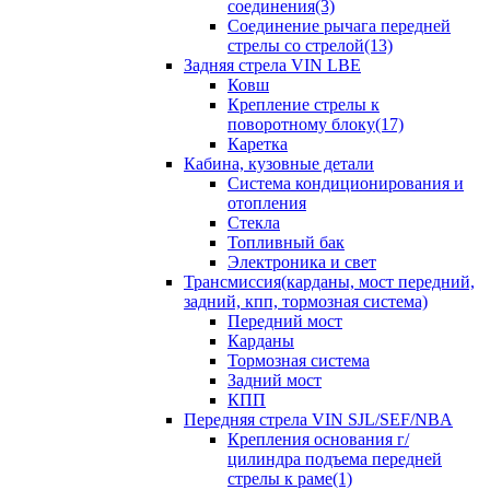
соединения(3)
Соединение рычага передней
стрелы со стрелой(13)
Задняя стрела VIN LBE
Ковш
Крепление стрелы к
поворотному блоку(17)
Каретка
Кабина, кузовные детали
Система кондиционирования и
отопления
Стекла
Топливный бак
Электроника и свет
Трансмиссия(карданы, мост передний,
задний, кпп, тормозная система)
Передний мост
Карданы
Тормозная система
Задний мост
КПП
Передняя стрела VIN SJL/SEF/NBA
Крепления основания г/
цилиндра подъема передней
стрелы к раме(1)