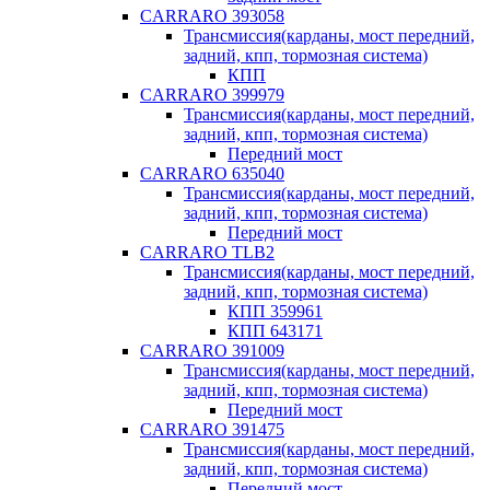
CARRARO 393058
Трансмиссия(карданы, мост передний,
задний, кпп, тормозная система)
КПП
CARRARO 399979
Трансмиссия(карданы, мост передний,
задний, кпп, тормозная система)
Передний мост
CARRARO 635040
Трансмиссия(карданы, мост передний,
задний, кпп, тормозная система)
Передний мост
CARRARO TLB2
Трансмиссия(карданы, мост передний,
задний, кпп, тормозная система)
КПП 359961
КПП 643171
CARRARO 391009
Трансмиссия(карданы, мост передний,
задний, кпп, тормозная система)
Передний мост
CARRARO 391475
Трансмиссия(карданы, мост передний,
задний, кпп, тормозная система)
Передний мост