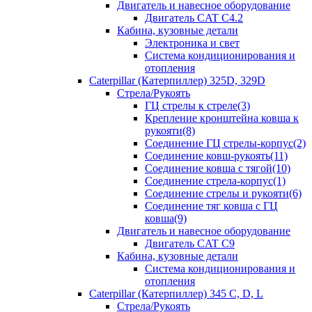
Двигатель и навесное оборудование
Двигатель CAT С4.2
Кабина, кузовные детали
Электроника и свет
Система кондиционирования и
отопления
Caterpillar (Катерпиллер) 325D, 329D
Стрела/Рукоять
ГЦ стрелы к стреле(3)
Крепление кронштейна ковша к
рукояти(8)
Соединение ГЦ стрелы-корпус(2)
Соединение ковш-рукоять(11)
Соединение ковша с тягой(10)
Соединение стрела-корпус(1)
Соединение стрелы и рукояти(6)
Соединение тяг ковша с ГЦ
ковша(9)
Двигатель и навесное оборудование
Двигатель CAT C9
Кабина, кузовные детали
Система кондиционирования и
отопления
Caterpillar (Катерпиллер) 345 C, D, L
Стрела/Рукоять