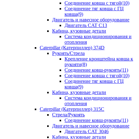
Соединение ковша с тягой(10)
Соединение тяг ковша с ГЦ
ковша(9)
Двигатель и навесное оборудование
Двигатель CAT C13
Кабина, кузовные детали
Система кондиционирования и
отопления
Caterpillar (Катерпиллер) 374D
Рукоять/Стрела
Крепление кронштейна ковша к
рукояти(8)
Соединение ковш-рукоять(11)
Соединение ковша с тягой(10)
Соединение тяг ковша с ГЦ
ковша(9)
Кабина, кузовные детали
Система кондиционирования и
отопления
Caterpillar (Катерпиллер) 315C
Стрела/Рукоять
Соединение ковш-рукоять(11)
Двигатель и навесное оборудование
Двигатель CAT 3046
Кабина, кузовные детали