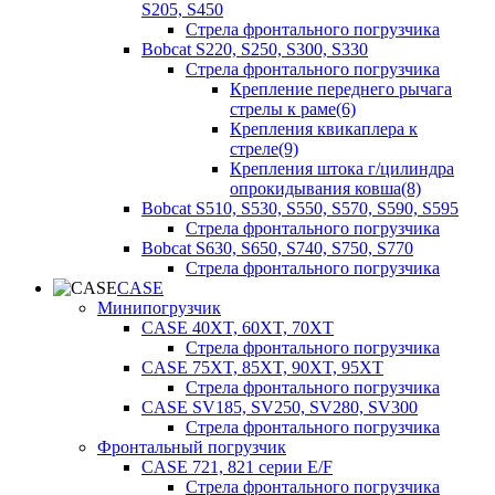
S205, S450
Стрела фронтального погрузчика
Bobcat S220, S250, S300, S330
Стрела фронтального погрузчика
Крепление переднего рычага
стрелы к раме(6)
Крепления квикаплера к
стреле(9)
Крепления штока г/цилиндра
опрокидывания ковша(8)
Bobcat S510, S530, S550, S570, S590, S595
Стрела фронтального погрузчика
Bobcat S630, S650, S740, S750, S770
Стрела фронтального погрузчика
CASE
Минипогрузчик
CASE 40XT, 60XT, 70XT
Стрела фронтального погрузчика
CASE 75XT, 85XT, 90XT, 95XT
Стрела фронтального погрузчика
CASE SV185, SV250, SV280, SV300
Стрела фронтального погрузчика
Фронтальный погрузчик
CASE 721, 821 серии E/F
Стрела фронтального погрузчика