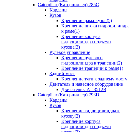
Caterpillar (Катерпиллер) 785C
Карданы
Кузов
Крепление рама-кузов(5)
Крепление штока гидроцилиндра
к раме(1)
Крепление корпуса
гидроцилиндра подъема
кузова(3)
Рулевое управление
Крепление рулевого
гидроцилиндра к трапеции(2)
Крепление трапеции к раме(1)
Задний мост
Крепление тяги к заднему мосту
Двигатель и навесное оборудование
Двигатель CAT 3512B
Caterpillar (Катерпиллер) 793D
Карданы
Кузов
Крепление гидроцилиндра к
кузову(2)
Крепление корпуса
гидроцилиндра подъема
кузова(3)