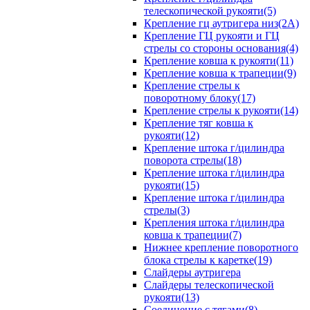
телескопической рукояти(5)
Крепление гц аутригера низ(2А)
Крепление ГЦ рукояти и ГЦ
стрелы со стороны основания(4)
Крепление ковша к рукояти(11)
Крепление ковша к трапеции(9)
Крепление стрелы к
поворотному блоку(17)
Крепление стрелы к рукояти(14)
Крепление тяг ковша к
рукояти(12)
Крепление штока г/цилиндра
поворота стрелы(18)
Крепление штока г/цилиндра
рукояти(15)
Крепление штока г/цилиндра
стрелы(3)
Крепления штока г/цилиндра
ковша к трапеции(7)
Нижнее крепление поворотного
блока стрелы к каретке(19)
Слайдеры аутригера
Слайдеры телескопической
рукояти(13)
Соединение с тягами(8)