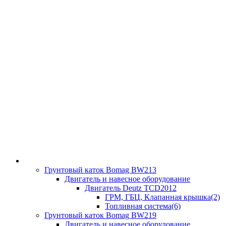
Грунтовый каток Bomag BW213
Двигатель и навесное оборудование
Двигатель Deutz TCD2012
ГРМ, ГБЦ, Клапанная крышка(2)
Топливная система(6)
Грунтовый каток Bomag BW219
Двигатель и навесное оборудование