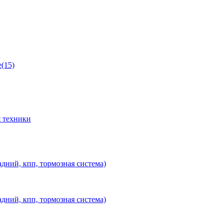
(15)
 техники
дний, кпп, тормозная система)
дний, кпп, тормозная система)