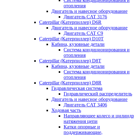
Система кондиционирования и
отопления
Двигатель и навесное оборудование
Двигатель CAT 3176
Caterpillar (Катерпиллер) D6R
Двигатель и навесное оборудование
Двигатель CAT C9
Caterpillar (Катерпиллер) D10T
Кабина, кузовные детали
Система кондиционирования и
отопления
Caterpillar (Катерпиллер) D8T
Кабина, кузовные детали
Система кондиционирования и
отопления
Caterpillar (Катерпиллер) D8R
Гидравлическая система
Гидравлический распределитель
Двигатель и навесное оборудование
Двигатель CAT 3406
Ходовая часть
Направляющее колесо и цилиндр
натяжения цепи
Катки опорные и
поддерживающие,