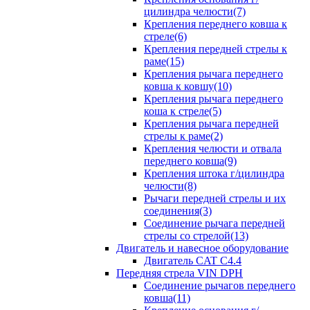
цилиндра челюсти(7)
Крепления переднего ковша к
стреле(6)
Крепления передней стрелы к
раме(15)
Крепления рычага переднего
ковша к ковшу(10)
Крепления рычага переднего
коша к стреле(5)
Крепления рычага передней
стрелы к раме(2)
Крепления челюсти и отвала
переднего ковша(9)
Крепления штока г/цилиндра
челюсти(8)
Рычаги передней стрелы и их
соединения(3)
Соединение рычага передней
стрелы со стрелой(13)
Двигатель и навесное оборудование
Двигатель CAT C4.4
Передняя стрела VIN DPH
Cоединение рычагов переднего
ковша(11)