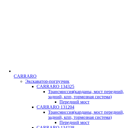
CARRARO
Экскаватор-погрузчик
CARRARO 134325
Трансмиссия(карданы, мост передний,
задний, кпп, тормозная система)
Передний мост
CARRARO 131204
Трансмиссия(карданы, мост передний,
задний, кпп, тормозная система)
Передний мост
CARRARO 134238