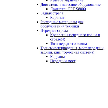
Рулевое управление
Двигатель и навесное оборудование
Двигатель FPT S8000
Задняя стрела
Каретки
Расходные материалы для
обслуживания техники
Передняя стрела
Крепления переднего ковша к
стреле(4)
Тяги переднего ковша
Трансмиссия(карданы, мост передний,
задний, кпп, тормозная система)
Карданы
Передний мост