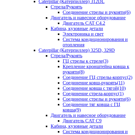
Caterpillar (Катерпиллер) 312DL
Стрела/Рукоять
Соединение стрелы и рукояти(6)
Двигатель и навесное оборудование
Двигатель CAT С4.2
Кабина, кузовные детали
Электроника и свет
Система кондиционирования и
отопления
Caterpillar (Катерпиллер) 325D, 329D
Стрела/Рукоять
ГЦ стрелы к стреле(3)
Крепление кронштейна ковша к
рукояти(8)
Соединение ГЦ стрелы-корпус(2)
Соединение ковш-рукоять(11)
Соединение ковша с тягой(10)
Соединение стрела-корпус(1)
Соединение стрелы и рукояти(6)
Соединение тяг ковша с ГЦ
ковша(9)
Двигатель и навесное оборудование
Двигатель CAT C9
Кабина, кузовные детали
Система кондиционирования и