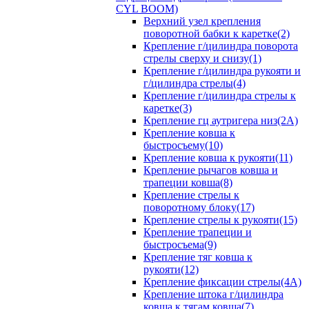
CYL BOOM)
Верхний узел крепления
поворотной бабки к каретке(2)
Крепление г/цилиндра поворота
стрелы сверху и снизу(1)
Крепление г/цилиндра рукояти и
г/цилиндра стрелы(4)
Крепление г/цилиндра стрелы к
каретке(3)
Крепление гц аутригера низ(2А)
Крепление ковша к
быстросъему(10)
Крепление ковша к рукояти(11)
Крепление рычагов ковша и
трапеции ковша(8)
Крепление стрелы к
поворотному блоку(17)
Крепление стрелы к рукояти(15)
Крепление трапеции и
быстросъема(9)
Крепление тяг ковша к
рукояти(12)
Крепление фиксации стрелы(4A)
Крепление штока г/цилиндра
ковша к тягам ковша(7)