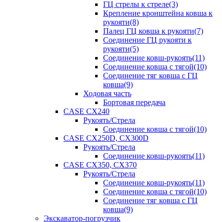
ГЦ стрелы к стреле(3)
Крепление кронштейна ковша к
рукояти(8)
Палец ГЦ ковша к рукояти(7)
Соединение ГЦ рукояти к
рукояти(5)
Соединение ковш-рукоять(11)
Соединение ковша с тягой(10)
Соединение тяг ковша с ГЦ
ковша(9)
Ходовая часть
Бортовая передача
CASE CX240
Рукоять/Стрела
Соединение ковша с тягой(10)
CASE CX250D, CX300D
Рукоять/Стрела
Соединение ковш-рукоять(11)
CASE CX350, CX370
Рукоять/Стрела
Соединение ковш-рукоять(11)
Соединение ковша с тягой(10)
Соединение тяг ковша с ГЦ
ковша(9)
Экскаватор-погрузчик