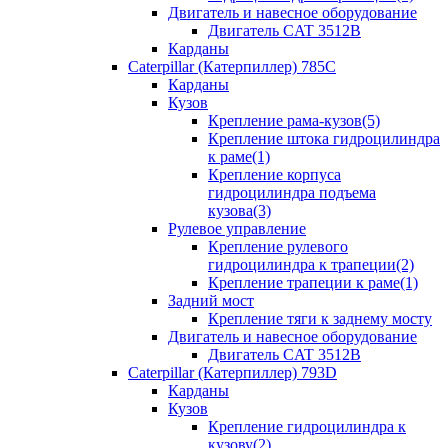
Двигатель и навесное оборудование
Двигатель CAT 3512B
Карданы
Caterpillar (Катерпиллер) 785C
Карданы
Кузов
Крепление рама-кузов(5)
Крепление штока гидроцилиндра
к раме(1)
Крепление корпуса
гидроцилиндра подъема
кузова(3)
Рулевое управление
Крепление рулевого
гидроцилиндра к трапеции(2)
Крепление трапеции к раме(1)
Задний мост
Крепление тяги к заднему мосту
Двигатель и навесное оборудование
Двигатель CAT 3512B
Caterpillar (Катерпиллер) 793D
Карданы
Кузов
Крепление гидроцилиндра к
кузову(2)