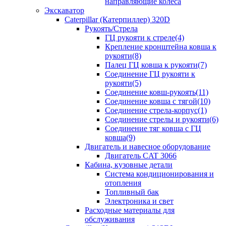
направляющие колеса
Экскаватор
Caterpillar (Катерпиллер) 320D
Рукоять/Стрела
ГЦ рукояти к стреле(4)
Крепление кронштейна ковша к
рукояти(8)
Палец ГЦ ковша к рукояти(7)
Соединение ГЦ рукояти к
рукояти(5)
Соединение ковш-рукоять(11)
Соединение ковша с тягой(10)
Соединение стрела-корпус(1)
Соединение стрелы и рукояти(6)
Соединение тяг ковша с ГЦ
ковша(9)
Двигатель и навесное оборудование
Двигатель CAT 3066
Кабина, кузовные детали
Система кондиционирования и
отопления
Топливный бак
Электроника и свет
Расходные материалы для
обслуживания