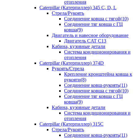
отопления
Caterpillar (Катерпиллер) 345 C, D, L
Стрела/Рукоять
Соединение ковша с тягой(10)
Соединение тяг ковша с ГЦ
ковша(9)
Двигатель и навесное оборудование
Двигатель CAT C13
Кабина, кузовные детали
Система кондиционирования и
отопления
Caterpillar (Катерпиллер) 374D
Рукоять/Стрела
Крепление кронштейна ковша к
рукояти(8)
Соединение ковш-рукоять(11)
Соединение ковша с тягой(10)
Соединение тяг ковша с ГЦ
ковша(9)
Кабина, кузовные детали
Система кондиционирования и
отопления
Caterpillar (Катерпиллер) 315C
Стрела/Рукоять
Соединение ковш-рукоять(11)