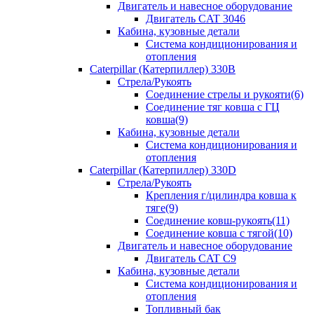
Двигатель и навесное оборудование
Двигатель CAT 3046
Кабина, кузовные детали
Система кондиционирования и
отопления
Caterpillar (Катерпиллер) 330B
Стрела/Рукоять
Соединение стрелы и рукояти(6)
Соединение тяг ковша с ГЦ
ковша(9)
Кабина, кузовные детали
Система кондиционирования и
отопления
Caterpillar (Катерпиллер) 330D
Стрела/Рукоять
Крепления г/цилиндра ковша к
тяге(9)
Соединение ковш-рукоять(11)
Соединение ковша с тягой(10)
Двигатель и навесное оборудование
Двигатель CAT C9
Кабина, кузовные детали
Система кондиционирования и
отопления
Топливный бак