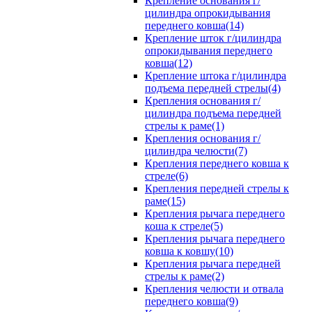
Крепление основания г/
цилиндра опрокидывания
переднего ковша(14)
Крепление шток г/цилиндра
опрокидывания переднего
ковша(12)
Крепление штока г/цилиндра
подъема передней стрелы(4)
Крепления основания г/
цилиндра подъема передней
стрелы к раме(1)
Крепления основания г/
цилиндра челюсти(7)
Крепления переднего ковша к
стреле(6)
Крепления передней стрелы к
раме(15)
Крепления рычага переднего
коша к стреле(5)
Крепления рычага переднего
ковша к ковшу(10)
Крепления рычага передней
стрелы к раме(2)
Крепления челюсти и отвала
переднего ковша(9)