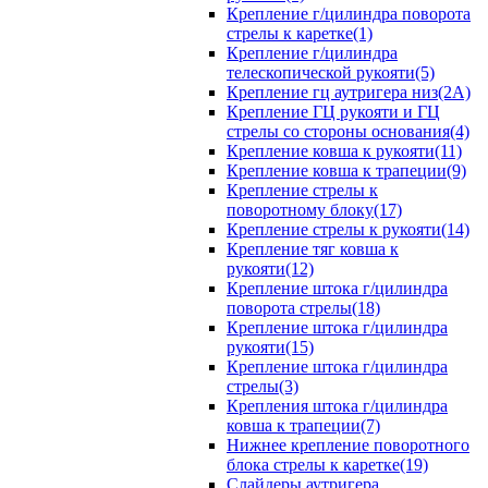
Крепление г/цилиндра поворота
стрелы к каретке(1)
Крепление г/цилиндра
телескопической рукояти(5)
Крепление гц аутригера низ(2А)
Крепление ГЦ рукояти и ГЦ
стрелы со стороны основания(4)
Крепление ковша к рукояти(11)
Крепление ковша к трапеции(9)
Крепление стрелы к
поворотному блоку(17)
Крепление стрелы к рукояти(14)
Крепление тяг ковша к
рукояти(12)
Крепление штока г/цилиндра
поворота стрелы(18)
Крепление штока г/цилиндра
рукояти(15)
Крепление штока г/цилиндра
стрелы(3)
Крепления штока г/цилиндра
ковша к трапеции(7)
Нижнее крепление поворотного
блока стрелы к каретке(19)
Слайдеры аутригера