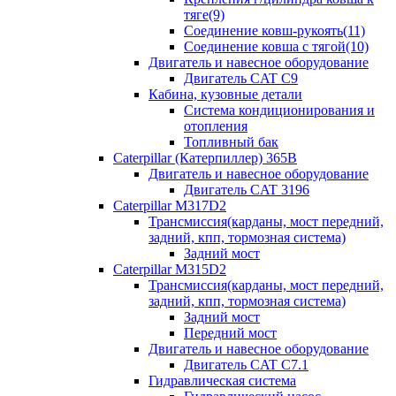
тяге(9)
Соединение ковш-рукоять(11)
Соединение ковша с тягой(10)
Двигатель и навесное оборудование
Двигатель CAT C9
Кабина, кузовные детали
Система кондиционирования и
отопления
Топливный бак
Caterpillar (Катерпиллер) 365B
Двигатель и навесное оборудование
Двигатель CAT 3196
Caterpillar M317D2
Трансмиссия(карданы, мост передний,
задний, кпп, тормозная система)
Задний мост
Caterpillar M315D2
Трансмиссия(карданы, мост передний,
задний, кпп, тормозная система)
Задний мост
Передний мост
Двигатель и навесное оборудование
Двигатель CAT C7.1
Гидравлическая система