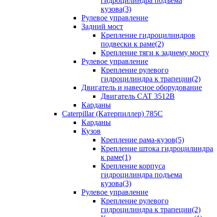
гидроцилиндра подъема
кузова(3)
Рулевое управление
Задний мост
Крепление гидроцилиндров
подвески к раме(2)
Крепление тяги к заднему мосту
Рулевое управление
Крепление рулевого
гидроцилиндра к трапеции(2)
Двигатель и навесное оборудование
Двигатель CAT 3512B
Карданы
Caterpillar (Катерпиллер) 785C
Карданы
Кузов
Крепление рама-кузов(5)
Крепление штока гидроцилиндра
к раме(1)
Крепление корпуса
гидроцилиндра подъема
кузова(3)
Рулевое управление
Крепление рулевого
гидроцилиндра к трапеции(2)