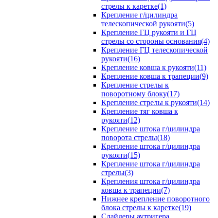
стрелы к каретке(1)
Крепление г/цилиндра
телескопической рукояти(5)
Крепление ГЦ рукояти и ГЦ
стрелы со стороны основания(4)
Крепление ГЦ телескопической
рукояти(16)
Крепление ковша к рукояти(11)
Крепление ковша к трапеции(9)
Крепление стрелы к
поворотному блоку(17)
Крепление стрелы к рукояти(14)
Крепление тяг ковша к
рукояти(12)
Крепление штока г/цилиндра
поворота стрелы(18)
Крепление штока г/цилиндра
рукояти(15)
Крепление штока г/цилиндра
стрелы(3)
Крепления штока г/цилиндра
ковша к трапеции(7)
Нижнее крепление поворотного
блока стрелы к каретке(19)
Слайдеры аутригера