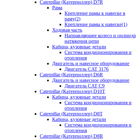
Caterpillar (Катерпиллер) D7R
Рама
Крепление рамы к навеске в
раму(2)
Крепление рамы к навеске(1)
Ходовая часть
Направляющее колесо и цилиндр
натяжения цепи
Кабина, кузовные детали
Система кондиционирования и
отопления
Двигатель и навесное оборудование
Двигатель CAT 3176
Caterpillar (Катерпиллер) D6R
Двигатель и навесное оборудование
Двигатель CAT C9
Caterpillar (Катерпиллер) D10T
Кабина, кузовные детали
Система кондиционирования и
отопления
Caterpillar (Катерпиллер) D8T
Кабина, кузовные детали
Система кондиционирования и
отопления
Caterpillar (Катерпиллер) D8R