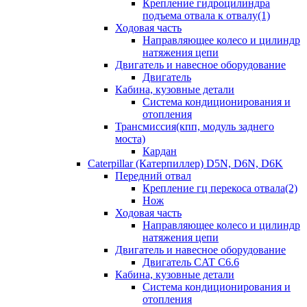
Крепление гидроцилиндра
подъема отвала к отвалу(1)
Ходовая часть
Направляющее колесо и цилиндр
натяжения цепи
Двигатель и навесное оборудование
Двигатель
Кабина, кузовные детали
Система кондиционирования и
отопления
Трансмиссия(кпп, модуль заднего
моста)
Кардан
Caterpillar (Катерпиллер) D5N, D6N, D6K
Передний отвал
Крепление гц перекоса отвала(2)
Нож
Ходовая часть
Направляющее колесо и цилиндр
натяжения цепи
Двигатель и навесное оборудование
Двигатель CAT C6.6
Кабина, кузовные детали
Система кондиционирования и
отопления