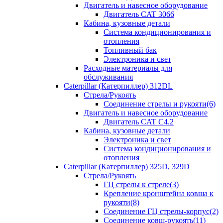
Двигатель и навесное оборудование
Двигатель CAT 3066
Кабина, кузовные детали
Система кондиционирования и
отопления
Топливный бак
Электроника и свет
Расходные материалы для
обслуживания
Caterpillar (Катерпиллер) 312DL
Стрела/Рукоять
Соединение стрелы и рукояти(6)
Двигатель и навесное оборудование
Двигатель CAT С4.2
Кабина, кузовные детали
Электроника и свет
Система кондиционирования и
отопления
Caterpillar (Катерпиллер) 325D, 329D
Стрела/Рукоять
ГЦ стрелы к стреле(3)
Крепление кронштейна ковша к
рукояти(8)
Соединение ГЦ стрелы-корпус(2)
Соединение ковш-рукоять(11)