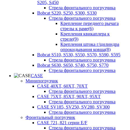
S205, S450
Стрела фронтального погрузчика
Bobcat S220, S250, S300, S330
Стрела фронтального погрузчика
Крепление переднего рычага
стрелы к раме(6)
Крепления квикаплера к
стреле(9)
Крепления штока г/цилиндра
опрокидывания ковша(8)
Bobcat S510, S530, S550, S570, S590, S595
Стрела фронтального погрузчика
Bobcat S630, S650, S740, S750, S770
Стрела фронтального погрузчика
CASE
Минипогрузчик
CASE 40XT, 60XT, 70XT
Стрела фронтального погрузчика
CASE 75XT, 85XT, 90XT, 95XT
Стрела фронтального погрузчика
CASE SV185, SV250, SV280, SV300
Стрела фронтального погрузчика
Фронтальный погрузчик
CASE 721, 821 серии E/F
Стрела фронтального погрузчика