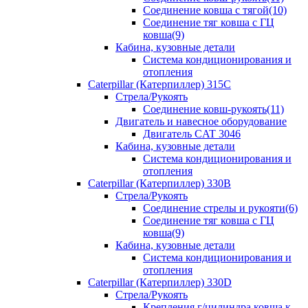
Соединение ковша с тягой(10)
Соединение тяг ковша с ГЦ
ковша(9)
Кабина, кузовные детали
Система кондиционирования и
отопления
Caterpillar (Катерпиллер) 315C
Стрела/Рукоять
Соединение ковш-рукоять(11)
Двигатель и навесное оборудование
Двигатель CAT 3046
Кабина, кузовные детали
Система кондиционирования и
отопления
Caterpillar (Катерпиллер) 330B
Стрела/Рукоять
Соединение стрелы и рукояти(6)
Соединение тяг ковша с ГЦ
ковша(9)
Кабина, кузовные детали
Система кондиционирования и
отопления
Caterpillar (Катерпиллер) 330D
Стрела/Рукоять
Крепления г/цилиндра ковша к