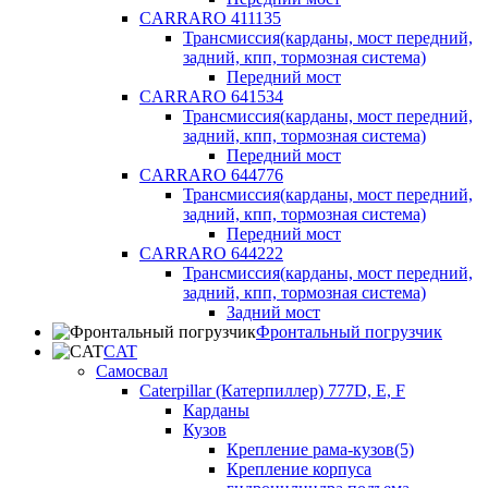
CARRARO 411135
Трансмиссия(карданы, мост передний,
задний, кпп, тормозная система)
Передний мост
CARRARO 641534
Трансмиссия(карданы, мост передний,
задний, кпп, тормозная система)
Передний мост
CARRARO 644776
Трансмиссия(карданы, мост передний,
задний, кпп, тормозная система)
Передний мост
CARRARO 644222
Трансмиссия(карданы, мост передний,
задний, кпп, тормозная система)
Задний мост
Фронтальный погрузчик
CAT
Самосвал
Caterpillar (Катерпиллер) 777D, E, F
Карданы
Кузов
Крепление рама-кузов(5)
Крепление корпуса