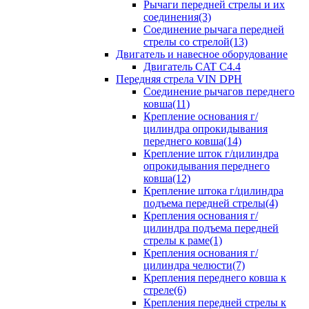
Рычаги передней стрелы и их
соединения(3)
Соединение рычага передней
стрелы со стрелой(13)
Двигатель и навесное оборудование
Двигатель CAT C4.4
Передняя стрела VIN DPH
Cоединение рычагов переднего
ковша(11)
Крепление основания г/
цилиндра опрокидывания
переднего ковша(14)
Крепление шток г/цилиндра
опрокидывания переднего
ковша(12)
Крепление штока г/цилиндра
подъема передней стрелы(4)
Крепления основания г/
цилиндра подъема передней
стрелы к раме(1)
Крепления основания г/
цилиндра челюсти(7)
Крепления переднего ковша к
стреле(6)
Крепления передней стрелы к