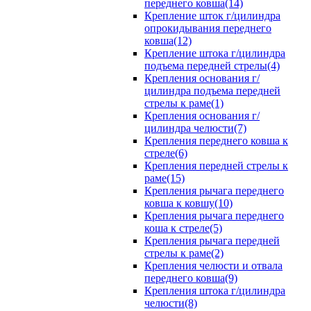
переднего ковша(14)
Крепление шток г/цилиндра
опрокидывания переднего
ковша(12)
Крепление штока г/цилиндра
подъема передней стрелы(4)
Крепления основания г/
цилиндра подъема передней
стрелы к раме(1)
Крепления основания г/
цилиндра челюсти(7)
Крепления переднего ковша к
стреле(6)
Крепления передней стрелы к
раме(15)
Крепления рычага переднего
ковша к ковшу(10)
Крепления рычага переднего
коша к стреле(5)
Крепления рычага передней
стрелы к раме(2)
Крепления челюсти и отвала
переднего ковша(9)
Крепления штока г/цилиндра
челюсти(8)