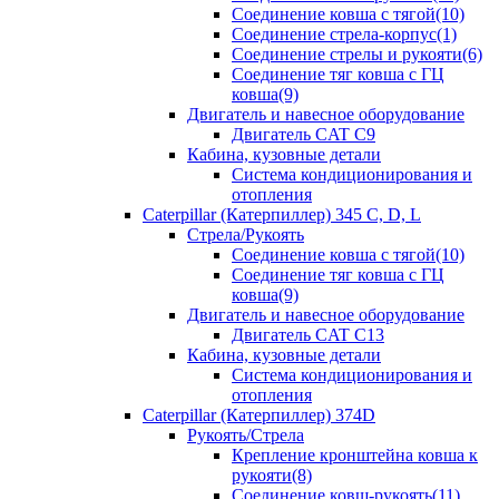
Соединение ковша с тягой(10)
Соединение стрела-корпус(1)
Соединение стрелы и рукояти(6)
Соединение тяг ковша с ГЦ
ковша(9)
Двигатель и навесное оборудование
Двигатель CAT C9
Кабина, кузовные детали
Система кондиционирования и
отопления
Caterpillar (Катерпиллер) 345 C, D, L
Стрела/Рукоять
Соединение ковша с тягой(10)
Соединение тяг ковша с ГЦ
ковша(9)
Двигатель и навесное оборудование
Двигатель CAT C13
Кабина, кузовные детали
Система кондиционирования и
отопления
Caterpillar (Катерпиллер) 374D
Рукоять/Стрела
Крепление кронштейна ковша к
рукояти(8)
Соединение ковш-рукоять(11)