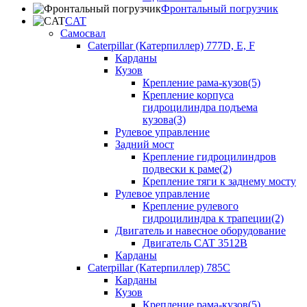
Фронтальный погрузчик
CAT
Самосвал
Caterpillar (Катерпиллер) 777D, E, F
Карданы
Кузов
Крепление рама-кузов(5)
Крепление корпуса
гидроцилиндра подъема
кузова(3)
Рулевое управление
Задний мост
Крепление гидроцилиндров
подвески к раме(2)
Крепление тяги к заднему мосту
Рулевое управление
Крепление рулевого
гидроцилиндра к трапеции(2)
Двигатель и навесное оборудование
Двигатель CAT 3512B
Карданы
Caterpillar (Катерпиллер) 785C
Карданы
Кузов
Крепление рама-кузов(5)