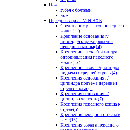
Нож
зубья с болтами
нож
Передняя стрела VIN BXE
Cоединение рычагов переднего
ковша(11)
Крепление основания г/
цилиндра опрокидывания
переднего ковша(14)
Крепление шток г/цилиндра
опрокидывания переднего
ковша(12)
Крепление штока г/цилиндра
подъема передней стрелы(4)
Крепления основания г/
цилиндра подъема передней
стрелы к раме(1)
Крепления основания г/
цилиндра челюсти(7)
Крепления переднего ковша к
стреле(6)
Крепления передней стрелы к
раме(15)
Крепления рычага переднего