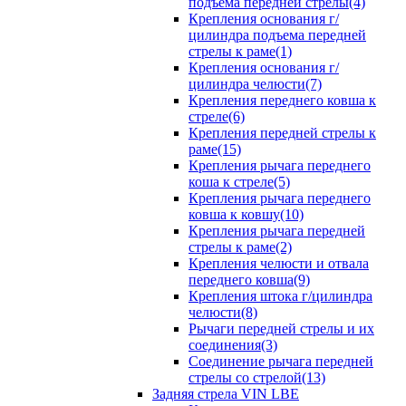
подъема передней стрелы(4)
Крепления основания г/
цилиндра подъема передней
стрелы к раме(1)
Крепления основания г/
цилиндра челюсти(7)
Крепления переднего ковша к
стреле(6)
Крепления передней стрелы к
раме(15)
Крепления рычага переднего
коша к стреле(5)
Крепления рычага переднего
ковша к ковшу(10)
Крепления рычага передней
стрелы к раме(2)
Крепления челюсти и отвала
переднего ковша(9)
Крепления штока г/цилиндра
челюсти(8)
Рычаги передней стрелы и их
соединения(3)
Соединение рычага передней
стрелы со стрелой(13)
Задняя стрела VIN LBE