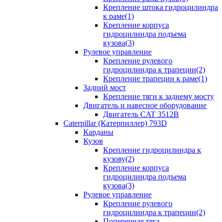
Крепление штока гидроцилиндра
к раме(1)
Крепление корпуса
гидроцилиндра подъема
кузова(3)
Рулевое управление
Крепление рулевого
гидроцилиндра к трапеции(2)
Крепление трапеции к раме(1)
Задний мост
Крепление тяги к заднему мосту
Двигатель и навесное оборудование
Двигатель CAT 3512B
Caterpillar (Катерпиллер) 793D
Карданы
Кузов
Крепление гидроцилиндра к
кузову(2)
Крепление корпуса
гидроцилиндра подъема
кузова(3)
Рулевое управление
Крепление рулевого
гидроцилиндра к трапеции(2)
Поперечная тяга