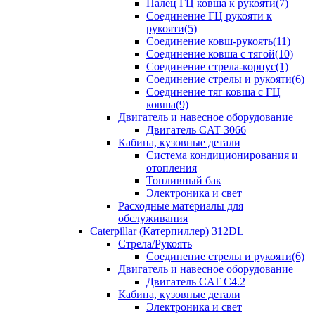
Палец ГЦ ковша к рукояти(7)
Соединение ГЦ рукояти к
рукояти(5)
Соединение ковш-рукоять(11)
Соединение ковша с тягой(10)
Соединение стрела-корпус(1)
Соединение стрелы и рукояти(6)
Соединение тяг ковша с ГЦ
ковша(9)
Двигатель и навесное оборудование
Двигатель CAT 3066
Кабина, кузовные детали
Система кондиционирования и
отопления
Топливный бак
Электроника и свет
Расходные материалы для
обслуживания
Caterpillar (Катерпиллер) 312DL
Стрела/Рукоять
Соединение стрелы и рукояти(6)
Двигатель и навесное оборудование
Двигатель CAT С4.2
Кабина, кузовные детали
Электроника и свет