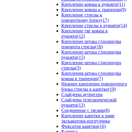
Крепление ковша к рукояти(11)
Крепление ковша к трапеции(9)
Крепление стрелы к
поворотному блоку(17)
Крепление стрелы к рукояти(14)
Крепление тяг ковша к
рукояти(12)
Крепление штока г/цилиндра
поворота стрелы(18)
Крепление штока г/цилиндра
рукояти(15)
Крепление штока г/цилиндра
стрелы(3)
Крепления штока г/цилиндра
ковша к трапеции(7)
Нижнее крепление поворотного
блока стрелы к каретке(19)
Слайдеры аутригера
Слайдеры телескопической
рукояти(13)
Соединение с тягами(8)
Крепление каретки к раме
экскаватора-погрузчика
Фиксатор каретки(16)
Каретка