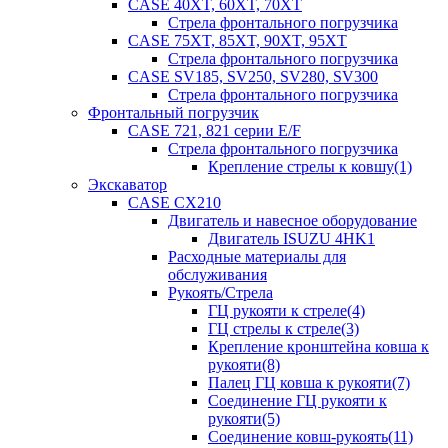
CASE 40XT, 60XT, 70XT
Стрела фронтального погрузчика
CASE 75XT, 85XT, 90XT, 95XT
Стрела фронтального погрузчика
CASE SV185, SV250, SV280, SV300
Стрела фронтального погрузчика
Фронтальный погрузчик
CASE 721, 821 серии E/F
Стрела фронтального погрузчика
Крепление стрелы к ковшу(1)
Экскаватор
CASE CX210
Двигатель и навесное оборудование
Двигатель ISUZU 4HK1
Расходные материалы для
обслуживания
Рукоять/Стрела
ГЦ рукояти к стреле(4)
ГЦ стрелы к стреле(3)
Крепление кронштейна ковша к
рукояти(8)
Палец ГЦ ковша к рукояти(7)
Соединение ГЦ рукояти к
рукояти(5)
Соединение ковш-рукоять(11)