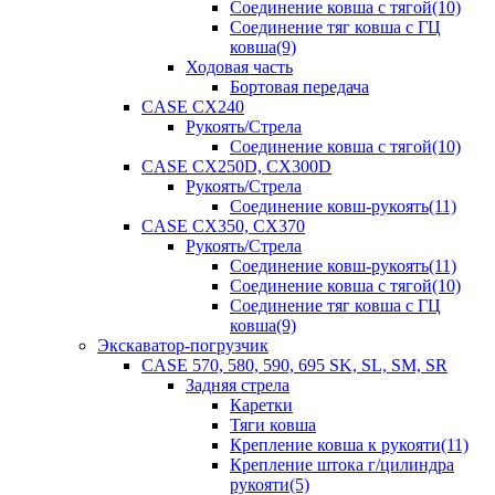
Соединение ковша с тягой(10)
Соединение тяг ковша с ГЦ
ковша(9)
Ходовая часть
Бортовая передача
CASE CX240
Рукоять/Стрела
Соединение ковша с тягой(10)
CASE CX250D, CX300D
Рукоять/Стрела
Соединение ковш-рукоять(11)
CASE CX350, CX370
Рукоять/Стрела
Соединение ковш-рукоять(11)
Соединение ковша с тягой(10)
Соединение тяг ковша с ГЦ
ковша(9)
Экскаватор-погрузчик
CASE 570, 580, 590, 695 SK, SL, SM, SR
Задняя стрела
Каретки
Тяги ковша
Крепление ковша к рукояти(11)
Крепление штока г/цилиндра
рукояти(5)