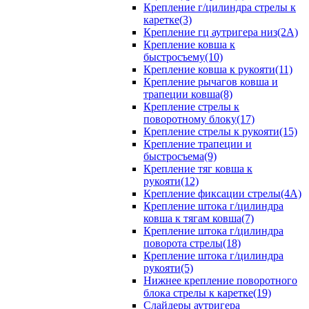
Крепление г/цилиндра стрелы к
каретке(3)
Крепление гц аутригера низ(2А)
Крепление ковша к
быстросъему(10)
Крепление ковша к рукояти(11)
Крепление рычагов ковша и
трапеции ковша(8)
Крепление стрелы к
поворотному блоку(17)
Крепление стрелы к рукояти(15)
Крепление трапеции и
быстросъема(9)
Крепление тяг ковша к
рукояти(12)
Крепление фиксации стрелы(4A)
Крепление штока г/цилиндра
ковша к тягам ковша(7)
Крепление штока г/цилиндра
поворота стрелы(18)
Крепление штока г/цилиндра
рукояти(5)
Нижнее крепление поворотного
блока стрелы к каретке(19)
Слайдеры аутригера