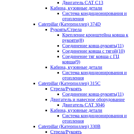
Двигатель CAT C13
Кабина, кузовные детали
Система кондиционирования и
отопления
Caterpillar (Катерпиллер) 374D
Рукоять/Стрела
Крепление кронштейна ковша к
рукояти(8)
Соединение ковш-рукоять(11)
Соединение ковша с тягой(10)
Соединение тяг ковша с ГЦ
ковша(9)
Кабина, кузовные детали
Система кондиционирования и
отопления
Caterpillar (Катерпиллер) 315C
Стрела/Рукоять
Соединение ковш-рукоять(11)
Двигатель и навесное оборудование
Двигатель CAT 3046
Кабина, кузовные детали
Система кондиционирования и
отопления
Caterpillar (Катерпиллер) 330B
Стрела/Рукоять