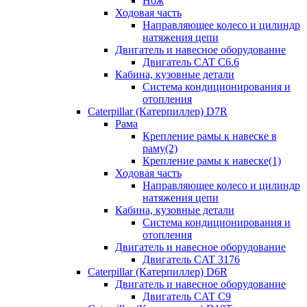
Нож
Ходовая часть
Направляющее колесо и цилиндр
натяжения цепи
Двигатель и навесное оборудование
Двигатель CAT C6.6
Кабина, кузовные детали
Система кондиционирования и
отопления
Caterpillar (Катерпиллер) D7R
Рама
Крепление рамы к навеске в
раму(2)
Крепление рамы к навеске(1)
Ходовая часть
Направляющее колесо и цилиндр
натяжения цепи
Кабина, кузовные детали
Система кондиционирования и
отопления
Двигатель и навесное оборудование
Двигатель CAT 3176
Caterpillar (Катерпиллер) D6R
Двигатель и навесное оборудование
Двигатель CAT C9