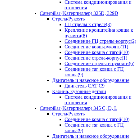
Система кондиционирования и
отопления
Caterpillar (Катерпиллер) 325D, 329D
Стрела/Рукоять
ГЦ стрелы к стреле(3)
Крепление кронштейна ковша к
рукояти(8)
Соединение ГЦ стрелы-корпус(2)
Соединение ковш-рукоять(11)
Соединение ковша с тягой(10)
Соединение стрела-корпус(1)
Соединение стрелы и рукояти(6)
Соединение тяг ковша с ГЦ
ковша(9)
Двигатель и навесное оборудование
Двигатель CAT C9
Кабина, кузовные детали
Система кондиционирования и
отопления
Caterpillar (Катерпиллер) 345 C, D, L
Стрела/Рукоять
Соединение ковша с тягой(10)
Соединение тяг ковша с ГЦ
ковша(9)
Двигатель и навесное оборудование