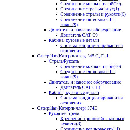
Соединение ковша с тягой(10)
Соединение стрела-корпус(1)
Соединение стрелы и рукояти(6)
Соединение тяг ковша с ГЦ
ковша(9)
Двигатель и навесное оборудование
Двигатель CAT C9
Кабина, кузовные детали
Система кондиционирования и
отопления
Caterpillar (Катерпиллер) 345 C, D, L
Стрела/Рукоять
Соединение ковша с тягой(10)
Соединение тяг ковша с ГЦ
ковша(9)
Двигатель и навесное оборудование
Двигатель CAT C13
Кабина, кузовные детали
Система кондиционирования и
отопления
Caterpillar (Катерпиллер) 374D
Рукоять/Стрела
Крепление кронштейна ковша к
рукояти(8)
Соединение ковш-рукоять(11)