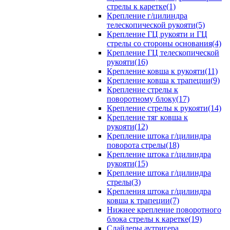
стрелы к каретке(1)
Крепление г/цилиндра
телескопической рукояти(5)
Крепление ГЦ рукояти и ГЦ
стрелы со стороны основания(4)
Крепление ГЦ телескопической
рукояти(16)
Крепление ковша к рукояти(11)
Крепление ковша к трапеции(9)
Крепление стрелы к
поворотному блоку(17)
Крепление стрелы к рукояти(14)
Крепление тяг ковша к
рукояти(12)
Крепление штока г/цилиндра
поворота стрелы(18)
Крепление штока г/цилиндра
рукояти(15)
Крепление штока г/цилиндра
стрелы(3)
Крепления штока г/цилиндра
ковша к трапеции(7)
Нижнее крепление поворотного
блока стрелы к каретке(19)
Слайдеры аутригера