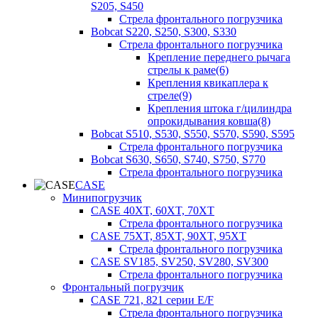
S205, S450
Стрела фронтального погрузчика
Bobcat S220, S250, S300, S330
Стрела фронтального погрузчика
Крепление переднего рычага
стрелы к раме(6)
Крепления квикаплера к
стреле(9)
Крепления штока г/цилиндра
опрокидывания ковша(8)
Bobcat S510, S530, S550, S570, S590, S595
Стрела фронтального погрузчика
Bobcat S630, S650, S740, S750, S770
Стрела фронтального погрузчика
CASE
Минипогрузчик
CASE 40XT, 60XT, 70XT
Стрела фронтального погрузчика
CASE 75XT, 85XT, 90XT, 95XT
Стрела фронтального погрузчика
CASE SV185, SV250, SV280, SV300
Стрела фронтального погрузчика
Фронтальный погрузчик
CASE 721, 821 серии E/F
Стрела фронтального погрузчика