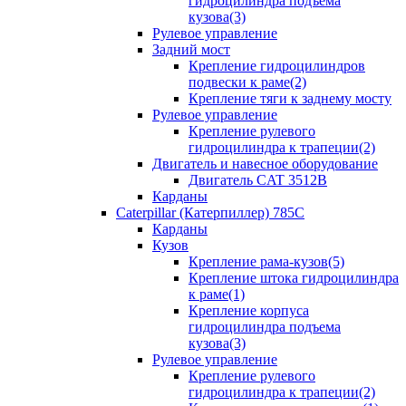
гидроцилиндра подъема
кузова(3)
Рулевое управление
Задний мост
Крепление гидроцилиндров
подвески к раме(2)
Крепление тяги к заднему мосту
Рулевое управление
Крепление рулевого
гидроцилиндра к трапеции(2)
Двигатель и навесное оборудование
Двигатель CAT 3512B
Карданы
Caterpillar (Катерпиллер) 785C
Карданы
Кузов
Крепление рама-кузов(5)
Крепление штока гидроцилиндра
к раме(1)
Крепление корпуса
гидроцилиндра подъема
кузова(3)
Рулевое управление
Крепление рулевого
гидроцилиндра к трапеции(2)