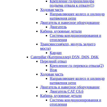
Крепление гидроцилиндра
подъема отвала к отвалу(1)
Ходовая часть
Направляющее колесо и цилиндр
натяжения цепи
Двигатель и навесное оборудование
Двигатель
Кабина, кузовные детали
Система кондиционирования и
отопления
Трансмиссия(кпп, модуль заднего
моста)
Кардан
Caterpillar (Катерпиллер) D5N, D6N, D6K
Передний отвал
Крепление гц перекоса отвала(2)
Нож
Ходовая часть
Направляющее колесо и цилиндр
натяжения цепи
Двигатель и навесное оборудование
Двигатель CAT C6.6
Кабина, кузовные детали
Система кондиционирования и
отопления