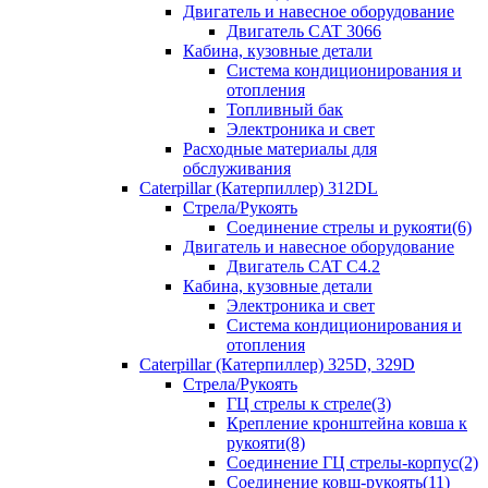
Двигатель и навесное оборудование
Двигатель CAT 3066
Кабина, кузовные детали
Система кондиционирования и
отопления
Топливный бак
Электроника и свет
Расходные материалы для
обслуживания
Caterpillar (Катерпиллер) 312DL
Стрела/Рукоять
Соединение стрелы и рукояти(6)
Двигатель и навесное оборудование
Двигатель CAT С4.2
Кабина, кузовные детали
Электроника и свет
Система кондиционирования и
отопления
Caterpillar (Катерпиллер) 325D, 329D
Стрела/Рукоять
ГЦ стрелы к стреле(3)
Крепление кронштейна ковша к
рукояти(8)
Соединение ГЦ стрелы-корпус(2)
Соединение ковш-рукоять(11)