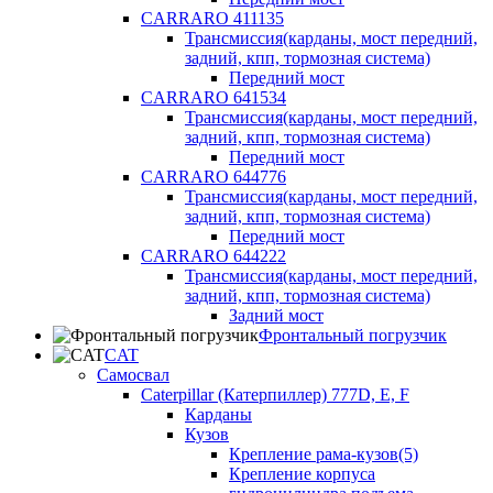
CARRARO 411135
Трансмиссия(карданы, мост передний,
задний, кпп, тормозная система)
Передний мост
CARRARO 641534
Трансмиссия(карданы, мост передний,
задний, кпп, тормозная система)
Передний мост
CARRARO 644776
Трансмиссия(карданы, мост передний,
задний, кпп, тормозная система)
Передний мост
CARRARO 644222
Трансмиссия(карданы, мост передний,
задний, кпп, тормозная система)
Задний мост
Фронтальный погрузчик
CAT
Самосвал
Caterpillar (Катерпиллер) 777D, E, F
Карданы
Кузов
Крепление рама-кузов(5)
Крепление корпуса