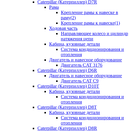
Caterpillar (Катерпиллер) D7R
Рама
Крепление рамы к навеске в
раму(2)
Крепление рамы к навеске(1)
Ходовая часть
Направляющее колесо и цилиндр
натяжения цепи
Кабина, кузовные детали
Система кондиционирования и
отопления
Двигатель и навесное оборудование
Двигатель CAT 3176
Caterpillar (Катерпиллер) D6R
Двигатель и навесное оборудование
Двигатель CAT C9
Caterpillar (Катерпиллер) D10T
Кабина, кузовные детали
Система кондиционирования и
отопления
Caterpillar (Катерпиллер) D8T
Кабина, кузовные детали
Система кондиционирования и
отопления
Caterpillar (Катерпиллер) D8R