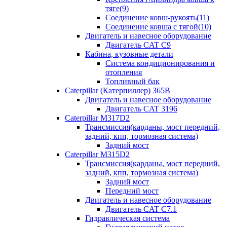
тяге(9)
Соединение ковш-рукоять(11)
Соединение ковша с тягой(10)
Двигатель и навесное оборудование
Двигатель CAT C9
Кабина, кузовные детали
Система кондиционирования и
отопления
Топливный бак
Caterpillar (Катерпиллер) 365B
Двигатель и навесное оборудование
Двигатель CAT 3196
Caterpillar M317D2
Трансмиссия(карданы, мост передний,
задний, кпп, тормозная система)
Задний мост
Caterpillar M315D2
Трансмиссия(карданы, мост передний,
задний, кпп, тормозная система)
Задний мост
Передний мост
Двигатель и навесное оборудование
Двигатель CAT C7.1
Гидравлическая система