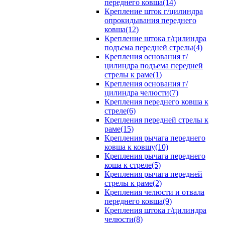
переднего ковша(14)
Крепление шток г/цилиндра
опрокидывания переднего
ковша(12)
Крепление штока г/цилиндра
подъема передней стрелы(4)
Крепления основания г/
цилиндра подъема передней
стрелы к раме(1)
Крепления основания г/
цилиндра челюсти(7)
Крепления переднего ковша к
стреле(6)
Крепления передней стрелы к
раме(15)
Крепления рычага переднего
ковша к ковшу(10)
Крепления рычага переднего
коша к стреле(5)
Крепления рычага передней
стрелы к раме(2)
Крепления челюсти и отвала
переднего ковша(9)
Крепления штока г/цилиндра
челюсти(8)