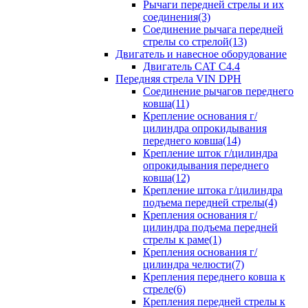
Рычаги передней стрелы и их
соединения(3)
Соединение рычага передней
стрелы со стрелой(13)
Двигатель и навесное оборудование
Двигатель CAT C4.4
Передняя стрела VIN DPH
Cоединение рычагов переднего
ковша(11)
Крепление основания г/
цилиндра опрокидывания
переднего ковша(14)
Крепление шток г/цилиндра
опрокидывания переднего
ковша(12)
Крепление штока г/цилиндра
подъема передней стрелы(4)
Крепления основания г/
цилиндра подъема передней
стрелы к раме(1)
Крепления основания г/
цилиндра челюсти(7)
Крепления переднего ковша к
стреле(6)
Крепления передней стрелы к