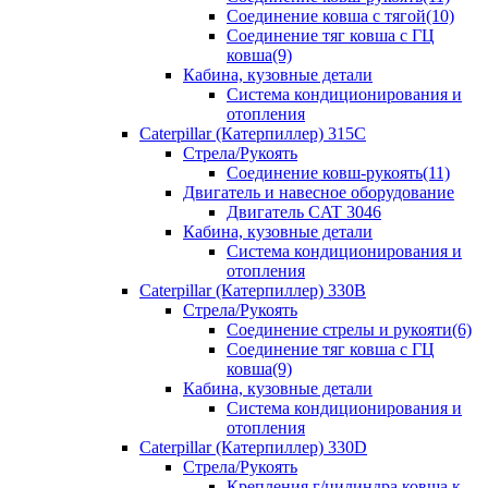
Соединение ковша с тягой(10)
Соединение тяг ковша с ГЦ
ковша(9)
Кабина, кузовные детали
Система кондиционирования и
отопления
Caterpillar (Катерпиллер) 315C
Стрела/Рукоять
Соединение ковш-рукоять(11)
Двигатель и навесное оборудование
Двигатель CAT 3046
Кабина, кузовные детали
Система кондиционирования и
отопления
Caterpillar (Катерпиллер) 330B
Стрела/Рукоять
Соединение стрелы и рукояти(6)
Соединение тяг ковша с ГЦ
ковша(9)
Кабина, кузовные детали
Система кондиционирования и
отопления
Caterpillar (Катерпиллер) 330D
Стрела/Рукоять
Крепления г/цилиндра ковша к