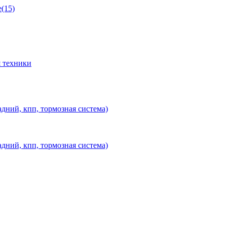
(15)
 техники
дний, кпп, тормозная система)
дний, кпп, тормозная система)