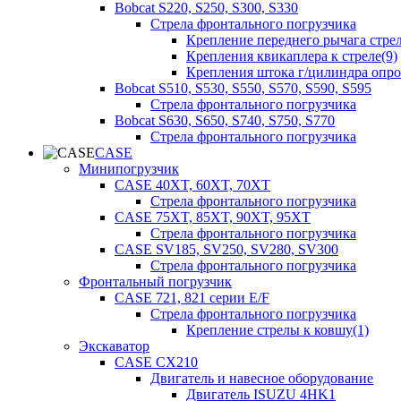
Bobcat S220, S250, S300, S330
Стрела фронтального погрузчика
Крепление переднего рычага стрел
Крепления квикаплера к стреле(9)
Крепления штока г/цилиндра опр
Bobcat S510, S530, S550, S570, S590, S595
Стрела фронтального погрузчика
Bobcat S630, S650, S740, S750, S770
Стрела фронтального погрузчика
CASE
Минипогрузчик
CASE 40XT, 60XT, 70XT
Стрела фронтального погрузчика
CASE 75XT, 85XT, 90XT, 95XT
Стрела фронтального погрузчика
CASE SV185, SV250, SV280, SV300
Стрела фронтального погрузчика
Фронтальный погрузчик
CASE 721, 821 серии E/F
Стрела фронтального погрузчика
Крепление стрелы к ковшу(1)
Экскаватор
CASE CX210
Двигатель и навесное оборудование
Двигатель ISUZU 4HK1