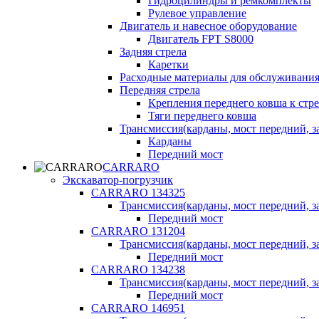
Гидроцилиндры и ремкомплекты
Рулевое управление
Двигатель и навесное оборудование
Двигатель FPT S8000
Задняя стрела
Каретки
Расходные материалы для обслуживания
Передняя стрела
Крепления переднего ковша к стре
Тяги переднего ковша
Трансмиссия(карданы, мост передний, за
Карданы
Передний мост
CARRARO
Экскаватор-погрузчик
CARRARO 134325
Трансмиссия(карданы, мост передний, за
Передний мост
CARRARO 131204
Трансмиссия(карданы, мост передний, за
Передний мост
CARRARO 134238
Трансмиссия(карданы, мост передний, за
Передний мост
CARRARO 146951