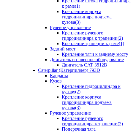
Крепление штока гидроцилиндра
к раме(1)
Крепление корпуса
гидроцилиндра подъема
кузова(3)
Рулевое управление
Крепление рулевого
гидроцилиндра к трапеции(2)
Крепление трапеции к раме(1)
Задний мост
Крепление тяги к заднему мосту
Двигатель и навесное оборудование
Двигатель CAT 3512B
Caterpillar (Катерпиллер) 793D
Карданы
Кузов
Крепление гидроцилиндра к
кузову(2)
Крепление корпуса
гидроцилиндра подъема
кузова(3)
Рулевое управление
Крепление рулевого
гидроцилиндра к трапеции(2)
Поперечная тяга