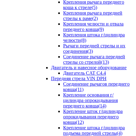
Крепления рычага переднего
коша к стреле(5)
Крепления рычага передней
стрелы к раме(2)
Крепления челюсти и отвала
переднего ковша(9)
Крепления штока г/цилиндра
челюсти(8)
Рычаги передней стрелы и их
соединения(3)
Соединение рычага передней
стрелы со стрелой(13)
Двигатель и навесное оборудование
Двигатель CAT C4.4
Передняя стрела VIN DPH
Cоединение рычагов переднего
ковша(11)
Крепление основания г/
цилиндра опрокидывания
переднего ковша(14)
Крепление шток г/цилиндра
опрокидывания переднего
ковша(12)
Крепление штока г/цилиндра
подъема передней стрелы(4)