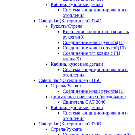
Кабина, кузовные детали
Система кондиционирования и
отопления
Caterpillar (Катерпиллер) 374D
Рукоять/Стрела
Крепление кронштейна ковша к
рукояти(8)
Соединение ковш-рукоять(11)
Соединение ковша с тягой(10)
Соединение тяг ковша с ГЦ
ковша(9)
Кабина, кузовные детали
Система кондиционирования и
отопления
Caterpillar (Катерпиллер) 315C
Стрела/Рукоять
Соединение ковш-рукоять(11)
Двигатель и навесное оборудование
Двигатель CAT 3046
Кабина, кузовные детали
Система кондиционирования и
отопления
Caterpillar (Катерпиллер) 330B
Стрела/Рукоять
Соединение стрелы и рукояти(6)