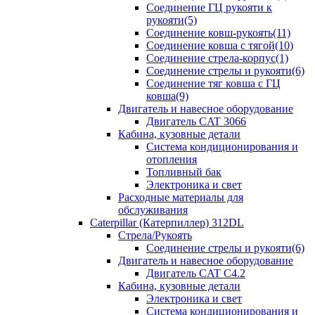
Соединение ГЦ рукояти к
рукояти(5)
Соединение ковш-рукоять(11)
Соединение ковша с тягой(10)
Соединение стрела-корпус(1)
Соединение стрелы и рукояти(6)
Соединение тяг ковша с ГЦ
ковша(9)
Двигатель и навесное оборудование
Двигатель CAT 3066
Кабина, кузовные детали
Система кондиционирования и
отопления
Топливный бак
Электроника и свет
Расходные материалы для
обслуживания
Caterpillar (Катерпиллер) 312DL
Стрела/Рукоять
Соединение стрелы и рукояти(6)
Двигатель и навесное оборудование
Двигатель CAT С4.2
Кабина, кузовные детали
Электроника и свет
Система кондиционирования и