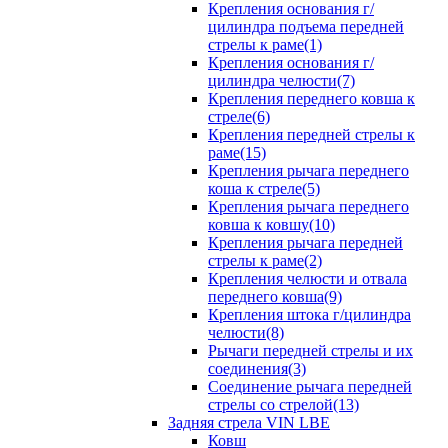
Крепления основания г/
цилиндра подъема передней
стрелы к раме(1)
Крепления основания г/
цилиндра челюсти(7)
Крепления переднего ковша к
стреле(6)
Крепления передней стрелы к
раме(15)
Крепления рычага переднего
коша к стреле(5)
Крепления рычага переднего
ковша к ковшу(10)
Крепления рычага передней
стрелы к раме(2)
Крепления челюсти и отвала
переднего ковша(9)
Крепления штока г/цилиндра
челюсти(8)
Рычаги передней стрелы и их
соединения(3)
Соединение рычага передней
стрелы со стрелой(13)
Задняя стрела VIN LBE
Ковш