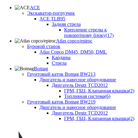
ACE
Экскаватор-погрузчик
ACE TLB95
Задняя стрела
Крепление стрелы к
поворотному блоку(17)
Atlas copco/epiroc
Буровой станок
Atlas Copco DM45, DM50, DML
Карданы
Стрела
Bomag
Грунтовый каток Bomag BW213
Двигатель и навесное оборудование
Двигатель Deutz TCD2012
ГРМ, ГБЦ, Клапанная крышка(2)
Топливная система(6)
Грунтовый каток Bomag BW219
Двигатель и навесное оборудование
Двигатель Deutz TCD2012
ГРМ, ГБЦ, Клапанная крышка(2)