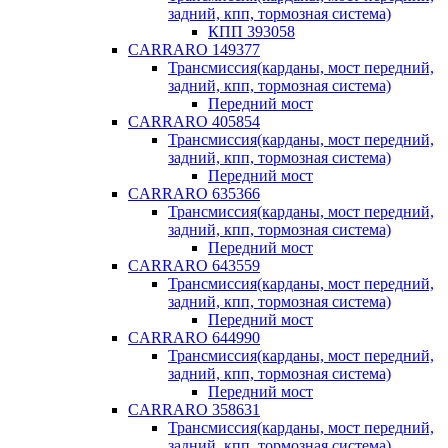
задний, кпп, тормозная система)
КПП 393058
CARRARO 149377
Трансмиссия(карданы, мост передний,
задний, кпп, тормозная система)
Передний мост
CARRARO 405854
Трансмиссия(карданы, мост передний,
задний, кпп, тормозная система)
Передний мост
CARRARO 635366
Трансмиссия(карданы, мост передний,
задний, кпп, тормозная система)
Передний мост
CARRARO 643559
Трансмиссия(карданы, мост передний,
задний, кпп, тормозная система)
Передний мост
CARRARO 644990
Трансмиссия(карданы, мост передний,
задний, кпп, тормозная система)
Передний мост
CARRARO 358631
Трансмиссия(карданы, мост передний,
задний, кпп, тормозная система)