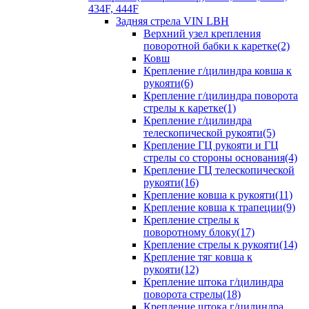
434F, 444F
Задняя стрела VIN LBH
Верхний узел крепления
поворотной бабки к каретке(2)
Ковш
Крепление г/цилиндра ковша к
рукояти(6)
Крепление г/цилиндра поворота
стрелы к каретке(1)
Крепление г/цилиндра
телескопической рукояти(5)
Крепление ГЦ рукояти и ГЦ
стрелы со стороны основания(4)
Крепление ГЦ телескопической
рукояти(16)
Крепление ковша к рукояти(11)
Крепление ковша к трапеции(9)
Крепление стрелы к
поворотному блоку(17)
Крепление стрелы к рукояти(14)
Крепление тяг ковша к
рукояти(12)
Крепление штока г/цилиндра
поворота стрелы(18)
Крепление штока г/цилиндра