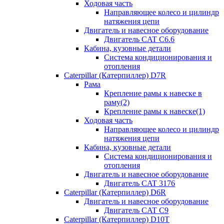
Ходовая часть
Направляющее колесо и цилиндр
натяжения цепи
Двигатель и навесное оборудование
Двигатель CAT C6.6
Кабина, кузовные детали
Система кондиционирования и
отопления
Caterpillar (Катерпиллер) D7R
Рама
Крепление рамы к навеске в
раму(2)
Крепление рамы к навеске(1)
Ходовая часть
Направляющее колесо и цилиндр
натяжения цепи
Кабина, кузовные детали
Система кондиционирования и
отопления
Двигатель и навесное оборудование
Двигатель CAT 3176
Caterpillar (Катерпиллер) D6R
Двигатель и навесное оборудование
Двигатель CAT C9
Caterpillar (Катерпиллер) D10T