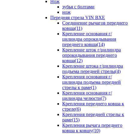
Нож
зубья с болтами
нож
Передняя стрела VIN BXE
Cоединение рычагов переднего
ковша(11)
Крепление основания г/
цилиндра опрокидывания
переднего ковша(14)
Крепление шток г/цилиндра
опрокидывания переднего
ковша(12)
Крепление штока г/цилиндра
подъема передней стрелы(4)
Крепления основания г/
цилиндра подъема передней
стрелы к раме(1)
Крепления основания г/
цилиндра челюсти(7)
Крепления переднего ковша к
стреле(6)
Крепления передней стрелы к
раме(15)
Крепления рычага переднего
ковша к ковшу(10)