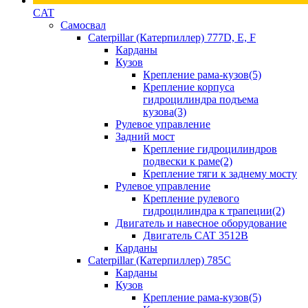
CAT
Самосвал
Caterpillar (Катерпиллер) 777D, E, F
Карданы
Кузов
Крепление рама-кузов(5)
Крепление корпуса
гидроцилиндра подъема
кузова(3)
Рулевое управление
Задний мост
Крепление гидроцилиндров
подвески к раме(2)
Крепление тяги к заднему мосту
Рулевое управление
Крепление рулевого
гидроцилиндра к трапеции(2)
Двигатель и навесное оборудование
Двигатель CAT 3512B
Карданы
Caterpillar (Катерпиллер) 785C
Карданы
Кузов
Крепление рама-кузов(5)