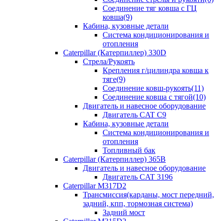
Соединение тяг ковша с ГЦ
ковша(9)
Кабина, кузовные детали
Система кондиционирования и
отопления
Caterpillar (Катерпиллер) 330D
Стрела/Рукоять
Крепления г/цилиндра ковша к
тяге(9)
Соединение ковш-рукоять(11)
Соединение ковша с тягой(10)
Двигатель и навесное оборудование
Двигатель CAT C9
Кабина, кузовные детали
Система кондиционирования и
отопления
Топливный бак
Caterpillar (Катерпиллер) 365B
Двигатель и навесное оборудование
Двигатель CAT 3196
Caterpillar M317D2
Трансмиссия(карданы, мост передний,
задний, кпп, тормозная система)
Задний мост