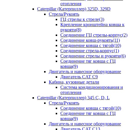
отопления
Caterpillar (Катерпиллер) 325D, 329D
Стрела/Рукоять
ГЦ стрелы к стреле(3)
Крепление кронштейна ковша к
рукояти(8)
Соединение ГЦ стрелы-корпус(2)
Соединение ковш-рукоять(11)
Соединение ковша с тягой(10)
Соединение стрела-корпус(1)
Соединение стрелы и рукояти(6)
Соединение тяг ковша с ГЦ
ковша(9)
Двигатель и навесное оборудование
Двигатель CAT C9
Кабина, кузовные детали
Система кондиционирования и
отопления
Caterpillar (Катерпиллер) 345 C, D, L
Стрела/Рукоять
Соединение ковша с тягой(10)
Соединение тяг ковша с ГЦ
ковша(9)
Двигатель и навесное оборудование
Двигатель CAT C13