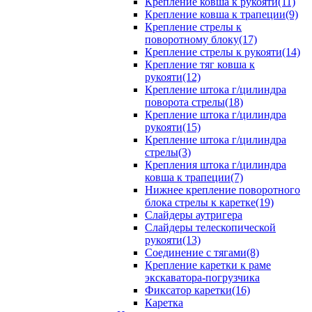
Крепление ковша к рукояти(11)
Крепление ковша к трапеции(9)
Крепление стрелы к
поворотному блоку(17)
Крепление стрелы к рукояти(14)
Крепление тяг ковша к
рукояти(12)
Крепление штока г/цилиндра
поворота стрелы(18)
Крепление штока г/цилиндра
рукояти(15)
Крепление штока г/цилиндра
стрелы(3)
Крепления штока г/цилиндра
ковша к трапеции(7)
Нижнее крепление поворотного
блока стрелы к каретке(19)
Слайдеры аутригера
Слайдеры телескопической
рукояти(13)
Соединение с тягами(8)
Крепление каретки к раме
экскаватора-погрузчика
Фиксатор каретки(16)
Каретка