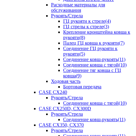
Расходные материалы для
обслуживания
Рукоять/Стрела
ГЦ рукояти к стреле(4)
ГЦ стрелы к стреле(3)
Крепление кронштейна ковша к
рукояти(8)
Палец ГЦ ковша к рукояти(7)
Соединение ГЦ рукояти к
рукояти(5)
Соединение ковш-рукоять(11)
Соединение ковша с тягой(10)
Соединение тяг ковша с ГЦ
ковша(9)
Ходовая часть
Бортовая передача
CASE CX240
Рукоять/Стрела
Соединение ковша с тягой(10)
CASE CX250D, CX300D
Рукоять/Стрела
Соединение ковш-рукоять(11)
CASE CX350, CX370
Рукоять/Стрела
Соединение ковш-рукоять(11)