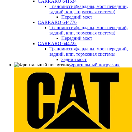
CARRARO 641534
Трансмиссия(карданы, мост передний,
задний, кпп, тормозная система)
Передний мост
CARRARO 644776
Трансмиссия(карданы, мост передний,
задний, кпп, тормозная система)
Передний мост
CARRARO 644222
Трансмиссия(карданы, мост передний,
задний, кпп, тормозная система)
Задний мост
Фронтальный погрузчик