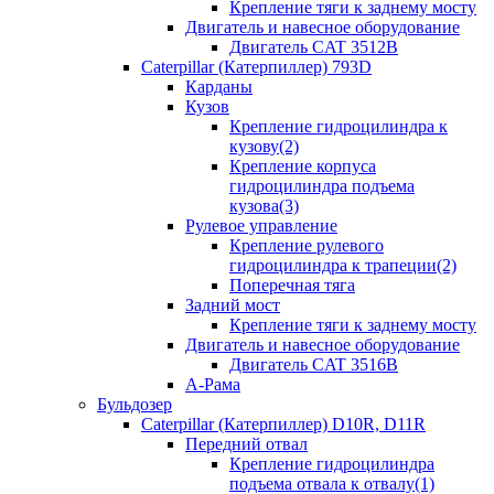
Крепление тяги к заднему мосту
Двигатель и навесное оборудование
Двигатель CAT 3512B
Caterpillar (Катерпиллер) 793D
Карданы
Кузов
Крепление гидроцилиндра к
кузову(2)
Крепление корпуса
гидроцилиндра подъема
кузова(3)
Рулевое управление
Крепление рулевого
гидроцилиндра к трапеции(2)
Поперечная тяга
Задний мост
Крепление тяги к заднему мосту
Двигатель и навесное оборудование
Двигатель CAT 3516B
А-Рама
Бульдозер
Caterpillar (Катерпиллер) D10R, D11R
Передний отвал
Крепление гидроцилиндра
подъема отвала к отвалу(1)