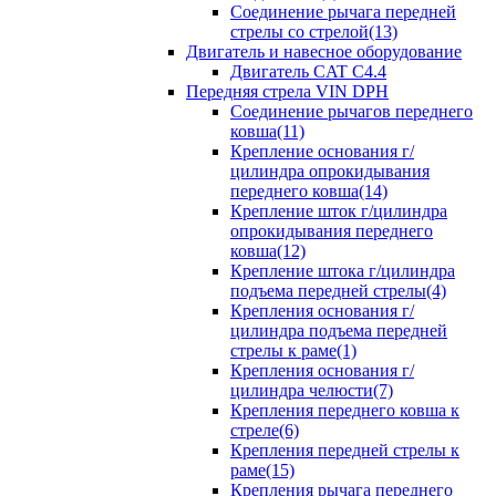
Соединение рычага передней
стрелы со стрелой(13)
Двигатель и навесное оборудование
Двигатель CAT C4.4
Передняя стрела VIN DPH
Cоединение рычагов переднего
ковша(11)
Крепление основания г/
цилиндра опрокидывания
переднего ковша(14)
Крепление шток г/цилиндра
опрокидывания переднего
ковша(12)
Крепление штока г/цилиндра
подъема передней стрелы(4)
Крепления основания г/
цилиндра подъема передней
стрелы к раме(1)
Крепления основания г/
цилиндра челюсти(7)
Крепления переднего ковша к
стреле(6)
Крепления передней стрелы к
раме(15)
Крепления рычага переднего