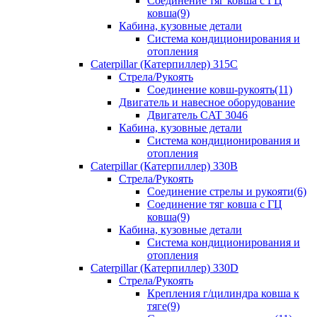
Соединение тяг ковша с ГЦ
ковша(9)
Кабина, кузовные детали
Система кондиционирования и
отопления
Caterpillar (Катерпиллер) 315C
Стрела/Рукоять
Соединение ковш-рукоять(11)
Двигатель и навесное оборудование
Двигатель CAT 3046
Кабина, кузовные детали
Система кондиционирования и
отопления
Caterpillar (Катерпиллер) 330B
Стрела/Рукоять
Соединение стрелы и рукояти(6)
Соединение тяг ковша с ГЦ
ковша(9)
Кабина, кузовные детали
Система кондиционирования и
отопления
Caterpillar (Катерпиллер) 330D
Стрела/Рукоять
Крепления г/цилиндра ковша к
тяге(9)