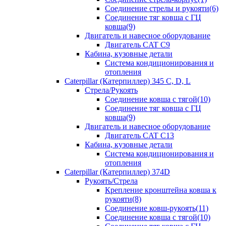
Соединение стрелы и рукояти(6)
Соединение тяг ковша с ГЦ
ковша(9)
Двигатель и навесное оборудование
Двигатель CAT C9
Кабина, кузовные детали
Система кондиционирования и
отопления
Caterpillar (Катерпиллер) 345 C, D, L
Стрела/Рукоять
Соединение ковша с тягой(10)
Соединение тяг ковша с ГЦ
ковша(9)
Двигатель и навесное оборудование
Двигатель CAT C13
Кабина, кузовные детали
Система кондиционирования и
отопления
Caterpillar (Катерпиллер) 374D
Рукоять/Стрела
Крепление кронштейна ковша к
рукояти(8)
Соединение ковш-рукоять(11)
Соединение ковша с тягой(10)