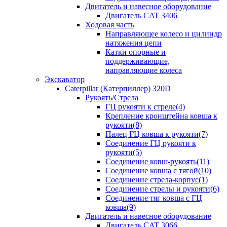
Двигатель и навесное оборудование
Двигатель CAT 3406
Ходовая часть
Направляющее колесо и цилиндр
натяжения цепи
Катки опорные и
поддерживающие,
направляющие колеса
Экскаватор
Caterpillar (Катерпиллер) 320D
Рукоять/Стрела
ГЦ рукояти к стреле(4)
Крепление кронштейна ковша к
рукояти(8)
Палец ГЦ ковша к рукояти(7)
Соединение ГЦ рукояти к
рукояти(5)
Соединение ковш-рукоять(11)
Соединение ковша с тягой(10)
Соединение стрела-корпус(1)
Соединение стрелы и рукояти(6)
Соединение тяг ковша с ГЦ
ковша(9)
Двигатель и навесное оборудование
Двигатель CAT 3066