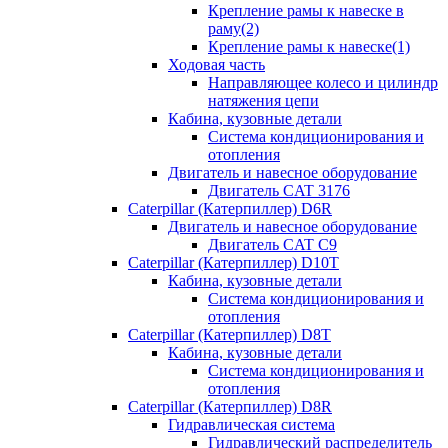
Крепление рамы к навеске в
раму(2)
Крепление рамы к навеске(1)
Ходовая часть
Направляющее колесо и цилиндр
натяжения цепи
Кабина, кузовные детали
Система кондиционирования и
отопления
Двигатель и навесное оборудование
Двигатель CAT 3176
Caterpillar (Катерпиллер) D6R
Двигатель и навесное оборудование
Двигатель CAT C9
Caterpillar (Катерпиллер) D10T
Кабина, кузовные детали
Система кондиционирования и
отопления
Caterpillar (Катерпиллер) D8T
Кабина, кузовные детали
Система кондиционирования и
отопления
Caterpillar (Катерпиллер) D8R
Гидравлическая система
Гидравлический распределитель