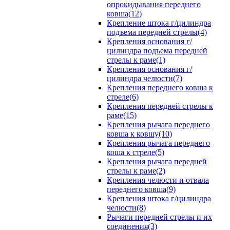
опрокидывания переднего
ковша(12)
Крепление штока г/цилиндра
подъема передней стрелы(4)
Крепления основания г/
цилиндра подъема передней
стрелы к раме(1)
Крепления основания г/
цилиндра челюсти(7)
Крепления переднего ковша к
стреле(6)
Крепления передней стрелы к
раме(15)
Крепления рычага переднего
ковша к ковшу(10)
Крепления рычага переднего
коша к стреле(5)
Крепления рычага передней
стрелы к раме(2)
Крепления челюсти и отвала
переднего ковша(9)
Крепления штока г/цилиндра
челюсти(8)
Рычаги передней стрелы и их
соединения(3)