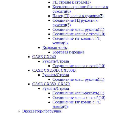
ГЦ стрелы к стреле(3)
Крепление кронштейна ковша к
рукояти(8)
Палец ГЦ ковша к рукояти(7)
Соединение ГЦ рукояти к
рукояти(5)
Соединение ковш-рукоять(11)
Соединение ковша с тягой(10)
Соединение тяг ковша с ГЦ
ковша(9)
Ходовая часть
Бортовая передача
CASE CX240
Рукоять/Стрела
Соединение ковша с тягой(10)
CASE CX250D, CX300D
Рукоять/Стрела
Соединение ковш-рукоять(11)
CASE CX350, CX370
Рукоять/Стрела
Соединение ковш-рукоять(11)
Соединение ковша с тягой(10)
Соединение тяг ковша с ГЦ
ковша(9)
Экскаватор-погрузчик