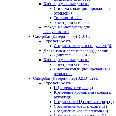
Кабина, кузовные детали
Система кондиционирования и
отопления
Топливный бак
Электроника и свет
Расходные материалы для
обслуживания
Caterpillar (Катерпиллер) 312DL
Стрела/Рукоять
Соединение стрелы и рукояти(6)
Двигатель и навесное оборудование
Двигатель CAT С4.2
Кабина, кузовные детали
Электроника и свет
Система кондиционирования и
отопления
Caterpillar (Катерпиллер) 325D, 329D
Стрела/Рукоять
ГЦ стрелы к стреле(3)
Крепление кронштейна ковша к
рукояти(8)
Соединение ГЦ стрелы-корпус(2)
Соединение ковш-рукоять(11)
Соединение ковша с тягой(10)
Соединение стрела-корпус(1)