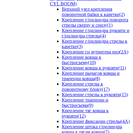
CYL BOOM)
Верхний узел крепления
поворотной бабки к каретке(2)
Крепление г/цилиндра поворота
стрелы сверху и снизу(1)
Крепление г/цилиндра рукояти и
г/цилиндра стрелы(4)
Крепление г/цилиндра стрелы к
каретке(3)
Крепление гц аутригера низ(2А)
Крепление ковша к
быстросъему(10)
Крепление ковша к рукояти(11)
Крепление рычагов ковша и
трапеции ковша(8)
Крепление стрелы к
поворотному блоку(17)
Крепление стрелы к рукояти(15)
Крепление трапеции и
быстросъема(9)
Крепление тяг ковша к
рукояти(12)
Крепление фиксации стрелы(4A)
Крепление штока г/цилиндра
ковша к тягам ковша(7)