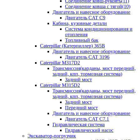
Соединение ковш-рукоять(11)
Соединение ковша с тягой(10)
Двигатель и навесное оборудование
Двигатель CAT C9
Кабина, кузовные детали
Система кондиционирования и
отопления
Топливный бак
Caterpillar (Катерпиллер) 365B
Двигатель и навесное оборудование
Двигатель CAT 3196
Caterpillar M317D2
Трансмиссия(карданы, мост передний,
задний, кпп, тормозная система)
Задний мост
Caterpillar M315D2
Трансмиссия(карданы, мост передний,
задний, кпп, тормозная система)
Задний мост
Передний мост
Двигатель и навесное оборудование
Двигатель CAT C7.1
Гидравлическая система
Гидравлический насос
Экскаватор-погрузчик