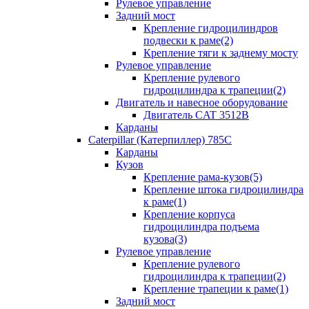
Рулевое управление
Задний мост
Крепление гидроцилиндров
подвески к раме(2)
Крепление тяги к заднему мосту
Рулевое управление
Крепление рулевого
гидроцилиндра к трапеции(2)
Двигатель и навесное оборудование
Двигатель CAT 3512B
Карданы
Caterpillar (Катерпиллер) 785C
Карданы
Кузов
Крепление рама-кузов(5)
Крепление штока гидроцилиндра
к раме(1)
Крепление корпуса
гидроцилиндра подъема
кузова(3)
Рулевое управление
Крепление рулевого
гидроцилиндра к трапеции(2)
Крепление трапеции к раме(1)
Задний мост