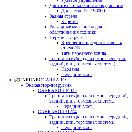
Рулевое управление
Двигатель и навесное оборудование
Двигатель FPT S8000
Задняя стрела
Каретки
Расходные материалы для
обслуживания техники
Передняя стрела
Крепления переднего ковша к
стреле(4)
Тяги переднего ковша
Трансмиссия(карданы, мост передний,
задний, кпп, тормозная система)
Карданы
Передний мост
CARRARO
Экскаватор-погрузчик
CARRARO 134325
Трансмиссия(карданы, мост передний,
задний, кпп, тормозная система)
Передний мост
CARRARO 131204
Трансмиссия(карданы, мост передний,
задний, кпп, тормозная система)
Передний мост