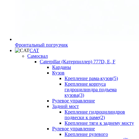
Фронтальный погрузчик
CAT
Самосвал
Caterpillar (Катерпиллер) 777D, E, F
Карданы
Кузов
Крепление рама-кузов(5)
Крепление корпуса
гидроцилиндра подъема
кузова(3)
Рулевое управление
Задний мост
Крепление гидроцилиндров
подвески к раме(2)
Крепление тяги к заднему мосту
Рулевое управление
Крепление рулевого