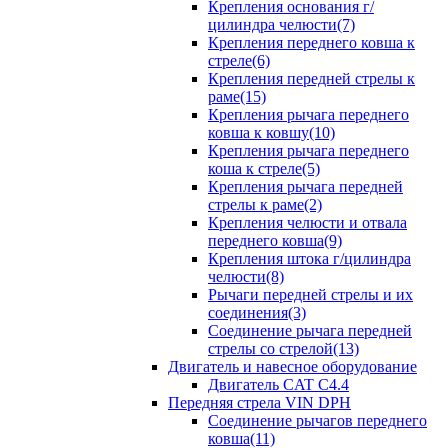
Крепления основания г/
цилиндра челюсти(7)
Крепления переднего ковша к
стреле(6)
Крепления передней стрелы к
раме(15)
Крепления рычага переднего
ковша к ковшу(10)
Крепления рычага переднего
коша к стреле(5)
Крепления рычага передней
стрелы к раме(2)
Крепления челюсти и отвала
переднего ковша(9)
Крепления штока г/цилиндра
челюсти(8)
Рычаги передней стрелы и их
соединения(3)
Соединение рычага передней
стрелы со стрелой(13)
Двигатель и навесное оборудование
Двигатель CAT C4.4
Передняя стрела VIN DPH
Cоединение рычагов переднего
ковша(11)