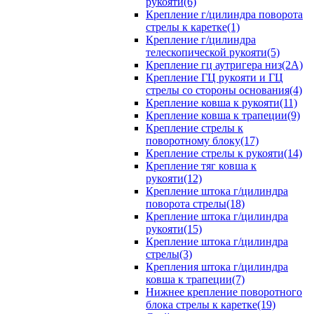
рукояти(6)
Крепление г/цилиндра поворота
стрелы к каретке(1)
Крепление г/цилиндра
телескопической рукояти(5)
Крепление гц аутригера низ(2А)
Крепление ГЦ рукояти и ГЦ
стрелы со стороны основания(4)
Крепление ковша к рукояти(11)
Крепление ковша к трапеции(9)
Крепление стрелы к
поворотному блоку(17)
Крепление стрелы к рукояти(14)
Крепление тяг ковша к
рукояти(12)
Крепление штока г/цилиндра
поворота стрелы(18)
Крепление штока г/цилиндра
рукояти(15)
Крепление штока г/цилиндра
стрелы(3)
Крепления штока г/цилиндра
ковша к трапеции(7)
Нижнее крепление поворотного
блока стрелы к каретке(19)