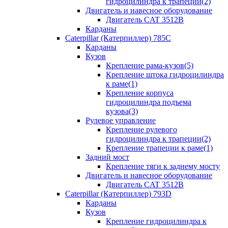
гидроцилиндра к трапеции(2)
Двигатель и навесное оборудование
Двигатель CAT 3512B
Карданы
Caterpillar (Катерпиллер) 785C
Карданы
Кузов
Крепление рама-кузов(5)
Крепление штока гидроцилиндра
к раме(1)
Крепление корпуса
гидроцилиндра подъема
кузова(3)
Рулевое управление
Крепление рулевого
гидроцилиндра к трапеции(2)
Крепление трапеции к раме(1)
Задний мост
Крепление тяги к заднему мосту
Двигатель и навесное оборудование
Двигатель CAT 3512B
Caterpillar (Катерпиллер) 793D
Карданы
Кузов
Крепление гидроцилиндра к