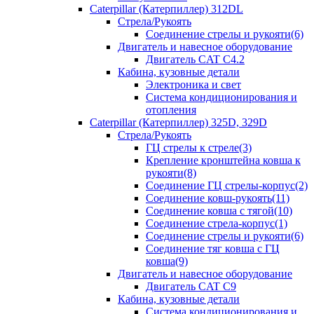
Caterpillar (Катерпиллер) 312DL
Стрела/Рукоять
Соединение стрелы и рукояти(6)
Двигатель и навесное оборудование
Двигатель CAT С4.2
Кабина, кузовные детали
Электроника и свет
Система кондиционирования и
отопления
Caterpillar (Катерпиллер) 325D, 329D
Стрела/Рукоять
ГЦ стрелы к стреле(3)
Крепление кронштейна ковша к
рукояти(8)
Соединение ГЦ стрелы-корпус(2)
Соединение ковш-рукоять(11)
Соединение ковша с тягой(10)
Соединение стрела-корпус(1)
Соединение стрелы и рукояти(6)
Соединение тяг ковша с ГЦ
ковша(9)
Двигатель и навесное оборудование
Двигатель CAT C9
Кабина, кузовные детали
Система кондиционирования и