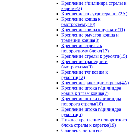
Крепление г/цилиндра стрелы к
каретке(3)
Крепление гц аутригера низ(2А)
Крепление ковша к
быстросъему(10)
Крепление ковша к рукояти(11)
Крепление рычагов ковша и
трапеции ковша(8)
Крепление стрелы к
поворотному блоку(17)
Крепление стрелы к рукояти(15)
Крепление трапеции и
быстросъема(9)
Крепление тяг ковша к
рукояти(12)
Крепление фиксации стрелы(4A)
Крепление штока г/цилиндра
ковша к тягам ковша(7)
Крепление штока г/цилиндра
поворота стрелы(18)
Крепление штока г/цилиндра
рукояти(5)
Нижнее крепление поворотного
блока стрелы к каретке(19)
Слайдеры аутригера