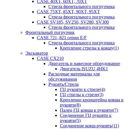
CASE 40XT, 60XT, 70XT
Стрела фронтального погрузчика
CASE 75XT, 85XT, 90XT, 95XT
Стрела фронтального погрузчика
CASE SV185, SV250, SV280, SV300
Стрела фронтального погрузчика
Фронтальный погрузчик
CASE 721, 821 серии E/F
Стрела фронтального погрузчика
Крепление стрелы к ковшу(1)
Экскаватор
CASE CX210
Двигатель и навесное оборудование
Двигатель ISUZU 4HK1
Расходные материалы для
обслуживания
Рукоять/Стрела
ГЦ рукояти к стреле(4)
ГЦ стрелы к стреле(3)
Крепление кронштейна ковша к
рукояти(8)
Палец ГЦ ковша к рукояти(7)
Соединение ГЦ рукояти к
рукояти(5)
Соединение ковш-рукоять(11)