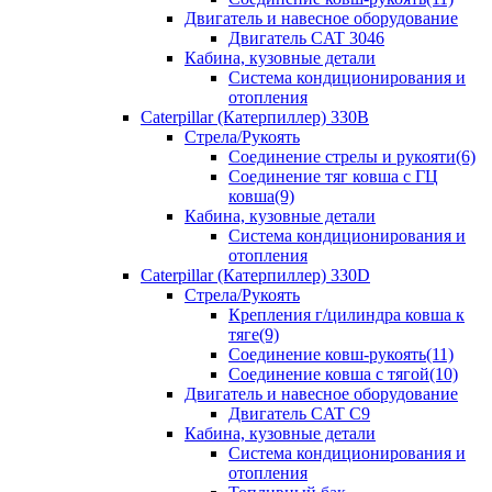
Двигатель и навесное оборудование
Двигатель CAT 3046
Кабина, кузовные детали
Система кондиционирования и
отопления
Caterpillar (Катерпиллер) 330B
Стрела/Рукоять
Соединение стрелы и рукояти(6)
Соединение тяг ковша с ГЦ
ковша(9)
Кабина, кузовные детали
Система кондиционирования и
отопления
Caterpillar (Катерпиллер) 330D
Стрела/Рукоять
Крепления г/цилиндра ковша к
тяге(9)
Соединение ковш-рукоять(11)
Соединение ковша с тягой(10)
Двигатель и навесное оборудование
Двигатель CAT C9
Кабина, кузовные детали
Система кондиционирования и
отопления