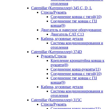
отопления
Caterpillar (Катерпиллер) 345 C, D, L
Стрела/Рукоять
Соединение ковша с тягой(10)
Соединение тяг ковша с ГЦ
ковша(9)
Двигатель и навесное оборудование
Двигатель CAT C13
Кабина, кузовные детали
Система кондиционирования и
отопления
Caterpillar (Катерпиллер) 374D
Рукоять/Стрела
Крепление кронштейна ковша к
рукояти(8)
Соединение ковш-рукоять(11)
Соединение ковша с тягой(10)
Соединение тяг ковша с ГЦ
ковша(9)
Кабина, кузовные детали
Система кондиционирования и
отопления
Caterpillar (Катерпиллер) 315C
Стрела/Рукоять
Соединение ковш-рукоять(11)