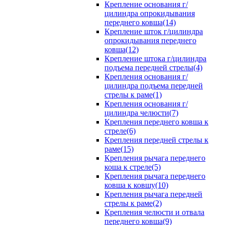
Крепление основания г/
цилиндра опрокидывания
переднего ковша(14)
Крепление шток г/цилиндра
опрокидывания переднего
ковша(12)
Крепление штока г/цилиндра
подъема передней стрелы(4)
Крепления основания г/
цилиндра подъема передней
стрелы к раме(1)
Крепления основания г/
цилиндра челюсти(7)
Крепления переднего ковша к
стреле(6)
Крепления передней стрелы к
раме(15)
Крепления рычага переднего
коша к стреле(5)
Крепления рычага переднего
ковша к ковшу(10)
Крепления рычага передней
стрелы к раме(2)
Крепления челюсти и отвала
переднего ковша(9)