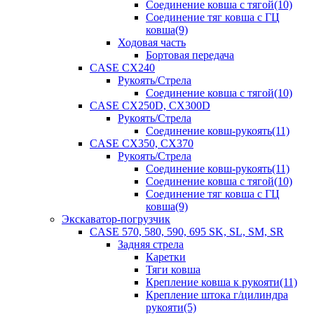
Соединение ковша с тягой(10)
Соединение тяг ковша с ГЦ
ковша(9)
Ходовая часть
Бортовая передача
CASE CX240
Рукоять/Стрела
Соединение ковша с тягой(10)
CASE CX250D, CX300D
Рукоять/Стрела
Соединение ковш-рукоять(11)
CASE CX350, CX370
Рукоять/Стрела
Соединение ковш-рукоять(11)
Соединение ковша с тягой(10)
Соединение тяг ковша с ГЦ
ковша(9)
Экскаватор-погрузчик
CASE 570, 580, 590, 695 SK, SL, SM, SR
Задняя стрела
Каретки
Тяги ковша
Крепление ковша к рукояти(11)
Крепление штока г/цилиндра
рукояти(5)