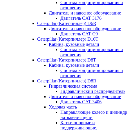
Система кондиционирования и
отопления
Двигатель и навесное оборудование
Двигатель CAT 3176
Caterpillar (Катерпиллер) D6R
Двигатель и навесное оборудование
Двигатель CAT C9
Caterpillar (Катерпиллер) D10T
Кабина, кузовные детали
Система кондиционирования и
отопления
Caterpillar (Катерпиллер) D8T
Кабина, кузовные детали
Система кондиционирования и
отопления
Caterpillar (Катерпиллер) D8R
Гидравлическая система
Гидравлический распределитель
Двигатель и навесное оборудование
Двигатель CAT 3406
Ходовая часть
Направляющее колесо и цилиндр
натяжения цепи
Катки опорные и
поддерживающие,