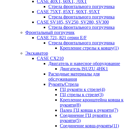
CASE 40XT, 60XT, 70XT
Стрела фронтального погрузчика
CASE 75XT, 85XT, 90XT, 95XT
Стрела фронтального погрузчика
CASE SV185, SV250, SV280, SV300
Стрела фронтального погрузчика
Фронтальный погрузчик
CASE 721, 821 серии E/F
Стрела фронтального погрузчика
Крепление стрелы к ковшу(1)
Экскаватор
CASE CX210
Двигатель и навесное оборудование
Двигатель ISUZU 4HK1
Расходные материалы для
обслуживания
Рукоять/Стрела
ГЦ рукояти к стреле(4)
ГЦ стрелы к стреле(3)
Крепление кронштейна ковша к
рукояти(8)
Палец ГЦ ковша к рукояти(7)
Соединение ГЦ рукояти к
рукояти(5)
Соединение ковш-рукоять(11)