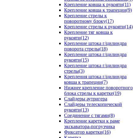
Крепление ковша к рукояти(11)
Крепление ковша к трапеции(9)
Крепление стрелы к
поворотному блоку(17)
Крепление стрелы к рукояти(14)
Крепление тяг ковша к
рукояти(12)
Крепление штока г/цилиндра
поворота стрелы(18)
Крепление штока г/цилиндра
рукояти(15)
Крепление штока г/цилиндра
стрелы(3)
Крепления штока г/цилиндра
ковша к трапеции(7)
Нижнее крепление поворотного
блока стрелы к каретке(19)
Слайдеры аутригера
Слайдеры телескопической
рукояти(13)
Соединение с тягами(8)
Крепление каретки к раме
экскаватора-погрузчика
Фиксатор каретки(16)
Каретка