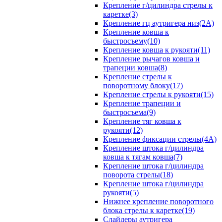
Крепление г/цилиндра стрелы к
каретке(3)
Крепление гц аутригера низ(2А)
Крепление ковша к
быстросъему(10)
Крепление ковша к рукояти(11)
Крепление рычагов ковша и
трапеции ковша(8)
Крепление стрелы к
поворотному блоку(17)
Крепление стрелы к рукояти(15)
Крепление трапеции и
быстросъема(9)
Крепление тяг ковша к
рукояти(12)
Крепление фиксации стрелы(4A)
Крепление штока г/цилиндра
ковша к тягам ковша(7)
Крепление штока г/цилиндра
поворота стрелы(18)
Крепление штока г/цилиндра
рукояти(5)
Нижнее крепление поворотного
блока стрелы к каретке(19)
Слайдеры аутригера