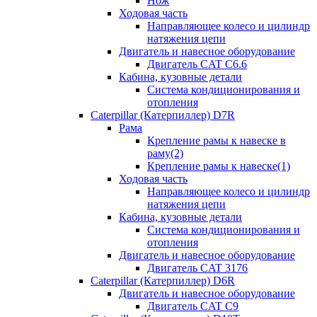
Нож
Ходовая часть
Направляющее колесо и цилиндр
натяжения цепи
Двигатель и навесное оборудование
Двигатель CAT C6.6
Кабина, кузовные детали
Система кондиционирования и
отопления
Caterpillar (Катерпиллер) D7R
Рама
Крепление рамы к навеске в
раму(2)
Крепление рамы к навеске(1)
Ходовая часть
Направляющее колесо и цилиндр
натяжения цепи
Кабина, кузовные детали
Система кондиционирования и
отопления
Двигатель и навесное оборудование
Двигатель CAT 3176
Caterpillar (Катерпиллер) D6R
Двигатель и навесное оборудование
Двигатель CAT C9