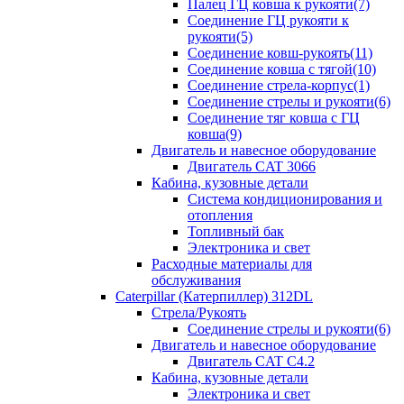
Палец ГЦ ковша к рукояти(7)
Соединение ГЦ рукояти к
рукояти(5)
Соединение ковш-рукоять(11)
Соединение ковша с тягой(10)
Соединение стрела-корпус(1)
Соединение стрелы и рукояти(6)
Соединение тяг ковша с ГЦ
ковша(9)
Двигатель и навесное оборудование
Двигатель CAT 3066
Кабина, кузовные детали
Система кондиционирования и
отопления
Топливный бак
Электроника и свет
Расходные материалы для
обслуживания
Caterpillar (Катерпиллер) 312DL
Стрела/Рукоять
Соединение стрелы и рукояти(6)
Двигатель и навесное оборудование
Двигатель CAT С4.2
Кабина, кузовные детали
Электроника и свет