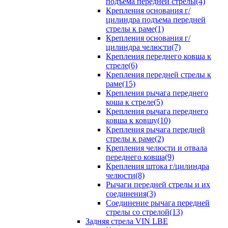
подъема передней стрелы(4)
Крепления основания г/
цилиндра подъема передней
стрелы к раме(1)
Крепления основания г/
цилиндра челюсти(7)
Крепления переднего ковша к
стреле(6)
Крепления передней стрелы к
раме(15)
Крепления рычага переднего
коша к стреле(5)
Крепления рычага переднего
ковша к ковшу(10)
Крепления рычага передней
стрелы к раме(2)
Крепления челюсти и отвала
переднего ковша(9)
Крепления штока г/цилиндра
челюсти(8)
Рычаги передней стрелы и их
соединения(3)
Соединение рычага передней
стрелы со стрелой(13)
Задняя стрела VIN LBE