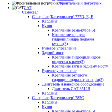
Фронтальный погрузчик
CAT
Самосвал
Caterpillar (Катерпиллер) 777D, E, F
Карданы
Кузов
Крепление рама-кузов(5)
Крепление корпуса
гидроцилиндра подъема
кузова(3)
Рулевое управление
Задний мост
Крепление гидроцилиндров
подвески к раме(2)
Крепление тяги к заднему мосту
Рулевое управление
Крепление рулевого
гидроцилиндра к трапеции(2)
Двигатель и навесное оборудование
Двигатель CAT 3512B
Карданы
Caterpillar (Катерпиллер) 785C
Карданы
Кузов
Крепление рама-кузов(5)