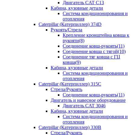
Двигатель CAT C13
Кабина, кузовные детали
Система кондиционирования и
отопления
Caterpillar (Катерпиллер) 374D
Рукоять/Стрела
Крепление кронштейна ковша к
рукояти(8)
Соединение ковш-рукоять(11)
Соединение ковша с тягой(10)
Соединение тяг ковша с ГЦ
ковша(9)
Кабина, кузовные детали
Система кондиционирования и
отопления
Caterpillar (Катерпиллер) 315C
Стрела/Рукоять
Соединение ковш-рукоять(11)
Двигатель и навесное оборудование
Двигатель CAT 3046
Кабина, кузовные детали
Система кондиционирования и
отопления
Caterpillar (Катерпиллер) 330B
Стрела/Рукоять