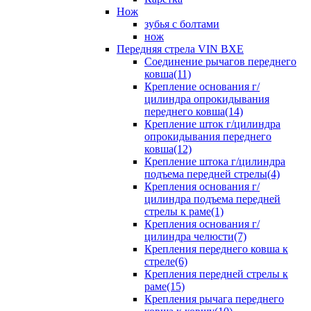
Нож
зубья с болтами
нож
Передняя стрела VIN BXE
Cоединение рычагов переднего
ковша(11)
Крепление основания г/
цилиндра опрокидывания
переднего ковша(14)
Крепление шток г/цилиндра
опрокидывания переднего
ковша(12)
Крепление штока г/цилиндра
подъема передней стрелы(4)
Крепления основания г/
цилиндра подъема передней
стрелы к раме(1)
Крепления основания г/
цилиндра челюсти(7)
Крепления переднего ковша к
стреле(6)
Крепления передней стрелы к
раме(15)
Крепления рычага переднего