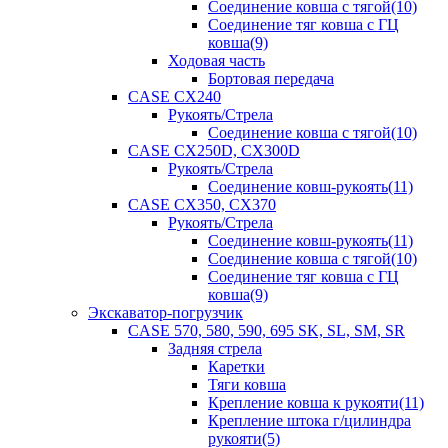
Соединение ковша с тягой(10)
Соединение тяг ковша с ГЦ
ковша(9)
Ходовая часть
Бортовая передача
CASE CX240
Рукоять/Стрела
Соединение ковша с тягой(10)
CASE CX250D, CX300D
Рукоять/Стрела
Соединение ковш-рукоять(11)
CASE CX350, CX370
Рукоять/Стрела
Соединение ковш-рукоять(11)
Соединение ковша с тягой(10)
Соединение тяг ковша с ГЦ
ковша(9)
Экскаватор-погрузчик
CASE 570, 580, 590, 695 SK, SL, SM, SR
Задняя стрела
Каретки
Тяги ковша
Крепление ковша к рукояти(11)
Крепление штока г/цилиндра
рукояти(5)