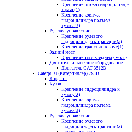
Крепление штока гидроцилиндра
к раме(1)
Крепление корпуса
гидроцилиндра подъема
кузова(3)
Рулевое управление
Крепление рулевого
гидроцилиндра к трапеции(2)
Крепление трапеции к раме(1)
Задний мост
Крепление тяги к заднему мосту
Двигатель и навесное оборудование
Двигатель CAT 3512B
Caterpillar (Катерпиллер) 793D
Карданы
Кузов
Крепление гидроцилиндра к
кузову(2)
Крепление корпуса
гидроцилиндра подъема
кузова(3)
Рулевое управление
Крепление рулевого
гидроцилиндра к трапеции(2)
Поперечная тяга