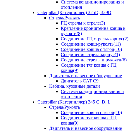
Система кондиционирования и
отопления
Caterpillar (Катерпиллер) 325D, 329D
Стрела/Рукоять
ГЦ стрелы к стреле(3)
Крепление кронштейна ковша к
рукояти(8)
Соединение ГЦ стрелы-корпус(2)
Соединение ковш-рукоять(11)
Соединение ковша с тягой(10)
Соединение стрела-корпус(1)
Соединение стрелы и рукояти(6)
Соединение тяг ковша с ГЦ
ковша(9)
Двигатель и навесное оборудование
Двигатель CAT C9
Кабина, кузовные детали
Система кондиционирования и
отопления
Caterpillar (Катерпиллер) 345 C, D, L
Стрела/Рукоять
Соединение ковша с тягой(10)
Соединение тяг ковша с ГЦ
ковша(9)
Двигатель и навесное оборудование