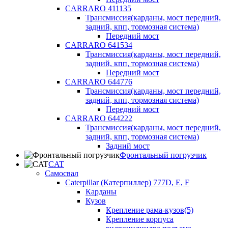
CARRARO 411135
Трансмиссия(карданы, мост передний,
задний, кпп, тормозная система)
Передний мост
CARRARO 641534
Трансмиссия(карданы, мост передний,
задний, кпп, тормозная система)
Передний мост
CARRARO 644776
Трансмиссия(карданы, мост передний,
задний, кпп, тормозная система)
Передний мост
CARRARO 644222
Трансмиссия(карданы, мост передний,
задний, кпп, тормозная система)
Задний мост
Фронтальный погрузчик
CAT
Самосвал
Caterpillar (Катерпиллер) 777D, E, F
Карданы
Кузов
Крепление рама-кузов(5)
Крепление корпуса