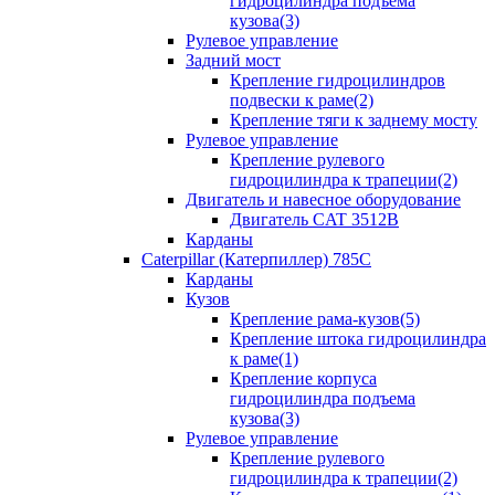
гидроцилиндра подъема
кузова(3)
Рулевое управление
Задний мост
Крепление гидроцилиндров
подвески к раме(2)
Крепление тяги к заднему мосту
Рулевое управление
Крепление рулевого
гидроцилиндра к трапеции(2)
Двигатель и навесное оборудование
Двигатель CAT 3512B
Карданы
Caterpillar (Катерпиллер) 785C
Карданы
Кузов
Крепление рама-кузов(5)
Крепление штока гидроцилиндра
к раме(1)
Крепление корпуса
гидроцилиндра подъема
кузова(3)
Рулевое управление
Крепление рулевого
гидроцилиндра к трапеции(2)