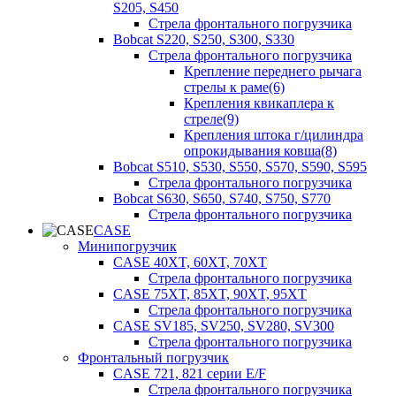
S205, S450
Стрела фронтального погрузчика
Bobcat S220, S250, S300, S330
Стрела фронтального погрузчика
Крепление переднего рычага
стрелы к раме(6)
Крепления квикаплера к
стреле(9)
Крепления штока г/цилиндра
опрокидывания ковша(8)
Bobcat S510, S530, S550, S570, S590, S595
Стрела фронтального погрузчика
Bobcat S630, S650, S740, S750, S770
Стрела фронтального погрузчика
CASE
Минипогрузчик
CASE 40XT, 60XT, 70XT
Стрела фронтального погрузчика
CASE 75XT, 85XT, 90XT, 95XT
Стрела фронтального погрузчика
CASE SV185, SV250, SV280, SV300
Стрела фронтального погрузчика
Фронтальный погрузчик
CASE 721, 821 серии E/F
Стрела фронтального погрузчика