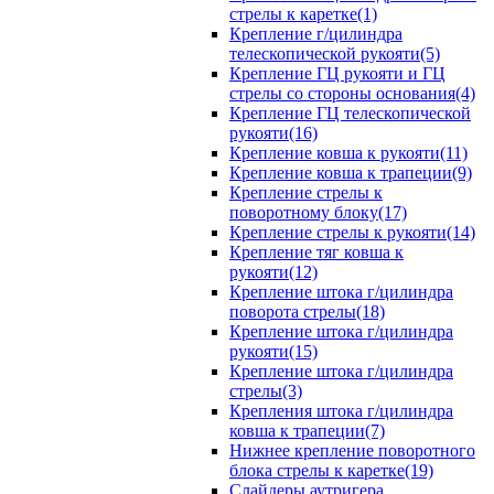
стрелы к каретке(1)
Крепление г/цилиндра
телескопической рукояти(5)
Крепление ГЦ рукояти и ГЦ
стрелы со стороны основания(4)
Крепление ГЦ телескопической
рукояти(16)
Крепление ковша к рукояти(11)
Крепление ковша к трапеции(9)
Крепление стрелы к
поворотному блоку(17)
Крепление стрелы к рукояти(14)
Крепление тяг ковша к
рукояти(12)
Крепление штока г/цилиндра
поворота стрелы(18)
Крепление штока г/цилиндра
рукояти(15)
Крепление штока г/цилиндра
стрелы(3)
Крепления штока г/цилиндра
ковша к трапеции(7)
Нижнее крепление поворотного
блока стрелы к каретке(19)
Слайдеры аутригера