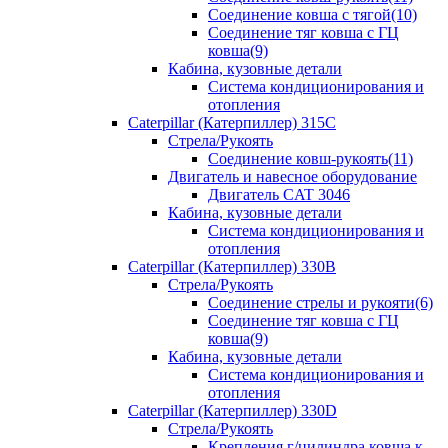
Соединение ковша с тягой(10)
Соединение тяг ковша с ГЦ
ковша(9)
Кабина, кузовные детали
Система кондиционирования и
отопления
Caterpillar (Катерпиллер) 315C
Стрела/Рукоять
Соединение ковш-рукоять(11)
Двигатель и навесное оборудование
Двигатель CAT 3046
Кабина, кузовные детали
Система кондиционирования и
отопления
Caterpillar (Катерпиллер) 330B
Стрела/Рукоять
Соединение стрелы и рукояти(6)
Соединение тяг ковша с ГЦ
ковша(9)
Кабина, кузовные детали
Система кондиционирования и
отопления
Caterpillar (Катерпиллер) 330D
Стрела/Рукоять
Крепления г/цилиндра ковша к