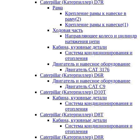
Caterpillar (Катерпиллер) D7R
Рама
Крепление рамы к навеске в
раму(2)
Крепление рамы к навеске(1)
Ходовая часть
Направляющее колесо и цилиндр
натяжения цепи
Кабина, кузовные детали
Система кондиционирования и
отопления
Двигатель и навесное оборудование
Двигатель CAT 3176
Caterpillar (Катерпиллер) D6R
Двигатель и навесное оборудование
Двигатель CAT C9
Caterpillar (Катерпиллер) D10T
Кабина, кузовные детали
Система кондиционирования и
отопления
Caterpillar (Катерпиллер) D8T
Кабина, кузовные детали
Система кондиционирования и
отопления
Caterpillar (Катерпиллер) D8R