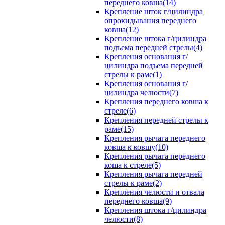
переднего ковша(14)
Крепление шток г/цилиндра
опрокидывания переднего
ковша(12)
Крепление штока г/цилиндра
подъема передней стрелы(4)
Крепления основания г/
цилиндра подъема передней
стрелы к раме(1)
Крепления основания г/
цилиндра челюсти(7)
Крепления переднего ковша к
стреле(6)
Крепления передней стрелы к
раме(15)
Крепления рычага переднего
ковша к ковшу(10)
Крепления рычага переднего
коша к стреле(5)
Крепления рычага передней
стрелы к раме(2)
Крепления челюсти и отвала
переднего ковша(9)
Крепления штока г/цилиндра
челюсти(8)