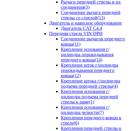
Рычаги передней стрелы и их
соединения(3)
Соединение рычага передней
стрелы со стрелой(13)
Двигатель и навесное оборудование
Двигатель CAT C4.4
Передняя стрела VIN DPH
Cоединение рычагов переднего
ковша(11)
Крепление основания г/
цилиндра опрокидывания
переднего ковша(14)
Крепление шток г/цилиндра
опрокидывания переднего
ковша(12)
Крепление штока г/цилиндра
подъема передней стрелы(4)
Крепления основания г/
цилиндра подъема передней
стрелы к раме(1)
Крепления основания г/
цилиндра челюсти(7)
Крепления переднего ковша к
стреле(6)
Крепления передней стрелы к