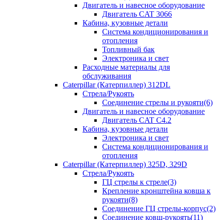
Двигатель и навесное оборудование
Двигатель CAT 3066
Кабина, кузовные детали
Система кондиционирования и
отопления
Топливный бак
Электроника и свет
Расходные материалы для
обслуживания
Caterpillar (Катерпиллер) 312DL
Стрела/Рукоять
Соединение стрелы и рукояти(6)
Двигатель и навесное оборудование
Двигатель CAT С4.2
Кабина, кузовные детали
Электроника и свет
Система кондиционирования и
отопления
Caterpillar (Катерпиллер) 325D, 329D
Стрела/Рукоять
ГЦ стрелы к стреле(3)
Крепление кронштейна ковша к
рукояти(8)
Соединение ГЦ стрелы-корпус(2)
Соединение ковш-рукоять(11)