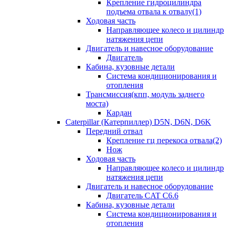
Крепление гидроцилиндра
подъема отвала к отвалу(1)
Ходовая часть
Направляющее колесо и цилиндр
натяжения цепи
Двигатель и навесное оборудование
Двигатель
Кабина, кузовные детали
Система кондиционирования и
отопления
Трансмиссия(кпп, модуль заднего
моста)
Кардан
Caterpillar (Катерпиллер) D5N, D6N, D6K
Передний отвал
Крепление гц перекоса отвала(2)
Нож
Ходовая часть
Направляющее колесо и цилиндр
натяжения цепи
Двигатель и навесное оборудование
Двигатель CAT C6.6
Кабина, кузовные детали
Система кондиционирования и
отопления