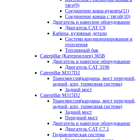
тяге(9)
Соединение ковш-рукоять(11)
Соединение ковша с тягой(10)
Двигатель и навесное оборудование
Двигатель CAT C9
Кабина, кузовные детали
Система кондиционирования и
отопления
Топливный бак
Caterpillar (Катерпиллер) 365B
Двигатель и навесное оборудование
Двигатель CAT 3196
Caterpillar M317D2
Трансмиссия(карданы, мост передний,
задний, кпп, тормозная система)
Задний мост
Caterpillar M315D2
Трансмиссия(карданы, мост передний,
задний, кпп, тормозная система)
Задний мост
Передний мост
Двигатель и навесное оборудование
Двигатель CAT C7.1
Гидравлическая система