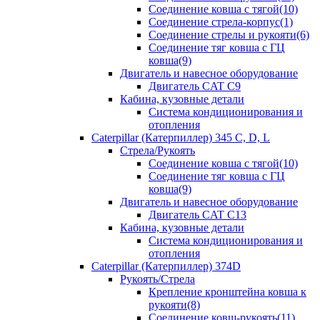
Соединение ковша с тягой(10)
Соединение стрела-корпус(1)
Соединение стрелы и рукояти(6)
Соединение тяг ковша с ГЦ
ковша(9)
Двигатель и навесное оборудование
Двигатель CAT C9
Кабина, кузовные детали
Система кондиционирования и
отопления
Caterpillar (Катерпиллер) 345 C, D, L
Стрела/Рукоять
Соединение ковша с тягой(10)
Соединение тяг ковша с ГЦ
ковша(9)
Двигатель и навесное оборудование
Двигатель CAT C13
Кабина, кузовные детали
Система кондиционирования и
отопления
Caterpillar (Катерпиллер) 374D
Рукоять/Стрела
Крепление кронштейна ковша к
рукояти(8)
Соединение ковш-рукоять(11)