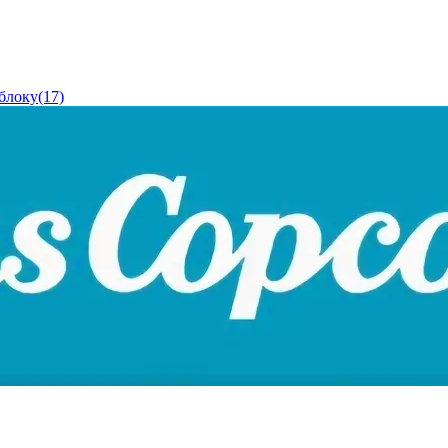
блоку(17)