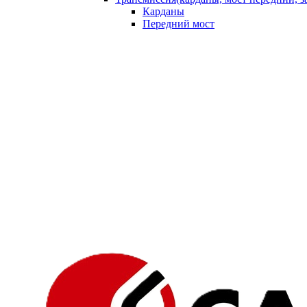
Карданы
Передний мост