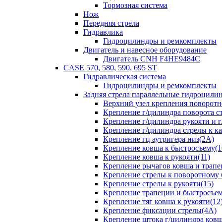
Тормозная система
Нож
Передняя стрела
Гидравлика
Гидроцилиндры и ремкомплекты
Двигатель и навесное оборудование
Двигатель CNH F4HE9484C
CASE 570, 580, 590, 695 ST
Гидравлическая система
Гидроцилиндры и ремкомплекты
Задняя стрела параллельные гидроци
Верхний узел крепления поворотно
Крепление г/цилиндра поворота ст
Крепление г/цилиндра рукояти и г
Крепление г/цилиндра стрелы к ка
Крепление гц аутригера низ(2А)
Крепление ковша к быстросъему(1
Крепление ковша к рукояти(11)
Крепление рычагов ковша и трапе
Крепление стрелы к поворотному 
Крепление стрелы к рукояти(15)
Крепление трапеции и быстросъем
Крепление тяг ковша к рукояти(12
Крепление фиксации стрелы(4A)
Крепление штока г/цилиндра ковша