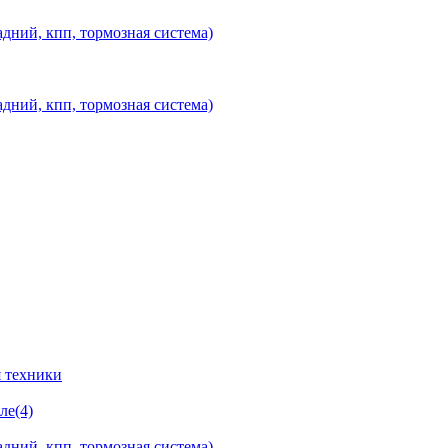
дний, кпп, тормозная система)
дний, кпп, тормозная система)
 техники
ле(4)
дний, кпп, тормозная система)