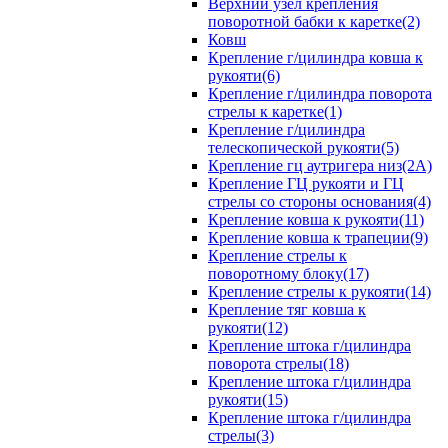
Верхний узел крепления
поворотной бабки к каретке(2)
Ковш
Крепление г/цилиндра ковша к
рукояти(6)
Крепление г/цилиндра поворота
стрелы к каретке(1)
Крепление г/цилиндра
телескопической рукояти(5)
Крепление гц аутригера низ(2А)
Крепление ГЦ рукояти и ГЦ
стрелы со стороны основания(4)
Крепление ковша к рукояти(11)
Крепление ковша к трапеции(9)
Крепление стрелы к
поворотному блоку(17)
Крепление стрелы к рукояти(14)
Крепление тяг ковша к
рукояти(12)
Крепление штока г/цилиндра
поворота стрелы(18)
Крепление штока г/цилиндра
рукояти(15)
Крепление штока г/цилиндра
стрелы(3)