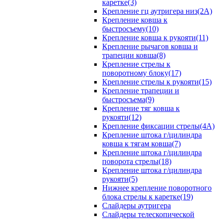
каретке(3)
Крепление гц аутригера низ(2А)
Крепление ковша к
быстросъему(10)
Крепление ковша к рукояти(11)
Крепление рычагов ковша и
трапеции ковша(8)
Крепление стрелы к
поворотному блоку(17)
Крепление стрелы к рукояти(15)
Крепление трапеции и
быстросъема(9)
Крепление тяг ковша к
рукояти(12)
Крепление фиксации стрелы(4A)
Крепление штока г/цилиндра
ковша к тягам ковша(7)
Крепление штока г/цилиндра
поворота стрелы(18)
Крепление штока г/цилиндра
рукояти(5)
Нижнее крепление поворотного
блока стрелы к каретке(19)
Слайдеры аутригера
Слайдеры телескопической