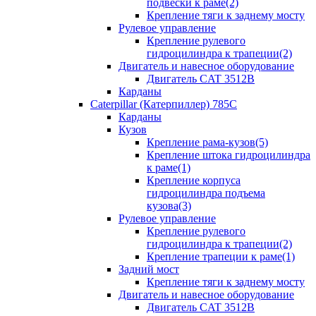
подвески к раме(2)
Крепление тяги к заднему мосту
Рулевое управление
Крепление рулевого
гидроцилиндра к трапеции(2)
Двигатель и навесное оборудование
Двигатель CAT 3512B
Карданы
Caterpillar (Катерпиллер) 785C
Карданы
Кузов
Крепление рама-кузов(5)
Крепление штока гидроцилиндра
к раме(1)
Крепление корпуса
гидроцилиндра подъема
кузова(3)
Рулевое управление
Крепление рулевого
гидроцилиндра к трапеции(2)
Крепление трапеции к раме(1)
Задний мост
Крепление тяги к заднему мосту
Двигатель и навесное оборудование
Двигатель CAT 3512B