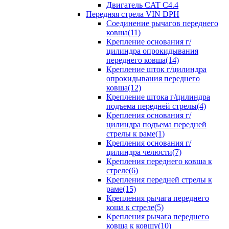
Двигатель CAT C4.4
Передняя стрела VIN DPH
Cоединение рычагов переднего
ковша(11)
Крепление основания г/
цилиндра опрокидывания
переднего ковша(14)
Крепление шток г/цилиндра
опрокидывания переднего
ковша(12)
Крепление штока г/цилиндра
подъема передней стрелы(4)
Крепления основания г/
цилиндра подъема передней
стрелы к раме(1)
Крепления основания г/
цилиндра челюсти(7)
Крепления переднего ковша к
стреле(6)
Крепления передней стрелы к
раме(15)
Крепления рычага переднего
коша к стреле(5)
Крепления рычага переднего
ковша к ковшу(10)