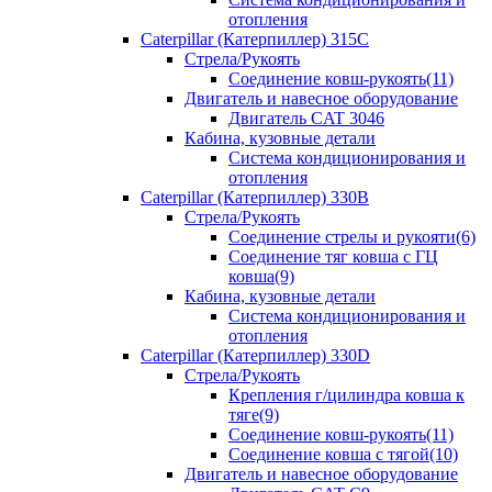
отопления
Caterpillar (Катерпиллер) 315C
Стрела/Рукоять
Соединение ковш-рукоять(11)
Двигатель и навесное оборудование
Двигатель CAT 3046
Кабина, кузовные детали
Система кондиционирования и
отопления
Caterpillar (Катерпиллер) 330B
Стрела/Рукоять
Соединение стрелы и рукояти(6)
Соединение тяг ковша с ГЦ
ковша(9)
Кабина, кузовные детали
Система кондиционирования и
отопления
Caterpillar (Катерпиллер) 330D
Стрела/Рукоять
Крепления г/цилиндра ковша к
тяге(9)
Соединение ковш-рукоять(11)
Соединение ковша с тягой(10)
Двигатель и навесное оборудование