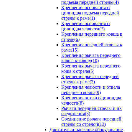
подъема передней стрелы(4)
Крепления основания г/
цилиндра подъема передней
стрелы к раме(1)
Крепления основания г/
цилиндра челюсти(7)
Крепления переднего ковша к
стреле(6)
Крепления передней стрелы к
раме(15)
Крепления рычага переднего
ковша к ковшу(10)
Крепления рычага переднего
коша к стреле(5)
Крепления рычага передней
стрелы к раме(2)
Крепления челюсти и отвала
переднего ковша(9)
Крепления штока г/цилиндра
челюсти(8)
Рычаги передней стрелы и их
соединения(3)
Соединение рычага передней
стрелы со стрелой(13)
Двигатель и навесное оборудование