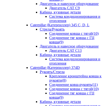
Двигатель и навесное оборудование
Двигатель CAT C9
Кабина, кузовные детали
Система кондиционирования и
отопления
Caterpillar (Катерпиллер) 345 C, D, L
Стрела/Рукоять
Соединение ковша с тягой(10)
Соединение тяг ковша с ГЦ
ковша(9)
Двигатель и навесное оборудование
Двигатель CAT C13
Кабина, кузовные детали
Система кондиционирования и
отопления
Caterpillar (Катерпиллер) 374D
Рукоять/Стрела
Крепление кронштейна ковша к
рукояти(8)
Соединение ковш-рукоять(11)
Соединение ковша с тягой(10)
Соединение тяг ковша с ГЦ
ковша(9)
Кабина, кузовные детали
Система кондиционирования и