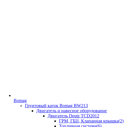
Bomag
Грунтовый каток Bomag BW213
Двигатель и навесное оборудование
Двигатель Deutz TCD2012
ГРМ, ГБЦ, Клапанная крышка(2)
Топливная система(6)