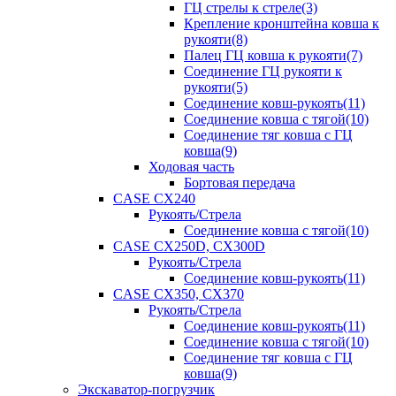
ГЦ стрелы к стреле(3)
Крепление кронштейна ковша к
рукояти(8)
Палец ГЦ ковша к рукояти(7)
Соединение ГЦ рукояти к
рукояти(5)
Соединение ковш-рукоять(11)
Соединение ковша с тягой(10)
Соединение тяг ковша с ГЦ
ковша(9)
Ходовая часть
Бортовая передача
CASE CX240
Рукоять/Стрела
Соединение ковша с тягой(10)
CASE CX250D, CX300D
Рукоять/Стрела
Соединение ковш-рукоять(11)
CASE CX350, CX370
Рукоять/Стрела
Соединение ковш-рукоять(11)
Соединение ковша с тягой(10)
Соединение тяг ковша с ГЦ
ковша(9)
Экскаватор-погрузчик