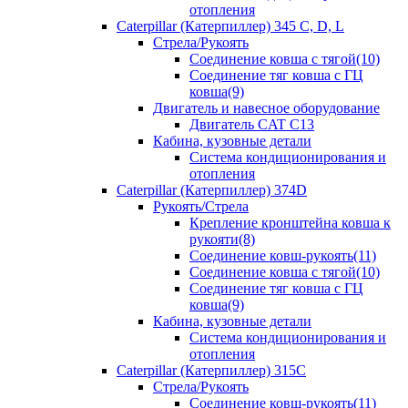
отопления
Caterpillar (Катерпиллер) 345 C, D, L
Стрела/Рукоять
Соединение ковша с тягой(10)
Соединение тяг ковша с ГЦ
ковша(9)
Двигатель и навесное оборудование
Двигатель CAT C13
Кабина, кузовные детали
Система кондиционирования и
отопления
Caterpillar (Катерпиллер) 374D
Рукоять/Стрела
Крепление кронштейна ковша к
рукояти(8)
Соединение ковш-рукоять(11)
Соединение ковша с тягой(10)
Соединение тяг ковша с ГЦ
ковша(9)
Кабина, кузовные детали
Система кондиционирования и
отопления
Caterpillar (Катерпиллер) 315C
Стрела/Рукоять
Соединение ковш-рукоять(11)