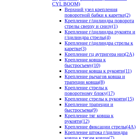
CYL BOOM)
Верхний узел крепления
поворотной бабки к каретке(2)
Крепление г/цилиндра поворота
стрелы сверху и снизу(1)
Крепление г/цилиндра рукояти и
г/цилиндра стрелы(4)
Крепление г/цилиндра стрелы к
каретке(3)
Крепление гц аутригера низ(2А)
Крепление ковша к
быстросъему(10)
Крепление ковша к рукояти(11)
Крепление рычагов ковша и
трапеции ковша(8)
Крепление стрелы к
поворотному блоку(17)
Крепление стрелы к рукояти(15)
Крепление трапеции и
быстросъема(9)
Крепление тяг ковша к
рукояти(12)
Крепление фиксации стрелы(4A)
Крепление штока г/цилиндра
ковша к тягам ковша(7)