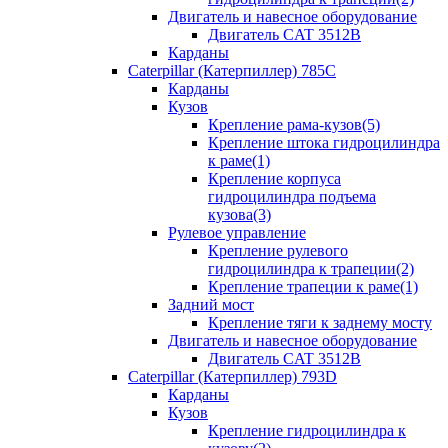
Двигатель и навесное оборудование
Двигатель CAT 3512B
Карданы
Caterpillar (Катерпиллер) 785C
Карданы
Кузов
Крепление рама-кузов(5)
Крепление штока гидроцилиндра
к раме(1)
Крепление корпуса
гидроцилиндра подъема
кузова(3)
Рулевое управление
Крепление рулевого
гидроцилиндра к трапеции(2)
Крепление трапеции к раме(1)
Задний мост
Крепление тяги к заднему мосту
Двигатель и навесное оборудование
Двигатель CAT 3512B
Caterpillar (Катерпиллер) 793D
Карданы
Кузов
Крепление гидроцилиндра к