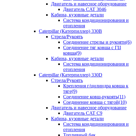
Двигатель и навесное оборудование
Двигатель CAT 3046
Кабина, кузовные детали
Система кондиционирования и
отопления
Caterpillar (Катерпиллер) 330B
Стрела/Рукоять
Соединение стрелы и рукояти(6)
Соединение тяг ковша с ГЦ
ковша(9)
Кабина, кузовные детали
Система кондиционирования и
отопления
Caterpillar (Катерпиллер) 330D
Стрела/Рукоять
Крепления г/цилиндра ковша к
тяге(9)
Соединение ковш-рукоять(11)
Соединение ковша с тягой(10)
Двигатель и навесное оборудование
Двигатель CAT C9
Кабина, кузовные детали
Система кондиционирования и
отопления
Топливный бак