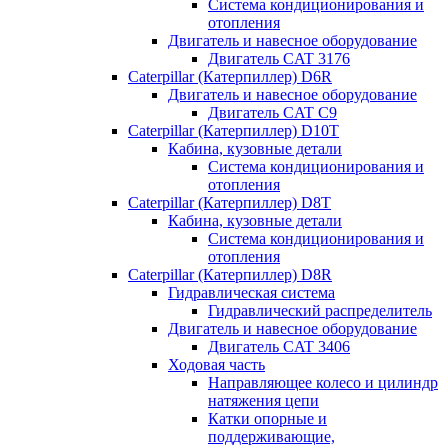
Система кондиционирования и
отопления
Двигатель и навесное оборудование
Двигатель CAT 3176
Caterpillar (Катерпиллер) D6R
Двигатель и навесное оборудование
Двигатель CAT C9
Caterpillar (Катерпиллер) D10T
Кабина, кузовные детали
Система кондиционирования и
отопления
Caterpillar (Катерпиллер) D8T
Кабина, кузовные детали
Система кондиционирования и
отопления
Caterpillar (Катерпиллер) D8R
Гидравлическая система
Гидравлический распределитель
Двигатель и навесное оборудование
Двигатель CAT 3406
Ходовая часть
Направляющее колесо и цилиндр
натяжения цепи
Катки опорные и
поддерживающие,