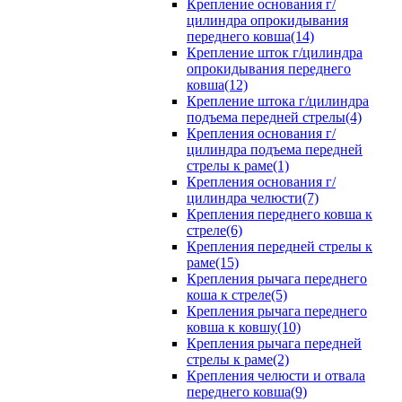
Крепление основания г/
цилиндра опрокидывания
переднего ковша(14)
Крепление шток г/цилиндра
опрокидывания переднего
ковша(12)
Крепление штока г/цилиндра
подъема передней стрелы(4)
Крепления основания г/
цилиндра подъема передней
стрелы к раме(1)
Крепления основания г/
цилиндра челюсти(7)
Крепления переднего ковша к
стреле(6)
Крепления передней стрелы к
раме(15)
Крепления рычага переднего
коша к стреле(5)
Крепления рычага переднего
ковша к ковшу(10)
Крепления рычага передней
стрелы к раме(2)
Крепления челюсти и отвала
переднего ковша(9)