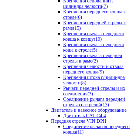
Крепления основания г/
цилиндра челюсти(7)
Крепления переднего ковша к
стреле(6)
Крепления передней стрелы к
раме(15)
Крепления рычага переднего
ковша к ковшу(10)
Крепления рычага переднего
коша к стреле(5)
Крепления рычага передней
стрелы к раме(2)
Крепления челюсти и отвала
переднего ковша(9)
Крепления штока г/цилиндра
челюсти(8)
Рычаги передней стрелы и их
соединения(3)
Соединение рычага передней
стрелы со стрелой(13)
Двигатель и навесное оборудование
Двигатель CAT C4.4
Передняя стрела VIN DPH
Cоединение рычагов переднего
ковша(11)