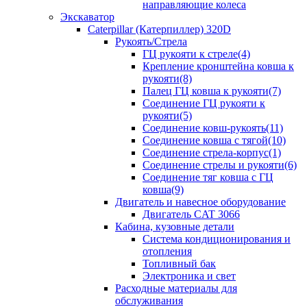
направляющие колеса
Экскаватор
Caterpillar (Катерпиллер) 320D
Рукоять/Стрела
ГЦ рукояти к стреле(4)
Крепление кронштейна ковша к
рукояти(8)
Палец ГЦ ковша к рукояти(7)
Соединение ГЦ рукояти к
рукояти(5)
Соединение ковш-рукоять(11)
Соединение ковша с тягой(10)
Соединение стрела-корпус(1)
Соединение стрелы и рукояти(6)
Соединение тяг ковша с ГЦ
ковша(9)
Двигатель и навесное оборудование
Двигатель CAT 3066
Кабина, кузовные детали
Система кондиционирования и
отопления
Топливный бак
Электроника и свет
Расходные материалы для
обслуживания