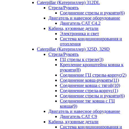
Caterpillar (Катерпиллер) 312DL
Стрела/Рукоять
Соединение стрелы и рукояти(6)
Двигатель и навесное оборудование
Двигатель CAT С4.2
Кабина, кузовные детали
Электроника и свет
Система кондиционирования и
отопления
Caterpillar (Катерпиллер) 325D, 329D
Стрела/Рукоять
ГЦ стрелы к стреле(3)
Крепление кронштейна ковша к
рукояти(8)
Соединение ГЦ стрелы-корпус(2)
Соединение ковш-рукоять(11)
Соединение ковша с тягой(10)
Соединение стрела-корпус(1)
Соединение стрелы и рукояти(6)
Соединение тяг ковша с ГЦ
ковша(9)
Двигатель и навесное оборудование
Двигатель CAT C9
Кабина, кузовные детали
Система кондиционирования и