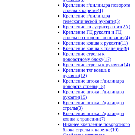
Крепление г/цилиндра поворота
стрелы к каретке(1)
Крепление г/цилиндра
телескопической рукояти(5)
Крепление гц аутригера низ(2А)
Крепление ГЦ рукояти и ГЦ
стрелы со стороны основания(4)
Крепление ковша к рукояти(11)
Крепление ковша к трапеции(9)
Крепление стрелы к
поворотному блоку(17)
Крепление стрелы к рукояти(14)
Крепление тяг ковша к
рукояти(12)
Крепление штока г/цилиндра
поворота стрелы(18)
Крепление штока г/цилиндра
рукояти(15)
Крепление штока г/цилиндра
стрелы(3)
Крепления штока г/цилиндра
ковша к трапеции(7)
Нижнее крепление поворотного
блока стрелы к каретке(19)