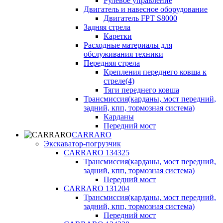
Рулевое управление
Двигатель и навесное оборудование
Двигатель FPT S8000
Задняя стрела
Каретки
Расходные материалы для
обслуживания техники
Передняя стрела
Крепления переднего ковша к
стреле(4)
Тяги переднего ковша
Трансмиссия(карданы, мост передний,
задний, кпп, тормозная система)
Карданы
Передний мост
CARRARO
Экскаватор-погрузчик
CARRARO 134325
Трансмиссия(карданы, мост передний,
задний, кпп, тормозная система)
Передний мост
CARRARO 131204
Трансмиссия(карданы, мост передний,
задний, кпп, тормозная система)
Передний мост