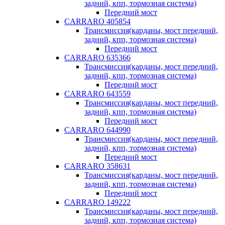
задний, кпп, тормозная система)
Передний мост
CARRARO 405854
Трансмиссия(карданы, мост передний,
задний, кпп, тормозная система)
Передний мост
CARRARO 635366
Трансмиссия(карданы, мост передний,
задний, кпп, тормозная система)
Передний мост
CARRARO 643559
Трансмиссия(карданы, мост передний,
задний, кпп, тормозная система)
Передний мост
CARRARO 644990
Трансмиссия(карданы, мост передний,
задний, кпп, тормозная система)
Передний мост
CARRARO 358631
Трансмиссия(карданы, мост передний,
задний, кпп, тормозная система)
Передний мост
CARRARO 149222
Трансмиссия(карданы, мост передний,
задний, кпп, тормозная система)