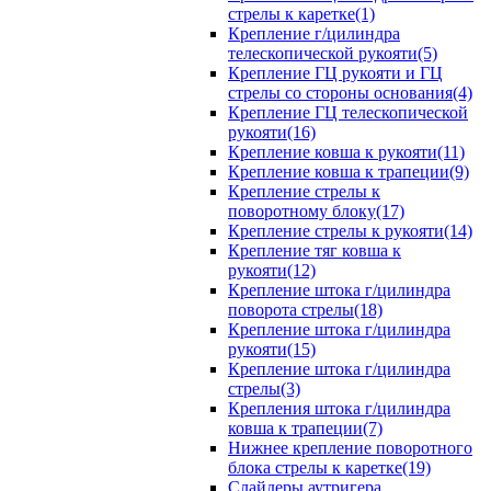
стрелы к каретке(1)
Крепление г/цилиндра
телескопической рукояти(5)
Крепление ГЦ рукояти и ГЦ
стрелы со стороны основания(4)
Крепление ГЦ телескопической
рукояти(16)
Крепление ковша к рукояти(11)
Крепление ковша к трапеции(9)
Крепление стрелы к
поворотному блоку(17)
Крепление стрелы к рукояти(14)
Крепление тяг ковша к
рукояти(12)
Крепление штока г/цилиндра
поворота стрелы(18)
Крепление штока г/цилиндра
рукояти(15)
Крепление штока г/цилиндра
стрелы(3)
Крепления штока г/цилиндра
ковша к трапеции(7)
Нижнее крепление поворотного
блока стрелы к каретке(19)
Слайдеры аутригера