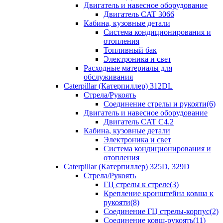
Двигатель и навесное оборудование
Двигатель CAT 3066
Кабина, кузовные детали
Система кондиционирования и
отопления
Топливный бак
Электроника и свет
Расходные материалы для
обслуживания
Caterpillar (Катерпиллер) 312DL
Стрела/Рукоять
Соединение стрелы и рукояти(6)
Двигатель и навесное оборудование
Двигатель CAT С4.2
Кабина, кузовные детали
Электроника и свет
Система кондиционирования и
отопления
Caterpillar (Катерпиллер) 325D, 329D
Стрела/Рукоять
ГЦ стрелы к стреле(3)
Крепление кронштейна ковша к
рукояти(8)
Соединение ГЦ стрелы-корпус(2)
Соединение ковш-рукоять(11)