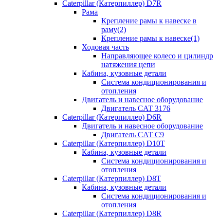
Caterpillar (Катерпиллер) D7R
Рама
Крепление рамы к навеске в
раму(2)
Крепление рамы к навеске(1)
Ходовая часть
Направляющее колесо и цилиндр
натяжения цепи
Кабина, кузовные детали
Система кондиционирования и
отопления
Двигатель и навесное оборудование
Двигатель CAT 3176
Caterpillar (Катерпиллер) D6R
Двигатель и навесное оборудование
Двигатель CAT C9
Caterpillar (Катерпиллер) D10T
Кабина, кузовные детали
Система кондиционирования и
отопления
Caterpillar (Катерпиллер) D8T
Кабина, кузовные детали
Система кондиционирования и
отопления
Caterpillar (Катерпиллер) D8R