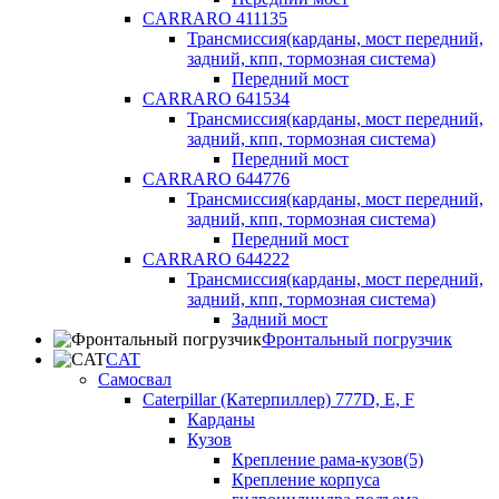
CARRARO 411135
Трансмиссия(карданы, мост передний,
задний, кпп, тормозная система)
Передний мост
CARRARO 641534
Трансмиссия(карданы, мост передний,
задний, кпп, тормозная система)
Передний мост
CARRARO 644776
Трансмиссия(карданы, мост передний,
задний, кпп, тормозная система)
Передний мост
CARRARO 644222
Трансмиссия(карданы, мост передний,
задний, кпп, тормозная система)
Задний мост
Фронтальный погрузчик
CAT
Самосвал
Caterpillar (Катерпиллер) 777D, E, F
Карданы
Кузов
Крепление рама-кузов(5)
Крепление корпуса