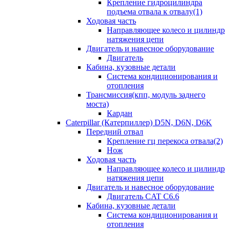
Крепление гидроцилиндра
подъема отвала к отвалу(1)
Ходовая часть
Направляющее колесо и цилиндр
натяжения цепи
Двигатель и навесное оборудование
Двигатель
Кабина, кузовные детали
Система кондиционирования и
отопления
Трансмиссия(кпп, модуль заднего
моста)
Кардан
Caterpillar (Катерпиллер) D5N, D6N, D6K
Передний отвал
Крепление гц перекоса отвала(2)
Нож
Ходовая часть
Направляющее колесо и цилиндр
натяжения цепи
Двигатель и навесное оборудование
Двигатель CAT C6.6
Кабина, кузовные детали
Система кондиционирования и
отопления