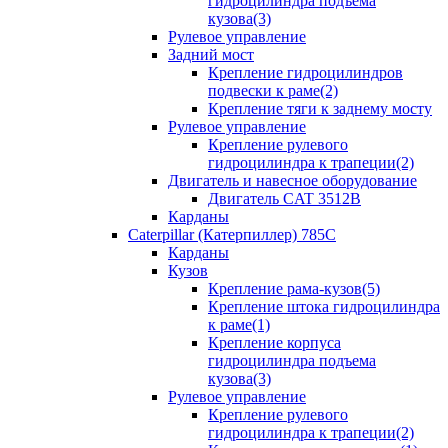
гидроцилиндра подъема
кузова(3)
Рулевое управление
Задний мост
Крепление гидроцилиндров
подвески к раме(2)
Крепление тяги к заднему мосту
Рулевое управление
Крепление рулевого
гидроцилиндра к трапеции(2)
Двигатель и навесное оборудование
Двигатель CAT 3512B
Карданы
Caterpillar (Катерпиллер) 785C
Карданы
Кузов
Крепление рама-кузов(5)
Крепление штока гидроцилиндра
к раме(1)
Крепление корпуса
гидроцилиндра подъема
кузова(3)
Рулевое управление
Крепление рулевого
гидроцилиндра к трапеции(2)