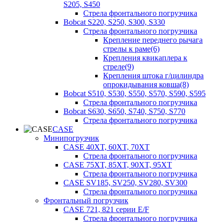
S205, S450
Стрела фронтального погрузчика
Bobcat S220, S250, S300, S330
Стрела фронтального погрузчика
Крепление переднего рычага
стрелы к раме(6)
Крепления квикаплера к
стреле(9)
Крепления штока г/цилиндра
опрокидывания ковша(8)
Bobcat S510, S530, S550, S570, S590, S595
Стрела фронтального погрузчика
Bobcat S630, S650, S740, S750, S770
Стрела фронтального погрузчика
CASE
Минипогрузчик
CASE 40XT, 60XT, 70XT
Стрела фронтального погрузчика
CASE 75XT, 85XT, 90XT, 95XT
Стрела фронтального погрузчика
CASE SV185, SV250, SV280, SV300
Стрела фронтального погрузчика
Фронтальный погрузчик
CASE 721, 821 серии E/F
Стрела фронтального погрузчика