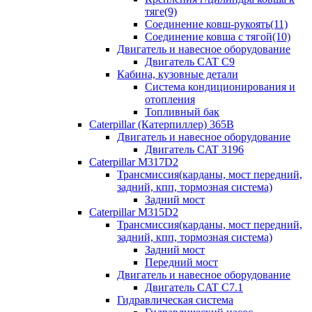
тяге(9)
Соединение ковш-рукоять(11)
Соединение ковша с тягой(10)
Двигатель и навесное оборудование
Двигатель CAT C9
Кабина, кузовные детали
Система кондиционирования и
отопления
Топливный бак
Caterpillar (Катерпиллер) 365B
Двигатель и навесное оборудование
Двигатель CAT 3196
Caterpillar M317D2
Трансмиссия(карданы, мост передний,
задний, кпп, тормозная система)
Задний мост
Caterpillar M315D2
Трансмиссия(карданы, мост передний,
задний, кпп, тормозная система)
Задний мост
Передний мост
Двигатель и навесное оборудование
Двигатель CAT C7.1
Гидравлическая система