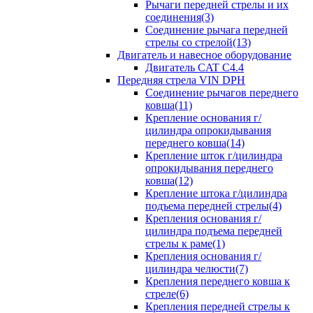
Рычаги передней стрелы и их
соединения(3)
Соединение рычага передней
стрелы со стрелой(13)
Двигатель и навесное оборудование
Двигатель CAT C4.4
Передняя стрела VIN DPH
Cоединение рычагов переднего
ковша(11)
Крепление основания г/
цилиндра опрокидывания
переднего ковша(14)
Крепление шток г/цилиндра
опрокидывания переднего
ковша(12)
Крепление штока г/цилиндра
подъема передней стрелы(4)
Крепления основания г/
цилиндра подъема передней
стрелы к раме(1)
Крепления основания г/
цилиндра челюсти(7)
Крепления переднего ковша к
стреле(6)
Крепления передней стрелы к