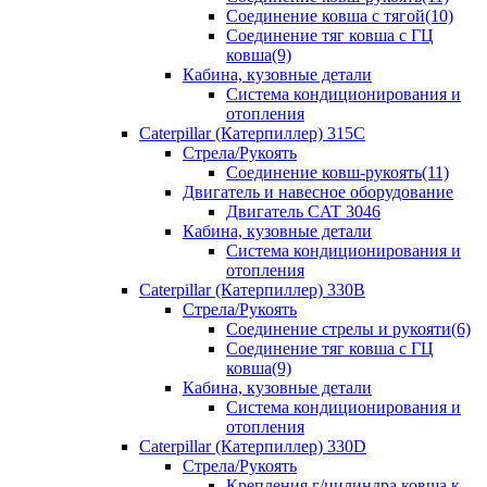
Соединение ковша с тягой(10)
Соединение тяг ковша с ГЦ
ковша(9)
Кабина, кузовные детали
Система кондиционирования и
отопления
Caterpillar (Катерпиллер) 315C
Стрела/Рукоять
Соединение ковш-рукоять(11)
Двигатель и навесное оборудование
Двигатель CAT 3046
Кабина, кузовные детали
Система кондиционирования и
отопления
Caterpillar (Катерпиллер) 330B
Стрела/Рукоять
Соединение стрелы и рукояти(6)
Соединение тяг ковша с ГЦ
ковша(9)
Кабина, кузовные детали
Система кондиционирования и
отопления
Caterpillar (Катерпиллер) 330D
Стрела/Рукоять
Крепления г/цилиндра ковша к