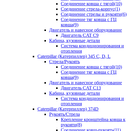
Соединение ковша с тягой(10)
Соединение стрела-корпус(1)
Соединение стрелы и рукояти(6)
Соединение тяг ковша с ГЦ
ковша(9)
Двигатель и навесное оборудование
Двигатель CAT C9
Кабина, кузовные детали
Система кондиционирования и
отопления
Caterpillar (Катерпиллер) 345 C, D, L
Стрела/Рукоять
Соединение ковша с тягой(10)
Соединение тяг ковша с ГЦ
ковша(9)
Двигатель и навесное оборудование
Двигатель CAT C13
Кабина, кузовные детали
Система кондиционирования и
отопления
Caterpillar (Катерпиллер) 374D
Рукоять/Стрела
Крепление кронштейна ковша к
рукояти(8)
Соединение ковш-рукоять(11)