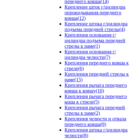
переднего ковша(14)
Крепление шток г/цилиндра
опрокидывания переднего
ковша(12)
Крепление штока г/цилиндра
подъема передней стрелы(4)
Крепления основания г/
цилиндра подъема передней
стрелы к раме(1)
Крепления основания г/
цилиндра челюсти(7)
Крепления переднего ковша к
стреле(6)
Крепления передней стрелы к
раме(15)
Крепления рычага переднего
ковша к ковшу(10)
Крепления рычага переднего
коша к стреле(5)
Крепления рычага передней
стрелы к раме(2)
Крепления челюсти и отвала
переднего ковша(9)
Крепления штока г/цилиндра
челюсти(8)