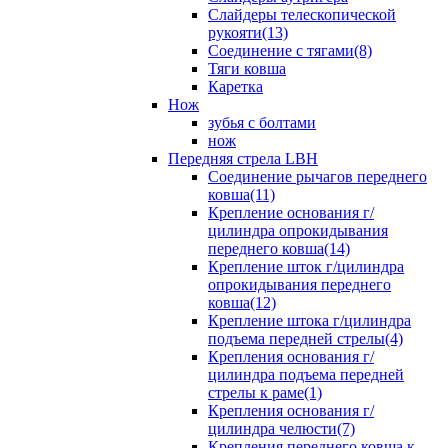
Слайдеры телескопической
рукояти(13)
Соединение с тягами(8)
Тяги ковша
Каретка
Нож
зубья с болтами
нож
Передняя стрела LBH
Cоединение рычагов переднего
ковша(11)
Крепление основания г/
цилиндра опрокидывания
переднего ковша(14)
Крепление шток г/цилиндра
опрокидывания переднего
ковша(12)
Крепление штока г/цилиндра
подъема передней стрелы(4)
Крепления основания г/
цилиндра подъема передней
стрелы к раме(1)
Крепления основания г/
цилиндра челюсти(7)
Крепления переднего ковша к