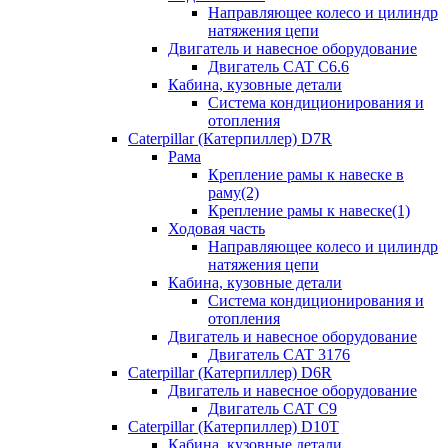
Направляющее колесо и цилиндр
натяжения цепи
Двигатель и навесное оборудование
Двигатель CAT C6.6
Кабина, кузовные детали
Система кондиционирования и
отопления
Caterpillar (Катерпиллер) D7R
Рама
Крепление рамы к навеске в
раму(2)
Крепление рамы к навеске(1)
Ходовая часть
Направляющее колесо и цилиндр
натяжения цепи
Кабина, кузовные детали
Система кондиционирования и
отопления
Двигатель и навесное оборудование
Двигатель CAT 3176
Caterpillar (Катерпиллер) D6R
Двигатель и навесное оборудование
Двигатель CAT C9
Caterpillar (Катерпиллер) D10T
Кабина, кузовные детали