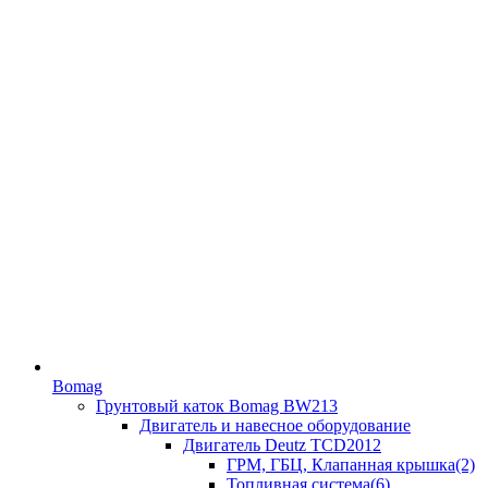
Bomag
Грунтовый каток Bomag BW213
Двигатель и навесное оборудование
Двигатель Deutz TCD2012
ГРМ, ГБЦ, Клапанная крышка(2)
Топливная система(6)