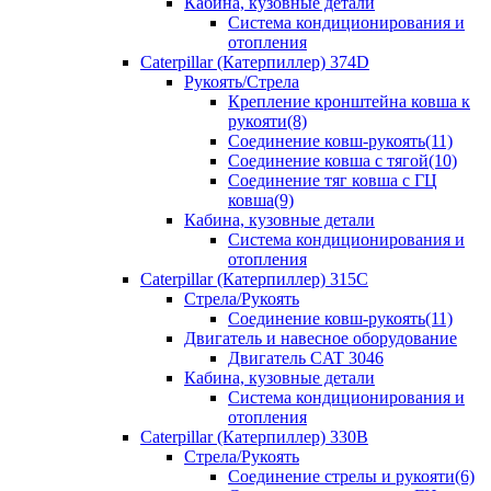
Кабина, кузовные детали
Система кондиционирования и
отопления
Caterpillar (Катерпиллер) 374D
Рукоять/Стрела
Крепление кронштейна ковша к
рукояти(8)
Соединение ковш-рукоять(11)
Соединение ковша с тягой(10)
Соединение тяг ковша с ГЦ
ковша(9)
Кабина, кузовные детали
Система кондиционирования и
отопления
Caterpillar (Катерпиллер) 315C
Стрела/Рукоять
Соединение ковш-рукоять(11)
Двигатель и навесное оборудование
Двигатель CAT 3046
Кабина, кузовные детали
Система кондиционирования и
отопления
Caterpillar (Катерпиллер) 330B
Стрела/Рукоять
Соединение стрелы и рукояти(6)