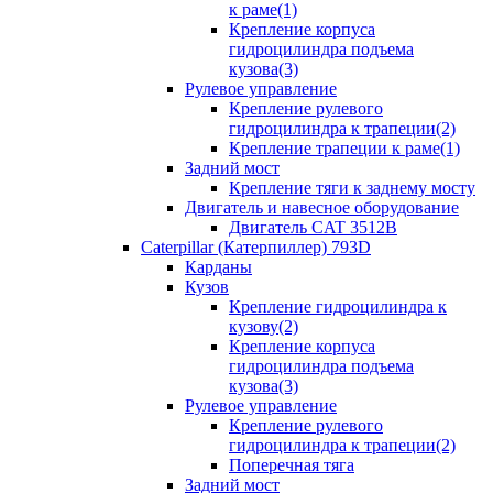
к раме(1)
Крепление корпуса
гидроцилиндра подъема
кузова(3)
Рулевое управление
Крепление рулевого
гидроцилиндра к трапеции(2)
Крепление трапеции к раме(1)
Задний мост
Крепление тяги к заднему мосту
Двигатель и навесное оборудование
Двигатель CAT 3512B
Caterpillar (Катерпиллер) 793D
Карданы
Кузов
Крепление гидроцилиндра к
кузову(2)
Крепление корпуса
гидроцилиндра подъема
кузова(3)
Рулевое управление
Крепление рулевого
гидроцилиндра к трапеции(2)
Поперечная тяга
Задний мост