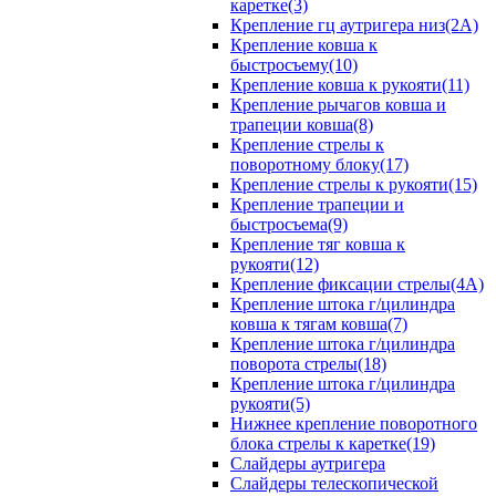
каретке(3)
Крепление гц аутригера низ(2А)
Крепление ковша к
быстросъему(10)
Крепление ковша к рукояти(11)
Крепление рычагов ковша и
трапеции ковша(8)
Крепление стрелы к
поворотному блоку(17)
Крепление стрелы к рукояти(15)
Крепление трапеции и
быстросъема(9)
Крепление тяг ковша к
рукояти(12)
Крепление фиксации стрелы(4A)
Крепление штока г/цилиндра
ковша к тягам ковша(7)
Крепление штока г/цилиндра
поворота стрелы(18)
Крепление штока г/цилиндра
рукояти(5)
Нижнее крепление поворотного
блока стрелы к каретке(19)
Слайдеры аутригера
Слайдеры телескопической