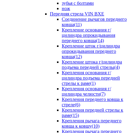
зубья с болтами
нож
Передняя стрела VIN BXE
Cоединение рычагов переднего
ковша(11)
Крепление основания г/
цилиндра опрокидывания
переднего ковша(14)
Крепление шток г/цилиндра
опрокидывания переднего
ковша(12)
Крепление штока г/цилиндра
подъема передней стрелы(4)
Крепления основания г/
цилиндра подъема передней
стрелы к раме(1)
Крепления основания г/
цилиндра челюсти(7)
Крепления переднего ковша к
стреле(6)
Крепления передней стрелы к
раме(15)
Крепления рычага переднего
ковша к ковшу(10)
Крепления рычага переднего