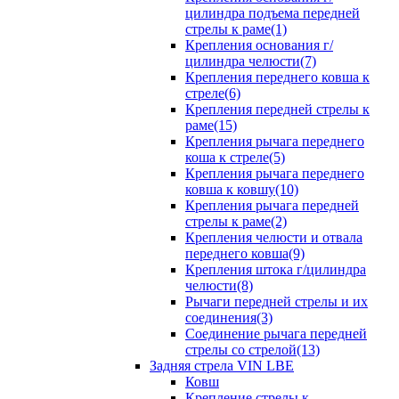
цилиндра подъема передней
стрелы к раме(1)
Крепления основания г/
цилиндра челюсти(7)
Крепления переднего ковша к
стреле(6)
Крепления передней стрелы к
раме(15)
Крепления рычага переднего
коша к стреле(5)
Крепления рычага переднего
ковша к ковшу(10)
Крепления рычага передней
стрелы к раме(2)
Крепления челюсти и отвала
переднего ковша(9)
Крепления штока г/цилиндра
челюсти(8)
Рычаги передней стрелы и их
соединения(3)
Соединение рычага передней
стрелы со стрелой(13)
Задняя стрела VIN LBE
Ковш
Крепление стрелы к