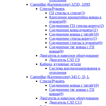
отопления
Caterpillar (Катерпиллер) 325D, 329D
Стрела/Рукоять
ГЦ стрелы к стреле(3)
Крепление кронштейна ковша к
рукояти(8)
Соединение ГЦ стрелы-корпус(2)
Соединение ковш-рукоять(11)
Соединение ковша с тягой(10)
Соединение стрела-корпус(1)
Соединение стрелы и рукояти(6)
Соединение тяг ковша с ГЦ
ковша(9)
Двигатель и навесное оборудование
Двигатель CAT C9
Кабина, кузовные детали
Система кондиционирования и
отопления
Caterpillar (Катерпиллер) 345 C, D, L
Стрела/Рукоять
Соединение ковша с тягой(10)
Соединение тяг ковша с ГЦ
ковша(9)
Двигатель и навесное оборудование
Двигатель CAT C13