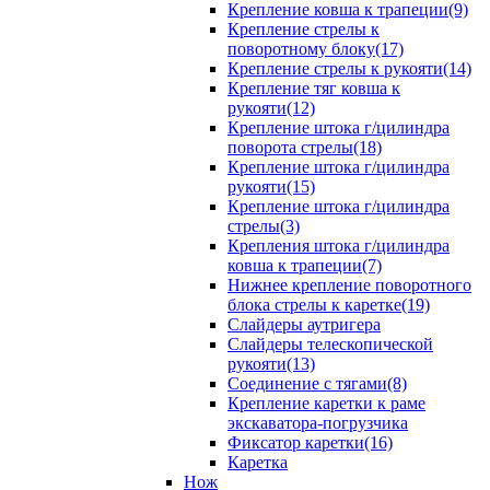
Крепление ковша к трапеции(9)
Крепление стрелы к
поворотному блоку(17)
Крепление стрелы к рукояти(14)
Крепление тяг ковша к
рукояти(12)
Крепление штока г/цилиндра
поворота стрелы(18)
Крепление штока г/цилиндра
рукояти(15)
Крепление штока г/цилиндра
стрелы(3)
Крепления штока г/цилиндра
ковша к трапеции(7)
Нижнее крепление поворотного
блока стрелы к каретке(19)
Слайдеры аутригера
Слайдеры телескопической
рукояти(13)
Соединение с тягами(8)
Крепление каретки к раме
экскаватора-погрузчика
Фиксатор каретки(16)
Каретка
Нож