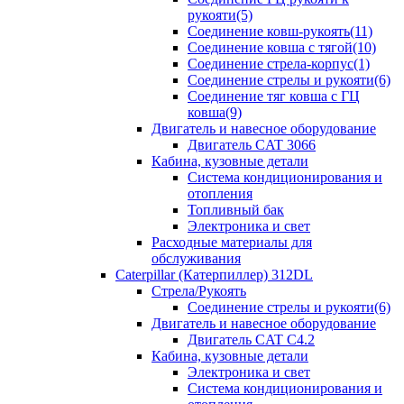
рукояти(5)
Соединение ковш-рукоять(11)
Соединение ковша с тягой(10)
Соединение стрела-корпус(1)
Соединение стрелы и рукояти(6)
Соединение тяг ковша с ГЦ
ковша(9)
Двигатель и навесное оборудование
Двигатель CAT 3066
Кабина, кузовные детали
Система кондиционирования и
отопления
Топливный бак
Электроника и свет
Расходные материалы для
обслуживания
Caterpillar (Катерпиллер) 312DL
Стрела/Рукоять
Соединение стрелы и рукояти(6)
Двигатель и навесное оборудование
Двигатель CAT С4.2
Кабина, кузовные детали
Электроника и свет
Система кондиционирования и