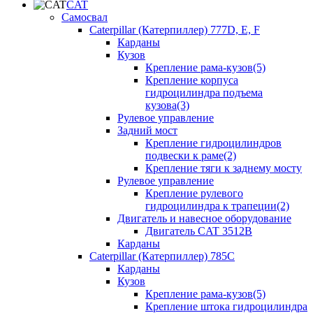
CAT
Самосвал
Caterpillar (Катерпиллер) 777D, E, F
Карданы
Кузов
Крепление рама-кузов(5)
Крепление корпуса
гидроцилиндра подъема
кузова(3)
Рулевое управление
Задний мост
Крепление гидроцилиндров
подвески к раме(2)
Крепление тяги к заднему мосту
Рулевое управление
Крепление рулевого
гидроцилиндра к трапеции(2)
Двигатель и навесное оборудование
Двигатель CAT 3512B
Карданы
Caterpillar (Катерпиллер) 785C
Карданы
Кузов
Крепление рама-кузов(5)
Крепление штока гидроцилиндра