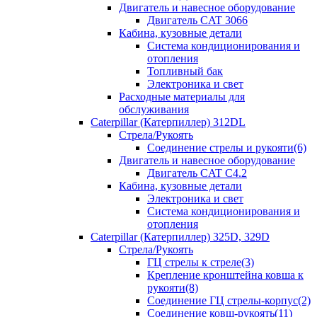
Двигатель и навесное оборудование
Двигатель CAT 3066
Кабина, кузовные детали
Система кондиционирования и
отопления
Топливный бак
Электроника и свет
Расходные материалы для
обслуживания
Caterpillar (Катерпиллер) 312DL
Стрела/Рукоять
Соединение стрелы и рукояти(6)
Двигатель и навесное оборудование
Двигатель CAT С4.2
Кабина, кузовные детали
Электроника и свет
Система кондиционирования и
отопления
Caterpillar (Катерпиллер) 325D, 329D
Стрела/Рукоять
ГЦ стрелы к стреле(3)
Крепление кронштейна ковша к
рукояти(8)
Соединение ГЦ стрелы-корпус(2)
Соединение ковш-рукоять(11)