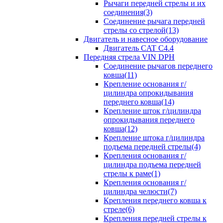
Рычаги передней стрелы и их
соединения(3)
Соединение рычага передней
стрелы со стрелой(13)
Двигатель и навесное оборудование
Двигатель CAT C4.4
Передняя стрела VIN DPH
Cоединение рычагов переднего
ковша(11)
Крепление основания г/
цилиндра опрокидывания
переднего ковша(14)
Крепление шток г/цилиндра
опрокидывания переднего
ковша(12)
Крепление штока г/цилиндра
подъема передней стрелы(4)
Крепления основания г/
цилиндра подъема передней
стрелы к раме(1)
Крепления основания г/
цилиндра челюсти(7)
Крепления переднего ковша к
стреле(6)
Крепления передней стрелы к