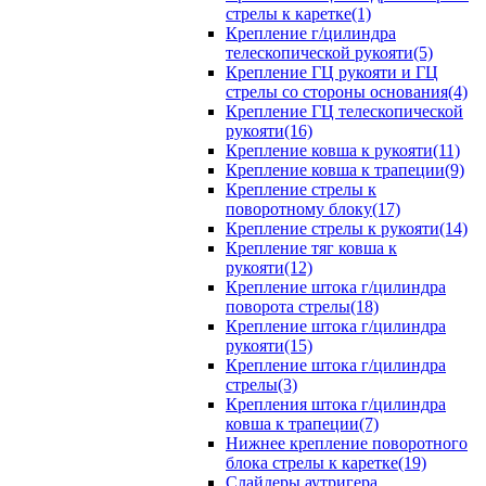
стрелы к каретке(1)
Крепление г/цилиндра
телескопической рукояти(5)
Крепление ГЦ рукояти и ГЦ
стрелы со стороны основания(4)
Крепление ГЦ телескопической
рукояти(16)
Крепление ковша к рукояти(11)
Крепление ковша к трапеции(9)
Крепление стрелы к
поворотному блоку(17)
Крепление стрелы к рукояти(14)
Крепление тяг ковша к
рукояти(12)
Крепление штока г/цилиндра
поворота стрелы(18)
Крепление штока г/цилиндра
рукояти(15)
Крепление штока г/цилиндра
стрелы(3)
Крепления штока г/цилиндра
ковша к трапеции(7)
Нижнее крепление поворотного
блока стрелы к каретке(19)
Слайдеры аутригера