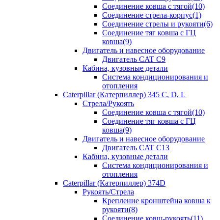
Соединение ковша с тягой(10)
Соединение стрела-корпус(1)
Соединение стрелы и рукояти(6)
Соединение тяг ковша с ГЦ
ковша(9)
Двигатель и навесное оборудование
Двигатель CAT C9
Кабина, кузовные детали
Система кондиционирования и
отопления
Caterpillar (Катерпиллер) 345 C, D, L
Стрела/Рукоять
Соединение ковша с тягой(10)
Соединение тяг ковша с ГЦ
ковша(9)
Двигатель и навесное оборудование
Двигатель CAT C13
Кабина, кузовные детали
Система кондиционирования и
отопления
Caterpillar (Катерпиллер) 374D
Рукоять/Стрела
Крепление кронштейна ковша к
рукояти(8)
Соединение ковш-рукоять(11)