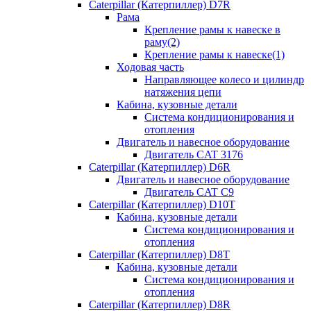
Caterpillar (Катерпиллер) D7R
Рама
Крепление рамы к навеске в
раму(2)
Крепление рамы к навеске(1)
Ходовая часть
Направляющее колесо и цилиндр
натяжения цепи
Кабина, кузовные детали
Система кондиционирования и
отопления
Двигатель и навесное оборудование
Двигатель CAT 3176
Caterpillar (Катерпиллер) D6R
Двигатель и навесное оборудование
Двигатель CAT C9
Caterpillar (Катерпиллер) D10T
Кабина, кузовные детали
Система кондиционирования и
отопления
Caterpillar (Катерпиллер) D8T
Кабина, кузовные детали
Система кондиционирования и
отопления
Caterpillar (Катерпиллер) D8R