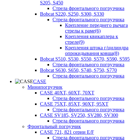
S205, S450
Стрела фронтального погрузчика
Bobcat S220, S250, S300, S330
Стрела фронтального погрузчика
Крепление переднего рычага
стрелы к раме(6)
Крепления квикаплера к
стреле(9)
Крепления штока г/цилиндра
опрокидывания ковша(8)
Bobcat S510, S530, S550, S570, S590, S595
Стрела фронтального погрузчика
Bobcat S630, S650, S740, S750, S770
Стрела фронтального погрузчика
CASE
Минипогрузчик
CASE 40XT, 60XT, 70XT
Стрела фронтального погрузчика
CASE 75XT, 85XT, 90XT, 95XT
Стрела фронтального погрузчика
CASE SV185, SV250, SV280, SV300
Стрела фронтального погрузчика
Фронтальный погрузчик
CASE 721, 821 серии E/F
Стрела фронтального погрузчика