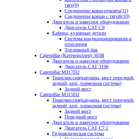
тяге(9)
Соединение ковш-рукоять(11)
Соединение ковша с тягой(10)
Двигатель и навесное оборудование
Двигатель CAT C9
Кабина, кузовные детали
Система кондиционирования и
отопления
Топливный бак
Caterpillar (Катерпиллер) 365B
Двигатель и навесное оборудование
Двигатель CAT 3196
Caterpillar M317D2
Трансмиссия(карданы, мост передний,
задний, кпп, тормозная система)
Задний мост
Caterpillar M315D2
Трансмиссия(карданы, мост передний,
задний, кпп, тормозная система)
Задний мост
Передний мост
Двигатель и навесное оборудование
Двигатель CAT C7.1
Гидравлическая система