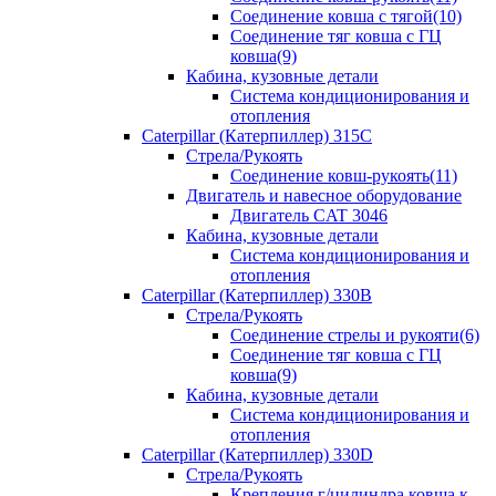
Соединение ковша с тягой(10)
Соединение тяг ковша с ГЦ
ковша(9)
Кабина, кузовные детали
Система кондиционирования и
отопления
Caterpillar (Катерпиллер) 315C
Стрела/Рукоять
Соединение ковш-рукоять(11)
Двигатель и навесное оборудование
Двигатель CAT 3046
Кабина, кузовные детали
Система кондиционирования и
отопления
Caterpillar (Катерпиллер) 330B
Стрела/Рукоять
Соединение стрелы и рукояти(6)
Соединение тяг ковша с ГЦ
ковша(9)
Кабина, кузовные детали
Система кондиционирования и
отопления
Caterpillar (Катерпиллер) 330D
Стрела/Рукоять
Крепления г/цилиндра ковша к