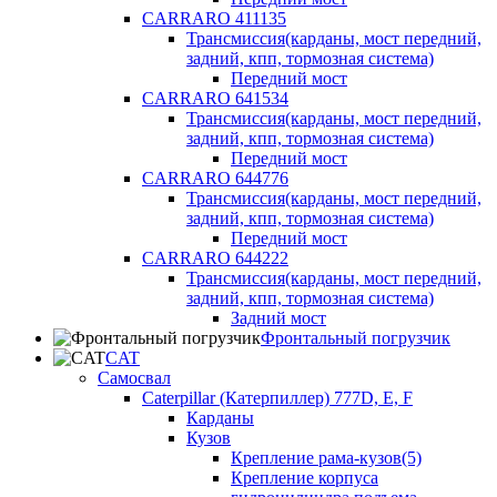
CARRARO 411135
Трансмиссия(карданы, мост передний,
задний, кпп, тормозная система)
Передний мост
CARRARO 641534
Трансмиссия(карданы, мост передний,
задний, кпп, тормозная система)
Передний мост
CARRARO 644776
Трансмиссия(карданы, мост передний,
задний, кпп, тормозная система)
Передний мост
CARRARO 644222
Трансмиссия(карданы, мост передний,
задний, кпп, тормозная система)
Задний мост
Фронтальный погрузчик
CAT
Самосвал
Caterpillar (Катерпиллер) 777D, E, F
Карданы
Кузов
Крепление рама-кузов(5)
Крепление корпуса