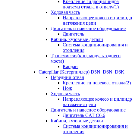
Крепление гидроцилиндра
подъема отвала к отвалу(1)
Ходовая часть
Направляющее колесо и цилиндр
натяжения цепи
Двигатель и навесное оборудование
Двигатель
Кабина, кузовные детали
Система кондиционирования и
отопления
Трансмиссия(кпп, модуль заднего
моста)
Кардан
Caterpillar (Катерпиллер) D5N, D6N, D6K
Передний отвал
Крепление гц перекоса отвала(2)
Нож
Ходовая часть
Направляющее колесо и цилиндр
натяжения цепи
Двигатель и навесное оборудование
Двигатель CAT C6.6
Кабина, кузовные детали
Система кондиционирования и
отопления