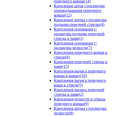
переднего ковша(14)
Крепление шток г/цилиндра
опрокидывания переднего
ковша(12)
Крепление штока г/цилиндра
подъема передней стрелы(4)
Крепления основания г/
цилиндра подъема передней
стрелы к раме(1)
Крепления основания г/
цилиндра челюсти(7)
Крепления переднего ковша к
стреле(6)
Крепления передней стрелы к
раме(15)
Крепления рычага переднего
ковша к ковшу(10)
Крепления рычага переднего
коша к стреле(5)
Крепления рычага передней
стрелы к раме(2)
Крепления челюсти и отвала
переднего ковша(9)
Крепления штока г/цилиндра
челюсти(8)