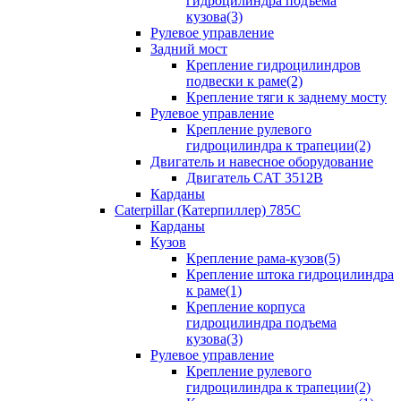
гидроцилиндра подъема
кузова(3)
Рулевое управление
Задний мост
Крепление гидроцилиндров
подвески к раме(2)
Крепление тяги к заднему мосту
Рулевое управление
Крепление рулевого
гидроцилиндра к трапеции(2)
Двигатель и навесное оборудование
Двигатель CAT 3512B
Карданы
Caterpillar (Катерпиллер) 785C
Карданы
Кузов
Крепление рама-кузов(5)
Крепление штока гидроцилиндра
к раме(1)
Крепление корпуса
гидроцилиндра подъема
кузова(3)
Рулевое управление
Крепление рулевого
гидроцилиндра к трапеции(2)