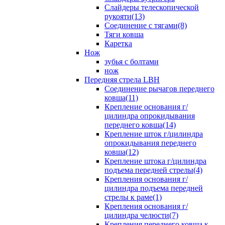
Слайдеры телескопической
рукояти(13)
Соединение с тягами(8)
Тяги ковша
Каретка
Нож
зубья с болтами
нож
Передняя стрела LBH
Cоединение рычагов переднего
ковша(11)
Крепление основания г/
цилиндра опрокидывания
переднего ковша(14)
Крепление шток г/цилиндра
опрокидывания переднего
ковша(12)
Крепление штока г/цилиндра
подъема передней стрелы(4)
Крепления основания г/
цилиндра подъема передней
стрелы к раме(1)
Крепления основания г/
цилиндра челюсти(7)
Крепления переднего ковша к