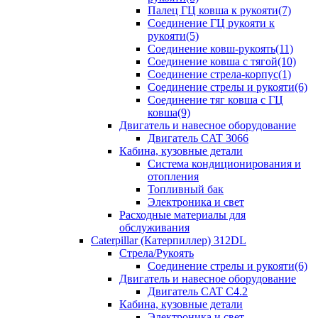
Палец ГЦ ковша к рукояти(7)
Соединение ГЦ рукояти к
рукояти(5)
Соединение ковш-рукоять(11)
Соединение ковша с тягой(10)
Соединение стрела-корпус(1)
Соединение стрелы и рукояти(6)
Соединение тяг ковша с ГЦ
ковша(9)
Двигатель и навесное оборудование
Двигатель CAT 3066
Кабина, кузовные детали
Система кондиционирования и
отопления
Топливный бак
Электроника и свет
Расходные материалы для
обслуживания
Caterpillar (Катерпиллер) 312DL
Стрела/Рукоять
Соединение стрелы и рукояти(6)
Двигатель и навесное оборудование
Двигатель CAT С4.2
Кабина, кузовные детали
Электроника и свет