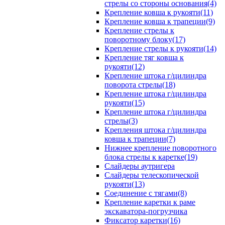
стрелы со стороны основания(4)
Крепление ковша к рукояти(11)
Крепление ковша к трапеции(9)
Крепление стрелы к
поворотному блоку(17)
Крепление стрелы к рукояти(14)
Крепление тяг ковша к
рукояти(12)
Крепление штока г/цилиндра
поворота стрелы(18)
Крепление штока г/цилиндра
рукояти(15)
Крепление штока г/цилиндра
стрелы(3)
Крепления штока г/цилиндра
ковша к трапеции(7)
Нижнее крепление поворотного
блока стрелы к каретке(19)
Слайдеры аутригера
Слайдеры телескопической
рукояти(13)
Соединение с тягами(8)
Крепление каретки к раме
экскаватора-погрузчика
Фиксатор каретки(16)