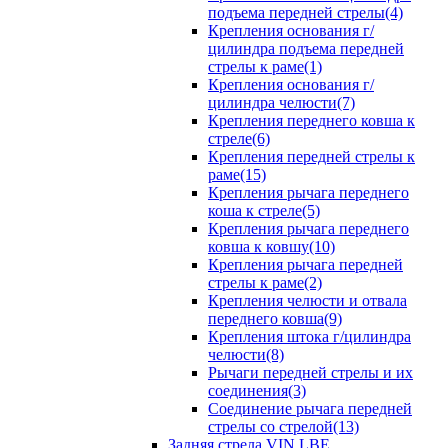
подъема передней стрелы(4)
Крепления основания г/
цилиндра подъема передней
стрелы к раме(1)
Крепления основания г/
цилиндра челюсти(7)
Крепления переднего ковша к
стреле(6)
Крепления передней стрелы к
раме(15)
Крепления рычага переднего
коша к стреле(5)
Крепления рычага переднего
ковша к ковшу(10)
Крепления рычага передней
стрелы к раме(2)
Крепления челюсти и отвала
переднего ковша(9)
Крепления штока г/цилиндра
челюсти(8)
Рычаги передней стрелы и их
соединения(3)
Соединение рычага передней
стрелы со стрелой(13)
Задняя стрела VIN LBE