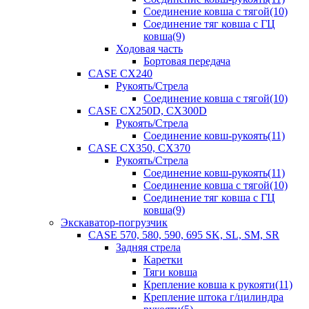
Соединение ковша с тягой(10)
Соединение тяг ковша с ГЦ
ковша(9)
Ходовая часть
Бортовая передача
CASE CX240
Рукоять/Стрела
Соединение ковша с тягой(10)
CASE CX250D, CX300D
Рукоять/Стрела
Соединение ковш-рукоять(11)
CASE CX350, CX370
Рукоять/Стрела
Соединение ковш-рукоять(11)
Соединение ковша с тягой(10)
Соединение тяг ковша с ГЦ
ковша(9)
Экскаватор-погрузчик
CASE 570, 580, 590, 695 SK, SL, SM, SR
Задняя стрела
Каретки
Тяги ковша
Крепление ковша к рукояти(11)
Крепление штока г/цилиндра