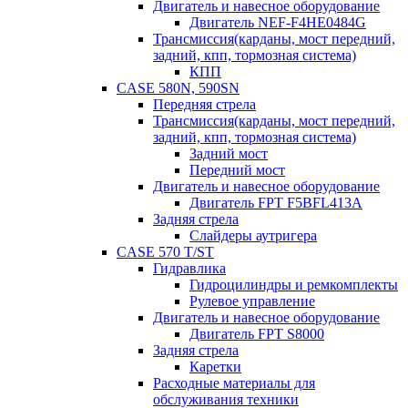
Двигатель и навесное оборудование
Двигатель NEF-F4HE0484G
Трансмиссия(карданы, мост передний,
задний, кпп, тормозная система)
КПП
CASE 580N, 590SN
Передняя стрела
Трансмиссия(карданы, мост передний,
задний, кпп, тормозная система)
Задний мост
Передний мост
Двигатель и навесное оборудование
Двигатель FPT F5BFL413A
Задняя стрела
Слайдеры аутригера
CASE 570 T/ST
Гидравлика
Гидроцилиндры и ремкомплекты
Рулевое управление
Двигатель и навесное оборудование
Двигатель FPT S8000
Задняя стрела
Каретки
Расходные материалы для
обслуживания техники