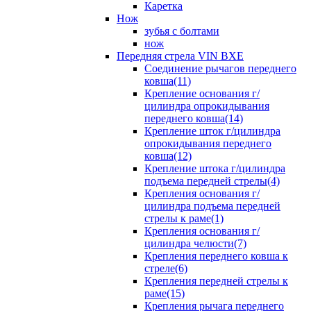
Каретка
Нож
зубья с болтами
нож
Передняя стрела VIN BXE
Cоединение рычагов переднего
ковша(11)
Крепление основания г/
цилиндра опрокидывания
переднего ковша(14)
Крепление шток г/цилиндра
опрокидывания переднего
ковша(12)
Крепление штока г/цилиндра
подъема передней стрелы(4)
Крепления основания г/
цилиндра подъема передней
стрелы к раме(1)
Крепления основания г/
цилиндра челюсти(7)
Крепления переднего ковша к
стреле(6)
Крепления передней стрелы к
раме(15)
Крепления рычага переднего