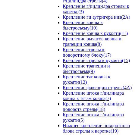
г/цилиндра стрелы(4)
Крепление г/цилиндра стрелы к
каретке(3)
Крепление гц аутригера низ(2А)
Крепление ковша к
быстросъему(10)
Крепление ковша к рукояти(11)
Крепление рычагов ковша и
трапеции ковша(8)
Крепление стрелы к
поворотному блоку(17)
Крепление стрелы к рукояти(15)
Крепление трапеции и
быстросъема(9)
Крепление тяг ковша к
рукояти(12)
Крепление фиксации стрелы(4A)
Крепление штока г/цилиндра
ковша к тягам ковша(7)
Крепление штока г/цилиндра
поворота стрелы(18)
Крепление штока г/цилиндра
рукояти(5)
Нижнее крепление поворотного
блока стрелы к каретке(19)