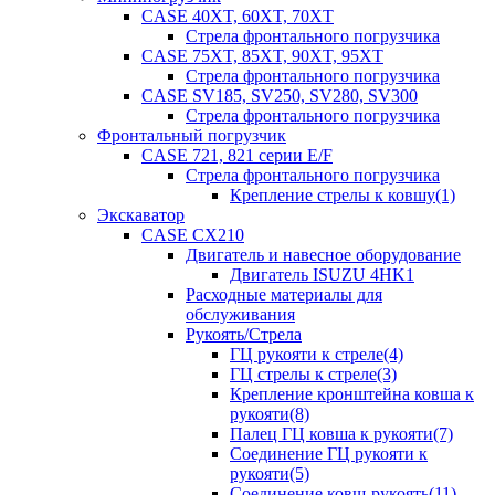
CASE 40XT, 60XT, 70XT
Стрела фронтального погрузчика
CASE 75XT, 85XT, 90XT, 95XT
Стрела фронтального погрузчика
CASE SV185, SV250, SV280, SV300
Стрела фронтального погрузчика
Фронтальный погрузчик
CASE 721, 821 серии E/F
Стрела фронтального погрузчика
Крепление стрелы к ковшу(1)
Экскаватор
CASE CX210
Двигатель и навесное оборудование
Двигатель ISUZU 4HK1
Расходные материалы для
обслуживания
Рукоять/Стрела
ГЦ рукояти к стреле(4)
ГЦ стрелы к стреле(3)
Крепление кронштейна ковша к
рукояти(8)
Палец ГЦ ковша к рукояти(7)
Соединение ГЦ рукояти к
рукояти(5)
Соединение ковш-рукоять(11)