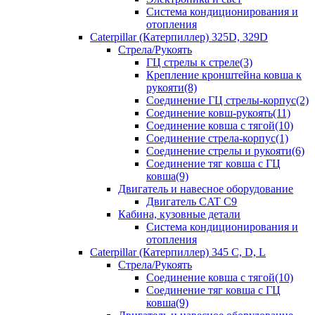
Система кондиционирования и
отопления
Caterpillar (Катерпиллер) 325D, 329D
Стрела/Рукоять
ГЦ стрелы к стреле(3)
Крепление кронштейна ковша к
рукояти(8)
Соединение ГЦ стрелы-корпус(2)
Соединение ковш-рукоять(11)
Соединение ковша с тягой(10)
Соединение стрела-корпус(1)
Соединение стрелы и рукояти(6)
Соединение тяг ковша с ГЦ
ковша(9)
Двигатель и навесное оборудование
Двигатель CAT C9
Кабина, кузовные детали
Система кондиционирования и
отопления
Caterpillar (Катерпиллер) 345 C, D, L
Стрела/Рукоять
Соединение ковша с тягой(10)
Соединение тяг ковша с ГЦ
ковша(9)