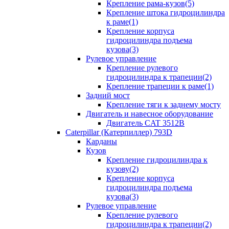
Крепление рама-кузов(5)
Крепление штока гидроцилиндра
к раме(1)
Крепление корпуса
гидроцилиндра подъема
кузова(3)
Рулевое управление
Крепление рулевого
гидроцилиндра к трапеции(2)
Крепление трапеции к раме(1)
Задний мост
Крепление тяги к заднему мосту
Двигатель и навесное оборудование
Двигатель CAT 3512B
Caterpillar (Катерпиллер) 793D
Карданы
Кузов
Крепление гидроцилиндра к
кузову(2)
Крепление корпуса
гидроцилиндра подъема
кузова(3)
Рулевое управление
Крепление рулевого
гидроцилиндра к трапеции(2)