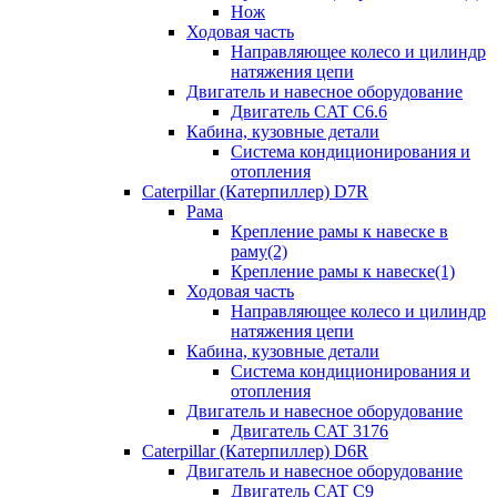
Нож
Ходовая часть
Направляющее колесо и цилиндр
натяжения цепи
Двигатель и навесное оборудование
Двигатель CAT C6.6
Кабина, кузовные детали
Система кондиционирования и
отопления
Caterpillar (Катерпиллер) D7R
Рама
Крепление рамы к навеске в
раму(2)
Крепление рамы к навеске(1)
Ходовая часть
Направляющее колесо и цилиндр
натяжения цепи
Кабина, кузовные детали
Система кондиционирования и
отопления
Двигатель и навесное оборудование
Двигатель CAT 3176
Caterpillar (Катерпиллер) D6R
Двигатель и навесное оборудование
Двигатель CAT C9