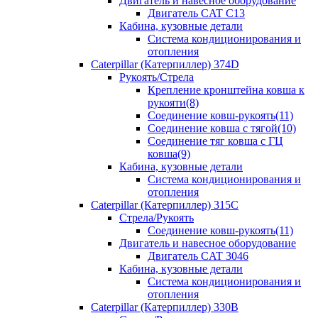
Двигатель и навесное оборудование
Двигатель CAT C13
Кабина, кузовные детали
Система кондиционирования и
отопления
Caterpillar (Катерпиллер) 374D
Рукоять/Стрела
Крепление кронштейна ковша к
рукояти(8)
Соединение ковш-рукоять(11)
Соединение ковша с тягой(10)
Соединение тяг ковша с ГЦ
ковша(9)
Кабина, кузовные детали
Система кондиционирования и
отопления
Caterpillar (Катерпиллер) 315C
Стрела/Рукоять
Соединение ковш-рукоять(11)
Двигатель и навесное оборудование
Двигатель CAT 3046
Кабина, кузовные детали
Система кондиционирования и
отопления
Caterpillar (Катерпиллер) 330B