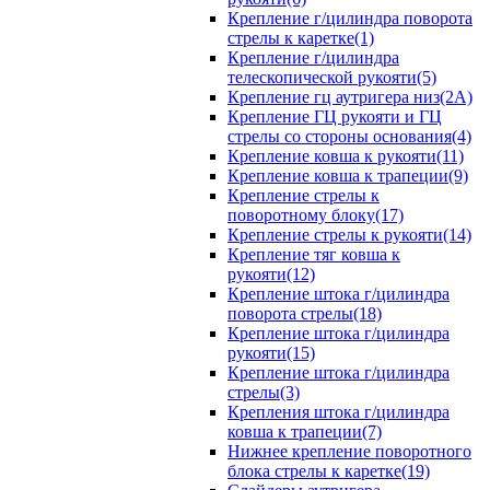
Крепление г/цилиндра поворота
стрелы к каретке(1)
Крепление г/цилиндра
телескопической рукояти(5)
Крепление гц аутригера низ(2А)
Крепление ГЦ рукояти и ГЦ
стрелы со стороны основания(4)
Крепление ковша к рукояти(11)
Крепление ковша к трапеции(9)
Крепление стрелы к
поворотному блоку(17)
Крепление стрелы к рукояти(14)
Крепление тяг ковша к
рукояти(12)
Крепление штока г/цилиндра
поворота стрелы(18)
Крепление штока г/цилиндра
рукояти(15)
Крепление штока г/цилиндра
стрелы(3)
Крепления штока г/цилиндра
ковша к трапеции(7)
Нижнее крепление поворотного
блока стрелы к каретке(19)