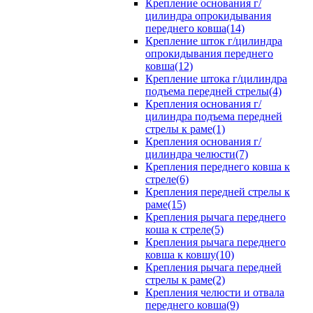
Крепление основания г/
цилиндра опрокидывания
переднего ковша(14)
Крепление шток г/цилиндра
опрокидывания переднего
ковша(12)
Крепление штока г/цилиндра
подъема передней стрелы(4)
Крепления основания г/
цилиндра подъема передней
стрелы к раме(1)
Крепления основания г/
цилиндра челюсти(7)
Крепления переднего ковша к
стреле(6)
Крепления передней стрелы к
раме(15)
Крепления рычага переднего
коша к стреле(5)
Крепления рычага переднего
ковша к ковшу(10)
Крепления рычага передней
стрелы к раме(2)
Крепления челюсти и отвала
переднего ковша(9)