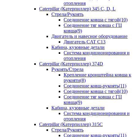
отопления
Caterpillar (Катерпиллер) 345 C, D, L
Стрела/Рукоять
Соединение ковша с тягой(10)
Соединение тяг ковша с ГЦ
ковша(9)
Двигатель и навесное оборудование
Двигатель CAT C13
Кабина, кузовные детали
Система кондиционирования и
отопления
Caterpillar (Катерпиллер) 374D
Рукоять/Стрела
Крепление кронштейна ковша к
рукояти(8)
Соединение ковш-рукоять(11)
Соединение ковша с тягой(10)
Соединение тяг ковша с ГЦ
ковша(9)
Кабина, кузовные детали
Система кондиционирования и
отопления
Caterpillar (Катерпиллер) 315C
Стрела/Рукоять
Соединение ковш-рукоять(11)