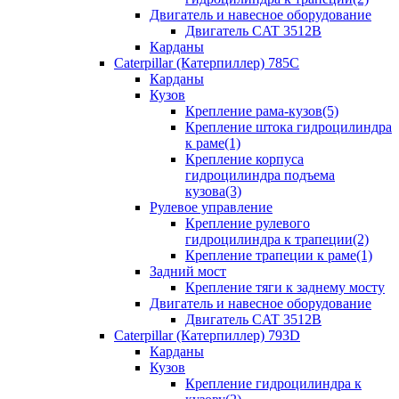
Двигатель и навесное оборудование
Двигатель CAT 3512B
Карданы
Caterpillar (Катерпиллер) 785C
Карданы
Кузов
Крепление рама-кузов(5)
Крепление штока гидроцилиндра
к раме(1)
Крепление корпуса
гидроцилиндра подъема
кузова(3)
Рулевое управление
Крепление рулевого
гидроцилиндра к трапеции(2)
Крепление трапеции к раме(1)
Задний мост
Крепление тяги к заднему мосту
Двигатель и навесное оборудование
Двигатель CAT 3512B
Caterpillar (Катерпиллер) 793D
Карданы
Кузов
Крепление гидроцилиндра к