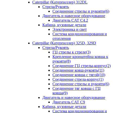
Caterpillar (Катерпиллер) 312DL
Стрела/Рукоять
Соединение стрелы и рукояти(6)
Двигатель и навесное оборудование
Двигатель CAT С4.2
Кабина, кузовные детали
Электроника и свет
Система кондиционирования и
отопления
Caterpillar (Катерпиллер) 325D, 329D
Стрела/Рукоять
ГЦ стрелы к стреле(3)
Крепление кронштейна ковша к
рукояти(8)
Соединение ГЦ стрелы-корпус(2)
Соединение ковш-рукоять(11)
Соединение ковша с тягой(10)
Соединение стрела-корпус(1)
Соединение стрелы и рукояти(6)
Соединение тяг ковша с ГЦ
ковша(9)
Двигатель и навесное оборудование
Двигатель CAT C9
Кабина, кузовные детали
Система кондиционирования и