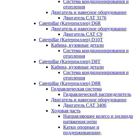
Система кондиционирования и
отопления
Двигатель и навесное оборудование
Двигатель CAT 3176
Caterpillar (Катерпиллер) D6R
Двигатель и навесное оборудование
Двигатель CAT C9
Caterpillar (Катерпиллер) D10T
Кабина, кузовные детали
Система кондиционирования и
отопления
Caterpillar (Катерпиллер) D8T
Кабина, кузовные детали
Система кондиционирования и
отопления
Caterpillar (Катерпиллер) D8R
Гидравлическая система
Гидравлический распределитель
Двигатель и навесное оборудование
Двигатель CAT 3406
Ходовая часть
Направляющее колесо и цилиндр
натяжения цепи
Катки опорные и
поддерживающие,