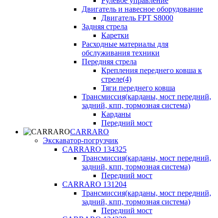
Рулевое управление
Двигатель и навесное оборудование
Двигатель FPT S8000
Задняя стрела
Каретки
Расходные материалы для
обслуживания техники
Передняя стрела
Крепления переднего ковша к
стреле(4)
Тяги переднего ковша
Трансмиссия(карданы, мост передний,
задний, кпп, тормозная система)
Карданы
Передний мост
CARRARO
Экскаватор-погрузчик
CARRARO 134325
Трансмиссия(карданы, мост передний,
задний, кпп, тормозная система)
Передний мост
CARRARO 131204
Трансмиссия(карданы, мост передний,
задний, кпп, тормозная система)
Передний мост