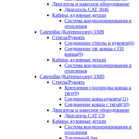
Двигатель и навесное оборудование
Двигатель CAT 3046
Кабина, кузовные детали
Система кондиционирования и
отопления
Caterpillar (Катерпиллер) 330B
Стрела/Рукоять
Соединение стрелы и рукояти(6)
Соединение тяг ковша с ГЦ
ковша(9)
Кабина, кузовные детали
Система кондиционирования и
отопления
Caterpillar (Катерпиллер) 330D
Стрела/Рукоять
Крепления г/цилиндра ковша к
тяге(9)
Соединение ковш-рукоять(11)
Соединение ковша с тягой(10)
Двигатель и навесное оборудование
Двигатель CAT C9
Кабина, кузовные детали
Система кондиционирования и
отопления
Топливный бак