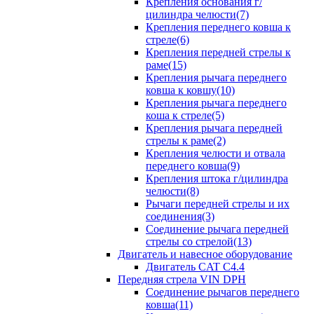
Крепления основания г/
цилиндра челюсти(7)
Крепления переднего ковша к
стреле(6)
Крепления передней стрелы к
раме(15)
Крепления рычага переднего
ковша к ковшу(10)
Крепления рычага переднего
коша к стреле(5)
Крепления рычага передней
стрелы к раме(2)
Крепления челюсти и отвала
переднего ковша(9)
Крепления штока г/цилиндра
челюсти(8)
Рычаги передней стрелы и их
соединения(3)
Соединение рычага передней
стрелы со стрелой(13)
Двигатель и навесное оборудование
Двигатель CAT C4.4
Передняя стрела VIN DPH
Cоединение рычагов переднего
ковша(11)