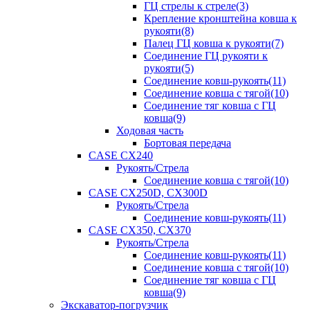
ГЦ стрелы к стреле(3)
Крепление кронштейна ковша к
рукояти(8)
Палец ГЦ ковша к рукояти(7)
Соединение ГЦ рукояти к
рукояти(5)
Соединение ковш-рукоять(11)
Соединение ковша с тягой(10)
Соединение тяг ковша с ГЦ
ковша(9)
Ходовая часть
Бортовая передача
CASE CX240
Рукоять/Стрела
Соединение ковша с тягой(10)
CASE CX250D, CX300D
Рукоять/Стрела
Соединение ковш-рукоять(11)
CASE CX350, CX370
Рукоять/Стрела
Соединение ковш-рукоять(11)
Соединение ковша с тягой(10)
Соединение тяг ковша с ГЦ
ковша(9)
Экскаватор-погрузчик