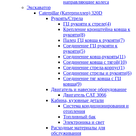
направляющие колеса
Экскаватор
Caterpillar (Катерпиллер) 320D
Рукоять/Стрела
ГЦ рукояти к стреле(4)
Крепление кронштейна ковша к
рукояти(8)
Палец ГЦ ковша к рукояти(7)
Соединение ГЦ рукояти к
рукояти(5)
Соединение ковш-рукоять(11)
Соединение ковша с тягой(10)
Соединение стрела-корпус(1)
Соединение стрелы и рукояти(6)
Соединение тяг ковша с ГЦ
ковша(9)
Двигатель и навесное оборудование
Двигатель CAT 3066
Кабина, кузовные детали
Система кондиционирования и
отопления
Топливный бак
Электроника и свет
Расходные материалы для
обслуживания