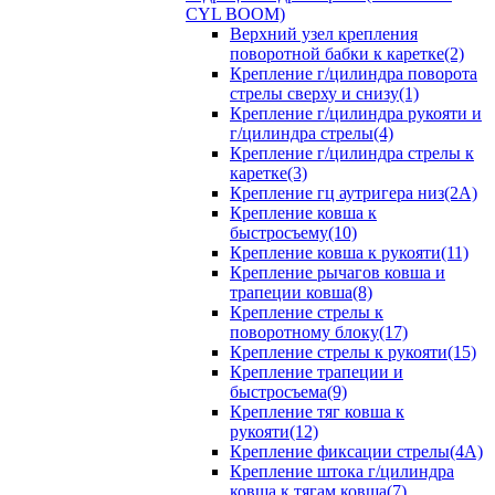
CYL BOOM)
Верхний узел крепления
поворотной бабки к каретке(2)
Крепление г/цилиндра поворота
стрелы сверху и снизу(1)
Крепление г/цилиндра рукояти и
г/цилиндра стрелы(4)
Крепление г/цилиндра стрелы к
каретке(3)
Крепление гц аутригера низ(2А)
Крепление ковша к
быстросъему(10)
Крепление ковша к рукояти(11)
Крепление рычагов ковша и
трапеции ковша(8)
Крепление стрелы к
поворотному блоку(17)
Крепление стрелы к рукояти(15)
Крепление трапеции и
быстросъема(9)
Крепление тяг ковша к
рукояти(12)
Крепление фиксации стрелы(4A)
Крепление штока г/цилиндра
ковша к тягам ковша(7)