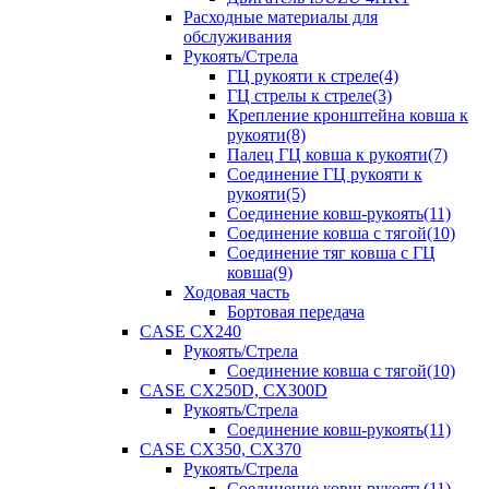
Расходные материалы для
обслуживания
Рукоять/Стрела
ГЦ рукояти к стреле(4)
ГЦ стрелы к стреле(3)
Крепление кронштейна ковша к
рукояти(8)
Палец ГЦ ковша к рукояти(7)
Соединение ГЦ рукояти к
рукояти(5)
Соединение ковш-рукоять(11)
Соединение ковша с тягой(10)
Соединение тяг ковша с ГЦ
ковша(9)
Ходовая часть
Бортовая передача
CASE CX240
Рукоять/Стрела
Соединение ковша с тягой(10)
CASE CX250D, CX300D
Рукоять/Стрела
Соединение ковш-рукоять(11)
CASE CX350, CX370
Рукоять/Стрела
Соединение ковш-рукоять(11)