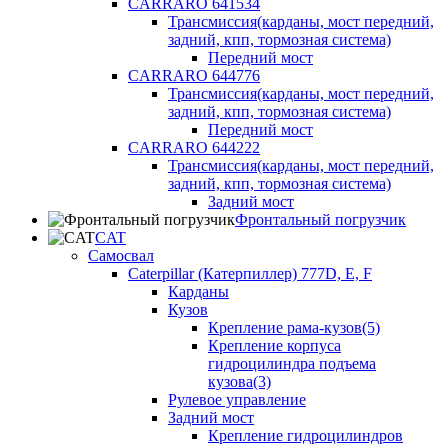
CARRARO 641534
Трансмиссия(карданы, мост передний,
задний, кпп, тормозная система)
Передний мост
CARRARO 644776
Трансмиссия(карданы, мост передний,
задний, кпп, тормозная система)
Передний мост
CARRARO 644222
Трансмиссия(карданы, мост передний,
задний, кпп, тормозная система)
Задний мост
Фронтальный погрузчик
CAT
Самосвал
Caterpillar (Катерпиллер) 777D, E, F
Карданы
Кузов
Крепление рама-кузов(5)
Крепление корпуса
гидроцилиндра подъема
кузова(3)
Рулевое управление
Задний мост
Крепление гидроцилиндров