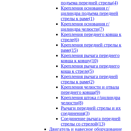
подъема передней стрелы(4)
Крепления основания г/
цилиндра подъема передней
стрелы к раме(1)
Крепления основания г/
цилиндра челюсти(7)
Крепления переднего ковша к
стреле(6)
Крепления передней стрелы к
раме(15)
Крепления рычага переднего
ковша к ковшу(10)
Крепления рычага переднего
коша к стреле(5)
Крепления рычага передней
стрелы к раме(2)
Крепления челюсти и отвала
переднего ковша(9)
Крепления штока г/цилиндра
челюсти(8)
Рычаги передней стрелы и их
соединения(3)
Соединение рычага передней
стрелы со стрелой(13)
Двигатель и навесное оборудование