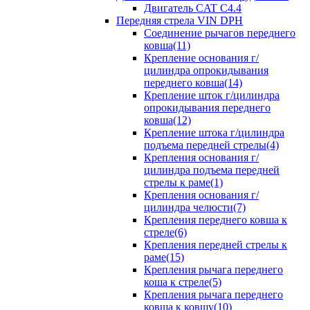
Двигатель CAT C4.4
Передняя стрела VIN DPH
Cоединение рычагов переднего
ковша(11)
Крепление основания г/
цилиндра опрокидывания
переднего ковша(14)
Крепление шток г/цилиндра
опрокидывания переднего
ковша(12)
Крепление штока г/цилиндра
подъема передней стрелы(4)
Крепления основания г/
цилиндра подъема передней
стрелы к раме(1)
Крепления основания г/
цилиндра челюсти(7)
Крепления переднего ковша к
стреле(6)
Крепления передней стрелы к
раме(15)
Крепления рычага переднего
коша к стреле(5)
Крепления рычага переднего
ковша к ковшу(10)