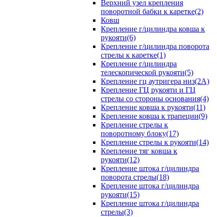
Верхний узел крепления
поворотной бабки к каретке(2)
Ковш
Крепление г/цилиндра ковша к
рукояти(6)
Крепление г/цилиндра поворота
стрелы к каретке(1)
Крепление г/цилиндра
телескопической рукояти(5)
Крепление гц аутригера низ(2А)
Крепление ГЦ рукояти и ГЦ
стрелы со стороны основания(4)
Крепление ковша к рукояти(11)
Крепление ковша к трапеции(9)
Крепление стрелы к
поворотному блоку(17)
Крепление стрелы к рукояти(14)
Крепление тяг ковша к
рукояти(12)
Крепление штока г/цилиндра
поворота стрелы(18)
Крепление штока г/цилиндра
рукояти(15)
Крепление штока г/цилиндра
стрелы(3)