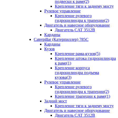
подвески к раме(2)
Крепление тяги к заднему мосту
Рулевое управление
Крепление рулевого
гидроцилиндра к трапеции(2)
Двигатель и навесное оборудование
Двигатель CAT 3512B
Карданы
Caterpillar (Катерпиллер) 785C
Карданы
Кузов
Крепление рама-кузов(5)
Крепление штока гидроцилиндра
к раме(1)
Крепление корпуса
гидроцилиндра подъема
кузова(3)
Рулевое управление
Крепление рулевого
гидроцилиндра к трапеции(2)
Крепление трапеции к раме(1)
Задний мост
Крепление тяги к заднему мосту
Двигатель и навесное оборудование
Двигатель CAT 3512B