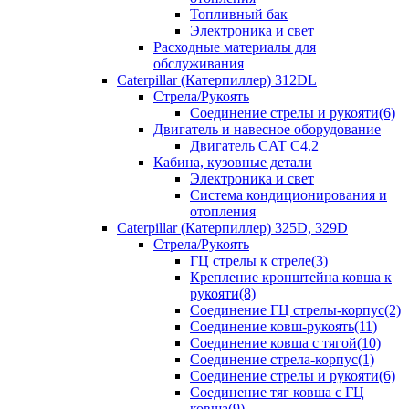
Топливный бак
Электроника и свет
Расходные материалы для
обслуживания
Caterpillar (Катерпиллер) 312DL
Стрела/Рукоять
Соединение стрелы и рукояти(6)
Двигатель и навесное оборудование
Двигатель CAT С4.2
Кабина, кузовные детали
Электроника и свет
Система кондиционирования и
отопления
Caterpillar (Катерпиллер) 325D, 329D
Стрела/Рукоять
ГЦ стрелы к стреле(3)
Крепление кронштейна ковша к
рукояти(8)
Соединение ГЦ стрелы-корпус(2)
Соединение ковш-рукоять(11)
Соединение ковша с тягой(10)
Соединение стрела-корпус(1)
Соединение стрелы и рукояти(6)
Соединение тяг ковша с ГЦ
ковша(9)