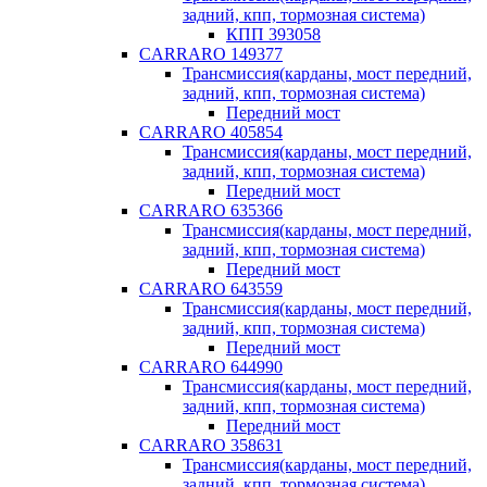
задний, кпп, тормозная система)
КПП 393058
CARRARO 149377
Трансмиссия(карданы, мост передний,
задний, кпп, тормозная система)
Передний мост
CARRARO 405854
Трансмиссия(карданы, мост передний,
задний, кпп, тормозная система)
Передний мост
CARRARO 635366
Трансмиссия(карданы, мост передний,
задний, кпп, тормозная система)
Передний мост
CARRARO 643559
Трансмиссия(карданы, мост передний,
задний, кпп, тормозная система)
Передний мост
CARRARO 644990
Трансмиссия(карданы, мост передний,
задний, кпп, тормозная система)
Передний мост
CARRARO 358631
Трансмиссия(карданы, мост передний,
задний, кпп, тормозная система)