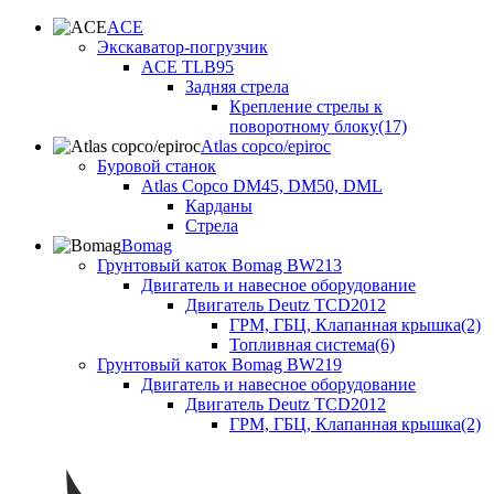
ACE
Экскаватор-погрузчик
ACE TLB95
Задняя стрела
Крепление стрелы к
поворотному блоку(17)
Atlas copco/epiroc
Буровой станок
Atlas Copco DM45, DM50, DML
Карданы
Стрела
Bomag
Грунтовый каток Bomag BW213
Двигатель и навесное оборудование
Двигатель Deutz TCD2012
ГРМ, ГБЦ, Клапанная крышка(2)
Топливная система(6)
Грунтовый каток Bomag BW219
Двигатель и навесное оборудование
Двигатель Deutz TCD2012
ГРМ, ГБЦ, Клапанная крышка(2)