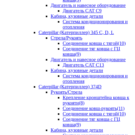
Двигатель и навесное оборудование
Двигатель CAT C9
Кабина, кузовные детали
Система кондиционирования и
отопления
Caterpillar (Катерпиллер) 345 C, D, L
Стрела/Рукоять
Соединение ковша с тягой(10)
Соединение тяг ковша с ГЦ
ковша(9)
Двигатель и навесное оборудование
Двигатель CAT C13
Кабина, кузовные детали
Система кондиционирования и
отопления
Caterpillar (Катерпиллер) 374D
Рукоять/Стрела
Крепление кронштейна ковша к
рукояти(8)
Соединение ковш-рукоять(11)
Соединение ковша с тягой(10)
Соединение тяг ковша с ГЦ
ковша(9)
Кабина, кузовные детали