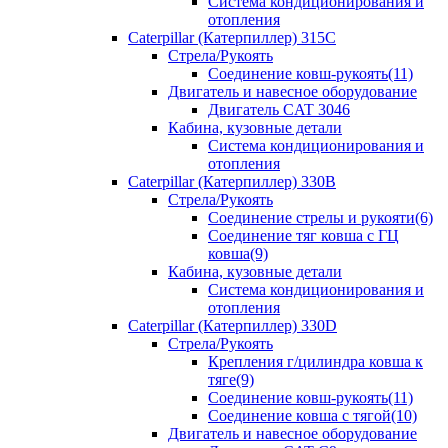
Система кондиционирования и
отопления
Caterpillar (Катерпиллер) 315C
Стрела/Рукоять
Соединение ковш-рукоять(11)
Двигатель и навесное оборудование
Двигатель CAT 3046
Кабина, кузовные детали
Система кондиционирования и
отопления
Caterpillar (Катерпиллер) 330B
Стрела/Рукоять
Соединение стрелы и рукояти(6)
Соединение тяг ковша с ГЦ
ковша(9)
Кабина, кузовные детали
Система кондиционирования и
отопления
Caterpillar (Катерпиллер) 330D
Стрела/Рукоять
Крепления г/цилиндра ковша к
тяге(9)
Соединение ковш-рукоять(11)
Соединение ковша с тягой(10)
Двигатель и навесное оборудование