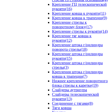
Крепление ГЦ телескопической
рукояти(16)
Крепление ковша к рукояти(11)
Крепление ковша к трапеции(9)
Крепление стрелы к
поворотному блоку(17)
Крепление стрелы к рукояти(14)
Крепление тяг ковша к
рукояти(12)
Крепление штока г/цилиндра
поворота стрелы(18)
Крепление штока г/цилиндра
рукояти(15)
Крепление штока г/цилиндра
стрелы(3)
Крепления штока г/цилиндра
ковша к трапеции(7)
Нижнее крепление поворотного
блока стрелы к каретке(19)
Слайдеры аутригера
Слайдеры телескопической
рукояти(13)
Соединение с тягами(8)
Тяги ковша