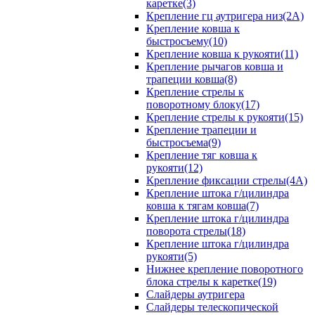
каретке(3)
Крепление гц аутригера низ(2А)
Крепление ковша к
быстросъему(10)
Крепление ковша к рукояти(11)
Крепление рычагов ковша и
трапеции ковша(8)
Крепление стрелы к
поворотному блоку(17)
Крепление стрелы к рукояти(15)
Крепление трапеции и
быстросъема(9)
Крепление тяг ковша к
рукояти(12)
Крепление фиксации стрелы(4A)
Крепление штока г/цилиндра
ковша к тягам ковша(7)
Крепление штока г/цилиндра
поворота стрелы(18)
Крепление штока г/цилиндра
рукояти(5)
Нижнее крепление поворотного
блока стрелы к каретке(19)
Слайдеры аутригера
Слайдеры телескопической