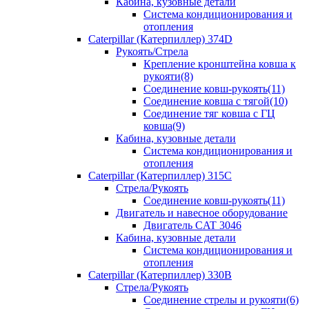
Кабина, кузовные детали
Система кондиционирования и
отопления
Caterpillar (Катерпиллер) 374D
Рукоять/Стрела
Крепление кронштейна ковша к
рукояти(8)
Соединение ковш-рукоять(11)
Соединение ковша с тягой(10)
Соединение тяг ковша с ГЦ
ковша(9)
Кабина, кузовные детали
Система кондиционирования и
отопления
Caterpillar (Катерпиллер) 315C
Стрела/Рукоять
Соединение ковш-рукоять(11)
Двигатель и навесное оборудование
Двигатель CAT 3046
Кабина, кузовные детали
Система кондиционирования и
отопления
Caterpillar (Катерпиллер) 330B
Стрела/Рукоять
Соединение стрелы и рукояти(6)