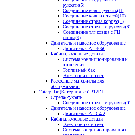
рукояти(5)
Соединение ковш-рукоять(11)
Соединение ковша с тягой(10)
Соединение стрела-корпус(1)
Соединение стрелы и рукояти(6)
Соединение тяг ковша с ГЦ
ковша(9)
Двигатель и навесное оборудование
Двигатель CAT 3066
Кабина, кузовные детали
Система кондиционирования и
отопления
Топливный бак
Электроника и свет
Расходные материалы для
обслуживания
Caterpillar (Катерпиллер) 312DL
Стрела/Рукоять
Соединение стрелы и рукояти(6)
Двигатель и навесное оборудование
Двигатель CAT С4.2
Кабина, кузовные детали
Электроника и свет
Система кондиционирования и