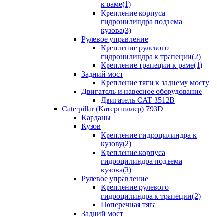
к раме(1)
Крепление корпуса
гидроцилиндра подъема
кузова(3)
Рулевое управление
Крепление рулевого
гидроцилиндра к трапеции(2)
Крепление трапеции к раме(1)
Задний мост
Крепление тяги к заднему мосту
Двигатель и навесное оборудование
Двигатель CAT 3512B
Caterpillar (Катерпиллер) 793D
Карданы
Кузов
Крепление гидроцилиндра к
кузову(2)
Крепление корпуса
гидроцилиндра подъема
кузова(3)
Рулевое управление
Крепление рулевого
гидроцилиндра к трапеции(2)
Поперечная тяга
Задний мост