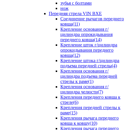
зубья с болтами
нож
Передняя стрела VIN BXE
Cоединение рычагов переднего
ковша(11)
Крепление основания г/
цилиндра опрокидывания
переднего ковша(14)
Крепление шток г/цилиндра
опрокидывания переднего
ковша(12)
Крепление штока г/цилиндра
подъема передней стрелы(4)
Крепления основания г/
цилиндра подъема передней
стрелы к раме(1)
Крепления основания г/
цилиндра челюсти(7)
Крепления переднего ковша к
стреле(6)
Крепления передней стрелы к
раме(15)
Крепления рычага переднего
ковша к ковшу(10)
Крепления рычага переднего