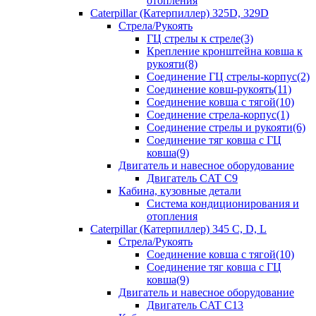
отопления
Caterpillar (Катерпиллер) 325D, 329D
Стрела/Рукоять
ГЦ стрелы к стреле(3)
Крепление кронштейна ковша к
рукояти(8)
Соединение ГЦ стрелы-корпус(2)
Соединение ковш-рукоять(11)
Соединение ковша с тягой(10)
Соединение стрела-корпус(1)
Соединение стрелы и рукояти(6)
Соединение тяг ковша с ГЦ
ковша(9)
Двигатель и навесное оборудование
Двигатель CAT C9
Кабина, кузовные детали
Система кондиционирования и
отопления
Caterpillar (Катерпиллер) 345 C, D, L
Стрела/Рукоять
Соединение ковша с тягой(10)
Соединение тяг ковша с ГЦ
ковша(9)
Двигатель и навесное оборудование
Двигатель CAT C13