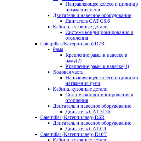
Направляющее колесо и цилиндр
натяжения цепи
Двигатель и навесное оборудование
Двигатель CAT C6.6
Кабина, кузовные детали
Система кондиционирования и
отопления
Caterpillar (Катерпиллер) D7R
Рама
Крепление рамы к навеске в
раму(2)
Крепление рамы к навеске(1)
Ходовая часть
Направляющее колесо и цилиндр
натяжения цепи
Кабина, кузовные детали
Система кондиционирования и
отопления
Двигатель и навесное оборудование
Двигатель CAT 3176
Caterpillar (Катерпиллер) D6R
Двигатель и навесное оборудование
Двигатель CAT C9
Caterpillar (Катерпиллер) D10T
Кабина, кузовные детали