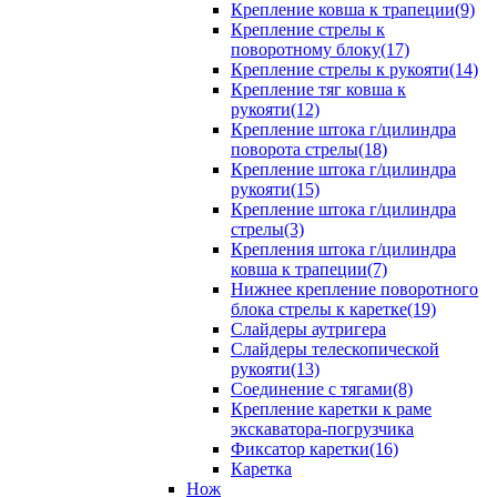
Крепление ковша к трапеции(9)
Крепление стрелы к
поворотному блоку(17)
Крепление стрелы к рукояти(14)
Крепление тяг ковша к
рукояти(12)
Крепление штока г/цилиндра
поворота стрелы(18)
Крепление штока г/цилиндра
рукояти(15)
Крепление штока г/цилиндра
стрелы(3)
Крепления штока г/цилиндра
ковша к трапеции(7)
Нижнее крепление поворотного
блока стрелы к каретке(19)
Слайдеры аутригера
Слайдеры телескопической
рукояти(13)
Соединение с тягами(8)
Крепление каретки к раме
экскаватора-погрузчика
Фиксатор каретки(16)
Каретка
Нож