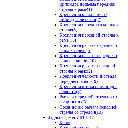
цилиндра подъема передней
стрелы к раме(1)
Крепления основания г/
цилиндра челюсти(7)
Крепления переднего ковша к
стреле(6)
Крепления передней стрелы к
раме(15)
Крепления рычага переднего
коша к стреле(5)
Крепления рычага переднего
ковша к ковшу(10)
Крепления рычага передней
стрелы к раме(2)
Крепления челюсти и отвала
переднего ковша(9)
Крепления штока г/цилиндра
челюсти(8)
Рычаги передней стрелы и их
соединения(3)
Соединение рычага передней
стрелы со стрелой(13)
Задняя стрела VIN LBE
Ковш
Крепление стрелы к