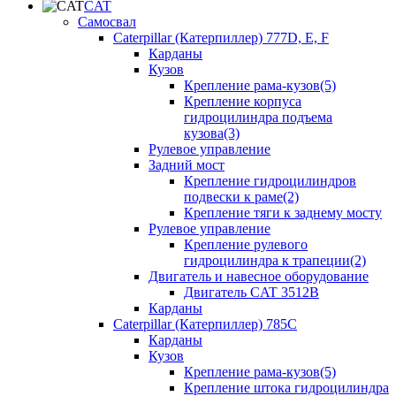
CAT
Самосвал
Caterpillar (Катерпиллер) 777D, E, F
Карданы
Кузов
Крепление рама-кузов(5)
Крепление корпуса
гидроцилиндра подъема
кузова(3)
Рулевое управление
Задний мост
Крепление гидроцилиндров
подвески к раме(2)
Крепление тяги к заднему мосту
Рулевое управление
Крепление рулевого
гидроцилиндра к трапеции(2)
Двигатель и навесное оборудование
Двигатель CAT 3512B
Карданы
Caterpillar (Катерпиллер) 785C
Карданы
Кузов
Крепление рама-кузов(5)
Крепление штока гидроцилиндра