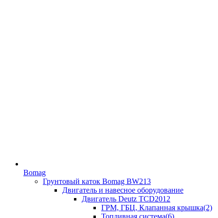
Bomag
Грунтовый каток Bomag BW213
Двигатель и навесное оборудование
Двигатель Deutz TCD2012
ГРМ, ГБЦ, Клапанная крышка(2)
Топливная система(6)