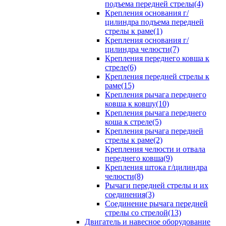
подъема передней стрелы(4)
Крепления основания г/
цилиндра подъема передней
стрелы к раме(1)
Крепления основания г/
цилиндра челюсти(7)
Крепления переднего ковша к
стреле(6)
Крепления передней стрелы к
раме(15)
Крепления рычага переднего
ковша к ковшу(10)
Крепления рычага переднего
коша к стреле(5)
Крепления рычага передней
стрелы к раме(2)
Крепления челюсти и отвала
переднего ковша(9)
Крепления штока г/цилиндра
челюсти(8)
Рычаги передней стрелы и их
соединения(3)
Соединение рычага передней
стрелы со стрелой(13)
Двигатель и навесное оборудование