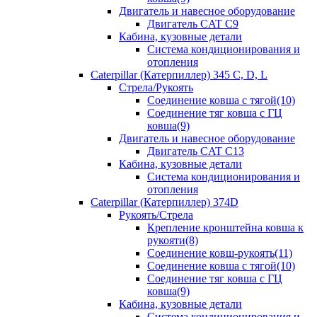
Двигатель и навесное оборудование
Двигатель CAT C9
Кабина, кузовные детали
Система кондиционирования и
отопления
Caterpillar (Катерпиллер) 345 C, D, L
Стрела/Рукоять
Соединение ковша с тягой(10)
Соединение тяг ковша с ГЦ
ковша(9)
Двигатель и навесное оборудование
Двигатель CAT C13
Кабина, кузовные детали
Система кондиционирования и
отопления
Caterpillar (Катерпиллер) 374D
Рукоять/Стрела
Крепление кронштейна ковша к
рукояти(8)
Соединение ковш-рукоять(11)
Соединение ковша с тягой(10)
Соединение тяг ковша с ГЦ
ковша(9)
Кабина, кузовные детали
Система кондиционирования и