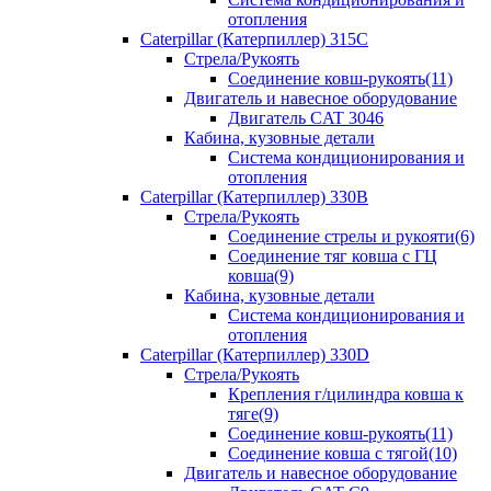
отопления
Caterpillar (Катерпиллер) 315C
Стрела/Рукоять
Соединение ковш-рукоять(11)
Двигатель и навесное оборудование
Двигатель CAT 3046
Кабина, кузовные детали
Система кондиционирования и
отопления
Caterpillar (Катерпиллер) 330B
Стрела/Рукоять
Соединение стрелы и рукояти(6)
Соединение тяг ковша с ГЦ
ковша(9)
Кабина, кузовные детали
Система кондиционирования и
отопления
Caterpillar (Катерпиллер) 330D
Стрела/Рукоять
Крепления г/цилиндра ковша к
тяге(9)
Соединение ковш-рукоять(11)
Соединение ковша с тягой(10)
Двигатель и навесное оборудование