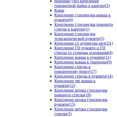
Верхний узел крепления
поворотной бабки к каретке(2)
Ковш
Крепление г/цилиндра ковша к
рукояти(6)
Крепление г/цилиндра поворота
стрелы к каретке(1)
Крепление г/цилиндра
телескопической рукояти(5)
Крепление гц аутригера низ(2А)
Крепление ГЦ рукояти и ГЦ
стрелы со стороны основания(4)
Крепление ковша к рукояти(11)
Крепление ковша к трапеции(9)
Крепление стрелы к
поворотному блоку(17)
Крепление стрелы к рукояти(14)
Крепление тяг ковша к
рукояти(12)
Крепление штока г/цилиндра
поворота стрелы(18)
Крепление штока г/цилиндра
рукояти(15)
Крепление штока г/цилиндра
стрелы(3)