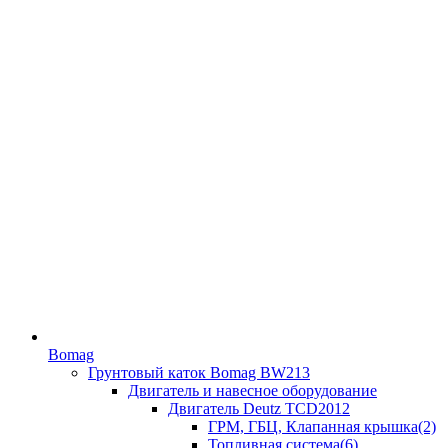
Bomag
Грунтовый каток Bomag BW213
Двигатель и навесное оборудование
Двигатель Deutz TCD2012
ГРМ, ГБЦ, Клапанная крышка(2)
Топливная система(6)