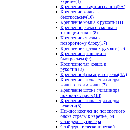
каретке(3)
Крепление гц аутригера низ(2А)
Крепление ковша к
быстросъему(10)
Крепление ковша к рукояти(11)
Крепление рычагов ковша и
трапеции ковша(8)
Крепление стрелы к
поворотному блоку(17)
Крепление стрелы к рукояти(15)
Крепление трапеции и
быстросъема(9)
Крепление тяг ковша к
рукояти(12)
Крепление фиксации стрелы(4A)
Крепление штока г/цилиндра
ковша к тягам ковша(7)
Крепление штока г/цилиндра
поворота стрелы(18)
Крепление штока г/цилиндра
рукояти(5)
Нижнее крепление поворотного
блока стрелы к каретке(19)
Слайдеры аутригера
Слайдеры телескопической