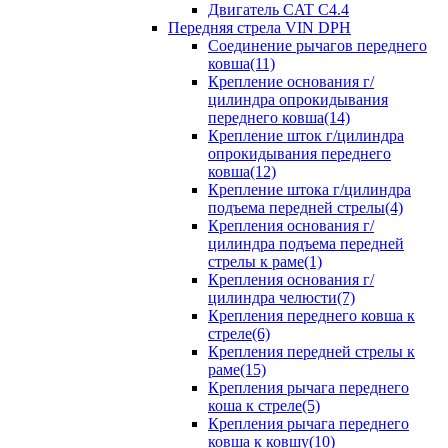
Двигатель CAT C4.4
Передняя стрела VIN DPH
Cоединение рычагов переднего
ковша(11)
Крепление основания г/
цилиндра опрокидывания
переднего ковша(14)
Крепление шток г/цилиндра
опрокидывания переднего
ковша(12)
Крепление штока г/цилиндра
подъема передней стрелы(4)
Крепления основания г/
цилиндра подъема передней
стрелы к раме(1)
Крепления основания г/
цилиндра челюсти(7)
Крепления переднего ковша к
стреле(6)
Крепления передней стрелы к
раме(15)
Крепления рычага переднего
коша к стреле(5)
Крепления рычага переднего
ковша к ковшу(10)