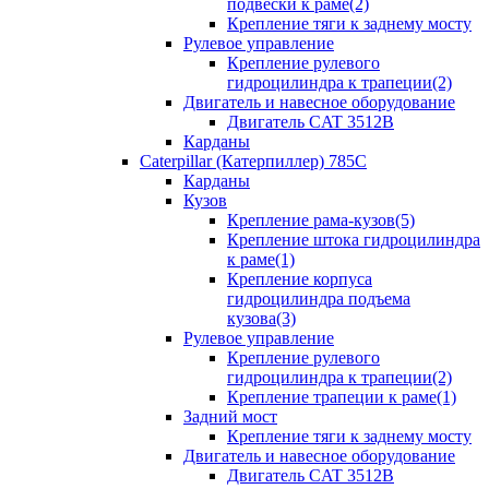
подвески к раме(2)
Крепление тяги к заднему мосту
Рулевое управление
Крепление рулевого
гидроцилиндра к трапеции(2)
Двигатель и навесное оборудование
Двигатель CAT 3512B
Карданы
Caterpillar (Катерпиллер) 785C
Карданы
Кузов
Крепление рама-кузов(5)
Крепление штока гидроцилиндра
к раме(1)
Крепление корпуса
гидроцилиндра подъема
кузова(3)
Рулевое управление
Крепление рулевого
гидроцилиндра к трапеции(2)
Крепление трапеции к раме(1)
Задний мост
Крепление тяги к заднему мосту
Двигатель и навесное оборудование
Двигатель CAT 3512B