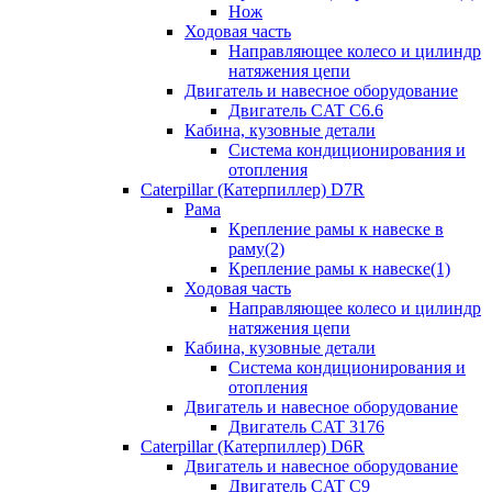
Нож
Ходовая часть
Направляющее колесо и цилиндр
натяжения цепи
Двигатель и навесное оборудование
Двигатель CAT C6.6
Кабина, кузовные детали
Система кондиционирования и
отопления
Caterpillar (Катерпиллер) D7R
Рама
Крепление рамы к навеске в
раму(2)
Крепление рамы к навеске(1)
Ходовая часть
Направляющее колесо и цилиндр
натяжения цепи
Кабина, кузовные детали
Система кондиционирования и
отопления
Двигатель и навесное оборудование
Двигатель CAT 3176
Caterpillar (Катерпиллер) D6R
Двигатель и навесное оборудование
Двигатель CAT C9