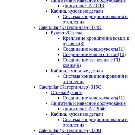
Двигатель и навесное оборудование
Двигатель CAT C13
Кабина, кузовные детали
Система кондиционирования и
отопления
Caterpillar (Катерпиллер) 374D
Рукоять/Стрела
Крепление кронштейна ковша к
рукояти(8)
Соединение ковш-рукоять(11)
Соединение ковша с тягой(10)
Соединение тяг ковша с ГЦ
ковша(9)
Кабина, кузовные детали
Система кондиционирования и
отопления
Caterpillar (Катерпиллер) 315C
Стрела/Рукоять
Соединение ковш-рукоять(11)
Двигатель и навесное оборудование
Двигатель CAT 3046
Кабина, кузовные детали
Система кондиционирования и
отопления
Caterpillar (Катерпиллер) 330B