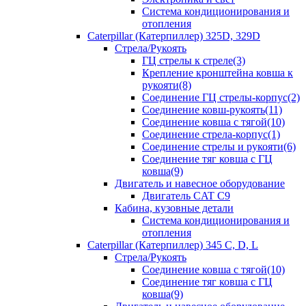
Система кондиционирования и
отопления
Caterpillar (Катерпиллер) 325D, 329D
Стрела/Рукоять
ГЦ стрелы к стреле(3)
Крепление кронштейна ковша к
рукояти(8)
Соединение ГЦ стрелы-корпус(2)
Соединение ковш-рукоять(11)
Соединение ковша с тягой(10)
Соединение стрела-корпус(1)
Соединение стрелы и рукояти(6)
Соединение тяг ковша с ГЦ
ковша(9)
Двигатель и навесное оборудование
Двигатель CAT C9
Кабина, кузовные детали
Система кондиционирования и
отопления
Caterpillar (Катерпиллер) 345 C, D, L
Стрела/Рукоять
Соединение ковша с тягой(10)
Соединение тяг ковша с ГЦ
ковша(9)