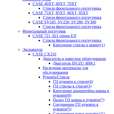
CASE 40XT, 60XT, 70XT
Стрела фронтального погрузчика
CASE 75XT, 85XT, 90XT, 95XT
Стрела фронтального погрузчика
CASE SV185, SV250, SV280, SV300
Стрела фронтального погрузчика
Фронтальный погрузчик
CASE 721, 821 серии E/F
Стрела фронтального погрузчика
Крепление стрелы к ковшу(1)
Экскаватор
CASE CX210
Двигатель и навесное оборудование
Двигатель ISUZU 4HK1
Расходные материалы для
обслуживания
Рукоять/Стрела
ГЦ рукояти к стреле(4)
ГЦ стрелы к стреле(3)
Крепление кронштейна ковша к
рукояти(8)
Палец ГЦ ковша к рукояти(7)
Соединение ГЦ рукояти к
рукояти(5)
Соединение ковш-рукоять(11)