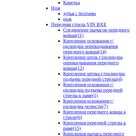
Каретка
Нож
зубья с болтами
нож
Передняя стрела VIN BXE
Cоединение рычагов переднего
ковша(11)
Крепление основания г/
цилиндра опрокидывания
переднего ковша(14)
Крепление шток г/цилиндра
опрокидывания переднего
ковша(12)
Крепление штока г/цилиндра
подъема передней стрелы(4)
Крепления основания г/
цилиндра подъема передней
стрелы к раме(1)
Крепления основания г/
цилиндра челюсти(7)
Крепления переднего ковша к
стреле(6)
Крепления передней стрелы к
раме(15)
Крепления рычага переднего