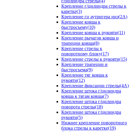
г/цилиндра стрелы(4)
Крепление г/цилиндра стрелы к
каретке(3)
Крепление гц аутригера низ(2А)
Крепление ковша к
быстросъему(10)
Крепление ковша к рукояти(11)
Крепление рычагов ковша и
трапеции ковша(8)
Крепление стрелы к
поворотному блоку(17)
Крепление стрелы к рукояти(15)
Крепление трапеции и
быстросъема(9)
Крепление тяг ковша к
рукояти(12)
Крепление фиксации стрелы(4A)
Крепление штока г/цилиндра
ковша к тягам ковша(7)
Крепление штока г/цилиндра
поворота стрелы(18)
Крепление штока г/цилиндра
рукояти(5)
Нижнее крепление поворотного
блока стрелы к каретке(19)