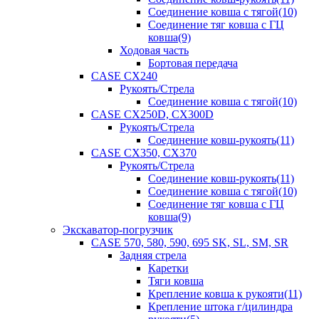
Соединение ковша с тягой(10)
Соединение тяг ковша с ГЦ
ковша(9)
Ходовая часть
Бортовая передача
CASE CX240
Рукоять/Стрела
Соединение ковша с тягой(10)
CASE CX250D, CX300D
Рукоять/Стрела
Соединение ковш-рукоять(11)
CASE CX350, CX370
Рукоять/Стрела
Соединение ковш-рукоять(11)
Соединение ковша с тягой(10)
Соединение тяг ковша с ГЦ
ковша(9)
Экскаватор-погрузчик
CASE 570, 580, 590, 695 SK, SL, SM, SR
Задняя стрела
Каретки
Тяги ковша
Крепление ковша к рукояти(11)
Крепление штока г/цилиндра