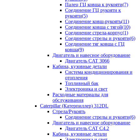
Палец ГЦ ковша к рукояти(7)
Соединение ГЦ рукояти к
рукояти(5)
Соединение ковш-рукоять(11)
Соединение ковша с тягой(10)
Соединение стрела-корпус(1)
Соединение стрелы и рукояти(6)
Соединение тяг ковша с ГЦ
ковша(9)
Двигатель и навесное оборудование
Двигатель CAT 3066
Кабина, кузовные детали
Система кондиционирования и
отопления
Топливный бак
Электроника и свет
Расходные материалы для
обслуживания
Caterpillar (Катерпиллер) 312DL
Стрела/Рукоять
Соединение стрелы и рукояти(6)
Двигатель и навесное оборудование
Двигатель CAT С4.2
Кабина, кузовные детали
Электроника и свет