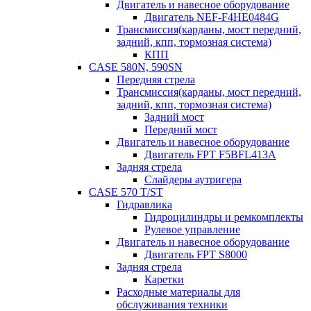
Двигатель и навесное оборудование
Двигатель NEF-F4HE0484G
Трансмиссия(карданы, мост передний,
задний, кпп, тормозная система)
КПП
CASE 580N, 590SN
Передняя стрела
Трансмиссия(карданы, мост передний,
задний, кпп, тормозная система)
Задний мост
Передний мост
Двигатель и навесное оборудование
Двигатель FPT F5BFL413A
Задняя стрела
Слайдеры аутригера
CASE 570 T/ST
Гидравлика
Гидроцилиндры и ремкомплекты
Рулевое управление
Двигатель и навесное оборудование
Двигатель FPT S8000
Задняя стрела
Каретки
Расходные материалы для
обслуживания техники