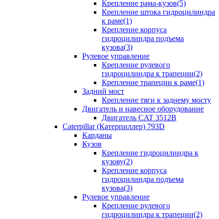
Крепление рама-кузов(5)
Крепление штока гидроцилиндра
к раме(1)
Крепление корпуса
гидроцилиндра подъема
кузова(3)
Рулевое управление
Крепление рулевого
гидроцилиндра к трапеции(2)
Крепление трапеции к раме(1)
Задний мост
Крепление тяги к заднему мосту
Двигатель и навесное оборудование
Двигатель CAT 3512B
Caterpillar (Катерпиллер) 793D
Карданы
Кузов
Крепление гидроцилиндра к
кузову(2)
Крепление корпуса
гидроцилиндра подъема
кузова(3)
Рулевое управление
Крепление рулевого
гидроцилиндра к трапеции(2)