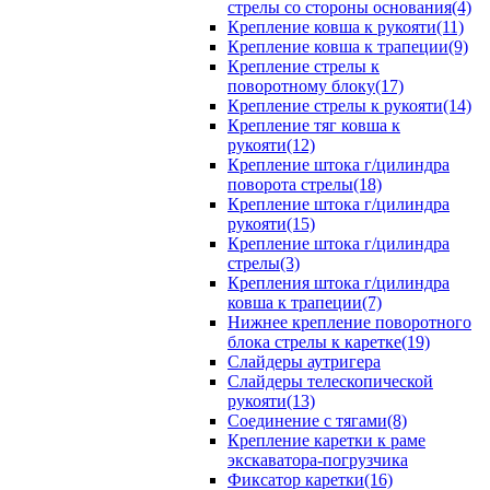
стрелы со стороны основания(4)
Крепление ковша к рукояти(11)
Крепление ковша к трапеции(9)
Крепление стрелы к
поворотному блоку(17)
Крепление стрелы к рукояти(14)
Крепление тяг ковша к
рукояти(12)
Крепление штока г/цилиндра
поворота стрелы(18)
Крепление штока г/цилиндра
рукояти(15)
Крепление штока г/цилиндра
стрелы(3)
Крепления штока г/цилиндра
ковша к трапеции(7)
Нижнее крепление поворотного
блока стрелы к каретке(19)
Слайдеры аутригера
Слайдеры телескопической
рукояти(13)
Соединение с тягами(8)
Крепление каретки к раме
экскаватора-погрузчика
Фиксатор каретки(16)