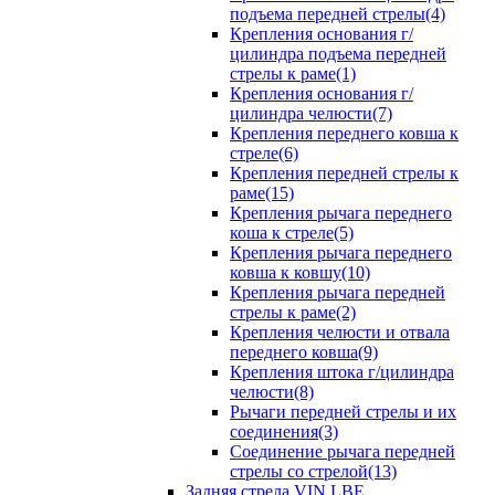
подъема передней стрелы(4)
Крепления основания г/
цилиндра подъема передней
стрелы к раме(1)
Крепления основания г/
цилиндра челюсти(7)
Крепления переднего ковша к
стреле(6)
Крепления передней стрелы к
раме(15)
Крепления рычага переднего
коша к стреле(5)
Крепления рычага переднего
ковша к ковшу(10)
Крепления рычага передней
стрелы к раме(2)
Крепления челюсти и отвала
переднего ковша(9)
Крепления штока г/цилиндра
челюсти(8)
Рычаги передней стрелы и их
соединения(3)
Соединение рычага передней
стрелы со стрелой(13)
Задняя стрела VIN LBE