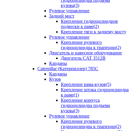
гидроцилиндра подъема
кузова(3)
Рулевое управление
Задний мост
Крепление гидроцилиндров
подвески к раме(2)
Крепление тяги к заднему мосту
Рулевое управление
Крепление рулевого
гидроцилиндра к трапеции(2)
Двигатель и навесное оборудование
Двигатель CAT 3512B
Карданы
Caterpillar (Катерпиллер) 785C
Карданы
Кузов
Крепление рама-кузов(5)
Крепление штока гидроцилиндра
к раме(1)
Крепление корпуса
гидроцилиндра подъема
кузова(3)
Рулевое управление
Крепление рулевого
гидроцилиндра к трапеции(2)