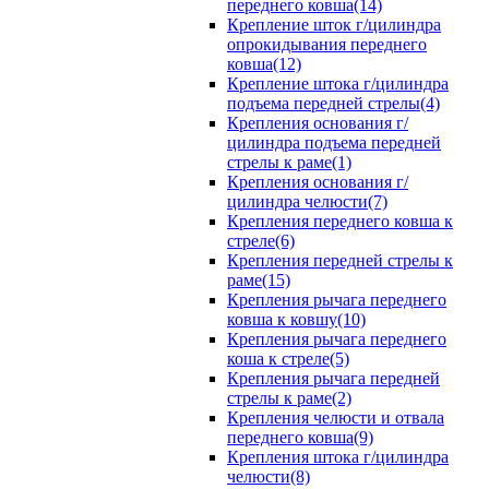
переднего ковша(14)
Крепление шток г/цилиндра
опрокидывания переднего
ковша(12)
Крепление штока г/цилиндра
подъема передней стрелы(4)
Крепления основания г/
цилиндра подъема передней
стрелы к раме(1)
Крепления основания г/
цилиндра челюсти(7)
Крепления переднего ковша к
стреле(6)
Крепления передней стрелы к
раме(15)
Крепления рычага переднего
ковша к ковшу(10)
Крепления рычага переднего
коша к стреле(5)
Крепления рычага передней
стрелы к раме(2)
Крепления челюсти и отвала
переднего ковша(9)
Крепления штока г/цилиндра
челюсти(8)