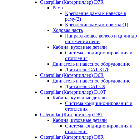
Caterpillar (Катерпиллер) D7R
Рама
Крепление рамы к навеске в
раму(2)
Крепление рамы к навеске(1)
Ходовая часть
Направляющее колесо и цилиндр
натяжения цепи
Кабина, кузовные детали
Система кондиционирования и
отопления
Двигатель и навесное оборудование
Двигатель CAT 3176
Caterpillar (Катерпиллер) D6R
Двигатель и навесное оборудование
Двигатель CAT C9
Caterpillar (Катерпиллер) D10T
Кабина, кузовные детали
Система кондиционирования и
отопления
Caterpillar (Катерпиллер) D8T
Кабина, кузовные детали
Система кондиционирования и
отопления
Caterpillar (Катерпиллер) D8R