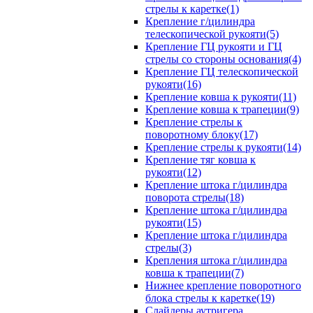
стрелы к каретке(1)
Крепление г/цилиндра
телескопической рукояти(5)
Крепление ГЦ рукояти и ГЦ
стрелы со стороны основания(4)
Крепление ГЦ телескопической
рукояти(16)
Крепление ковша к рукояти(11)
Крепление ковша к трапеции(9)
Крепление стрелы к
поворотному блоку(17)
Крепление стрелы к рукояти(14)
Крепление тяг ковша к
рукояти(12)
Крепление штока г/цилиндра
поворота стрелы(18)
Крепление штока г/цилиндра
рукояти(15)
Крепление штока г/цилиндра
стрелы(3)
Крепления штока г/цилиндра
ковша к трапеции(7)
Нижнее крепление поворотного
блока стрелы к каретке(19)
Слайдеры аутригера