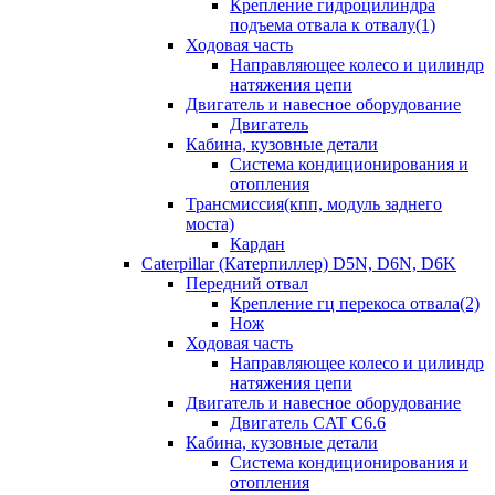
Крепление гидроцилиндра
подъема отвала к отвалу(1)
Ходовая часть
Направляющее колесо и цилиндр
натяжения цепи
Двигатель и навесное оборудование
Двигатель
Кабина, кузовные детали
Система кондиционирования и
отопления
Трансмиссия(кпп, модуль заднего
моста)
Кардан
Caterpillar (Катерпиллер) D5N, D6N, D6K
Передний отвал
Крепление гц перекоса отвала(2)
Нож
Ходовая часть
Направляющее колесо и цилиндр
натяжения цепи
Двигатель и навесное оборудование
Двигатель CAT C6.6
Кабина, кузовные детали
Система кондиционирования и
отопления