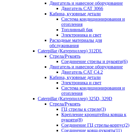
Двигатель и навесное оборудование
Двигатель CAT 3066
Кабина, кузовные детали
Система кондиционирования и
отопления
Топливный бак
Электроника и свет
Расходные материалы для
обслуживания
Caterpillar (Катерпиллер) 312DL
Стрела/Рукоять
Соединение стрелы и рукояти(6)
Двигатель и навесное оборудование
Двигатель CAT С4.2
Кабина, кузовные детали
Электроника и свет
Система кондиционирования и
отопления
Caterpillar (Катерпиллер) 325D, 329D
Стрела/Рукоять
ГЦ стрелы к стреле(3)
Крепление кронштейна ковша к
рукояти(8)
Соединение ГЦ стрелы-корпус(2)
Соединение ковш-рукоять(11)