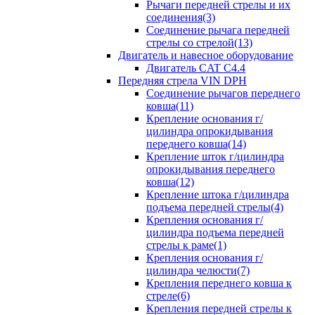
Рычаги передней стрелы и их
соединения(3)
Соединение рычага передней
стрелы со стрелой(13)
Двигатель и навесное оборудование
Двигатель CAT C4.4
Передняя стрела VIN DPH
Cоединение рычагов переднего
ковша(11)
Крепление основания г/
цилиндра опрокидывания
переднего ковша(14)
Крепление шток г/цилиндра
опрокидывания переднего
ковша(12)
Крепление штока г/цилиндра
подъема передней стрелы(4)
Крепления основания г/
цилиндра подъема передней
стрелы к раме(1)
Крепления основания г/
цилиндра челюсти(7)
Крепления переднего ковша к
стреле(6)
Крепления передней стрелы к