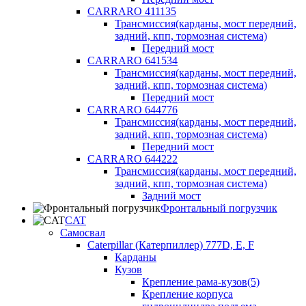
CARRARO 411135
Трансмиссия(карданы, мост передний,
задний, кпп, тормозная система)
Передний мост
CARRARO 641534
Трансмиссия(карданы, мост передний,
задний, кпп, тормозная система)
Передний мост
CARRARO 644776
Трансмиссия(карданы, мост передний,
задний, кпп, тормозная система)
Передний мост
CARRARO 644222
Трансмиссия(карданы, мост передний,
задний, кпп, тормозная система)
Задний мост
Фронтальный погрузчик
CAT
Самосвал
Caterpillar (Катерпиллер) 777D, E, F
Карданы
Кузов
Крепление рама-кузов(5)
Крепление корпуса