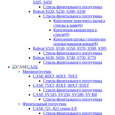
S205, S450
Стрела фронтального погрузчика
Bobcat S220, S250, S300, S330
Стрела фронтального погрузчика
Крепление переднего рычага
стрелы к раме(6)
Крепления квикаплера к
стреле(9)
Крепления штока г/цилиндра
опрокидывания ковша(8)
Bobcat S510, S530, S550, S570, S590, S595
Стрела фронтального погрузчика
Bobcat S630, S650, S740, S750, S770
Стрела фронтального погрузчика
CASE
Минипогрузчик
CASE 40XT, 60XT, 70XT
Стрела фронтального погрузчика
CASE 75XT, 85XT, 90XT, 95XT
Стрела фронтального погрузчика
CASE SV185, SV250, SV280, SV300
Стрела фронтального погрузчика
Фронтальный погрузчик
CASE 721, 821 серии E/F
Стрела фронтального погрузчика