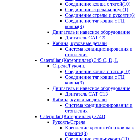
Соединение ковша с тягой(10)
Соединение стрела-корпус(1)
Соединение стрелы и рукояти(6)
Соединение тяг ковша с ГЦ
ковша(9)
Двигатель и навесное оборудование
Двигатель CAT C9
Кабина, кузовные детали
Система кондиционирования и
отопления
Caterpillar (Катерпиллер) 345 C, D, L
Стрела/Рукоять
Соединение ковша с тягой(10)
Соединение тяг ковша с ГЦ
ковша(9)
Двигатель и навесное оборудование
Двигатель CAT C13
Кабина, кузовные детали
Система кондиционирования и
отопления
Caterpillar (Катерпиллер) 374D
Рукоять/Стрела
Крепление кронштейна ковша к
рукояти(8)
Соединение ковш-рукоять(11)