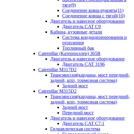
тяге(9)
Соединение ковш-рукоять(11)
Соединение ковша с тягой(10)
Двигатель и навесное оборудование
Двигатель CAT C9
Кабина, кузовные детали
Система кондиционирования и
отопления
Топливный бак
Caterpillar (Катерпиллер) 365B
Двигатель и навесное оборудование
Двигатель CAT 3196
Caterpillar M317D2
Трансмиссия(карданы, мост передний,
задний, кпп, тормозная система)
Задний мост
Caterpillar M315D2
Трансмиссия(карданы, мост передний,
задний, кпп, тормозная система)
Задний мост
Передний мост
Двигатель и навесное оборудование
Двигатель CAT C7.1
Гидравлическая система