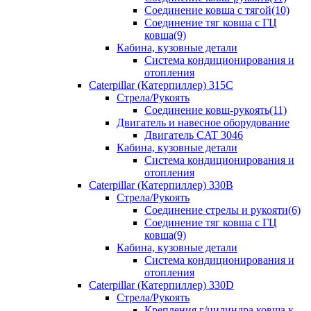
Соединение ковша с тягой(10)
Соединение тяг ковша с ГЦ
ковша(9)
Кабина, кузовные детали
Система кондиционирования и
отопления
Caterpillar (Катерпиллер) 315C
Стрела/Рукоять
Соединение ковш-рукоять(11)
Двигатель и навесное оборудование
Двигатель CAT 3046
Кабина, кузовные детали
Система кондиционирования и
отопления
Caterpillar (Катерпиллер) 330B
Стрела/Рукоять
Соединение стрелы и рукояти(6)
Соединение тяг ковша с ГЦ
ковша(9)
Кабина, кузовные детали
Система кондиционирования и
отопления
Caterpillar (Катерпиллер) 330D
Стрела/Рукоять
Крепления г/цилиндра ковша к