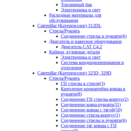
Топливный бак
Электроника и свет
Расходные материалы для
обслуживания
Caterpillar (Катерпиллер) 312DL
Стрела/Рукоять
Соединение стрелы и рукояти(6)
Двигатель и навесное оборудование
Двигатель CAT С4.2
Кабина, кузовные детали
Электроника и свет
Система кондиционирования и
отопления
Caterpillar (Катерпиллер) 325D, 329D
Стрела/Рукоять
ГЦ стрелы к стреле(3)
Крепление кронштейна ковша к
рукояти(8)
Соединение ГЦ стрелы-корпус(2)
Соединение ковш-рукоять(11)
Соединение ковша с тягой(10)
Соединение стрела-корпус(1)
Соединение стрелы и рукояти(6)
Соединение тяг ковша с ГЦ
ковша(9)