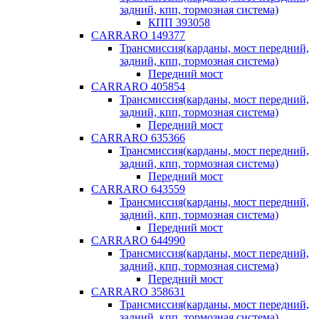
задний, кпп, тормозная система)
КПП 393058
CARRARO 149377
Трансмиссия(карданы, мост передний,
задний, кпп, тормозная система)
Передний мост
CARRARO 405854
Трансмиссия(карданы, мост передний,
задний, кпп, тормозная система)
Передний мост
CARRARO 635366
Трансмиссия(карданы, мост передний,
задний, кпп, тормозная система)
Передний мост
CARRARO 643559
Трансмиссия(карданы, мост передний,
задний, кпп, тормозная система)
Передний мост
CARRARO 644990
Трансмиссия(карданы, мост передний,
задний, кпп, тормозная система)
Передний мост
CARRARO 358631
Трансмиссия(карданы, мост передний,
задний, кпп, тормозная система)