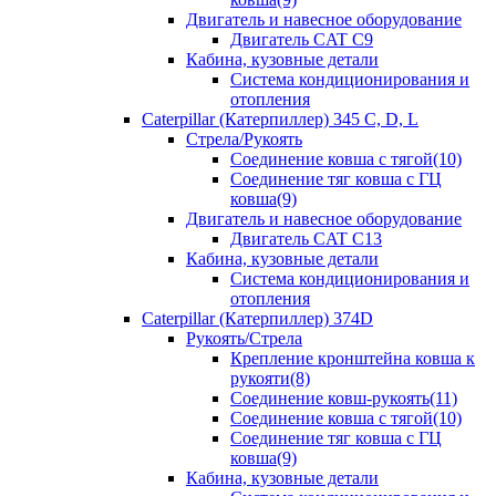
Двигатель и навесное оборудование
Двигатель CAT C9
Кабина, кузовные детали
Система кондиционирования и
отопления
Caterpillar (Катерпиллер) 345 C, D, L
Стрела/Рукоять
Соединение ковша с тягой(10)
Соединение тяг ковша с ГЦ
ковша(9)
Двигатель и навесное оборудование
Двигатель CAT C13
Кабина, кузовные детали
Система кондиционирования и
отопления
Caterpillar (Катерпиллер) 374D
Рукоять/Стрела
Крепление кронштейна ковша к
рукояти(8)
Соединение ковш-рукоять(11)
Соединение ковша с тягой(10)
Соединение тяг ковша с ГЦ
ковша(9)
Кабина, кузовные детали