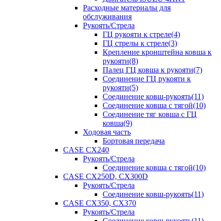
Расходные материалы для
обслуживания
Рукоять/Стрела
ГЦ рукояти к стреле(4)
ГЦ стрелы к стреле(3)
Крепление кронштейна ковша к
рукояти(8)
Палец ГЦ ковша к рукояти(7)
Соединение ГЦ рукояти к
рукояти(5)
Соединение ковш-рукоять(11)
Соединение ковша с тягой(10)
Соединение тяг ковша с ГЦ
ковша(9)
Ходовая часть
Бортовая передача
CASE CX240
Рукоять/Стрела
Соединение ковша с тягой(10)
CASE CX250D, CX300D
Рукоять/Стрела
Соединение ковш-рукоять(11)
CASE CX350, CX370
Рукоять/Стрела
Соединение ковш-рукоять(11)