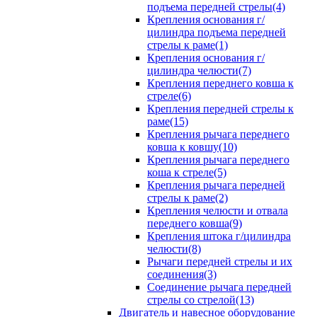
подъема передней стрелы(4)
Крепления основания г/
цилиндра подъема передней
стрелы к раме(1)
Крепления основания г/
цилиндра челюсти(7)
Крепления переднего ковша к
стреле(6)
Крепления передней стрелы к
раме(15)
Крепления рычага переднего
ковша к ковшу(10)
Крепления рычага переднего
коша к стреле(5)
Крепления рычага передней
стрелы к раме(2)
Крепления челюсти и отвала
переднего ковша(9)
Крепления штока г/цилиндра
челюсти(8)
Рычаги передней стрелы и их
соединения(3)
Соединение рычага передней
стрелы со стрелой(13)
Двигатель и навесное оборудование