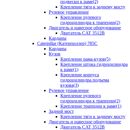
подвески к раме(2)
Крепление тяги к заднему мосту
Рулевое управление
Крепление рулевого
гидроцилиндра к трапеции(2)
Двигатель и навесное оборудование
Двигатель CAT 3512B
Карданы
Caterpillar (Катерпиллер) 785C
Карданы
Кузов
Крепление рама-кузов(5)
Крепление штока гидроцилиндра
к раме(1)
Крепление корпуса
гидроцилиндра подъема
кузова(3)
Рулевое управление
Крепление рулевого
гидроцилиндра к трапеции(2)
Крепление трапеции к раме(1)
Задний мост
Крепление тяги к заднему мосту
Двигатель и навесное оборудование
Двигатель CAT 3512B