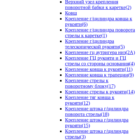
Верхний узел крепления
поворотной бабки к каретке(2)
Ковш
Крепление г/цилиндра ковша к
рукояти(6)
Крепление г/цилиндра поворота
стрелы к каретке(1)
Крепление г/цилиндра
телескопической рукояти(5)
Крепление гц аутригера низ(2А)
Крепление ГЦ рукояти и ГЦ
стрелы со стороны основания(4)
Крепление ковша к рукояти(11)
Крепление ковша к трапеции(9)
Крепление стрелы к
поворотному блоку(17)
Крепление стрелы к рукояти(14)
Крепление тяг ковша к
рукояти(12)
Крепление штока г/цилиндра
поворота стрелы(18)
Крепление штока г/цилиндра
рукояти(15)
Крепление штока г/цилиндра
стрелы(3)