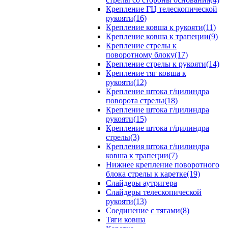
Крепление ГЦ телескопической
рукояти(16)
Крепление ковша к рукояти(11)
Крепление ковша к трапеции(9)
Крепление стрелы к
поворотному блоку(17)
Крепление стрелы к рукояти(14)
Крепление тяг ковша к
рукояти(12)
Крепление штока г/цилиндра
поворота стрелы(18)
Крепление штока г/цилиндра
рукояти(15)
Крепление штока г/цилиндра
стрелы(3)
Крепления штока г/цилиндра
ковша к трапеции(7)
Нижнее крепление поворотного
блока стрелы к каретке(19)
Слайдеры аутригера
Слайдеры телескопической
рукояти(13)
Соединение с тягами(8)
Тяги ковша