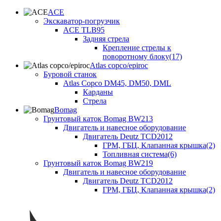
ACE
Экскаватор-погрузчик
ACE TLB95
Задняя стрела
Крепление стрелы к
поворотному блоку(17)
Atlas copco/epiroc
Буровой станок
Atlas Copco DM45, DM50, DML
Карданы
Стрела
Bomag
Грунтовый каток Bomag BW213
Двигатель и навесное оборудование
Двигатель Deutz TCD2012
ГРМ, ГБЦ, Клапанная крышка(2)
Топливная система(6)
Грунтовый каток Bomag BW219
Двигатель и навесное оборудование
Двигатель Deutz TCD2012
ГРМ, ГБЦ, Клапанная крышка(2)