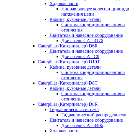
Ходовая часть
Направляющее колесо и цилиндр
натяжения цепи
Кабина, кузовные детали
Система кондиционирования и
отопления
Двигатель и навесное оборудование
Двигатель CAT 3176
Caterpillar (Катерпиллер) D6R
Двигатель и навесное оборудование
Двигатель CAT C9
Caterpillar (Катерпиллер) D10T
Кабина, кузовные детали
Система кондиционирования и
отопления
Caterpillar (Катерпиллер) D8T
Кабина, кузовные детали
Система кондиционирования и
отопления
Caterpillar (Катерпиллер) D8R
Гидравлическая система
Гидравлический распределитель
Двигатель и навесное оборудование
Двигатель CAT 3406
Ходовая часть