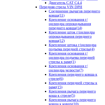
Двигатель CAT C4.4
Передняя стрела VIN DPH
Cоединение рычагов переднего
ковша(11)
Крепление основания г/
цилиндра опрокидывания
переднего ковша(14)
Крепление шток г/цилиндра
опрокидывания переднего
ковша(12)
Крепление штока г/цилиндра
подъема передней стрелы(4)
Крепления основания г/
цилиндра подъема передней
стрелы к раме(1)
Крепления основания г/
цилиндра челюсти(7)
Крепления переднего ковша к
стреле(6)
Крепления передней стрелы к
раме(15)
Крепления рычага переднего
коша к стреле(5)
Крепления рычага переднего
ковша к ковшу(10)