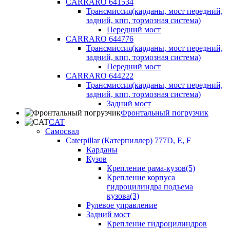
CARRARO 641534
Трансмиссия(карданы, мост передний,
задний, кпп, тормозная система)
Передний мост
CARRARO 644776
Трансмиссия(карданы, мост передний,
задний, кпп, тормозная система)
Передний мост
CARRARO 644222
Трансмиссия(карданы, мост передний,
задний, кпп, тормозная система)
Задний мост
Фронтальный погрузчик
CAT
Самосвал
Caterpillar (Катерпиллер) 777D, E, F
Карданы
Кузов
Крепление рама-кузов(5)
Крепление корпуса
гидроцилиндра подъема
кузова(3)
Рулевое управление
Задний мост
Крепление гидроцилиндров