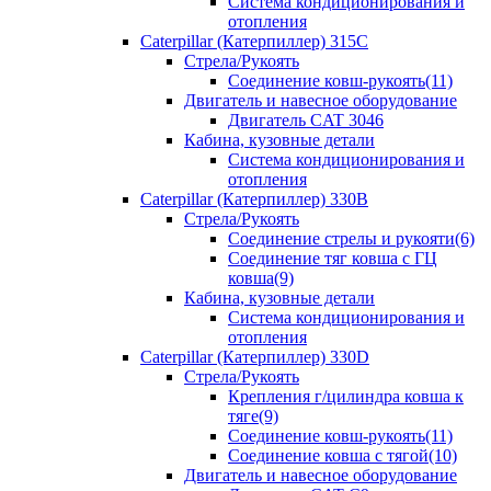
Система кондиционирования и
отопления
Caterpillar (Катерпиллер) 315C
Стрела/Рукоять
Соединение ковш-рукоять(11)
Двигатель и навесное оборудование
Двигатель CAT 3046
Кабина, кузовные детали
Система кондиционирования и
отопления
Caterpillar (Катерпиллер) 330B
Стрела/Рукоять
Соединение стрелы и рукояти(6)
Соединение тяг ковша с ГЦ
ковша(9)
Кабина, кузовные детали
Система кондиционирования и
отопления
Caterpillar (Катерпиллер) 330D
Стрела/Рукоять
Крепления г/цилиндра ковша к
тяге(9)
Соединение ковш-рукоять(11)
Соединение ковша с тягой(10)
Двигатель и навесное оборудование