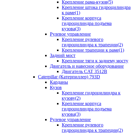
Крепление рама-кузов(5)
Крепление штока гидроцилиндра
к раме(1)
Крепление корпуса
гидроцилиндра подъема
кузова(3)
Рулевое управление
Крепление рулевого
гидроцилиндра к трапеции(2)
Крепление трапеции к раме(1)
Задний мост
Крепление тяги к заднему мосту
Двигатель и навесное оборудование
Двигатель CAT 3512B
Caterpillar (Катерпиллер) 793D
Карданы
Кузов
Крепление гидроцилиндра к
кузову(2)
Крепление корпуса
гидроцилиндра подъема
кузова(3)
Рулевое управление
Крепление рулевого
гидроцилиндра к трапеции(2)