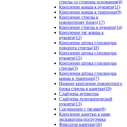
стрелы со стороны основания(4)
Крепление ковша к рукояти(11)
Крепление ковша к трапеции(9)
Крепление стрелы к
поворотному блоку(17)
Крепление стрелы к рукояти(14)
Крепление тяг ковша к
рукояти(12)
Крепление штока г/цилиндра
поворота стрелы(18)
Крепление штока г/цилиндра
рукояти(15)
Крепление штока г/цилиндра
стрелы(3)
Крепления штока г/цилиндра
ковша к трапеции(7)
Нижнее крепление поворотного
блока стрелы к каретке(19)
Слайдеры аутригера
Слайдеры телескопической
рукояти(13)
Соединение с тягами(8)
Крепление каретки к раме
экскаватора-погрузчика
Фиксатор каретки(16)