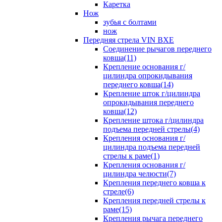
Каретка
Нож
зубья с болтами
нож
Передняя стрела VIN BXE
Cоединение рычагов переднего
ковша(11)
Крепление основания г/
цилиндра опрокидывания
переднего ковша(14)
Крепление шток г/цилиндра
опрокидывания переднего
ковша(12)
Крепление штока г/цилиндра
подъема передней стрелы(4)
Крепления основания г/
цилиндра подъема передней
стрелы к раме(1)
Крепления основания г/
цилиндра челюсти(7)
Крепления переднего ковша к
стреле(6)
Крепления передней стрелы к
раме(15)
Крепления рычага переднего