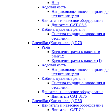
Нож
Ходовая часть
Направляющее колесо и цилиндр
натяжения цепи
Двигатель и навесное оборудование
Двигатель CAT C6.6
Кабина, кузовные детали
Система кондиционирования и
отопления
Caterpillar (Катерпиллер) D7R
Рама
Крепление рамы к навеске в
раму(2)
Крепление рамы к навеске(1)
Ходовая часть
Направляющее колесо и цилиндр
натяжения цепи
Кабина, кузовные детали
Система кондиционирования и
отопления
Двигатель и навесное оборудование
Двигатель CAT 3176
Caterpillar (Катерпиллер) D6R
Двигатель и навесное оборудование
Двигатель CAT C9