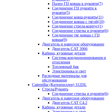
Палец ГЦ ковша к рукояти(7)
Соединение ГЦ рукояти к
рукояти(5)
Соединение ковш-рукоять(11)
Соединение ковша с тягой(10)
Соединение стрела-корпус(1)
Соединение стрелы и рукояти(6)
Соединение тяг ковша с ГЦ
ковша(9)
Двигатель и навесное оборудование
Двигатель CAT 3066
Кабина, кузовные детали
Система кондиционирования и
отопления
Топливный бак
Электроника и свет
Расходные материалы для
обслуживания
Caterpillar (Катерпиллер) 312DL
Стрела/Рукоять
Соединение стрелы и рукояти(6)
Двигатель и навесное оборудование
Двигатель CAT С4.2
Кабина, кузовные детали
Электроника и свет