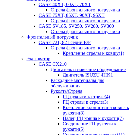
CASE 40XT, 60XT, 70XT
Стрела фронтального погрузчика
CASE 75XT, 85XT, 90XT, 95XT
Стрела фронтального погрузчика
CASE SV185, SV250, SV280, SV300
Стрела фронтального погрузчика
Фронтальный погрузчик
CASE 721, 821 серии E/F
Стрела фронтального погрузчика
Крепление стрелы к ковшу(1)
Экскаватор
CASE CX210
Двигатель и навесное оборудование
Двигатель ISUZU 4HK1
Расходные материалы для
обслуживания
Рукоять/Стрела
ГЦ рукояти к стреле(4)
ГЦ стрелы к стреле(3)
Крепление кронштейна ковша к
рукояти(8)
Палец ГЦ ковша к рукояти(7)
Соединение ГЦ рукояти к
рукояти(5)
Соединение ковш-рукоять(11)