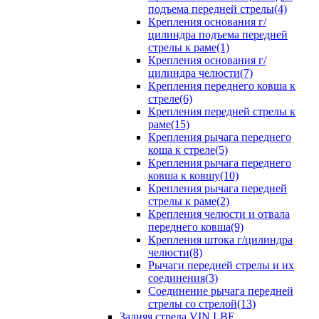
подъема передней стрелы(4)
Крепления основания г/
цилиндра подъема передней
стрелы к раме(1)
Крепления основания г/
цилиндра челюсти(7)
Крепления переднего ковша к
стреле(6)
Крепления передней стрелы к
раме(15)
Крепления рычага переднего
коша к стреле(5)
Крепления рычага переднего
ковша к ковшу(10)
Крепления рычага передней
стрелы к раме(2)
Крепления челюсти и отвала
переднего ковша(9)
Крепления штока г/цилиндра
челюсти(8)
Рычаги передней стрелы и их
соединения(3)
Соединение рычага передней
стрелы со стрелой(13)
Задняя стрела VIN LBE