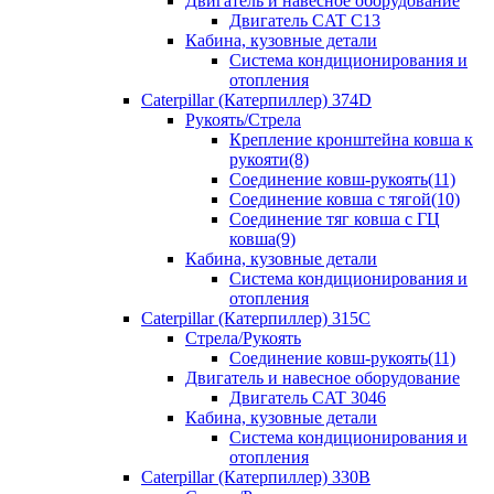
Двигатель и навесное оборудование
Двигатель CAT C13
Кабина, кузовные детали
Система кондиционирования и
отопления
Caterpillar (Катерпиллер) 374D
Рукоять/Стрела
Крепление кронштейна ковша к
рукояти(8)
Соединение ковш-рукоять(11)
Соединение ковша с тягой(10)
Соединение тяг ковша с ГЦ
ковша(9)
Кабина, кузовные детали
Система кондиционирования и
отопления
Caterpillar (Катерпиллер) 315C
Стрела/Рукоять
Соединение ковш-рукоять(11)
Двигатель и навесное оборудование
Двигатель CAT 3046
Кабина, кузовные детали
Система кондиционирования и
отопления
Caterpillar (Катерпиллер) 330B