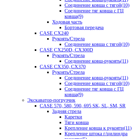
Соединение ковша с тягой(10)
Соединение тяг ковша с ГЦ
ковша(9)
Ходовая часть
Бортовая передача
CASE CX240
Рукоять/Стрела
Соединение ковша с тягой(10)
CASE CX250D, CX300D
Рукоять/Стрела
Соединение ковш-рукоять(11)
CASE CX350, CX370
Рукоять/Стрела
Соединение ковш-рукоять(11)
Соединение ковша с тягой(10)
Соединение тяг ковша с ГЦ
ковша(9)
Экскаватор-погрузчик
CASE 570, 580, 590, 695 SK, SL, SM, SR
Задняя стрела
Каретки
Тяги ковша
Крепление ковша к рукояти(11)
Крепление штока г/цилиндра