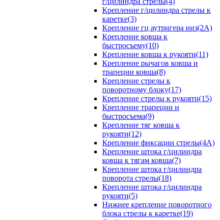
г/цилиндра стрелы(4)
Крепление г/цилиндра стрелы к
каретке(3)
Крепление гц аутригера низ(2А)
Крепление ковша к
быстросъему(10)
Крепление ковша к рукояти(11)
Крепление рычагов ковша и
трапеции ковша(8)
Крепление стрелы к
поворотному блоку(17)
Крепление стрелы к рукояти(15)
Крепление трапеции и
быстросъема(9)
Крепление тяг ковша к
рукояти(12)
Крепление фиксации стрелы(4A)
Крепление штока г/цилиндра
ковша к тягам ковша(7)
Крепление штока г/цилиндра
поворота стрелы(18)
Крепление штока г/цилиндра
рукояти(5)
Нижнее крепление поворотного
блока стрелы к каретке(19)