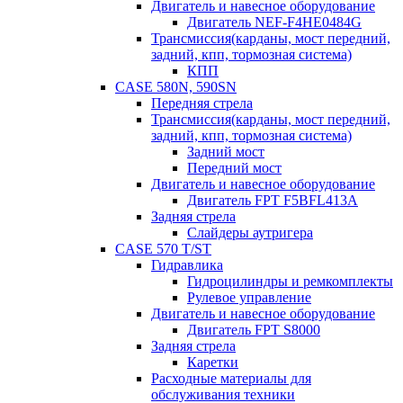
Двигатель и навесное оборудование
Двигатель NEF-F4HE0484G
Трансмиссия(карданы, мост передний,
задний, кпп, тормозная система)
КПП
CASE 580N, 590SN
Передняя стрела
Трансмиссия(карданы, мост передний,
задний, кпп, тормозная система)
Задний мост
Передний мост
Двигатель и навесное оборудование
Двигатель FPT F5BFL413A
Задняя стрела
Слайдеры аутригера
CASE 570 T/ST
Гидравлика
Гидроцилиндры и ремкомплекты
Рулевое управление
Двигатель и навесное оборудование
Двигатель FPT S8000
Задняя стрела
Каретки
Расходные материалы для
обслуживания техники