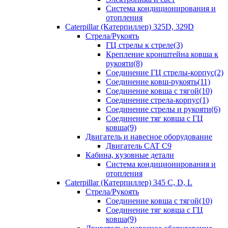
Система кондиционирования и
отопления
Caterpillar (Катерпиллер) 325D, 329D
Стрела/Рукоять
ГЦ стрелы к стреле(3)
Крепление кронштейна ковша к
рукояти(8)
Соединение ГЦ стрелы-корпус(2)
Соединение ковш-рукоять(11)
Соединение ковша с тягой(10)
Соединение стрела-корпус(1)
Соединение стрелы и рукояти(6)
Соединение тяг ковша с ГЦ
ковша(9)
Двигатель и навесное оборудование
Двигатель CAT C9
Кабина, кузовные детали
Система кондиционирования и
отопления
Caterpillar (Катерпиллер) 345 C, D, L
Стрела/Рукоять
Соединение ковша с тягой(10)
Соединение тяг ковша с ГЦ
ковша(9)