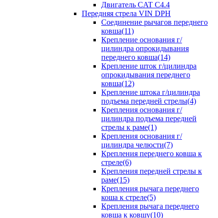
Двигатель CAT C4.4
Передняя стрела VIN DPH
Cоединение рычагов переднего
ковша(11)
Крепление основания г/
цилиндра опрокидывания
переднего ковша(14)
Крепление шток г/цилиндра
опрокидывания переднего
ковша(12)
Крепление штока г/цилиндра
подъема передней стрелы(4)
Крепления основания г/
цилиндра подъема передней
стрелы к раме(1)
Крепления основания г/
цилиндра челюсти(7)
Крепления переднего ковша к
стреле(6)
Крепления передней стрелы к
раме(15)
Крепления рычага переднего
коша к стреле(5)
Крепления рычага переднего
ковша к ковшу(10)