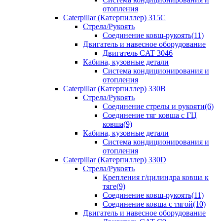
отопления
Caterpillar (Катерпиллер) 315C
Стрела/Рукоять
Соединение ковш-рукоять(11)
Двигатель и навесное оборудование
Двигатель CAT 3046
Кабина, кузовные детали
Система кондиционирования и
отопления
Caterpillar (Катерпиллер) 330B
Стрела/Рукоять
Соединение стрелы и рукояти(6)
Соединение тяг ковша с ГЦ
ковша(9)
Кабина, кузовные детали
Система кондиционирования и
отопления
Caterpillar (Катерпиллер) 330D
Стрела/Рукоять
Крепления г/цилиндра ковша к
тяге(9)
Соединение ковш-рукоять(11)
Соединение ковша с тягой(10)
Двигатель и навесное оборудование