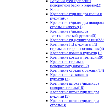
Верхний узел крепления
поворотной бабки к каретке(2)
Ковш
Крепление г/цилиндра ковша к
рукояти(6)
Крепление г/цилиндра поворота
стрелы к каретке(1)
Крепление г/цилиндра
телескопической рукояти(5)
Крепление гц аутригера низ(2А)
Крепление ГЦ рукояти и ГЦ
стрелы со стороны основания(4)
Крепление ковша к рукояти(11)
Крепление ковша к трапеции(9)
Крепление стрелы к
поворотному блоку(17)
Крепление стрелы к рукояти(14)
Крепление тяг ковша к
рукояти(12)
Крепление штока г/цилиндра
поворота стрелы(18)
Крепление штока г/цилиндра
рукояти(15)
Крепление штока г/цилиндра
стрелы(3)