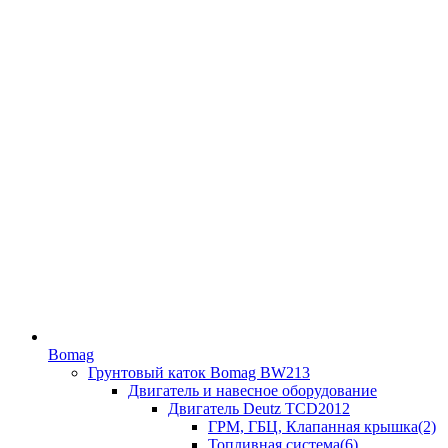
Bomag
Грунтовый каток Bomag BW213
Двигатель и навесное оборудование
Двигатель Deutz TCD2012
ГРМ, ГБЦ, Клапанная крышка(2)
Топливная система(6)