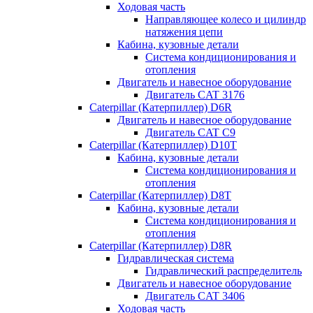
Ходовая часть
Направляющее колесо и цилиндр
натяжения цепи
Кабина, кузовные детали
Система кондиционирования и
отопления
Двигатель и навесное оборудование
Двигатель CAT 3176
Caterpillar (Катерпиллер) D6R
Двигатель и навесное оборудование
Двигатель CAT C9
Caterpillar (Катерпиллер) D10T
Кабина, кузовные детали
Система кондиционирования и
отопления
Caterpillar (Катерпиллер) D8T
Кабина, кузовные детали
Система кондиционирования и
отопления
Caterpillar (Катерпиллер) D8R
Гидравлическая система
Гидравлический распределитель
Двигатель и навесное оборудование
Двигатель CAT 3406
Ходовая часть