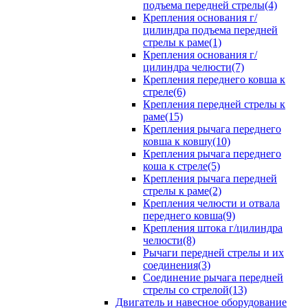
подъема передней стрелы(4)
Крепления основания г/
цилиндра подъема передней
стрелы к раме(1)
Крепления основания г/
цилиндра челюсти(7)
Крепления переднего ковша к
стреле(6)
Крепления передней стрелы к
раме(15)
Крепления рычага переднего
ковша к ковшу(10)
Крепления рычага переднего
коша к стреле(5)
Крепления рычага передней
стрелы к раме(2)
Крепления челюсти и отвала
переднего ковша(9)
Крепления штока г/цилиндра
челюсти(8)
Рычаги передней стрелы и их
соединения(3)
Соединение рычага передней
стрелы со стрелой(13)
Двигатель и навесное оборудование