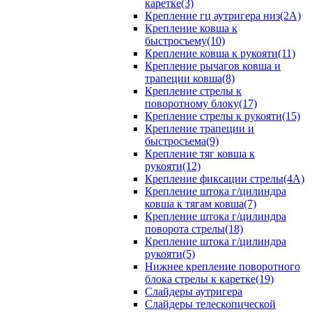
каретке(3)
Крепление гц аутригера низ(2А)
Крепление ковша к
быстросъему(10)
Крепление ковша к рукояти(11)
Крепление рычагов ковша и
трапеции ковша(8)
Крепление стрелы к
поворотному блоку(17)
Крепление стрелы к рукояти(15)
Крепление трапеции и
быстросъема(9)
Крепление тяг ковша к
рукояти(12)
Крепление фиксации стрелы(4A)
Крепление штока г/цилиндра
ковша к тягам ковша(7)
Крепление штока г/цилиндра
поворота стрелы(18)
Крепление штока г/цилиндра
рукояти(5)
Нижнее крепление поворотного
блока стрелы к каретке(19)
Слайдеры аутригера
Слайдеры телескопической