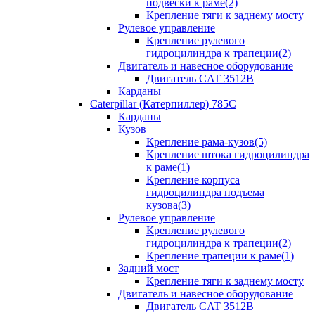
подвески к раме(2)
Крепление тяги к заднему мосту
Рулевое управление
Крепление рулевого
гидроцилиндра к трапеции(2)
Двигатель и навесное оборудование
Двигатель CAT 3512B
Карданы
Caterpillar (Катерпиллер) 785C
Карданы
Кузов
Крепление рама-кузов(5)
Крепление штока гидроцилиндра
к раме(1)
Крепление корпуса
гидроцилиндра подъема
кузова(3)
Рулевое управление
Крепление рулевого
гидроцилиндра к трапеции(2)
Крепление трапеции к раме(1)
Задний мост
Крепление тяги к заднему мосту
Двигатель и навесное оборудование
Двигатель CAT 3512B