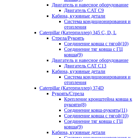
Двигатель и навесное оборудование
Двигатель CAT C9
Кабина, кузовные детали
Система кондиционирования и
отопления
Caterpillar (Катерпиллер) 345 C, D, L
Стрела/Рукоять
Соединение ковша с тягой(10)
Соединение тяг ковша с ГЦ
ковша(9)
Двигатель и навесное оборудование
Двигатель CAT C13
Кабина, кузовные детали
Система кондиционирования и
отопления
Caterpillar (Катерпиллер) 374D
Рукоять/Стрела
Крепление кронштейна ковша к
рукояти(8)
Соединение ковш-рукоять(11)
Соединение ковша с тягой(10)
Соединение тяг ковша с ГЦ
ковша(9)
Кабина, кузовные детали
Система кондиционирования и