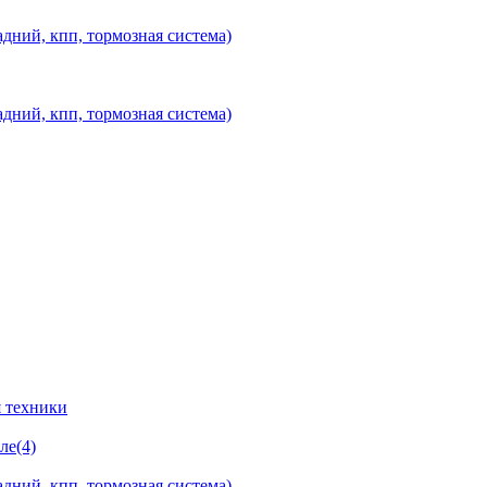
дний, кпп, тормозная система)
дний, кпп, тормозная система)
 техники
ле(4)
дний, кпп, тормозная система)