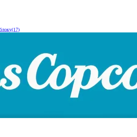
блоку(17)