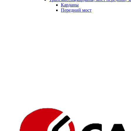
Карданы
Передний мост