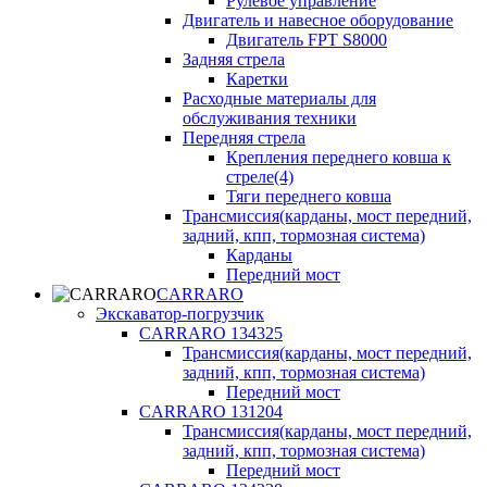
Рулевое управление
Двигатель и навесное оборудование
Двигатель FPT S8000
Задняя стрела
Каретки
Расходные материалы для
обслуживания техники
Передняя стрела
Крепления переднего ковша к
стреле(4)
Тяги переднего ковша
Трансмиссия(карданы, мост передний,
задний, кпп, тормозная система)
Карданы
Передний мост
CARRARO
Экскаватор-погрузчик
CARRARO 134325
Трансмиссия(карданы, мост передний,
задний, кпп, тормозная система)
Передний мост
CARRARO 131204
Трансмиссия(карданы, мост передний,
задний, кпп, тормозная система)
Передний мост