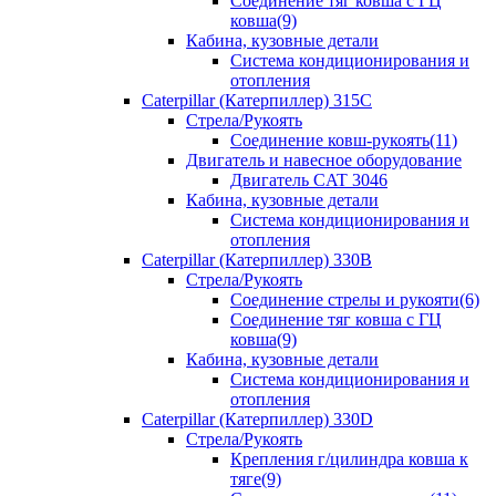
Соединение тяг ковша с ГЦ
ковша(9)
Кабина, кузовные детали
Система кондиционирования и
отопления
Caterpillar (Катерпиллер) 315C
Стрела/Рукоять
Соединение ковш-рукоять(11)
Двигатель и навесное оборудование
Двигатель CAT 3046
Кабина, кузовные детали
Система кондиционирования и
отопления
Caterpillar (Катерпиллер) 330B
Стрела/Рукоять
Соединение стрелы и рукояти(6)
Соединение тяг ковша с ГЦ
ковша(9)
Кабина, кузовные детали
Система кондиционирования и
отопления
Caterpillar (Катерпиллер) 330D
Стрела/Рукоять
Крепления г/цилиндра ковша к
тяге(9)