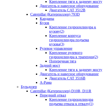
Крепление тяги к заднему мосту
Двигатель и навесное оборудование
Двигатель CAT 3512B
Caterpillar (Катерпиллер) 793D
Карданы
Кузов
Крепление гидроцилиндра к
кузову(2)
Крепление корпуса
гидроцилиндра подъема
кузова(3)
Рулевое управление
Крепление рулевого
гидроцилиндра к трапеции(2)
Поперечная тяга
Задний мост
Крепление тяги к заднему мосту
Двигатель и навесное оборудование
Двигатель CAT 3516B
А-Рама
Бульдозер
Caterpillar (Катерпиллер) D10R, D11R
Передний отвал
Крепление гидроцилиндра
подъема отвала к отвалу(1)