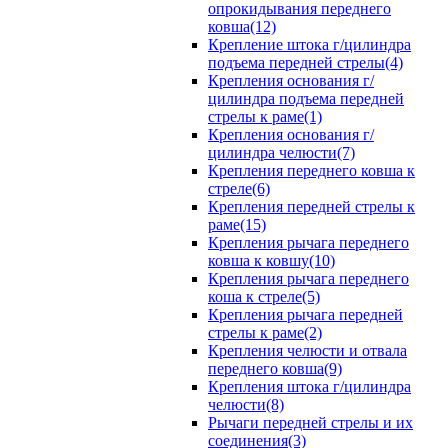
опрокидывания переднего
ковша(12)
Крепление штока г/цилиндра
подъема передней стрелы(4)
Крепления основания г/
цилиндра подъема передней
стрелы к раме(1)
Крепления основания г/
цилиндра челюсти(7)
Крепления переднего ковша к
стреле(6)
Крепления передней стрелы к
раме(15)
Крепления рычага переднего
ковша к ковшу(10)
Крепления рычага переднего
коша к стреле(5)
Крепления рычага передней
стрелы к раме(2)
Крепления челюсти и отвала
переднего ковша(9)
Крепления штока г/цилиндра
челюсти(8)
Рычаги передней стрелы и их
соединения(3)