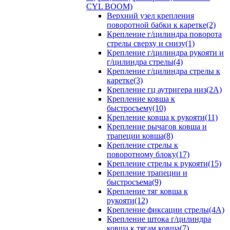
CYL BOOM)
Верхний узел крепления
поворотной бабки к каретке(2)
Крепление г/цилиндра поворота
стрелы сверху и снизу(1)
Крепление г/цилиндра рукояти и
г/цилиндра стрелы(4)
Крепление г/цилиндра стрелы к
каретке(3)
Крепление гц аутригера низ(2А)
Крепление ковша к
быстросъему(10)
Крепление ковша к рукояти(11)
Крепление рычагов ковша и
трапеции ковша(8)
Крепление стрелы к
поворотному блоку(17)
Крепление стрелы к рукояти(15)
Крепление трапеции и
быстросъема(9)
Крепление тяг ковша к
рукояти(12)
Крепление фиксации стрелы(4A)
Крепление штока г/цилиндра
ковша к тягам ковша(7)