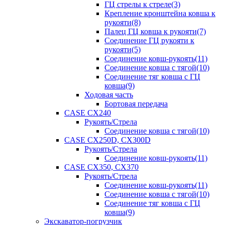
ГЦ стрелы к стреле(3)
Крепление кронштейна ковша к
рукояти(8)
Палец ГЦ ковша к рукояти(7)
Соединение ГЦ рукояти к
рукояти(5)
Соединение ковш-рукоять(11)
Соединение ковша с тягой(10)
Соединение тяг ковша с ГЦ
ковша(9)
Ходовая часть
Бортовая передача
CASE CX240
Рукоять/Стрела
Соединение ковша с тягой(10)
CASE CX250D, CX300D
Рукоять/Стрела
Соединение ковш-рукоять(11)
CASE CX350, CX370
Рукоять/Стрела
Соединение ковш-рукоять(11)
Соединение ковша с тягой(10)
Соединение тяг ковша с ГЦ
ковша(9)
Экскаватор-погрузчик