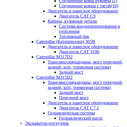
Соединение ковш-рукоять(11)
Соединение ковша с тягой(10)
Двигатель и навесное оборудование
Двигатель CAT C9
Кабина, кузовные детали
Система кондиционирования и
отопления
Топливный бак
Caterpillar (Катерпиллер) 365B
Двигатель и навесное оборудование
Двигатель CAT 3196
Caterpillar M317D2
Трансмиссия(карданы, мост передний,
задний, кпп, тормозная система)
Задний мост
Caterpillar M315D2
Трансмиссия(карданы, мост передний,
задний, кпп, тормозная система)
Задний мост
Передний мост
Двигатель и навесное оборудование
Двигатель CAT C7.1
Гидравлическая система
Гидравлический насос
Экскаватор-погрузчик