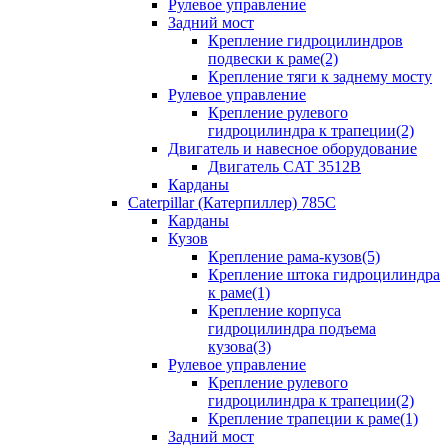
Рулевое управление
Задний мост
Крепление гидроцилиндров
подвески к раме(2)
Крепление тяги к заднему мосту
Рулевое управление
Крепление рулевого
гидроцилиндра к трапеции(2)
Двигатель и навесное оборудование
Двигатель CAT 3512B
Карданы
Caterpillar (Катерпиллер) 785C
Карданы
Кузов
Крепление рама-кузов(5)
Крепление штока гидроцилиндра
к раме(1)
Крепление корпуса
гидроцилиндра подъема
кузова(3)
Рулевое управление
Крепление рулевого
гидроцилиндра к трапеции(2)
Крепление трапеции к раме(1)
Задний мост