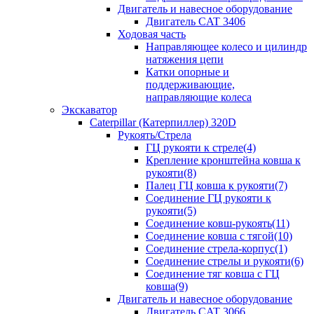
Двигатель и навесное оборудование
Двигатель CAT 3406
Ходовая часть
Направляющее колесо и цилиндр
натяжения цепи
Катки опорные и
поддерживающие,
направляющие колеса
Экскаватор
Caterpillar (Катерпиллер) 320D
Рукоять/Стрела
ГЦ рукояти к стреле(4)
Крепление кронштейна ковша к
рукояти(8)
Палец ГЦ ковша к рукояти(7)
Соединение ГЦ рукояти к
рукояти(5)
Соединение ковш-рукоять(11)
Соединение ковша с тягой(10)
Соединение стрела-корпус(1)
Соединение стрелы и рукояти(6)
Соединение тяг ковша с ГЦ
ковша(9)
Двигатель и навесное оборудование
Двигатель CAT 3066