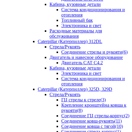
Кабина, кузовные детали
Система кондиционирования и
отопления
Топливный бак
Электроника и свет
Расходные материалы для
обслуживания
Caterpillar (Катерпиллер) 312DL
Стрела/Рукоять
Соединение стрелы и рукояти(6)
Двигатель и навесное оборудование
Двигатель CAT С4.2
Кабина, кузовные детали
Электроника и свет
Система кондиционирования и
отопления
Caterpillar (Катерпиллер) 325D, 329D
Стрела/Рукоять
ГЦ стрелы к стреле(3)
Крепление кронштейна ковша к
рукояти(8)
Соединение ГЦ стрелы-корпус(2)
Соединение ковш-рукоять(11)
Соединение ковша с тягой(10)
Соединение стрела-корпус(1)