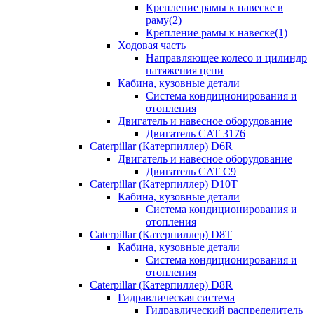
Крепление рамы к навеске в
раму(2)
Крепление рамы к навеске(1)
Ходовая часть
Направляющее колесо и цилиндр
натяжения цепи
Кабина, кузовные детали
Система кондиционирования и
отопления
Двигатель и навесное оборудование
Двигатель CAT 3176
Caterpillar (Катерпиллер) D6R
Двигатель и навесное оборудование
Двигатель CAT C9
Caterpillar (Катерпиллер) D10T
Кабина, кузовные детали
Система кондиционирования и
отопления
Caterpillar (Катерпиллер) D8T
Кабина, кузовные детали
Система кондиционирования и
отопления
Caterpillar (Катерпиллер) D8R
Гидравлическая система
Гидравлический распределитель