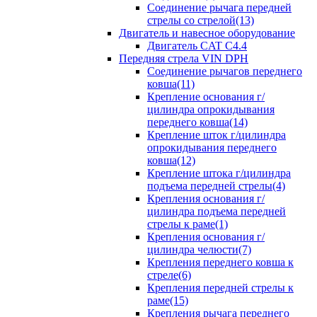
Соединение рычага передней
стрелы со стрелой(13)
Двигатель и навесное оборудование
Двигатель CAT C4.4
Передняя стрела VIN DPH
Cоединение рычагов переднего
ковша(11)
Крепление основания г/
цилиндра опрокидывания
переднего ковша(14)
Крепление шток г/цилиндра
опрокидывания переднего
ковша(12)
Крепление штока г/цилиндра
подъема передней стрелы(4)
Крепления основания г/
цилиндра подъема передней
стрелы к раме(1)
Крепления основания г/
цилиндра челюсти(7)
Крепления переднего ковша к
стреле(6)
Крепления передней стрелы к
раме(15)
Крепления рычага переднего