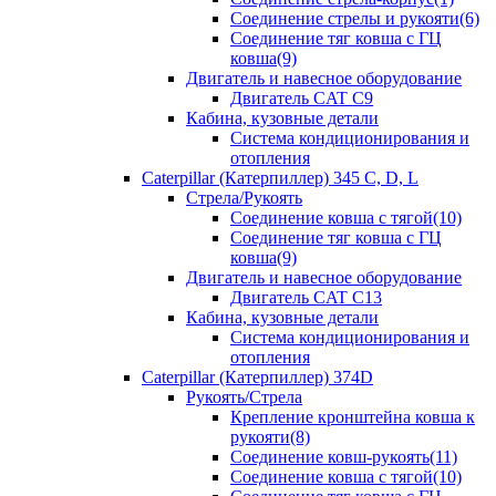
Соединение стрелы и рукояти(6)
Соединение тяг ковша с ГЦ
ковша(9)
Двигатель и навесное оборудование
Двигатель CAT C9
Кабина, кузовные детали
Система кондиционирования и
отопления
Caterpillar (Катерпиллер) 345 C, D, L
Стрела/Рукоять
Соединение ковша с тягой(10)
Соединение тяг ковша с ГЦ
ковша(9)
Двигатель и навесное оборудование
Двигатель CAT C13
Кабина, кузовные детали
Система кондиционирования и
отопления
Caterpillar (Катерпиллер) 374D
Рукоять/Стрела
Крепление кронштейна ковша к
рукояти(8)
Соединение ковш-рукоять(11)
Соединение ковша с тягой(10)