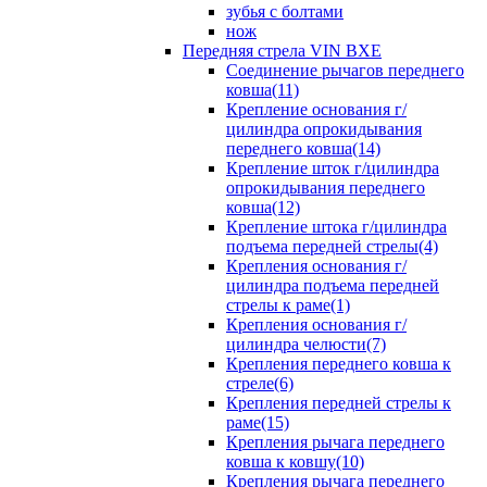
зубья с болтами
нож
Передняя стрела VIN BXE
Cоединение рычагов переднего
ковша(11)
Крепление основания г/
цилиндра опрокидывания
переднего ковша(14)
Крепление шток г/цилиндра
опрокидывания переднего
ковша(12)
Крепление штока г/цилиндра
подъема передней стрелы(4)
Крепления основания г/
цилиндра подъема передней
стрелы к раме(1)
Крепления основания г/
цилиндра челюсти(7)
Крепления переднего ковша к
стреле(6)
Крепления передней стрелы к
раме(15)
Крепления рычага переднего
ковша к ковшу(10)
Крепления рычага переднего