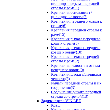
цилиндра подъема передней
стрелы к раме(1)
Крепления основания г/
цилиндра челюсти(7)
Крепления переднего ковша к
стреле(6)
Крепления передней стрелы к
раме(15)
Крепления рычага переднего
коша к стреле(5)
Крепления рычага переднего
ковша к ковшу(10)
Крепления рычага передней
стрелы к раме(2)
Крепления челюсти и отвала
переднего ковша(9)
Крепления штока г/цилиндра
челюсти(8)
Рычаги передней стрелы и их
соединения(3)
Соединение рычага передней
стрелы со стрелой(13)
Задняя стрела VIN LBE
Ковш
Крепление стрелы к