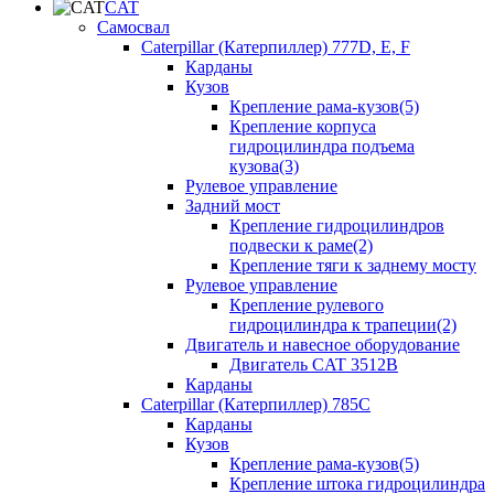
CAT
Самосвал
Caterpillar (Катерпиллер) 777D, E, F
Карданы
Кузов
Крепление рама-кузов(5)
Крепление корпуса
гидроцилиндра подъема
кузова(3)
Рулевое управление
Задний мост
Крепление гидроцилиндров
подвески к раме(2)
Крепление тяги к заднему мосту
Рулевое управление
Крепление рулевого
гидроцилиндра к трапеции(2)
Двигатель и навесное оборудование
Двигатель CAT 3512B
Карданы
Caterpillar (Катерпиллер) 785C
Карданы
Кузов
Крепление рама-кузов(5)
Крепление штока гидроцилиндра