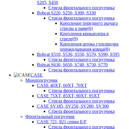
S205, S450
Стрела фронтального погрузчика
Bobcat S220, S250, S300, S330
Стрела фронтального погрузчика
Крепление переднего рычага
стрелы к раме(6)
Крепления квикаплера к
стреле(9)
Крепления штока г/цилиндра
опрокидывания ковша(8)
Bobcat S510, S530, S550, S570, S590, S595
Стрела фронтального погрузчика
Bobcat S630, S650, S740, S750, S770
Стрела фронтального погрузчика
CASE
Минипогрузчик
CASE 40XT, 60XT, 70XT
Стрела фронтального погрузчика
CASE 75XT, 85XT, 90XT, 95XT
Стрела фронтального погрузчика
CASE SV185, SV250, SV280, SV300
Стрела фронтального погрузчика
Фронтальный погрузчик
CASE 721, 821 серии E/F
Стрела фронтального погрузчика