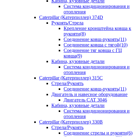
Кабина, кузовные детали
Система кондиционирования и
отопления
Caterpillar (Катерпиллер) 374D
Рукоять/Стрела
Крепление кронштейна ковша к
рукояти(8)
Соединение ковш-рукоять(11)
Соединение ковша с тягой(10)
Соединение тяг ковша с ГЦ
ковша(9)
Кабина, кузовные детали
Система кондиционирования и
отопления
Caterpillar (Катерпиллер) 315C
Стрела/Рукоять
Соединение ковш-рукоять(11)
Двигатель и навесное оборудование
Двигатель CAT 3046
Кабина, кузовные детали
Система кондиционирования и
отопления
Caterpillar (Катерпиллер) 330B
Стрела/Рукоять
Соединение стрелы и рукояти(6)