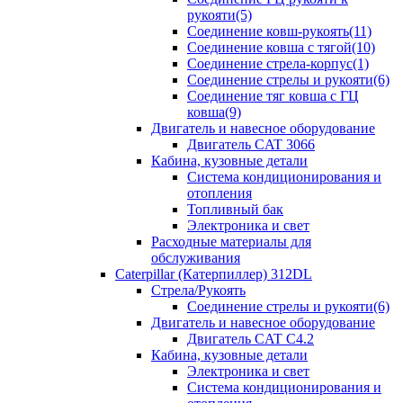
рукояти(5)
Соединение ковш-рукоять(11)
Соединение ковша с тягой(10)
Соединение стрела-корпус(1)
Соединение стрелы и рукояти(6)
Соединение тяг ковша с ГЦ
ковша(9)
Двигатель и навесное оборудование
Двигатель CAT 3066
Кабина, кузовные детали
Система кондиционирования и
отопления
Топливный бак
Электроника и свет
Расходные материалы для
обслуживания
Caterpillar (Катерпиллер) 312DL
Стрела/Рукоять
Соединение стрелы и рукояти(6)
Двигатель и навесное оборудование
Двигатель CAT С4.2
Кабина, кузовные детали
Электроника и свет
Система кондиционирования и