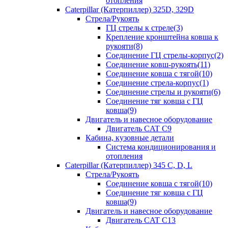
отопления
Caterpillar (Катерпиллер) 325D, 329D
Стрела/Рукоять
ГЦ стрелы к стреле(3)
Крепление кронштейна ковша к
рукояти(8)
Соединение ГЦ стрелы-корпус(2)
Соединение ковш-рукоять(11)
Соединение ковша с тягой(10)
Соединение стрела-корпус(1)
Соединение стрелы и рукояти(6)
Соединение тяг ковша с ГЦ
ковша(9)
Двигатель и навесное оборудование
Двигатель CAT C9
Кабина, кузовные детали
Система кондиционирования и
отопления
Caterpillar (Катерпиллер) 345 C, D, L
Стрела/Рукоять
Соединение ковша с тягой(10)
Соединение тяг ковша с ГЦ
ковша(9)
Двигатель и навесное оборудование
Двигатель CAT C13