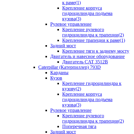
к раме(1)
Крепление корпуса
гидроцилиндра подъема
кузова(3)
Рулевое управление
Крепление рулевого
гидроцилиндра к трапеции(2)
Крепление трапеции к раме(1)
Задний мост
Крепление тяги к заднему мосту
Двигатель и навесное оборудование
Двигатель CAT 3512B
Caterpillar (Катерпиллер) 793D
Карданы
Кузов
Крепление гидроцилиндра к
кузову(2)
Крепление корпуса
гидроцилиндра подъема
кузова(3)
Рулевое управление
Крепление рулевого
гидроцилиндра к трапеции(2)
Поперечная тяга
Задний мост