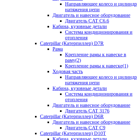
Направляющее колесо и цилиндр
натяжения цепи
Двигатель и навесное оборудование
Двигатель CAT C6.6
Кабина, кузовные детали
Система кондиционирования и
отопления
Caterpillar (Катерпиллер) D7R
Рама
Крепление рамы к навеске в
раму(2)
Крепление рамы к навеске(1)
Ходовая часть
Направляющее колесо и цилиндр
натяжения цепи
Кабина, кузовные детали
Система кондиционирования и
отопления
Двигатель и навесное оборудование
Двигатель CAT 3176
Caterpillar (Катерпиллер) D6R
Двигатель и навесное оборудование
Двигатель CAT C9
Caterpillar (Катерпиллер) D10T
Кабина, кузовные детали