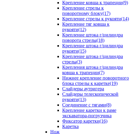
Крепление ковша к трапеции(9)
Крепление стрелы к
поворотному блоку(17)
Крепление стрелы к рукояти(14)
Крепление тяг ковша к
рукояти(12)
Крепление штока г/цилиндра
поворота стрелы(18)
Крепление штока г/цилиндра
рукояти(15)
Крепление штока г/цилиндра
стрелы(3)
Крепления штока г/цилиндра
ковша к трапеции(7)
Нижнее крепление поворотного
блока стрелы к каретке(19)
Слайдеры аутригера
Слайдеры телескопической
рукояти(13)
Соединение с тягами(8)
Крепление каретки к раме
экскаватора-погрузчика
Фиксатор каретки(16)
Каретка
Нож