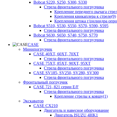
Bobcat S220, S250, S300, S330
Стрела фронтального погрузчика
Крепление переднего рычага стрел
Крепления квикаплера к стреле(9)
Крепления штока г/цилиндра опр
Bobcat S510, S530, S550, S570, S590, S595
Стрела фронтального погрузчика
Bobcat S630, S650, S740, S750, S770
Стрела фронтального погрузчика
CASE
Минипогрузчик
CASE 40XT, 60XT, 70XT
Стрела фронтального погрузчика
CASE 75XT, 85XT, 90XT, 95XT
Стрела фронтального погрузчика
CASE SV185, SV250, SV280, SV300
Стрела фронтального погрузчика
Фронтальный погрузчик
CASE 721, 821 серии E/F
Стрела фронтального погрузчика
Крепление стрелы к ковшу(1)
Экскаватор
CASE CX210
Двигатель и навесное оборудование
Двигатель ISUZU 4HK1