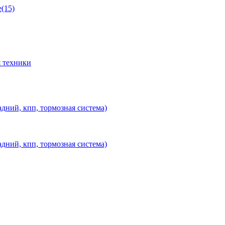
(15)
 техники
дний, кпп, тормозная система)
дний, кпп, тормозная система)