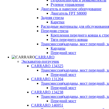
Гидроцилиндры и ремкомплекты
Рулевое управление
Двигатель и навесное оборудование
Двигатель FPT S8000
Задняя стрела
Каретки
Расходные материалы для обслуживания
Передняя стрела
Крепления переднего ковша к стре
Тяги переднего ковша
Трансмиссия(карданы, мост передний, за
Карданы
Передний мост
CARRARO
Экскаватор-погрузчик
CARRARO 134325
Трансмиссия(карданы, мост передний, за
Передний мост
CARRARO 131204
Трансмиссия(карданы, мост передний, за
Передний мост
CARRARO 134238
Трансмиссия(карданы, мост передний, за
Передний мост
CARRARO 146951