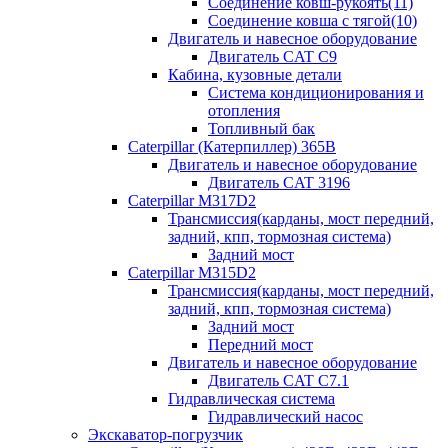
Соединение ковш-рукоять(11)
Соединение ковша с тягой(10)
Двигатель и навесное оборудование
Двигатель CAT C9
Кабина, кузовные детали
Система кондиционирования и
отопления
Топливный бак
Caterpillar (Катерпиллер) 365B
Двигатель и навесное оборудование
Двигатель CAT 3196
Caterpillar M317D2
Трансмиссия(карданы, мост передний,
задний, кпп, тормозная система)
Задний мост
Caterpillar M315D2
Трансмиссия(карданы, мост передний,
задний, кпп, тормозная система)
Задний мост
Передний мост
Двигатель и навесное оборудование
Двигатель CAT C7.1
Гидравлическая система
Гидравлический насос
Экскаватор-погрузчик