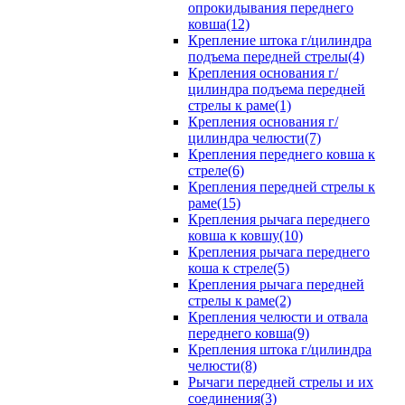
опрокидывания переднего
ковша(12)
Крепление штока г/цилиндра
подъема передней стрелы(4)
Крепления основания г/
цилиндра подъема передней
стрелы к раме(1)
Крепления основания г/
цилиндра челюсти(7)
Крепления переднего ковша к
стреле(6)
Крепления передней стрелы к
раме(15)
Крепления рычага переднего
ковша к ковшу(10)
Крепления рычага переднего
коша к стреле(5)
Крепления рычага передней
стрелы к раме(2)
Крепления челюсти и отвала
переднего ковша(9)
Крепления штока г/цилиндра
челюсти(8)
Рычаги передней стрелы и их
соединения(3)