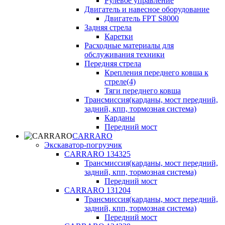
Рулевое управление
Двигатель и навесное оборудование
Двигатель FPT S8000
Задняя стрела
Каретки
Расходные материалы для
обслуживания техники
Передняя стрела
Крепления переднего ковша к
стреле(4)
Тяги переднего ковша
Трансмиссия(карданы, мост передний,
задний, кпп, тормозная система)
Карданы
Передний мост
CARRARO
Экскаватор-погрузчик
CARRARO 134325
Трансмиссия(карданы, мост передний,
задний, кпп, тормозная система)
Передний мост
CARRARO 131204
Трансмиссия(карданы, мост передний,
задний, кпп, тормозная система)
Передний мост