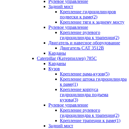
Рулевое управление
Задний мост
Крепление гидроцилиндров
подвески к раме(2)
Крепление тяги к заднему мосту
Рулевое управление
Крепление рулевого
гидроцилиндра к трапеции(2)
Двигатель и навесное оборудование
Двигатель CAT 3512B
Карданы
Caterpillar (Катерпиллер) 785C
Карданы
Кузов
Крепление рама-кузов(5)
Крепление штока гидроцилиндра
к раме(1)
Крепление корпуса
гидроцилиндра подъема
кузова(3)
Рулевое управление
Крепление рулевого
гидроцилиндра к трапеции(2)
Крепление трапеции к раме(1)
Задний мост