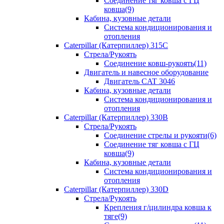
Соединение тяг ковша с ГЦ
ковша(9)
Кабина, кузовные детали
Система кондиционирования и
отопления
Caterpillar (Катерпиллер) 315C
Стрела/Рукоять
Соединение ковш-рукоять(11)
Двигатель и навесное оборудование
Двигатель CAT 3046
Кабина, кузовные детали
Система кондиционирования и
отопления
Caterpillar (Катерпиллер) 330B
Стрела/Рукоять
Соединение стрелы и рукояти(6)
Соединение тяг ковша с ГЦ
ковша(9)
Кабина, кузовные детали
Система кондиционирования и
отопления
Caterpillar (Катерпиллер) 330D
Стрела/Рукоять
Крепления г/цилиндра ковша к
тяге(9)