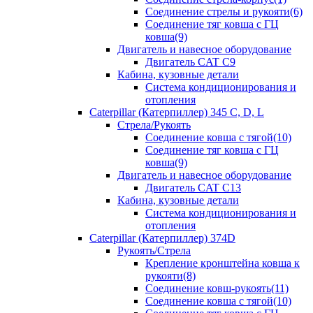
Соединение стрелы и рукояти(6)
Соединение тяг ковша с ГЦ
ковша(9)
Двигатель и навесное оборудование
Двигатель CAT C9
Кабина, кузовные детали
Система кондиционирования и
отопления
Caterpillar (Катерпиллер) 345 C, D, L
Стрела/Рукоять
Соединение ковша с тягой(10)
Соединение тяг ковша с ГЦ
ковша(9)
Двигатель и навесное оборудование
Двигатель CAT C13
Кабина, кузовные детали
Система кондиционирования и
отопления
Caterpillar (Катерпиллер) 374D
Рукоять/Стрела
Крепление кронштейна ковша к
рукояти(8)
Соединение ковш-рукоять(11)
Соединение ковша с тягой(10)