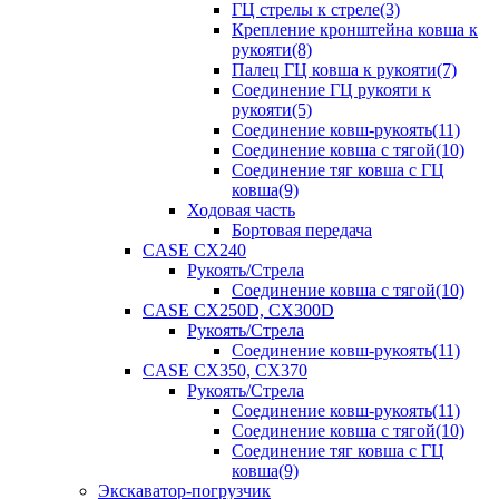
ГЦ стрелы к стреле(3)
Крепление кронштейна ковша к
рукояти(8)
Палец ГЦ ковша к рукояти(7)
Соединение ГЦ рукояти к
рукояти(5)
Соединение ковш-рукоять(11)
Соединение ковша с тягой(10)
Соединение тяг ковша с ГЦ
ковша(9)
Ходовая часть
Бортовая передача
CASE CX240
Рукоять/Стрела
Соединение ковша с тягой(10)
CASE CX250D, CX300D
Рукоять/Стрела
Соединение ковш-рукоять(11)
CASE CX350, CX370
Рукоять/Стрела
Соединение ковш-рукоять(11)
Соединение ковша с тягой(10)
Соединение тяг ковша с ГЦ
ковша(9)
Экскаватор-погрузчик