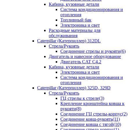
Кабина, кузовные детали
Система кондиционирования и
отопления
Топливный бак
Электроника и свет
Расходные материалы для
обслуживания
Caterpillar (Катерпиллер) 312DL
Стрела/Рукоять
Соединение стрелы и рукояти(6)
Двигатель и навесное оборудование
Двигатель CAT С4.2
Кабина, кузовные детали
Электроника и свет
Система кондиционирования и
отопления
Caterpillar (Катерпиллер) 325D, 329D
Стрела/Рукоять
ГЦ стрелы к стреле(3)
Крепление кронштейна ковша к
рукояти(8)
Соединение ГЦ стрелы-корпус(2)
Соединение ковш-рукоять(11)
Соединение ковша с тягой(10)
Соединение стрела-корпус(1)