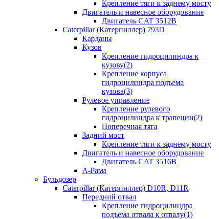
Крепление тяги к заднему мосту
Двигатель и навесное оборудование
Двигатель CAT 3512B
Caterpillar (Катерпиллер) 793D
Карданы
Кузов
Крепление гидроцилиндра к
кузову(2)
Крепление корпуса
гидроцилиндра подъема
кузова(3)
Рулевое управление
Крепление рулевого
гидроцилиндра к трапеции(2)
Поперечная тяга
Задний мост
Крепление тяги к заднему мосту
Двигатель и навесное оборудование
Двигатель CAT 3516B
А-Рама
Бульдозер
Caterpillar (Катерпиллер) D10R, D11R
Передний отвал
Крепление гидроцилиндра
подъема отвала к отвалу(1)