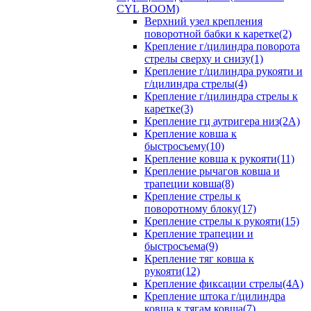
CYL BOOM)
Верхний узел крепления
поворотной бабки к каретке(2)
Крепление г/цилиндра поворота
стрелы сверху и снизу(1)
Крепление г/цилиндра рукояти и
г/цилиндра стрелы(4)
Крепление г/цилиндра стрелы к
каретке(3)
Крепление гц аутригера низ(2А)
Крепление ковша к
быстросъему(10)
Крепление ковша к рукояти(11)
Крепление рычагов ковша и
трапеции ковша(8)
Крепление стрелы к
поворотному блоку(17)
Крепление стрелы к рукояти(15)
Крепление трапеции и
быстросъема(9)
Крепление тяг ковша к
рукояти(12)
Крепление фиксации стрелы(4A)
Крепление штока г/цилиндра
ковша к тягам ковша(7)