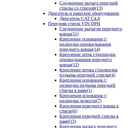
Соединение рычага передней
стрелы со стрелой(13)
Двигатель и навесное оборудование
Двигатель CAT C4.4
Передняя стрела VIN DPH
Cоединение рычагов переднего
ковша(11)
Крепление основания г/
цилиндра опрокидывания
переднего ковша(14)
Крепление шток г/цилиндра
опрокидывания переднего
ковша(12)
Крепление штока г/цилиндра
подъема передней стрелы(4)
Крепления основания г/
цилиндра подъема передней
стрелы к раме(1)
Крепления основания г/
цилиндра челюсти(7)
Крепления переднего ковша к
стреле(6)
Крепления передней стрелы к
раме(15)
Крепления рычага переднего