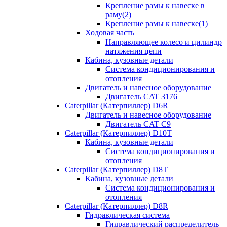
Крепление рамы к навеске в
раму(2)
Крепление рамы к навеске(1)
Ходовая часть
Направляющее колесо и цилиндр
натяжения цепи
Кабина, кузовные детали
Система кондиционирования и
отопления
Двигатель и навесное оборудование
Двигатель CAT 3176
Caterpillar (Катерпиллер) D6R
Двигатель и навесное оборудование
Двигатель CAT C9
Caterpillar (Катерпиллер) D10T
Кабина, кузовные детали
Система кондиционирования и
отопления
Caterpillar (Катерпиллер) D8T
Кабина, кузовные детали
Система кондиционирования и
отопления
Caterpillar (Катерпиллер) D8R
Гидравлическая система
Гидравлический распределитель