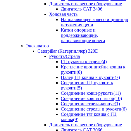
Двигатель и навесное оборудование
Двигатель CAT 3406
Ходовая часть
Направляющее колесо и цилиндр
натяжения цепи
Катки опорные и
поддерживающие,
направляющие колеса
Экскаватор
Caterpillar (Катерпиллер) 320D
Рукоять/Стрела
ГЦ рукояти к стреле(4)
Крепление кронштейна ковша к
рукояти(8)
Палец ГЦ ковша к рукояти(7)
Соединение ГЦ рукояти к
рукояти(5)
Соединение ковш-рукоять(11)
Соединение ковша с тягой(10)
Соединение стрела-корпус(1)
Соединение стрелы и рукояти(6)
Соединение тяг ковша с ГЦ
ковша(9)
Двигатель и навесное оборудование
Двигатель CAT 3066